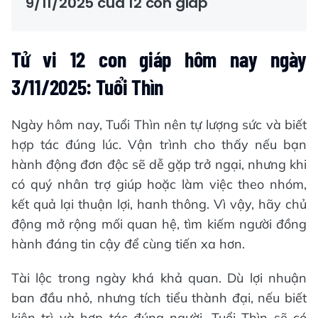
9/11/2025 của 12 con giáp
Tử vi 12 con giáp hôm nay ngày
3/11/2025: Tuổi Thìn
Ngày hôm nay, Tuổi Thìn nên tự lượng sức và biết
hợp tác đúng lúc. Vận trình cho thấy nếu bạn
hành động đơn độc sẽ dễ gặp trở ngại, nhưng khi
có quý nhân trợ giúp hoặc làm việc theo nhóm,
kết quả lại thuận lợi, hanh thông. Vì vậy, hãy chủ
động mở rộng mối quan hệ, tìm kiếm người đồng
hành đáng tin cậy để cùng tiến xa hơn.
Tài lộc trong ngày khá khả quan. Dù lợi nhuận
ban đầu nhỏ, nhưng tích tiểu thành đại, nếu biết
kiên trì và hợp tác đúng người, Tuổi Thìn sẽ có