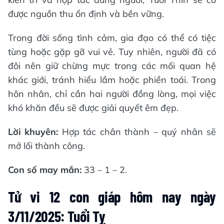
được nguồn thu ổn định và bền vững.
Trong đời sống tình cảm, gia đạo có thể có tiệc
tùng hoặc gặp gỡ vui vẻ. Tuy nhiên, người đã có
đôi nên giữ chừng mực trong các mối quan hệ
khác giới, tránh hiểu lầm hoặc phiền toái. Trong
hôn nhân, chỉ cần hai người đồng lòng, mọi việc
khó khăn đều sẽ được giải quyết êm đẹp.
Lời khuyên:
Hợp tác chân thành – quý nhân sẽ
mở lối thành công.
Con số may mắn:
33 – 1 – 2.
Tử vi 12 con giáp hôm nay ngày
3/11/2025: Tuổi Tỵ