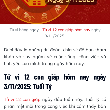
Tử vi hàng ngày -
Tử vi 12 con giáp hôm nay
ngày
3/11/2025.
Dưới đây là những dự đoán, chia sẻ để bạn tham
khảo và suy ngẫm về cuộc sống, công việc và
tình yêu của mình trong ngày hôm nay.
Tử vi 12 con giáp hôm nay ngày
3/11/2025: Tuổi Tý
Tử vi 12 con giáp
ngày đầu tuần này, Tuổi Tý có
phần mệt mỏi trong công việc khi cảm thấy bản