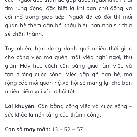
tim rung động, đặc biệt là khi bạn chủ động và
cởi mở trong giao tiếp. Người đã có đôi thì mối
quan hệ thêm gắn bó, thấu hiểu hơn nhờ sự chia
sẻ chân thành.
Tuy nhiên, bạn đang dành quá nhiều thời gian
cho công việc mà quên mất việc nghỉ ngơi, thư
giãn. Hãy học cách cân bằng giữa làm việc và
tận hưởng cuộc sống. Việc gặp gỡ bạn bè, mở
rộng các mối quan hệ xã hội sẽ mang lại cho bạn
nhiều niềm vui và cơ hội tốt.
Lời khuyên:
Cân bằng công việc và cuộc sống –
sức khỏe là nền tảng của thành công.
Con số may mắn:
13 – 52 – 57.