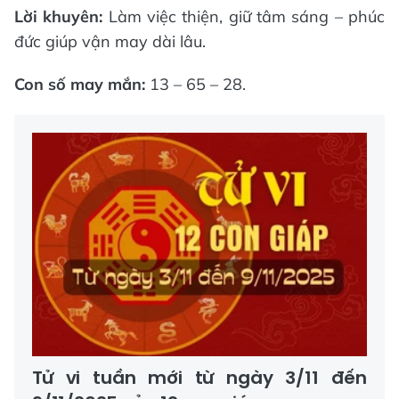
Lời khuyên:
Làm việc thiện, giữ tâm sáng – phúc
đức giúp vận may dài lâu.
Con số may mắn:
13 – 65 – 28.
Tử vi tuần mới từ ngày 3/11 đến