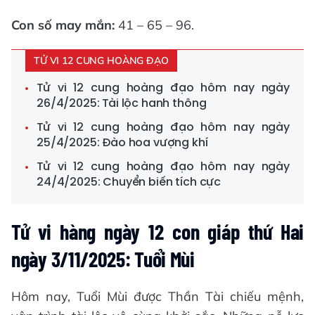
Con số may mắn:
41 – 65 – 96.
TỬ VI 12 CUNG HOÀNG ĐẠO
Tử vi 12 cung hoàng đạo hôm nay ngày
26/4/2025: Tài lộc hanh thông
Tử vi 12 cung hoàng đạo hôm nay ngày
25/4/2025: Đào hoa vượng khí
Tử vi 12 cung hoàng đạo hôm nay ngày
24/4/2025: Chuyển biến tích cực
Tử vi hàng ngày 12 con giáp thứ Hai
ngày 3/11/2025: Tuổi Mùi
Hôm nay, Tuổi Mùi được Thần Tài chiếu mệnh,