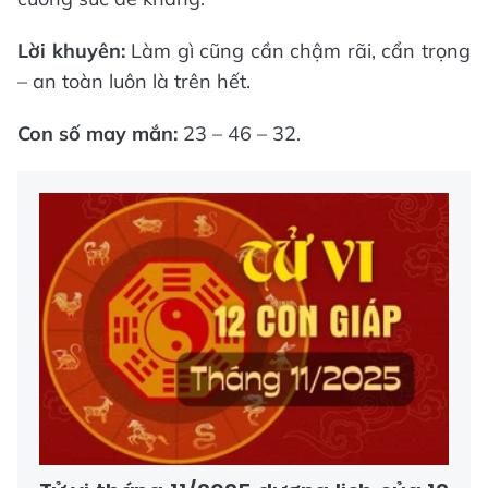
Lời khuyên:
Làm gì cũng cần chậm rãi, cẩn trọng
– an toàn luôn là trên hết.
Con số may mắn:
23 – 46 – 32.