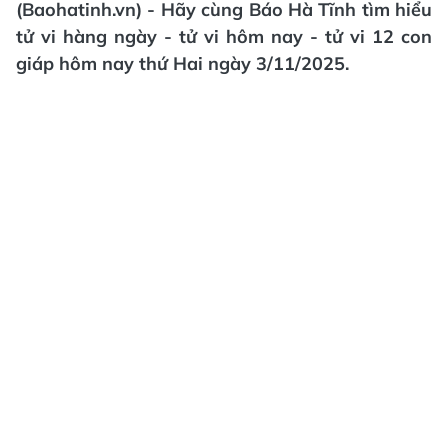
(Baohatinh.vn) - Hãy cùng Báo Hà Tĩnh tìm hiểu
tử vi hàng ngày - tử vi hôm nay - tử vi 12 con
giáp hôm nay thứ Hai ngày 3/11/2025.