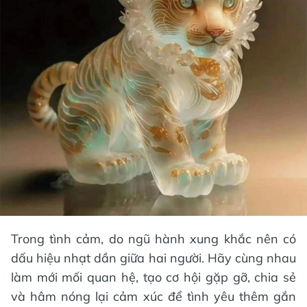
Trong tình cảm, do ngũ hành xung khắc nên có
dấu hiệu nhạt dần giữa hai người. Hãy cùng nhau
làm mới mối quan hệ, tạo cơ hội gặp gỡ, chia sẻ
và hâm nóng lại cảm xúc để tình yêu thêm gắn