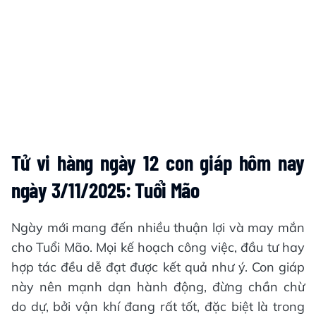
Tử vi hàng ngày 12 con giáp hôm nay
ngày 3/11/2025: Tuổi Mão
Ngày mới mang đến nhiều thuận lợi và may mắn
cho Tuổi Mão. Mọi kế hoạch công việc, đầu tư hay
hợp tác đều dễ đạt được kết quả như ý. Con giáp
này nên mạnh dạn hành động, đừng chần chừ
do dự, bởi vận khí đang rất tốt, đặc biệt là trong