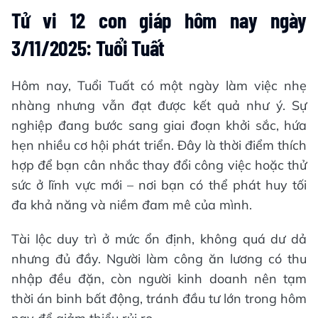
Tử vi 12 con giáp hôm nay ngày
3/11/2025: Tuổi Tuất
Hôm nay, Tuổi Tuất có một ngày làm việc nhẹ
nhàng nhưng vẫn đạt được kết quả như ý. Sự
nghiệp đang bước sang giai đoạn khởi sắc, hứa
hẹn nhiều cơ hội phát triển. Đây là thời điểm thích
hợp để bạn cân nhắc thay đổi công việc hoặc thử
sức ở lĩnh vực mới – nơi bạn có thể phát huy tối
đa khả năng và niềm đam mê của mình.
Tài lộc duy trì ở mức ổn định, không quá dư dả
nhưng đủ đầy. Người làm công ăn lương có thu
nhập đều đặn, còn người kinh doanh nên tạm
thời án binh bất động, tránh đầu tư lớn trong hôm