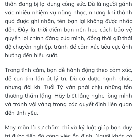
thân đang bị lợi dụng công sức. Dù là người gánh
vác nhiều nhiệm vụ nặng nhọc, nhưng khi thành
quả được ghi nhận, tên bạn lại không được nhắc
đến. Đây là thời điểm bạn nên học cách bảo vệ
quyền lợi chính đáng của mình, đồng thời giữ thái
độ chuyên nghiệp, tránh để cảm xúc tiêu cực ảnh
hưởng đến hiệu suất.
Trong tình cảm, bạn dễ hành động theo cảm xúc,
để con tim lấn át lý trí. Dù có được hạnh phúc,
nhưng đôi khi Tuổi Tý vẫn phải chịu những tổn
thương thầm lặng. Hãy biết lắng nghe lòng mình
và tránh vội vàng trong các quyết định liên quan
đến tình yêu.
May mắn là sự chăm chỉ và kỷ luật giúp bạn duy
trì được tiến độ công việc ổn định. Người khác có