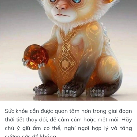
Sức khỏe cần được quan tâm hơn trong giai đoạn
thời tiết thay đổi, dễ cảm cúm hoặc mệt mỏi. Hãy
chú ý giữ ấm cơ thể, nghỉ ngơi hợp lý và tăng
cường sức đề kháng.