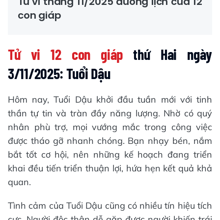
Tử vi tháng 11/2025 dương lịch của 12
con giáp
Tử vi 12 con giáp
thứ Hai ngày
3/11/2025: Tuổi Dậu
Hôm nay, Tuổi Dậu khởi đầu tuần mới với tinh
thần tự tin và tràn đầy năng lượng. Nhờ có quý
nhân phù trợ, mọi vướng mắc trong công việc
được tháo gỡ nhanh chóng. Bạn nhạy bén, nắm
bắt tốt cơ hội, nên những kế hoạch đang triển
khai đều tiến triển thuận lợi, hứa hẹn kết quả khả
quan.
Tình cảm của Tuổi Dậu cũng có nhiều tín hiệu tích
cực. Người độc thân dễ gặp được người khiến trái