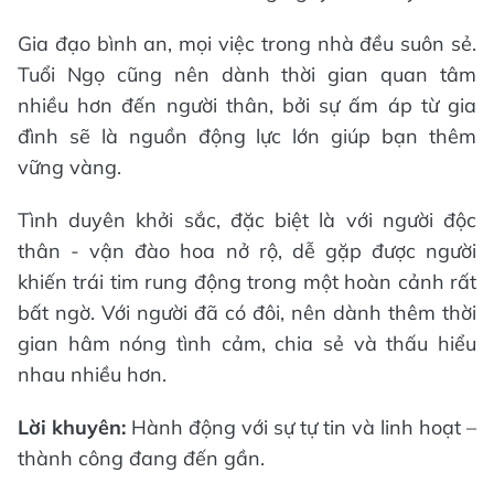
Gia đạo bình an, mọi việc trong nhà đều suôn sẻ.
Tuổi Ngọ cũng nên dành thời gian quan tâm
nhiều hơn đến người thân, bởi sự ấm áp từ gia
đình sẽ là nguồn động lực lớn giúp bạn thêm
vững vàng.
Tình duyên khởi sắc, đặc biệt là với người độc
thân - vận đào hoa nở rộ, dễ gặp được người
khiến trái tim rung động trong một hoàn cảnh rất
bất ngờ. Với người đã có đôi, nên dành thêm thời
gian hâm nóng tình cảm, chia sẻ và thấu hiểu
nhau nhiều hơn.
Lời khuyên:
Hành động với sự tự tin và linh hoạt –
thành công đang đến gần.