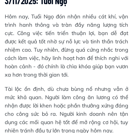
3/11/2025: Tuổi Ngọ
Hôm nay, Tuổi Ngọ đón nhận nhiều cát khí, vận
trình hanh thông và tràn đầy năng lượng tích
cực. Công việc tiến triển thuận lợi, bạn dễ đạt
được kết quả tốt nhờ sự nỗ lực và tinh thần trách
nhiệm cao. Tuy nhiên, đừng quá cứng nhắc trong
cách làm việc, hãy linh hoạt hơn để thích nghi với
hoàn cảnh - đó chính là chìa khóa giúp bạn vươn
xa hơn trong thời gian tới.
Tài lộc ổn định, dù chưa bùng nổ nhưng vẫn ở
mức khả quan. Người làm công ăn lương có thể
nhận được lời khen hoặc phần thưởng xứng đáng
cho công sức bỏ ra. Người kinh doanh nên tận
dụng các mối quan hệ tốt để mở rộng cơ hội, tuy
nhiên tránh đầu tư lớn trong ngày hôm nay.