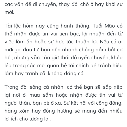
các vấn đề di chuyển, thay đổi chỗ ở hay khởi sự
mới.
Tài lộc hôm nay cũng hanh thông. Tuổi Mão có
thể nhận được tin vui tiền bạc, lợi nhuận đến từ
việc làm ăn hoặc sự hợp tác thuận lợi. Nếu có ai
mời gọi đầu tư, bạn nên nhanh chóng nắm bắt cơ
hội, nhưng vẫn cần giữ thái độ uyển chuyển, khéo
léo trong các mối quan hệ tài chính để tránh hiểu
lầm hay tranh cãi không đáng có.
Trong đời sống cá nhân, có thể bạn sẽ sắp xếp
lại nơi ở, mua sắm hoặc nhận được tin vui từ
người thân, bạn bè ở xa. Sự kết nối với cộng đồng,
hàng xóm hay đồng hương sẽ mang đến nhiều
lợi ích cho tương lai.