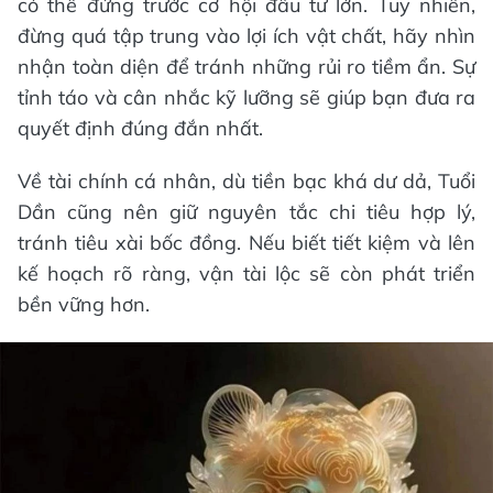
có thể đứng trước cơ hội đầu tư lớn. Tuy nhiên,
đừng quá tập trung vào lợi ích vật chất, hãy nhìn
nhận toàn diện để tránh những rủi ro tiềm ẩn. Sự
tỉnh táo và cân nhắc kỹ lưỡng sẽ giúp bạn đưa ra
quyết định đúng đắn nhất.
Về tài chính cá nhân, dù tiền bạc khá dư dả, Tuổi
Dần cũng nên giữ nguyên tắc chi tiêu hợp lý,
tránh tiêu xài bốc đồng. Nếu biết tiết kiệm và lên
kế hoạch rõ ràng, vận tài lộc sẽ còn phát triển
bền vững hơn.