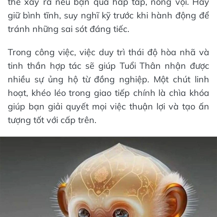
thể xảy ra nếu bạn quá hấp tấp, nóng vội. Hãy
giữ bình tĩnh, suy nghĩ kỹ trước khi hành động để
tránh những sai sót đáng tiếc.
Trong công việc, việc duy trì thái độ hòa nhã và
tinh thần hợp tác sẽ giúp Tuổi Thân nhận được
nhiều sự ủng hộ từ đồng nghiệp. Một chút linh
hoạt, khéo léo trong giao tiếp chính là chìa khóa
giúp bạn giải quyết mọi việc thuận lợi và tạo ấn
tượng tốt với cấp trên.