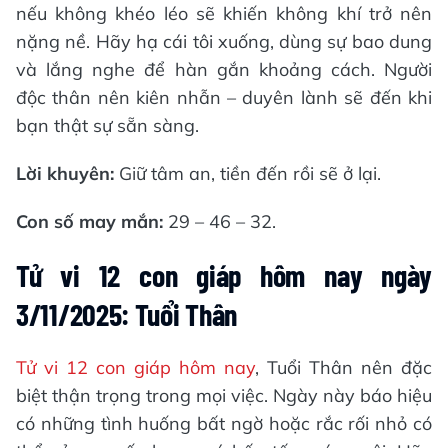
nếu không khéo léo sẽ khiến không khí trở nên
nặng nề. Hãy hạ cái tôi xuống, dùng sự bao dung
và lắng nghe để hàn gắn khoảng cách. Người
độc thân nên kiên nhẫn – duyên lành sẽ đến khi
bạn thật sự sẵn sàng.
Lời khuyên:
Giữ tâm an, tiền đến rồi sẽ ở lại.
Con số may mắn:
29 – 46 – 32.
Tử vi 12 con giáp hôm nay ngày
3/11/2025: Tuổi Thân
Tử vi 12 con giáp hôm nay
, Tuổi Thân nên đặc
biệt thận trọng trong mọi việc. Ngày này báo hiệu
có những tình huống bất ngờ hoặc rắc rối nhỏ có