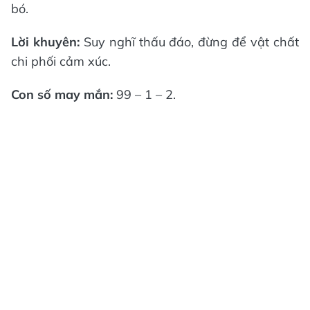
bó.
Lời khuyên:
Suy nghĩ thấu đáo, đừng để vật chất
chi phối cảm xúc.
Con số may mắn:
99 – 1 – 2.