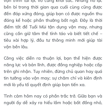
vận trình tài lộc vô cùng khởi sắc. Những nỗ lực
bền bỉ trong thời gian qua cuối cùng cũng được
đền đáp xứng đáng, giúp bạn có được nguồn thu
đáng kể hoặc phần thưởng bất ngờ. Đây là thời
điểm tốt để Tuổi Mùi tận dụng vận may, nhưng
cũng cần giữ tâm thế tỉnh táo và biết tiết chế –
tiêu xài hợp lý, đầu tư thông minh mới giúp tài
vận bền lâu.
Công việc diễn ra thuận lợi, bạn thể hiện được
năng lực và bản lĩnh, được đồng nghiệp hoặc cấp
trên ghi nhận. Tuy nhiên, đừng chủ quan hay quá
tin tưởng vào vận may; sự chăm chỉ và kiên định
mới là yếu tố quyết định giúp bạn tiến xa.
Tình cảm hôm nay có phần trắc trở. Giữa bạn và
người ấy dễ xảy ra hiểu lầm hoặc bất đồng nhỏ,