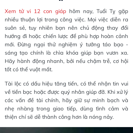
Xem tử vi 12 con giáp
hôm nay, Tuổi Tỵ gặp
nhiều thuận lợi trong công việc. Mọi việc diễn ra
suôn sẻ, tuy nhiên bạn nên chủ động thay đổi
hướng đi hoặc chiến lược để phù hợp hoàn cảnh
mới. Đừng ngại thử nghiệm ý tưởng táo bạo -
sáng tạo chính là chìa khóa giúp bạn vươn xa.
Hãy hành động nhanh, bởi nếu chậm trễ, cơ hội
tốt có thể vuột mất.
Tài lộc có dấu hiệu tăng tiến, có thể nhận tin vui
về tiền bạc hoặc được quý nhân giúp đỡ. Khi xử lý
các vấn đề tài chính, hãy giữ sự minh bạch và
nhẹ nhàng trong giao tiếp, dùng tình cảm và
thiện chí sẽ dễ thành công hơn là nóng nảy.