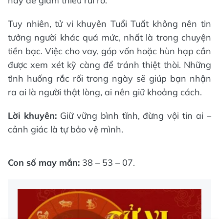
nay để giảm thiểu rủi ro.
Tuy nhiên, tử vi khuyên Tuổi Tuất không nên tin
tưởng người khác quá mức, nhất là trong chuyện
tiền bạc. Việc cho vay, góp vốn hoặc hùn hạp cần
được xem xét kỹ càng để tránh thiệt thòi. Những
tình huống rắc rối trong ngày sẽ giúp bạn nhận
ra ai là người thật lòng, ai nên giữ khoảng cách.
Lời khuyên:
Giữ vững bình tĩnh, đừng vội tin ai –
cảnh giác là tự bảo vệ mình.
Con số may mắn:
38 – 53 – 07.