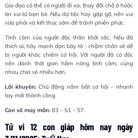
Gia đạo có thể có người đi xa, thay đổi chỗ ở hoặc
tin vui từ bạn bè. Nếu dự tiệc hay gặp gỡ, nên vui
vừa phải và kết thúc sớm để tránh phiền phức.
Tình cảm của người độc thân khởi sắc. Nếu đã
thích ai, hãy mạnh dạn bày tỏ - chậm chân sẽ dễ
bị người khác chiếm cơ hội. Với người đã có đôi,
nên dành thời gian hâm nóng tình cảm, cùng
nhau chia sẻ nhiều hơn.
Lời khuyên:
Chủ động nắm bắt cơ hội – nhanh
tay mới thành công.
Con số may mắn:
83 – 51 – 57.
Tử vi 12 con giáp hôm nay ngày