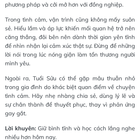
phương pháp và cởi mở hơn với đồng nghiệp.
Trong tình cảm, vận trình cũng không mấy suôn
sẻ. Hiểu lầm và áp lực khiến mối quan hệ trở nên
căng thẳng, đôi bên nên dành thời gian yên tĩnh
để nhìn nhận lại cảm xúc thật sự. Đừng để những
lời nói trong lúc nóng giận làm tổn thương người
mình yêu.
Ngoài ra, Tuổi Sửu có thể gặp mâu thuẫn nhỏ
trong gia đình do khác biệt quan điểm về chuyện
tình cảm. Hãy nhẹ nhàng chia sẻ, dùng lý lẽ và
sự chân thành để thuyết phục, thay vì phản ứng
gay gắt.
Lời khuyên:
Giữ bình tĩnh và học cách lắng nghe
nhiều hơn hôm nay.