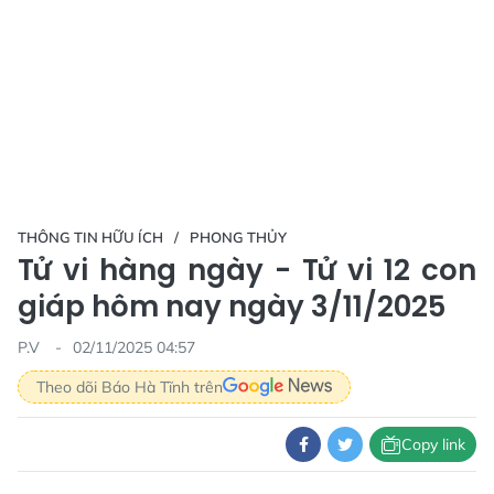
THÔNG TIN HỮU ÍCH
PHONG THỦY
Tử vi hàng ngày - Tử vi 12 con
giáp hôm nay ngày 3/11/2025
P.V
02/11/2025 04:57
Theo dõi Báo Hà Tĩnh trên
Copy link