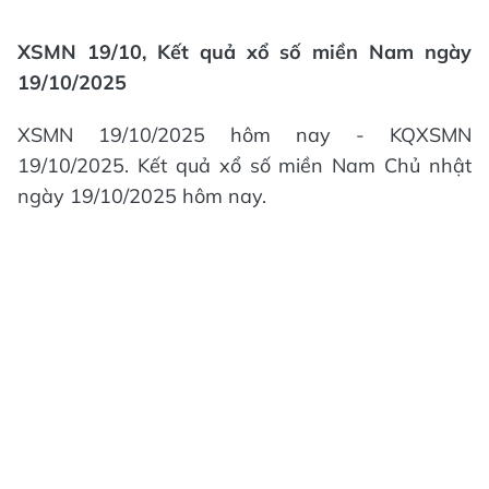
XSMN 19/10, Kết quả xổ số miền Nam ngày
19/10/2025
XSMN 19/10/2025 hôm nay - KQXSMN
19/10/2025. Kết quả xổ số miền Nam Chủ nhật
ngày 19/10/2025 hôm nay.