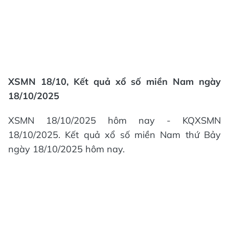
XSMN 18/10, Kết quả xổ số miền Nam ngày
18/10/2025
XSMN 18/10/2025 hôm nay - KQXSMN
18/10/2025. Kết quả xổ số miền Nam thứ Bảy
ngày 18/10/2025 hôm nay.