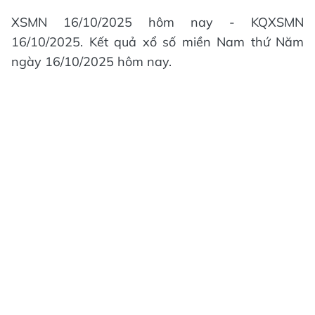
XSMN 16/10/2025 hôm nay - KQXSMN
16/10/2025. Kết quả xổ số miền Nam thứ Năm
ngày 16/10/2025 hôm nay.