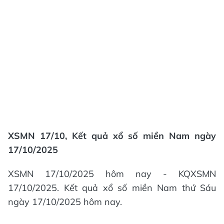
XSMN 17/10, Kết quả xổ số miền Nam ngày
17/10/2025
XSMN 17/10/2025 hôm nay - KQXSMN
17/10/2025. Kết quả xổ số miền Nam thứ Sáu
ngày 17/10/2025 hôm nay.