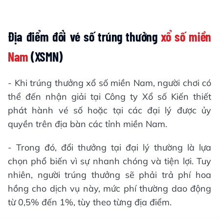
Địa điểm đổi vé số trúng thưởng
xổ số miền
Nam
(XSMN)
- Khi trúng thưởng xổ số miền Nam, người chơi có
thể đến nhận giải tại Công ty Xổ số Kiến thiết
phát hành vé số hoặc tại các đại lý được ủy
quyền trên địa bàn các tỉnh miền Nam.
- Trong đó, đổi thưởng tại đại lý thường là lựa
chọn phổ biến vì sự nhanh chóng và tiện lợi. Tuy
nhiên, người trúng thưởng sẽ phải trả phí hoa
hồng cho dịch vụ này, mức phí thường dao động
từ 0,5% đến 1%, tùy theo từng địa điểm.