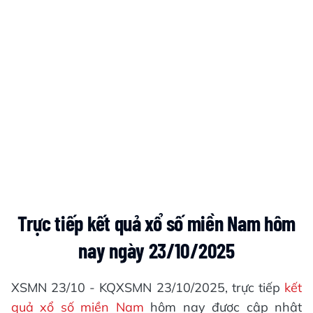
Trực tiếp kết quả xổ số miền Nam hôm
nay ngày 23/10/2025
XSMN 23/10 - KQXSMN 23/10/2025, trực tiếp
kết
quả xổ số miền Nam
hôm nay được cập nhật