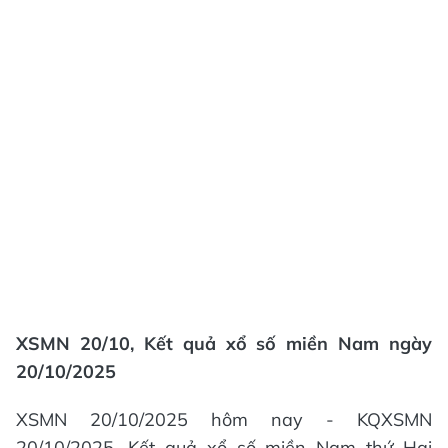
XSMN 20/10, Kết quả xổ số miền Nam ngày
20/10/2025
XSMN 20/10/2025 hôm nay - KQXSMN
20/10/2025. Kết quả xổ số miền Nam thứ Hai