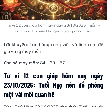
Tử vi 12 con giáp hôm nay ngày 23/10/2025: Tuổi Tỵ
có những tín hiệu khả quan trong công việc.
Lời khuyên:
Cân bằng công việc và tình cảm để
giữ vững may mắn.
Con số may mắn:
84 – 39 – 57
Tử vi 12 con giáp hôm nay ngày
23/10/2025: Tuổi Ngọ nên đề phòng
một vài mối quan hệ
Tử vi Thứ Năm 23/10/2025 cho thấy Tuổi Ngọ dễ