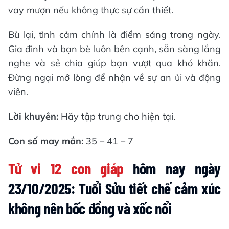
vay mượn nếu không thực sự cần thiết.
Bù lại, tình cảm chính là điểm sáng trong ngày.
Gia đình và bạn bè luôn bên cạnh, sẵn sàng lắng
nghe và sẻ chia giúp bạn vượt qua khó khăn.
Đừng ngại mở lòng để nhận về sự an ủi và động
viên.
Lời khuyên:
Hãy tập trung cho hiện tại.
Con số may mắn:
35 – 41 – 7
Tử vi 12 con giáp
hôm nay ngày
23/10/2025: Tuổi Sửu tiết chế cảm xúc
không nên bốc đồng và xốc nổi