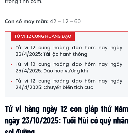
trong tình cảm.
Con số may mắn:
42 – 12 – 60
TỬ VI 12 CUNG HOÀNG ĐẠO
Tử vi 12 cung hoàng đạo hôm nay ngày
26/4/2025: Tài lộc hanh thông
Tử vi 12 cung hoàng đạo hôm nay ngày
25/4/2025: Đào hoa vượng khí
Tử vi 12 cung hoàng đạo hôm nay ngày
24/4/2025: Chuyển biến tích cực
Tử vi hàng ngày 12 con giáp thứ Năm
ngày 23/10/2025: Tuổi Mùi có quý nhân
soi đường