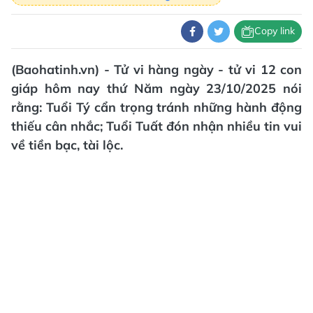
Copy link
(Baohatinh.vn) - Tử vi hàng ngày - tử vi 12 con
giáp hôm nay thứ Năm ngày 23/10/2025 nói
rằng: Tuổi Tý cẩn trọng tránh những hành động
thiếu cân nhắc; Tuổi Tuất đón nhận nhiều tin vui
về tiền bạc, tài lộc.