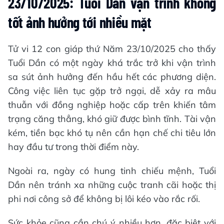
23/10/2025: Tuổi Dần vận trình không
tốt ảnh hưởng tới nhiều mặt
Tử vi 12 con giáp thứ Năm 23/10/2025 cho thấy
Tuổi Dần có một ngày khá trắc trở khi vận trình
sa sút ảnh hưởng đến hầu hết các phương diện.
Công việc liên tục gặp trở ngại, dễ xảy ra mâu
thuẫn với đồng nghiệp hoặc cấp trên khiến tâm
trạng căng thẳng, khó giữ được bình tĩnh. Tài vận
kém, tiền bạc khó tụ nên cần hạn chế chi tiêu lớn
hay đầu tư trong thời điểm này.
Ngoài ra, ngày có hung tinh chiếu mệnh, Tuổi
Dần nên tránh xa những cuộc tranh cãi hoặc thị
phi nơi công sở để không bị lôi kéo vào rắc rối.
Sức khỏe cũng cần chú ý nhiều hơn, đặc biệt với