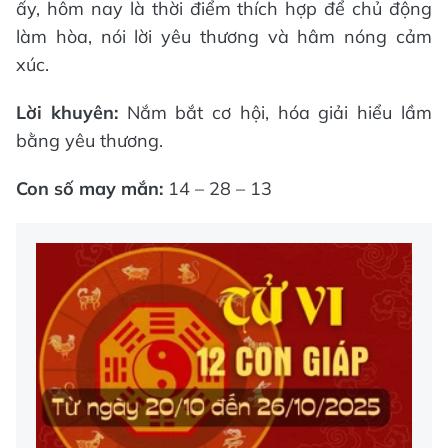
ấy, hôm nay là thời điểm thích hợp để chủ động
làm hòa, nói lời yêu thương và hâm nóng cảm
xúc.
Lời khuyên:
Nắm bắt cơ hội, hóa giải hiểu lầm
bằng yêu thương.
Con số may mắn:
14 – 28 – 13