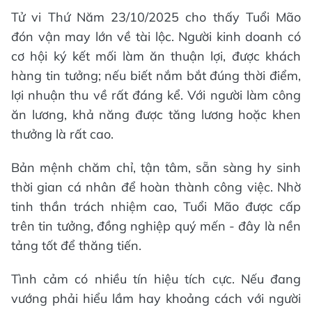
Tử vi Thứ Năm 23/10/2025 cho thấy Tuổi Mão
đón vận may lớn về tài lộc. Người kinh doanh có
cơ hội ký kết mối làm ăn thuận lợi, được khách
hàng tin tưởng; nếu biết nắm bắt đúng thời điểm,
lợi nhuận thu về rất đáng kể. Với người làm công
ăn lương, khả năng được tăng lương hoặc khen
thưởng là rất cao.
Bản mệnh chăm chỉ, tận tâm, sẵn sàng hy sinh
thời gian cá nhân để hoàn thành công việc. Nhờ
tinh thần trách nhiệm cao, Tuổi Mão được cấp
trên tin tưởng, đồng nghiệp quý mến - đây là nền
tảng tốt để thăng tiến.
Tình cảm có nhiều tín hiệu tích cực. Nếu đang
vướng phải hiểu lầm hay khoảng cách với người