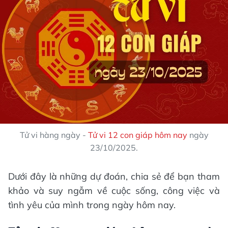
Tử vi hàng ngày -
Tử vi 12 con giáp hôm nay
ngày
23/10/2025.
Dưới đây là những dự đoán, chia sẻ để bạn tham
khảo và suy ngẫm về cuộc sống, công việc và
tình yêu của mình trong ngày hôm nay.