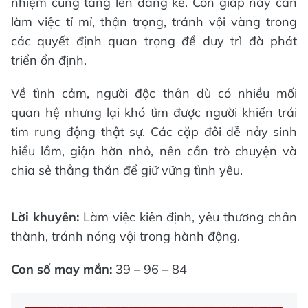
nhiệm cũng tăng lên đáng kể. Con giáp này cần
làm việc tỉ mỉ, thận trọng, tránh vội vàng trong
các quyết định quan trọng để duy trì đà phát
triển ổn định.
Về tình cảm, người độc thân dù có nhiều mối
quan hệ nhưng lại khó tìm được người khiến trái
tim rung động thật sự. Các cặp đôi dễ nảy sinh
hiểu lầm, giận hờn nhỏ, nên cần trò chuyện và
chia sẻ thẳng thắn để giữ vững tình yêu.
Lời khuyên:
Làm việc kiên định, yêu thương chân
thành, tránh nóng vội trong hành động.
Con số may mắn:
39 – 96 – 84