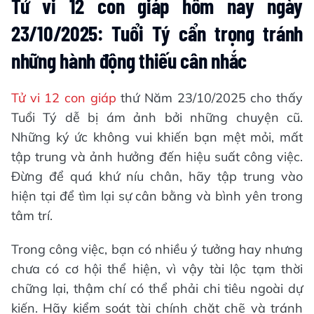
Tử vi 12 con giáp hôm nay ngày
23/10/2025: Tuổi Tý cẩn trọng tránh
những hành động thiếu cân nhắc
Tử vi 12 con giáp
thứ Năm 23/10/2025 cho thấy
Tuổi Tý dễ bị ám ảnh bởi những chuyện cũ.
Những ký ức không vui khiến bạn mệt mỏi, mất
tập trung và ảnh hưởng đến hiệu suất công việc.
Đừng để quá khứ níu chân, hãy tập trung vào
hiện tại để tìm lại sự cân bằng và bình yên trong
tâm trí.
Trong công việc, bạn có nhiều ý tưởng hay nhưng
chưa có cơ hội thể hiện, vì vậy tài lộc tạm thời
chững lại, thậm chí có thể phải chi tiêu ngoài dự
kiến. Hãy kiểm soát tài chính chặt chẽ và tránh