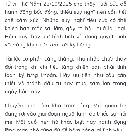
Tử vi Thứ Năm 23/10/2025 cho thấy Tuổi Sửu dễ
hành động bốc đồng, thiếu suy nghĩ nên cần tiết
chế cảm xúc. Những suy nghĩ tiêu cực có thể
khiến bạn mắc sai lầm, gây ra hậu quả lâu dài.
Hôm nay, hãy giữ bình tĩnh và đừng quyết định
vội vàng khi chưa xem xét kỹ lưỡng.
Tài lộc có phần căng thẳng. Thu nhập chưa thay
đổi trong khi chi tiêu tăng khiến bạn phải tính
toán kỹ từng khoản. Hãy ưu tiên nhu cầu cần
thiết và tránh đầu tư hay mua sắm lớn trong
ngày hôm nay.
Chuyện tình cảm khá trầm lắng. Mối quan hệ
đang rơi vào giai đoạn nguội lạnh do thiếu sự mới
mẻ. Một buổi hẹn hò khác biệt hay hành động
lãng mạn nhỏ cũng đủ để hâm nóng lại tình yêu.