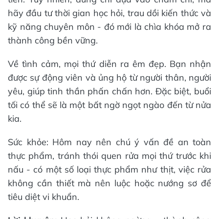
hãy đầu tư thời gian học hỏi, trau dồi kiến thức và
kỹ năng chuyên môn - đó mới là chìa khóa mở ra
thành công bền vững.
Về tình cảm, mọi thứ diễn ra êm đẹp. Bạn nhận
được sự động viên và ủng hộ từ người thân, người
yêu, giúp tinh thần phấn chấn hơn. Đặc biệt, buổi
tối có thể sẽ là một bất ngờ ngọt ngào đến từ nửa
kia.
Sức khỏe: Hôm nay nên chú ý vấn đề an toàn
thực phẩm, tránh thói quen rửa mọi thứ trước khi
nấu - có một số loại thực phẩm như thịt, việc rửa
không cần thiết mà nên luộc hoặc nướng sơ để
tiêu diệt vi khuẩn.