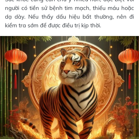
người có tiền sử bệnh tim mạch, thiếu máu hoặc
dạ dày. Nếu thấy dấu hiệu bất thường, nên đi
kiểm tra sớm để được điều trị kịp thời.