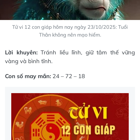
Tử vi 12 con giáp hôm nay ngày 23/10/2025: Tuổi
Thân không nên mạo hiểm.
Lời khuyên:
Tránh liều lĩnh, giữ tâm thế vững
vàng và bình tĩnh.
Con số may mắn:
24 – 72 – 18