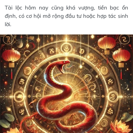
Tài lộc hôm nay cũng khá vượng, tiền bạc ổn
định, có cơ hội mở rộng đầu tư hoặc hợp tác sinh
lời.