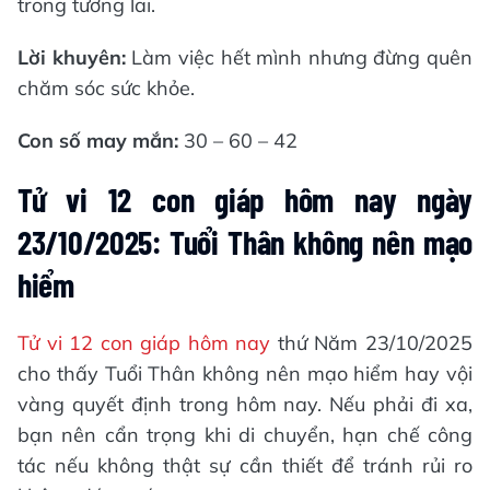
trong tương lai.
Lời khuyên:
Làm việc hết mình nhưng đừng quên
chăm sóc sức khỏe.
Con số may mắn:
30 – 60 – 42
Tử vi 12 con giáp hôm nay ngày
23/10/2025: Tuổi Thân không nên mạo
hiểm
Tử vi 12 con giáp hôm nay
thứ Năm 23/10/2025
cho thấy Tuổi Thân không nên mạo hiểm hay vội
vàng quyết định trong hôm nay. Nếu phải đi xa,
bạn nên cẩn trọng khi di chuyển, hạn chế công
tác nếu không thật sự cần thiết để tránh rủi ro