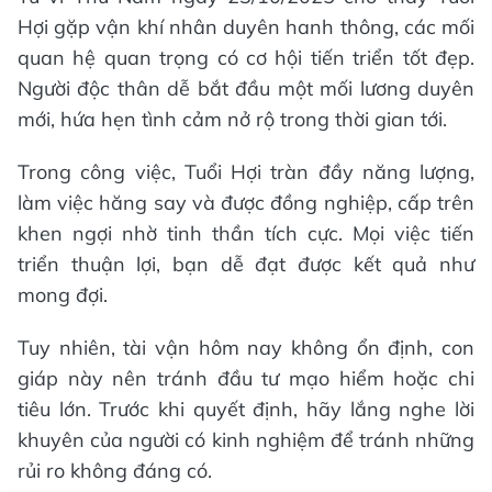
Hợi gặp vận khí nhân duyên hanh thông, các mối
quan hệ quan trọng có cơ hội tiến triển tốt đẹp.
Người độc thân dễ bắt đầu một mối lương duyên
mới, hứa hẹn tình cảm nở rộ trong thời gian tới.
Trong công việc, Tuổi Hợi tràn đầy năng lượng,
làm việc hăng say và được đồng nghiệp, cấp trên
khen ngợi nhờ tinh thần tích cực. Mọi việc tiến
triển thuận lợi, bạn dễ đạt được kết quả như
mong đợi.
Tuy nhiên, tài vận hôm nay không ổn định, con
giáp này nên tránh đầu tư mạo hiểm hoặc chi
tiêu lớn. Trước khi quyết định, hãy lắng nghe lời
khuyên của người có kinh nghiệm để tránh những
rủi ro không đáng có.