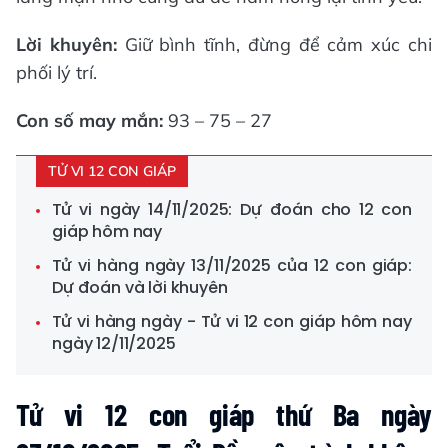
Lời khuyên:
Giữ bình tĩnh, đừng để cảm xúc chi
phối lý trí.
Con số may mắn:
93 – 75 – 27
TỬ VI 12 CON GIÁP
Tử vi ngày 14/11/2025: Dự đoán cho 12 con
giáp hôm nay
Tử vi hàng ngày 13/11/2025 của 12 con giáp:
Dự đoán và lời khuyên
Tử vi hàng ngày - Tử vi 12 con giáp hôm nay
ngày 12/11/2025
Tử vi 12 con giáp thứ Ba ngày