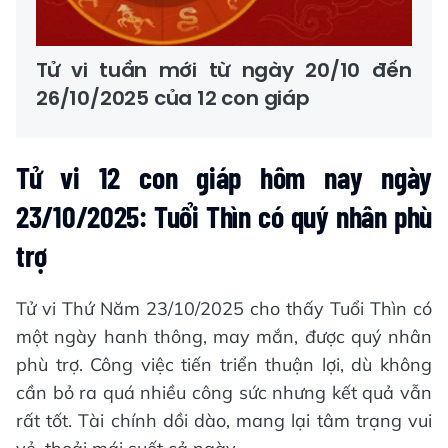
Tử vi tuần mới từ ngày 20/10 đến
26/10/2025 của 12 con giáp
Tử vi 12 con giáp hôm nay ngày
23/10/2025: Tuổi Thìn có quý nhân phù
trợ
Tử vi Thứ Năm 23/10/2025 cho thấy Tuổi Thìn có
một ngày hanh thông, may mắn, được quý nhân
phù trợ. Công việc tiến triển thuận lợi, dù không
cần bỏ ra quá nhiều công sức nhưng kết quả vẫn
rất tốt. Tài chính dồi dào, mang lại tâm trạng vui