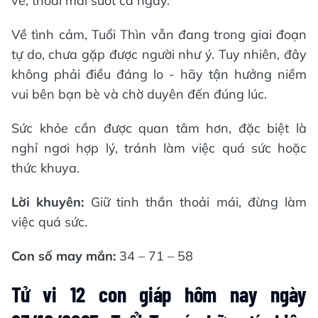
vẻ, thoải mái suốt cả ngày.
Về tình cảm, Tuổi Thìn vẫn đang trong giai đoạn
tự do, chưa gặp được người như ý. Tuy nhiên, đây
không phải điều đáng lo - hãy tận hưởng niềm
vui bên bạn bè và chờ duyên đến đúng lúc.
Sức khỏe cần được quan tâm hơn, đặc biệt là
nghỉ ngơi hợp lý, tránh làm việc quá sức hoặc
thức khuya.
Lời khuyên:
Giữ tinh thần thoải mái, đừng làm
việc quá sức.
Con số may mắn:
34 – 71 – 58
Tử vi 12 con giáp hôm nay ngày