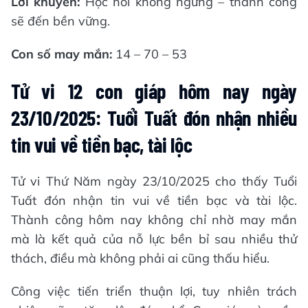
Lời khuyên:
Học hỏi không ngừng – thành công
sẽ đến bền vững.
Con số may mắn:
14 – 70 – 53
Tử vi 12 con giáp hôm nay ngày
23/10/2025: Tuổi Tuất đón nhận nhiều
tin vui về tiền bạc, tài lộc
Tử vi Thứ Năm ngày 23/10/2025 cho thấy Tuổi
Tuất đón nhận tin vui về tiền bạc và tài lộc.
Thành công hôm nay không chỉ nhờ may mắn
mà là kết quả của nỗ lực bền bỉ sau nhiều thử
thách, điều mà không phải ai cũng thấu hiểu.
Công việc tiến triển thuận lợi, tuy nhiên trách