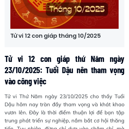
Tử vi 12 con giáp tháng 10/2025
Tử vi 12 con giáp thứ Năm ngày
23/10/2025: Tuổi Dậu nên tham vọng
vào công việc
Tử vi Thứ Năm ngày 23/10/2025 cho thấy Tuổi
Dậu hôm nay tràn đầy tham vọng và khát khao
vươn lên. Đây là thời điểm thuận lợi để bạn tập
trung phát triển sự nghiệp, nắm bắt cơ hội thăng
tiến. Tuy nhiên, đừng chỉ dựa vào chăm chỉ, mà