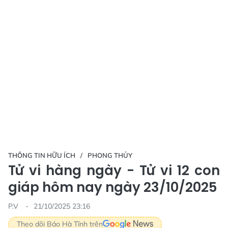
THÔNG TIN HỮU ÍCH
PHONG THỦY
Tử vi hàng ngày - Tử vi 12 con
giáp hôm nay ngày 23/10/2025
P.V
21/10/2025 23:16
Theo dõi Báo Hà Tĩnh trên