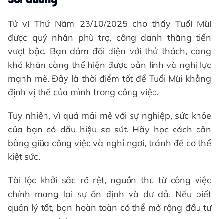
Tử vi Thứ Năm 23/10/2025 cho thấy Tuổi Mùi
được quý nhân phù trợ, công danh thăng tiến
vượt bậc. Bạn dám đối diện với thử thách, càng
khó khăn càng thể hiện được bản lĩnh và nghị lực
mạnh mẽ. Đây là thời điểm tốt để Tuổi Mùi khẳng
định vị thế của mình trong công việc.
Tuy nhiên, vì quá mải mê với sự nghiệp, sức khỏe
của bạn có dấu hiệu sa sút. Hãy học cách cân
bằng giữa công việc và nghỉ ngơi, tránh để cơ thể
kiệt sức.
Tài lộc khởi sắc rõ rệt, nguồn thu từ công việc
chính mang lại sự ổn định và dư dả. Nếu biết
quản lý tốt, bạn hoàn toàn có thể mở rộng đầu tư