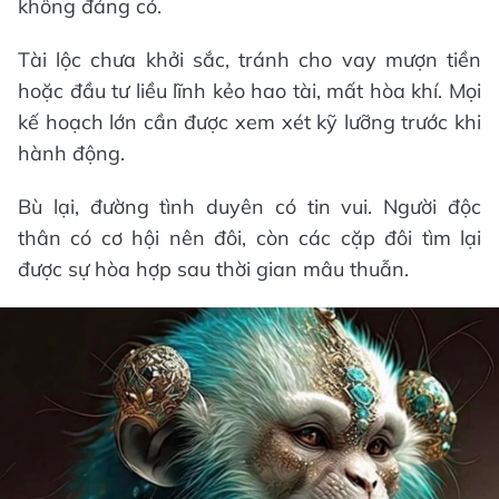
không đáng có.
Tài lộc chưa khởi sắc, tránh cho vay mượn tiền
hoặc đầu tư liều lĩnh kẻo hao tài, mất hòa khí. Mọi
kế hoạch lớn cần được xem xét kỹ lưỡng trước khi
hành động.
Bù lại, đường tình duyên có tin vui. Người độc
thân có cơ hội nên đôi, còn các cặp đôi tìm lại
được sự hòa hợp sau thời gian mâu thuẫn.