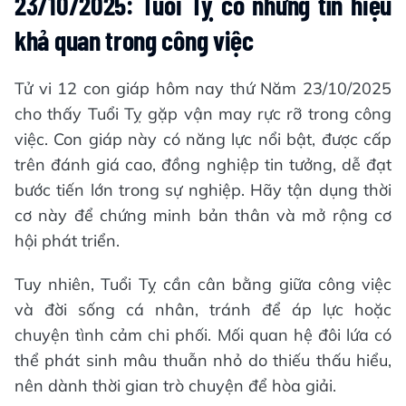
23/10/2025: Tuổi Tỵ có những tín hiệu
khả quan trong công việc
Tử vi 12 con giáp hôm nay thứ Năm 23/10/2025
cho thấy Tuổi Tỵ gặp vận may rực rỡ trong công
việc. Con giáp này có năng lực nổi bật, được cấp
trên đánh giá cao, đồng nghiệp tin tưởng, dễ đạt
bước tiến lớn trong sự nghiệp. Hãy tận dụng thời
cơ này để chứng minh bản thân và mở rộng cơ
hội phát triển.
Tuy nhiên, Tuổi Tỵ cần cân bằng giữa công việc
và đời sống cá nhân, tránh để áp lực hoặc
chuyện tình cảm chi phối. Mối quan hệ đôi lứa có
thể phát sinh mâu thuẫn nhỏ do thiếu thấu hiểu,
nên dành thời gian trò chuyện để hòa giải.