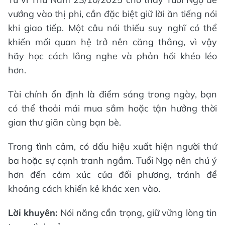
vướng vào thị phi, cần đặc biệt giữ lời ăn tiếng nói
khi giao tiếp. Một câu nói thiếu suy nghĩ có thể
khiến mối quan hệ trở nên căng thẳng, vì vậy
hãy học cách lắng nghe và phản hồi khéo léo
hơn.
Tài chính ổn định là điểm sáng trong ngày, bạn
có thể thoải mái mua sắm hoặc tận hưởng thời
gian thư giãn cùng bạn bè.
Trong tình cảm, có dấu hiệu xuất hiện người thứ
ba hoặc sự cạnh tranh ngầm. Tuổi Ngọ nên chú ý
hơn đến cảm xúc của đối phương, tránh để
khoảng cách khiến kẻ khác xen vào.
Lời khuyên:
Nói năng cẩn trọng, giữ vững lòng tin