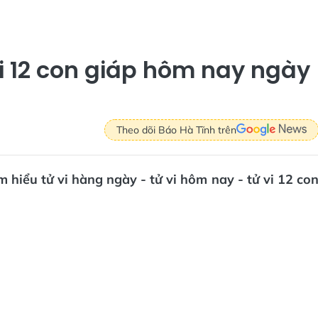
vi 12 con giáp hôm nay ngày
Theo dõi Báo Hà Tĩnh trên
 hiểu tử vi hàng ngày - tử vi hôm nay - tử vi 12 co