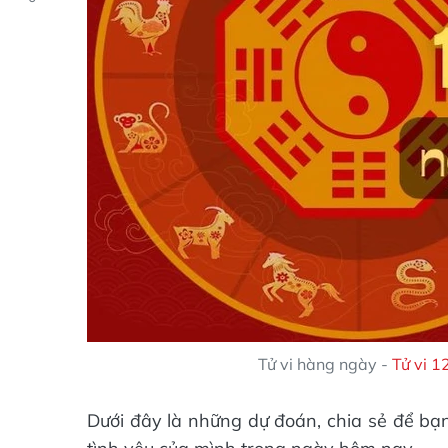
Tử vi hàng ngày -
Tử vi 1
Dưới đây là những dự đoán, chia sẻ để bạ