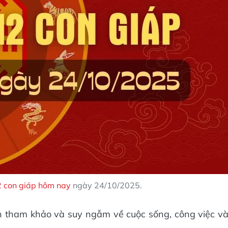
2 con giáp hôm nay
ngày 24/10/2025.
n tham khảo và suy ngẫm về cuộc sống, công việc v