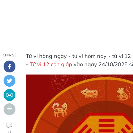
Tử vi hàng ngày - tử vi hôm nay - tử vi 1
CHIA SẺ
-
Tử vi 12 con giáp
vào ngày 24/10/2025 sẽ
0