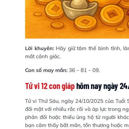
Lời khuyên:
Hãy giữ tâm thế bình tĩnh, 
mất cảnh giác.
Con số may mắn:
36 – 81 – 09.
Tử vi 12 con giáp
hôm nay ngày 24/
Tử vi Thứ Sáu, ngày 24/10/2025 của Tuổi S
đối mặt với nhiều rắc rối và áp lực trong n
phản đối hoặc thiếu ủng hộ từ người khác
bạn cảm thấy bất mãn, tổn thương hoặc mệ