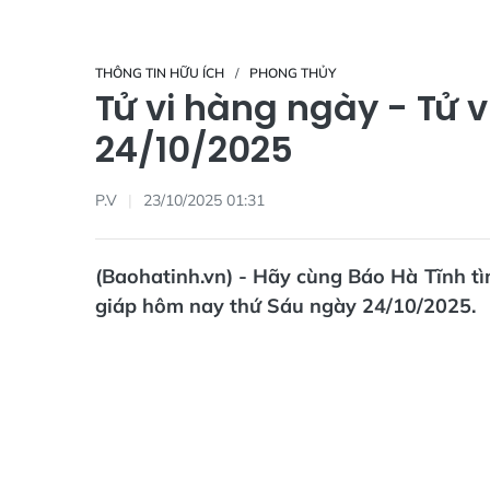
THÔNG TIN HỮU ÍCH
PHONG THỦY
Tử vi hàng ngày - Tử 
24/10/2025
P.V
23/10/2025 01:31
(Baohatinh.vn) - Hãy cùng Báo Hà Tĩnh tìm
giáp hôm nay thứ Sáu ngày 24/10/2025.