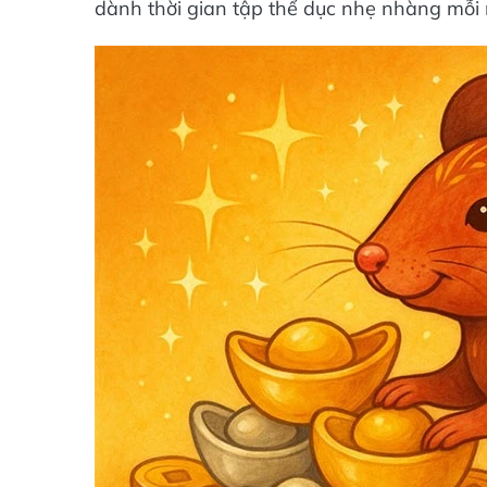
dành thời gian tập thể dục nhẹ nhàng mỗi n