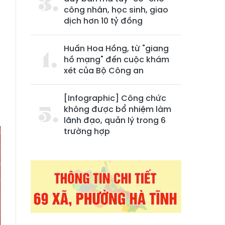
công nhân, học sinh, giao
dịch hơn 10 tỷ đồng
Huấn Hoa Hồng, từ "giang
hồ mạng" đến cuộc khám
xét của Bộ Công an
g
[Infographic] Công chức
không được bổ nhiệm làm
lãnh đạo, quản lý trong 6
trường hợp