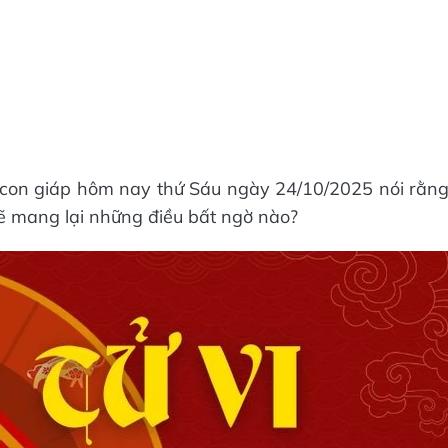
2 con giáp hôm nay thứ Sáu ngày 24/10/2025 nói rằn
 mang lại những điều bất ngờ nào?