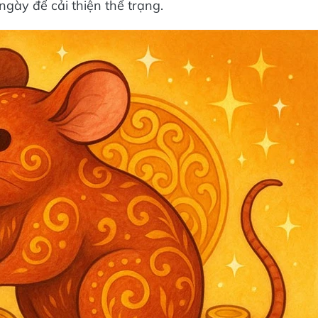
gày để cải thiện thể trạng.