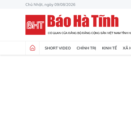
Chủ Nhật, ngày 09/08/2026
SHORT VIDEO
CHÍNH TRỊ
KINH TẾ
XÃ 