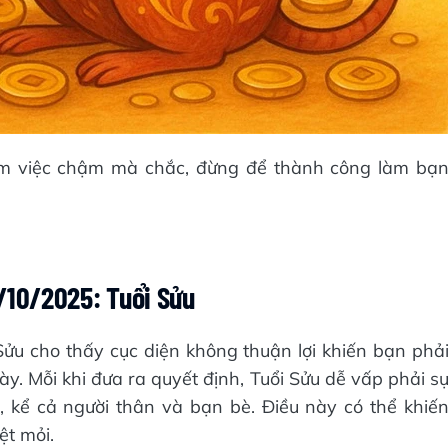
làm việc chậm mà chắc, đừng để thành công làm bạ
10/2025: Tuổi Sửu
ửu cho thấy cục diện không thuận lợi khiến bạn phả
gày. Mỗi khi đưa ra quyết định, Tuổi Sửu dễ vấp phải s
, kể cả người thân và bạn bè. Điều này có thể khiế
t mỏi.