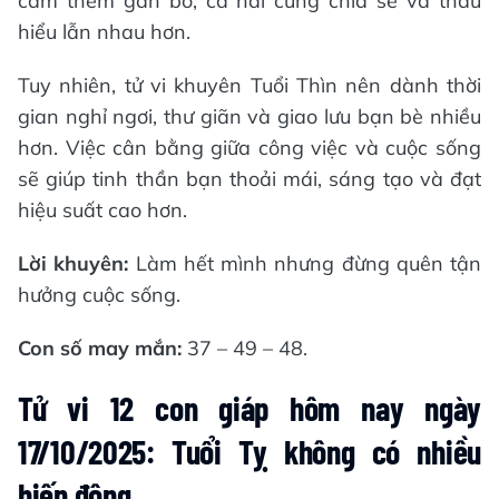
cảm thêm gắn bó, cả hai cùng chia sẻ và thấu
hiểu lẫn nhau hơn.
Tuy nhiên, tử vi khuyên Tuổi Thìn nên dành thời
gian nghỉ ngơi, thư giãn và giao lưu bạn bè nhiều
hơn. Việc cân bằng giữa công việc và cuộc sống
sẽ giúp tinh thần bạn thoải mái, sáng tạo và đạt
hiệu suất cao hơn.
Lời khuyên:
Làm hết mình nhưng đừng quên tận
hưởng cuộc sống.
Con số may mắn:
37 – 49 – 48.
Tử vi 12 con giáp hôm nay ngày
17/10/2025: Tuổi Tỵ không có nhiều
biến động