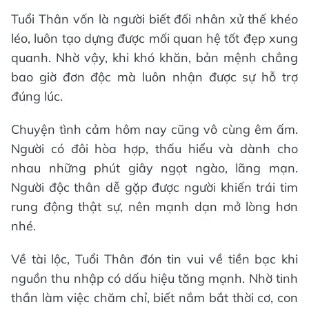
Tuổi Thân vốn là người biết đối nhân xử thế khéo
léo, luôn tạo dựng được mối quan hệ tốt đẹp xung
quanh. Nhờ vậy, khi khó khăn, bản mệnh chẳng
bao giờ đơn độc mà luôn nhận được sự hỗ trợ
đúng lúc.
Chuyện tình cảm hôm nay cũng vô cùng êm ấm.
Người có đôi hòa hợp, thấu hiểu và dành cho
nhau những phút giây ngọt ngào, lãng mạn.
Người độc thân dễ gặp được người khiến trái tim
rung động thật sự, nên mạnh dạn mở lòng hơn
nhé.
Về tài lộc, Tuổi Thân đón tin vui về tiền bạc khi
nguồn thu nhập có dấu hiệu tăng mạnh. Nhờ tinh
thần làm việc chăm chỉ, biết nắm bắt thời cơ, con