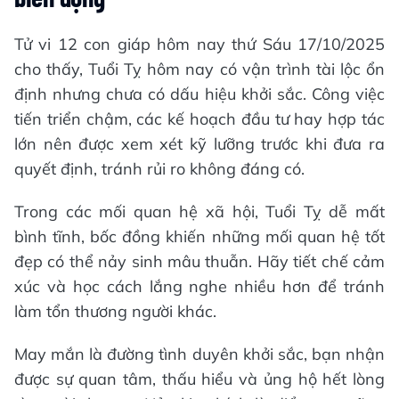
Tử vi 12 con giáp hôm nay thứ Sáu 17/10/2025
cho thấy, Tuổi Tỵ hôm nay có vận trình tài lộc ổn
định nhưng chưa có dấu hiệu khởi sắc. Công việc
tiến triển chậm, các kế hoạch đầu tư hay hợp tác
lớn nên được xem xét kỹ lưỡng trước khi đưa ra
quyết định, tránh rủi ro không đáng có.
Trong các mối quan hệ xã hội, Tuổi Tỵ dễ mất
bình tĩnh, bốc đồng khiến những mối quan hệ tốt
đẹp có thể nảy sinh mâu thuẫn. Hãy tiết chế cảm
xúc và học cách lắng nghe nhiều hơn để tránh
làm tổn thương người khác.
May mắn là đường tình duyên khởi sắc, bạn nhận
được sự quan tâm, thấu hiểu và ủng hộ hết lòng