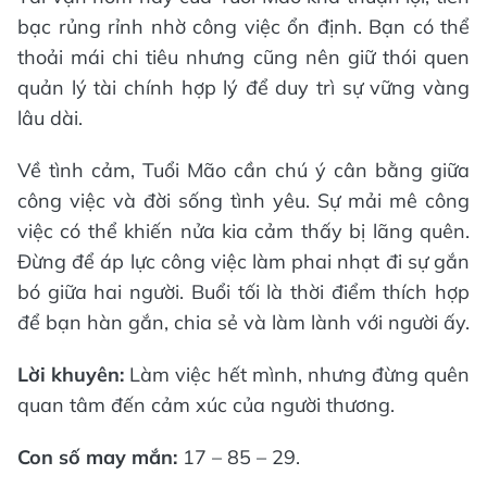
bạc rủng rỉnh nhờ công việc ổn định. Bạn có thể
thoải mái chi tiêu nhưng cũng nên giữ thói quen
quản lý tài chính hợp lý để duy trì sự vững vàng
lâu dài.
Về tình cảm, Tuổi Mão cần chú ý cân bằng giữa
công việc và đời sống tình yêu. Sự mải mê công
việc có thể khiến nửa kia cảm thấy bị lãng quên.
Đừng để áp lực công việc làm phai nhạt đi sự gắn
bó giữa hai người. Buổi tối là thời điểm thích hợp
để bạn hàn gắn, chia sẻ và làm lành với người ấy.
Lời khuyên:
Làm việc hết mình, nhưng đừng quên
quan tâm đến cảm xúc của người thương.
Con số may mắn:
17 – 85 – 29.