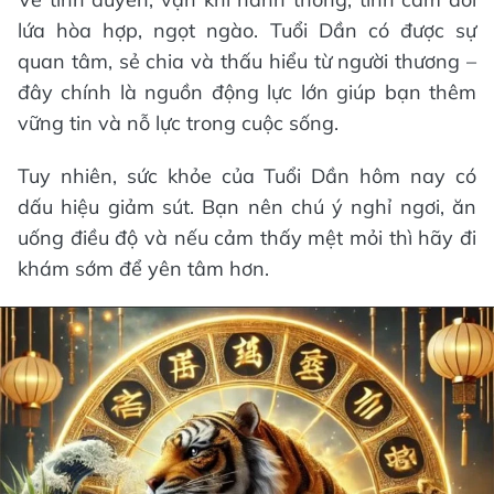
lứa hòa hợp, ngọt ngào. Tuổi Dần có được sự
quan tâm, sẻ chia và thấu hiểu từ người thương –
đây chính là nguồn động lực lớn giúp bạn thêm
vững tin và nỗ lực trong cuộc sống.
Tuy nhiên, sức khỏe của Tuổi Dần hôm nay có
dấu hiệu giảm sút. Bạn nên chú ý nghỉ ngơi, ăn
uống điều độ và nếu cảm thấy mệt mỏi thì hãy đi
khám sớm để yên tâm hơn.