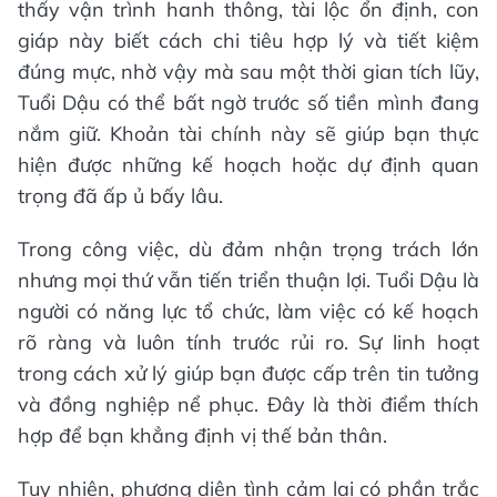
thấy vận trình hanh thông, tài lộc ổn định, con
giáp này biết cách chi tiêu hợp lý và tiết kiệm
đúng mực, nhờ vậy mà sau một thời gian tích lũy,
Tuổi Dậu có thể bất ngờ trước số tiền mình đang
nắm giữ. Khoản tài chính này sẽ giúp bạn thực
hiện được những kế hoạch hoặc dự định quan
trọng đã ấp ủ bấy lâu.
Trong công việc, dù đảm nhận trọng trách lớn
nhưng mọi thứ vẫn tiến triển thuận lợi. Tuổi Dậu là
người có năng lực tổ chức, làm việc có kế hoạch
rõ ràng và luôn tính trước rủi ro. Sự linh hoạt
trong cách xử lý giúp bạn được cấp trên tin tưởng
và đồng nghiệp nể phục. Đây là thời điểm thích
hợp để bạn khẳng định vị thế bản thân.
Tuy nhiên, phương diện tình cảm lại có phần trắc