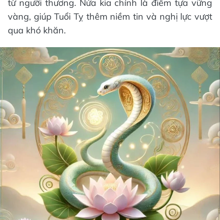
từ người thương. Nửa kia chính là điểm tựa vững
vàng, giúp Tuổi Tỵ thêm niềm tin và nghị lực vượt
qua khó khăn.