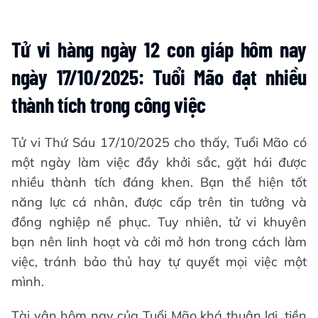
Tử vi hàng ngày 12 con giáp hôm nay
ngày 17/10/2025: Tuổi Mão đạt nhiều
thành tích trong công việc
Tử vi Thứ Sáu 17/10/2025 cho thấy, Tuổi Mão có
một ngày làm việc đầy khởi sắc, gặt hái được
nhiều thành tích đáng khen. Bạn thể hiện tốt
năng lực cá nhân, được cấp trên tin tưởng và
đồng nghiệp nể phục. Tuy nhiên, tử vi khuyên
bạn nên linh hoạt và cởi mở hơn trong cách làm
việc, tránh bảo thủ hay tự quyết mọi việc một
mình.
Tài vận hôm nay của Tuổi Mão khá thuận lợi, tiền