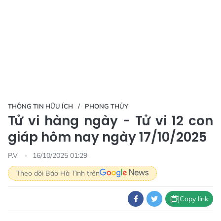
THÔNG TIN HỮU ÍCH
PHONG THỦY
Tử vi hàng ngày - Tử vi 12 con
giáp hôm nay ngày 17/10/2025
P.V
16/10/2025 01:29
Theo dõi Báo Hà Tĩnh trên
Copy link