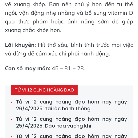
về xương khớp. Bạn nên chú ý hơn đến tư thế
ngồi, vận động nhẹ nhàng và bổ sung vitamin D
qua thực phẩm hoặc ánh nắng sớm để giúp
xương chắc khỏe hơn.
Lời khuyên:
Hít thở sâu, bình tĩnh trước mọi việc
và đừng để cảm xúc chi phối hành động.
Con số may mắn:
45 – 81 – 28.
TỬ VI 12 CUNG HOÀNG ĐẠO
Tử vi 12 cung hoàng đạo hôm nay ngày
26/4/2025: Tài lộc hanh thông
Tử vi 12 cung hoàng đạo hôm nay ngày
25/4/2025: Đào hoa vượng khí
Tử vi 12 cung hoàng đạo hôm nay ngày