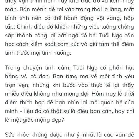
thấy vận trình hôm nay khá trắc trở và kém may
mắn. Bản mệnh dễ rơi vào trạng thái lo lắng, mất
bình tĩnh nên có thể hành động vội vàng, hấp
tấp. Chính điều đó khiến những việc tưởng chừng
sắp thành công lại bất ngờ đổ bể. Tuổi Ngọ cần
học cách kiểm soát cảm xúc và giữ tâm thế điềm
tĩnh trước mọi tình huống.
Trong chuyện tình cảm, Tuổi Ngọ có phần hụt
hẫng và cô đơn. Bạn từng mơ về một tình yêu
trọn vẹn, nhưng khi bước vào thực tế lại thấy
nhiều điều không như mong đợi. Hôm nay là thời
điểm thích hợp để bạn nhìn lại mối quan hệ của
mình - liệu đó có thật sự là điều bạn cần, hay chỉ
là một giấc mộng đẹp?
Sức khỏe không được như ý, nhất là các vấn đề