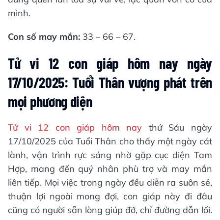
mình.
Con số may mắn:
33 – 66 – 67.
Tử vi 12 con giáp hôm nay ngày
17/10/2025: Tuổi Thân vượng phát trên
mọi phương diện
Tử vi 12 con giáp hôm nay
thứ Sáu ngày
17/10/2025 của Tuổi Thân cho thấy một ngày cát
lành, vận trình rực sáng nhờ gặp cục diện Tam
Hợp, mang đến quý nhân phù trợ và may mắn
liên tiếp. Mọi việc trong ngày đều diễn ra suôn sẻ,
thuận lợi ngoài mong đợi, con giáp này đi đâu
cũng có người sẵn lòng giúp đỡ, chỉ đường dẫn lối.