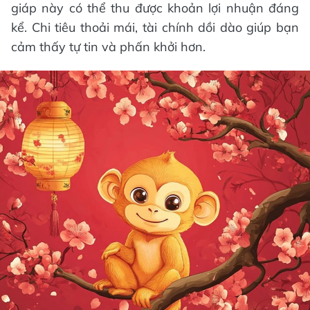
giáp này có thể thu được khoản lợi nhuận đáng
kể. Chi tiêu thoải mái, tài chính dồi dào giúp bạn
cảm thấy tự tin và phấn khởi hơn.