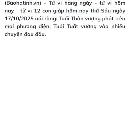
(Baohatinh.vn) - Tử vi hàng ngày - tử vi hôm
nay - tử vi 12 con giáp hôm nay thứ Sáu ngày
17/10/2025 nói rằng: Tuổi Thân vượng phát trên
mọi phương diện; Tuổi Tuất vướng vào nhiều
chuyện đau đầu.