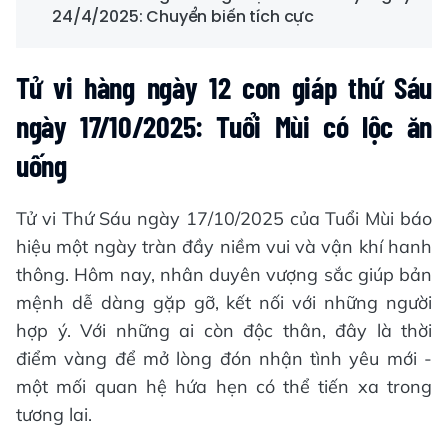
24/4/2025: Chuyển biến tích cực
Tử vi hàng ngày 12 con giáp thứ Sáu
ngày 17/10/2025: Tuổi Mùi có lộc ăn
uống
Tử vi Thứ Sáu ngày 17/10/2025 của Tuổi Mùi báo
hiệu một ngày tràn đầy niềm vui và vận khí hanh
thông. Hôm nay, nhân duyên vượng sắc giúp bản
mệnh dễ dàng gặp gỡ, kết nối với những người
hợp ý. Với những ai còn độc thân, đây là thời
điểm vàng để mở lòng đón nhận tình yêu mới -
một mối quan hệ hứa hẹn có thể tiến xa trong
tương lai.