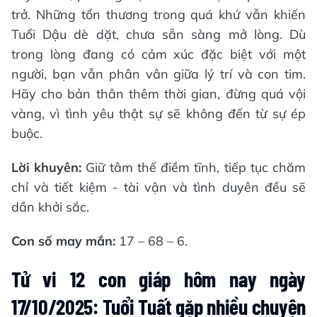
trở. Những tổn thương trong quá khứ vẫn khiến
Tuổi Dậu dè dặt, chưa sẵn sàng mở lòng. Dù
trong lòng đang có cảm xúc đặc biệt với một
người, bạn vẫn phân vân giữa lý trí và con tim.
Hãy cho bản thân thêm thời gian, đừng quá vội
vàng, vì tình yêu thật sự sẽ không đến từ sự ép
buộc.
Lời khuyên:
Giữ tâm thế điềm tĩnh, tiếp tục chăm
chỉ và tiết kiệm - tài vận và tình duyên đều sẽ
dần khởi sắc.
Con số may mắn:
17 – 68 – 6.
Tử vi 12 con giáp hôm nay ngày
17/10/2025: Tuổi Tuất gặp nhiều chuyện