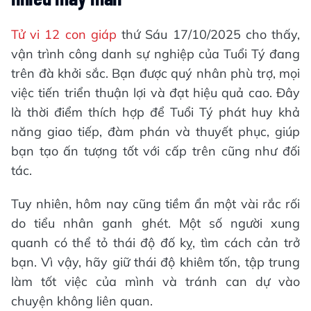
Tử vi 12 con giáp
thứ Sáu 17/10/2025 cho thấy,
vận trình công danh sự nghiệp của Tuổi Tý đang
trên đà khởi sắc. Bạn được quý nhân phù trợ, mọi
việc tiến triển thuận lợi và đạt hiệu quả cao. Đây
là thời điểm thích hợp để Tuổi Tý phát huy khả
năng giao tiếp, đàm phán và thuyết phục, giúp
bạn tạo ấn tượng tốt với cấp trên cũng như đối
tác.
Tuy nhiên, hôm nay cũng tiềm ẩn một vài rắc rối
do tiểu nhân ganh ghét. Một số người xung
quanh có thể tỏ thái độ đố kỵ, tìm cách cản trở
bạn. Vì vậy, hãy giữ thái độ khiêm tốn, tập trung
làm tốt việc của mình và tránh can dự vào
chuyện không liên quan.