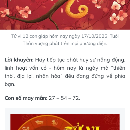
Tử vi 12 con giáp hôm nay ngày 17/10/2025: Tuổi
Thân vượng phát trên mọi phương diện.
Lời khuyên:
Hãy tiếp tục phát huy sự năng động,
linh hoạt vốn có - hôm nay là ngày mà “thiên
thời, địa lợi, nhân hòa” đều đang đứng về phía
bạn.
Con số may mắn:
27 – 54 – 72.