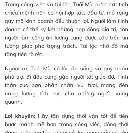
Trong công việc và tài lộc, Tuổi Mùi được cát tinh
chiếu mệnh nên cơ hội hợp tác, đầu tư, mở rộng
quy mô kinh doanh đều thuận lợi. Người làm kinh
doanh có thể ký kết những hợp đồng giá trị, còn
người làm công ăn lương cũng được cấp trên tin
tưởng giao phó trọng trách. Tài lộc nhờ đó mà
tăng tiến rõ rệt.
Ngoài ra, Tuổi Mùi có lộc ăn uống và quý nhân
phù trợ, đi đâu cũng gặp người tốt giúp đỡ. Tinh
thần của bạn phấn chấn, vui tươi, mang đến
năng lượng tích cực cho những người xung
quanh.
Lời khuyên:
Hãy tận dụng thời vận tốt để tiến
bước mạnh mẽ hơn trong công việc, đồng thời
đừng quên lan tỏa sự vui vẻ, lạc quan vốn có của