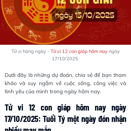
Tử vi hàng ngày -
Tử vi 12 con giáp hôm nay
ngày
17/10/2025.
Dưới đây là những dự đoán, chia sẻ để bạn tham
khảo và suy ngẫm về cuộc sống, công việc và
tình yêu của mình trong ngày hôm nay.
Tử vi 12 con giáp hôm nay ngày
17/10/2025: Tuổi Tý một ngày đón nhận
nhiều may mắn