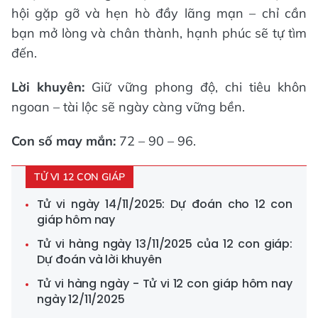
hội gặp gỡ và hẹn hò đầy lãng mạn – chỉ cần
bạn mở lòng và chân thành, hạnh phúc sẽ tự tìm
đến.
Lời khuyên:
Giữ vững phong độ, chi tiêu khôn
ngoan – tài lộc sẽ ngày càng vững bền.
Con số may mắn:
72 – 90 – 96.
TỬ VI 12 CON GIÁP
Tử vi ngày 14/11/2025: Dự đoán cho 12 con
giáp hôm nay
Tử vi hàng ngày 13/11/2025 của 12 con giáp:
Dự đoán và lời khuyên
Tử vi hàng ngày - Tử vi 12 con giáp hôm nay
ngày 12/11/2025