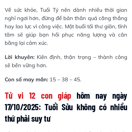
Về sức khỏe, Tuổi Tý nên dành nhiều thời gian
nghỉ ngơi hơn, đừng để bản thân quá căng thẳng
hay lao lực vì công việc. Một buổi tối thư giãn, tĩnh
tâm sẽ giúp bạn hồi phục năng lượng và cân
bằng lại cảm xúc.
Lời khuyên:
Kiên định, thận trọng – thành công
sẽ bền vững hơn.
Con số may mắn:
15 – 38 – 45.
Tử vi 12 con giáp
hôm nay ngày
17/10/2025: Tuổi Sửu không có nhiều
thứ phải suy tư