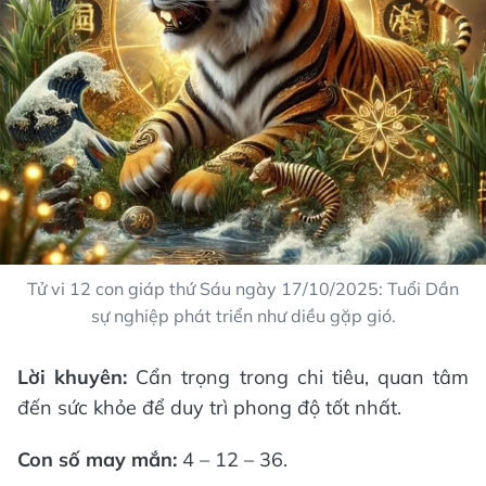
Tử vi 12 con giáp thứ Sáu ngày 17/10/2025: Tuổi Dần
sự nghiệp phát triển như diều gặp gió.
Lời khuyên:
Cẩn trọng trong chi tiêu, quan tâm
đến sức khỏe để duy trì phong độ tốt nhất.
Con số may mắn:
4 – 12 – 36.