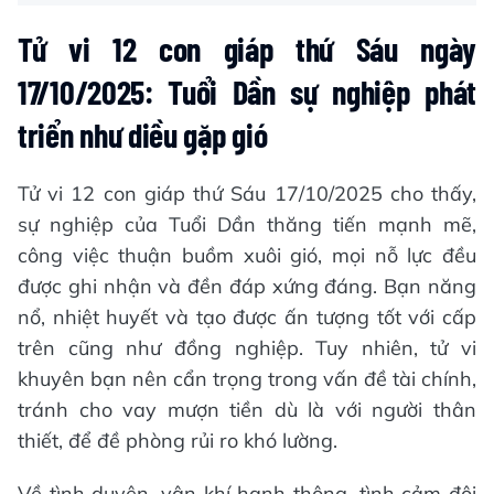
Tử vi 12 con giáp thứ Sáu ngày
17/10/2025: Tuổi Dần sự nghiệp phát
triển như diều gặp gió
Tử vi 12 con giáp thứ Sáu 17/10/2025 cho thấy,
sự nghiệp của Tuổi Dần thăng tiến mạnh mẽ,
công việc thuận buồm xuôi gió, mọi nỗ lực đều
được ghi nhận và đền đáp xứng đáng. Bạn năng
nổ, nhiệt huyết và tạo được ấn tượng tốt với cấp
trên cũng như đồng nghiệp. Tuy nhiên, tử vi
khuyên bạn nên cẩn trọng trong vấn đề tài chính,
tránh cho vay mượn tiền dù là với người thân
thiết, để đề phòng rủi ro khó lường.
Về tình duyên, vận khí hanh thông, tình cảm đôi