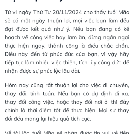
Tử vi ngày Thứ Tư 20/11/2024 cho thấy tuổi Mão
sẽ có một ngày thuận lợi, mọi việc bạn làm đều
đạt được kết quả như ý. Nếu bạn đang có kế
hoạch về công việc hay làm ăn, đừng ngần ngại
thực hiện ngay, thành công là điều chắc chắn.
Điều này đến từ phúc đức của bạn, vì vậy hãy
tiếp tục làm nhiều việc thiện, tích lũy công đức để
nhận được sự phúc lộc lâu dài.
Hôm nay cũng rất thuận lợi cho việc di chuyển,
thay đổi, tính toán. Nếu bạn có dự định đi xa,
thay đổi công việc, hoặc thay đổi nơi ở, thì đây
chính là thời điểm tốt để thực hiện. Mọi sự thay
đổi đều mang lại hiệu quả tích cực.
Về tài lộc, tuổi Mão sẽ nhận được tin vui về tiền