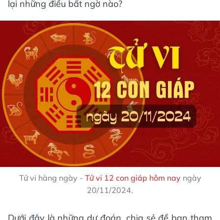
lại những điều bất ngờ nào?
Tử vi hàng ngày -
Tử vi 12 con giáp hôm nay
ngày
20/11/2024.
Dưới đây là những dự đoán, chia sẻ để bạn tham