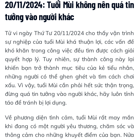
20/11/2024: Tuổi Mùi không nên quá tin
tưởng vào người khác
Tử vi ngày Thứ Tư 20/11/2024 cho thấy vận trình
sự nghiệp của tuổi Mùi khá thuận lợi, các vấn đề
khó khăn trong công việc đều tìm được cách giải
quyết hợp lý. Tuy nhiên, sự thành công này lại
khiến bạn trở thành mục tiêu của kẻ tiểu nhân,
những người có thể ghen ghét và tìm cách chơi
xấu. Vì vậy, tuổi Mùi cần phải hết sức thận trọng,
đừng quá tin tưởng vào người khác, hãy luôn tỉnh
táo để tránh bị lợi dụng.
Về phương diện tình cảm, tuổi Mùi rất may mắn
khi đang có một người yêu thương, chăm sóc và
thông cảm cho những khuyết điểm của bạn. Nửa