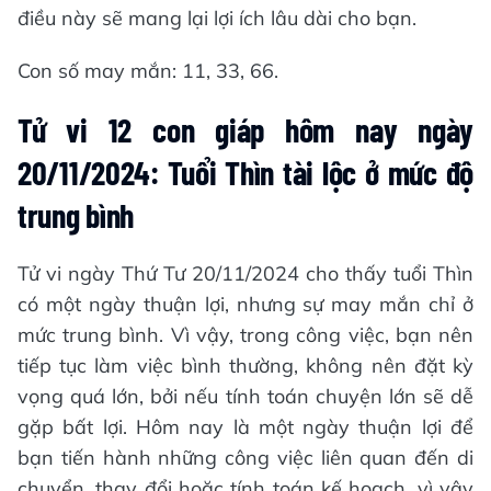
điều này sẽ mang lại lợi ích lâu dài cho bạn.
Con số may mắn: 11, 33, 66.
Tử vi 12 con giáp hôm nay ngày
20/11/2024: Tuổi Thìn tài lộc ở mức độ
trung bình
Tử vi ngày Thứ Tư 20/11/2024 cho thấy tuổi Thìn
có một ngày thuận lợi, nhưng sự may mắn chỉ ở
mức trung bình. Vì vậy, trong công việc, bạn nên
tiếp tục làm việc bình thường, không nên đặt kỳ
vọng quá lớn, bởi nếu tính toán chuyện lớn sẽ dễ
gặp bất lợi. Hôm nay là một ngày thuận lợi để
bạn tiến hành những công việc liên quan đến di
chuyển, thay đổi hoặc tính toán kế hoạch, vì vậy