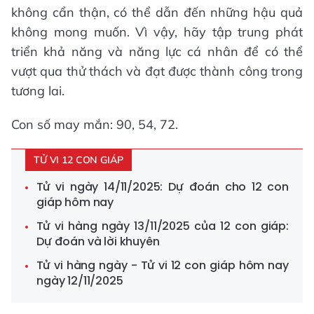
không cẩn thận, có thể dẫn đến những hậu quả
không mong muốn. Vì vậy, hãy tập trung phát
triển khả năng và năng lực cá nhân để có thể
vượt qua thử thách và đạt được thành công trong
tương lai.
Con số may mắn: 90, 54, 72.
TỬ VI 12 CON GIÁP
Tử vi ngày 14/11/2025: Dự đoán cho 12 con
giáp hôm nay
Tử vi hàng ngày 13/11/2025 của 12 con giáp:
Dự đoán và lời khuyên
Tử vi hàng ngày - Tử vi 12 con giáp hôm nay
ngày 12/11/2025