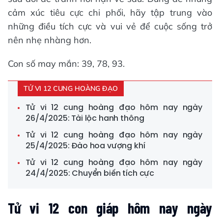
cảm xúc tiêu cực chi phối, hãy tập trung vào
những điều tích cực và vui vẻ để cuộc sống trở
nên nhẹ nhàng hơn.
Con số may mắn: 39, 78, 93.
TỬ VI 12 CUNG HOÀNG ĐẠO
Tử vi 12 cung hoàng đạo hôm nay ngày
26/4/2025: Tài lộc hanh thông
Tử vi 12 cung hoàng đạo hôm nay ngày
25/4/2025: Đào hoa vượng khí
Tử vi 12 cung hoàng đạo hôm nay ngày
24/4/2025: Chuyển biến tích cực
Tử vi 12 con giáp hôm nay ngày