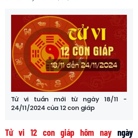
Tử vi tuần mới từ ngày 18/11 -
24/11/2024 của 12 con giáp
Tử vi 12 con giáp hôm nay
ngày