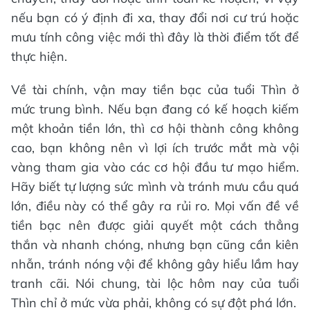
nếu bạn có ý định đi xa, thay đổi nơi cư trú hoặc
mưu tính công việc mới thì đây là thời điểm tốt để
thực hiện.
Về tài chính, vận may tiền bạc của tuổi Thìn ở
mức trung bình. Nếu bạn đang có kế hoạch kiếm
một khoản tiền lớn, thì cơ hội thành công không
cao, bạn không nên vì lợi ích trước mắt mà vội
vàng tham gia vào các cơ hội đầu tư mạo hiểm.
Hãy biết tự lượng sức mình và tránh mưu cầu quá
lớn, điều này có thể gây ra rủi ro. Mọi vấn đề về
tiền bạc nên được giải quyết một cách thẳng
thắn và nhanh chóng, nhưng bạn cũng cần kiên
nhẫn, tránh nóng vội để không gây hiểu lầm hay
tranh cãi. Nói chung, tài lộc hôm nay của tuổi
Thìn chỉ ở mức vừa phải, không có sự đột phá lớn.