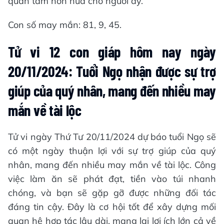
quan tâm hơn nữa cho người ấy.
Con số may mắn: 81, 9, 45.
Tử vi 12 con giáp hôm nay ngày
20/11/2024: Tuổi Ngọ nhận được sự trợ
giúp của quý nhân, mang đến nhiều may
mắn về tài lộc
Tử vi ngày Thứ Tư 20/11/2024 dự báo tuổi Ngọ sẽ
có một ngày thuận lợi với sự trợ giúp của quý
nhân, mang đến nhiều may mắn về tài lộc. Công
việc làm ăn sẽ phát đạt, tiền vào túi nhanh
chóng, và bạn sẽ gặp gỡ được những đối tác
đáng tin cậy. Đây là cơ hội tốt để xây dựng mối
quan hệ hợp tác lâu dài, mang lại lợi ích lớn cả về