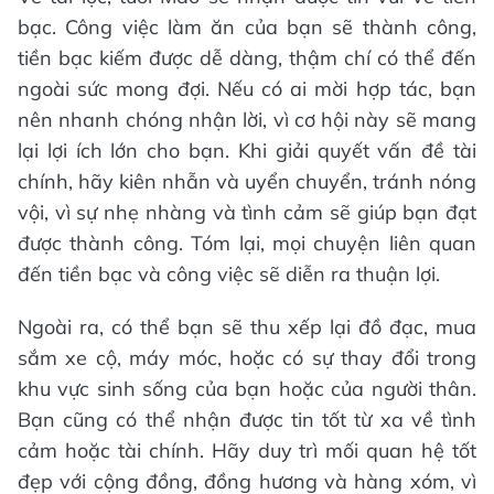
bạc. Công việc làm ăn của bạn sẽ thành công,
tiền bạc kiếm được dễ dàng, thậm chí có thể đến
ngoài sức mong đợi. Nếu có ai mời hợp tác, bạn
nên nhanh chóng nhận lời, vì cơ hội này sẽ mang
lại lợi ích lớn cho bạn. Khi giải quyết vấn đề tài
chính, hãy kiên nhẫn và uyển chuyển, tránh nóng
vội, vì sự nhẹ nhàng và tình cảm sẽ giúp bạn đạt
được thành công. Tóm lại, mọi chuyện liên quan
đến tiền bạc và công việc sẽ diễn ra thuận lợi.
Ngoài ra, có thể bạn sẽ thu xếp lại đồ đạc, mua
sắm xe cộ, máy móc, hoặc có sự thay đổi trong
khu vực sinh sống của bạn hoặc của người thân.
Bạn cũng có thể nhận được tin tốt từ xa về tình
cảm hoặc tài chính. Hãy duy trì mối quan hệ tốt
đẹp với cộng đồng, đồng hương và hàng xóm, vì