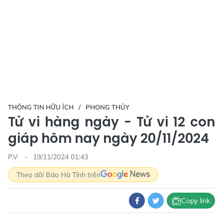
THÔNG TIN HỮU ÍCH
PHONG THỦY
Tử vi hàng ngày - Tử vi 12 con
giáp hôm nay ngày 20/11/2024
P.V
19/11/2024 01:43
Theo dõi Báo Hà Tĩnh trên
Copy link