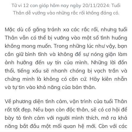
Tử vi 12 con giáp hôm nay ngày 20/11/2024: Tuổi
Thân dễ vướng vào những rắc rối không đáng có.
Mặc dù cố gắng tránh xa các rắc rối, nhưng tuổi
Thân vẫn có thể bị vướng vào một số tình huống
không mong muốn. Trong những lúc như vậy, bạn
cần giữ bình tĩnh và không để sự nóng giận làm
ảnh hưởng đến uy tín của mình. Những lời đồn
thổi, tiếng xấu sẽ nhanh chóng bị vạch trần và
chứng minh là không có căn cứ. Hãy kiên nhẫn
và tự tin vào khả năng của bản thân.
Về phương diện tình cảm, vận trình của tuổi Thân
rất tốt đẹp. Nếu bạn còn độc thân, sẽ có cơ hội để
bày tỏ tình cảm với người mình thích, mở ra khả
năng bắt đầu một mối quan hệ mới. Còn với các