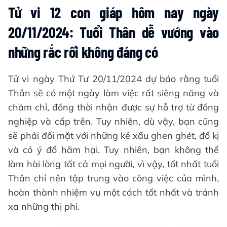
Tử vi 12 con giáp hôm nay ngày
20/11/2024: Tuổi Thân dễ vướng vào
những rắc rối không đáng có
Tử vi ngày Thứ Tư 20/11/2024 dự báo rằng tuổi
Thân sẽ có một ngày làm việc rất siêng năng và
chăm chỉ, đồng thời nhận được sự hỗ trợ từ đồng
nghiệp và cấp trên. Tuy nhiên, dù vậy, bạn cũng
sẽ phải đối mặt với những kẻ xấu ghen ghét, đố kị
và có ý đồ hãm hại. Tuy nhiên, bạn không thể
làm hài lòng tất cả mọi người, vì vậy, tốt nhất tuổi
Thân chỉ nên tập trung vào công việc của mình,
hoàn thành nhiệm vụ một cách tốt nhất và tránh
xa những thị phi.