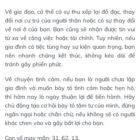
Về gia đạo, có thể có sự thu xếp lại đồ đạc, thay
đổi nơi cư trú của người thân hoặc có sự thay đổi
về nơi ở của bạn. Bạn cũng sẽ nhận được tin vui
từ xa về công việc hoặc tài chính. Tuy nhiên, nếu
gia đình có tiệc tùng hay sự kiện quan trọng, bạn
nên nhanh chóng kết thúc, không kéo dài để
tránh gây phiền phức.
Về chuyện tình cảm, nếu bạn là người chưa lập
gia đình và muốn bày tỏ tình cảm hoặc hẹn hò,
thì hôm nay là ngày thuận lợi để tiến hành. Hãy
chủ động tạo cơ hội bày tỏ tâm tư của mình, đừng
ngần ngại hoặc chần chừ, nếu không sẽ có người
khác chen vào và gây bất lợi cho bạn.
Con số may mắn: 31, 62, 13.