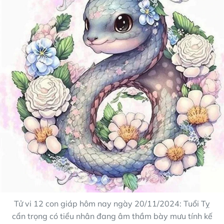
Tử vi 12 con giáp hôm nay ngày 20/11/2024: Tuổi Tỵ
cẩn trọng có tiểu nhân đang âm thầm bày mưu tính kế