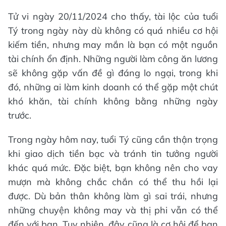
Tử vi ngày 20/11/2024 cho thấy, tài lộc của tuổi
Tý trong ngày này dù không có quá nhiều cơ hội
kiếm tiền, nhưng may mắn là bạn có một nguồn
tài chính ổn định. Những người làm công ăn lương
sẽ không gặp vấn đề gì đáng lo ngại, trong khi
đó, những ai làm kinh doanh có thể gặp một chút
khó khăn, tài chính không bằng những ngày
trước.
Trong ngày hôm nay, tuổi Tý cũng cần thận trọng
khi giao dịch tiền bạc và tránh tin tưởng người
khác quá mức. Đặc biệt, bạn không nên cho vay
mượn mà không chắc chắn có thể thu hồi lại
được. Dù bản thân không làm gì sai trái, nhưng
những chuyện không may và thị phi vẫn có thể
đến với bạn. Tuy nhiên, đây cũng là cơ hội để bạn