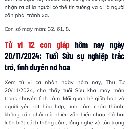
nhận ra ai là người có thể tin tưởng và ai là người
cần phải tránh xa.
Con số may mắn: 32, 61, 8.
Tử vi 12 con giáp
hôm nay ngày
20/11/2024: Tuổi Sửu sự nghiệp trắc
trở, tình duyên nở hoa
Xem tử vi cá nhân ngày hôm nay, Thứ Tư
20/11/2024, cho thấy tuổi Sửu khá may mắn
trong chuyện tình cảm. Mối quan hệ giữa bạn và
người yêu rất hòa hợp, tình cảm chân thành,
không cần phải nói nhiều vẫn hiểu nhau. Cả hai
luôn biết cách thông cảm, lắng nghe và tôn trọng