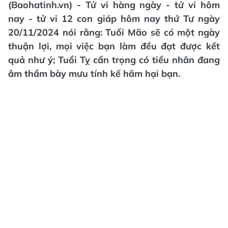
(Baohatinh.vn) - Tử vi hàng ngày - tử vi hôm
nay - tử vi 12 con giáp hôm nay thứ Tư ngày
20/11/2024 nói rằng: Tuổi Mão sẽ có một ngày
thuận lợi, mọi việc bạn làm đều đạt được kết
quả như ý; Tuổi Tỵ cẩn trọng có tiểu nhân đang
âm thầm bày mưu tính kế hãm hại bạn.