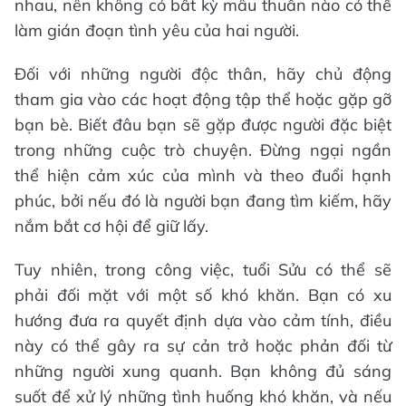
nhau, nên không có bất kỳ mâu thuẫn nào có thể
làm gián đoạn tình yêu của hai người.
Đối với những người độc thân, hãy chủ động
tham gia vào các hoạt động tập thể hoặc gặp gỡ
bạn bè. Biết đâu bạn sẽ gặp được người đặc biệt
trong những cuộc trò chuyện. Đừng ngại ngần
thể hiện cảm xúc của mình và theo đuổi hạnh
phúc, bởi nếu đó là người bạn đang tìm kiếm, hãy
nắm bắt cơ hội để giữ lấy.
Tuy nhiên, trong công việc, tuổi Sửu có thể sẽ
phải đối mặt với một số khó khăn. Bạn có xu
hướng đưa ra quyết định dựa vào cảm tính, điều
này có thể gây ra sự cản trở hoặc phản đối từ
những người xung quanh. Bạn không đủ sáng
suốt để xử lý những tình huống khó khăn, và nếu