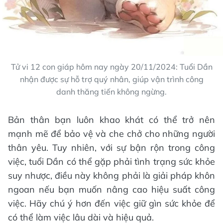
Tử vi 12 con giáp hôm nay ngày 20/11/2024: Tuổi Dần
nhận được sự hỗ trợ quý nhân, giúp vận trình công
danh thăng tiến không ngừng.
Bản thân bạn luôn khao khát có thể trở nên
mạnh mẽ để bảo vệ và che chở cho những người
thân yêu. Tuy nhiên, với sự bận rộn trong công
việc, tuổi Dần có thể gặp phải tình trạng sức khỏe
suy nhược, điều này không phải là giải pháp khôn
ngoan nếu bạn muốn nâng cao hiệu suất công
việc. Hãy chú ý hơn đến việc giữ gìn sức khỏe để
có thể làm việc lâu dài và hiệu quả.