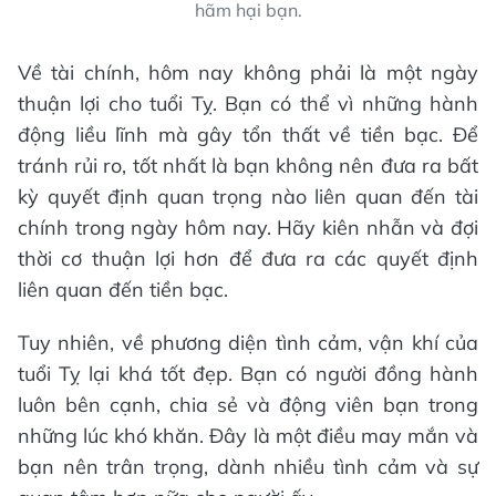
hãm hại bạn.
Về tài chính, hôm nay không phải là một ngày
thuận lợi cho tuổi Tỵ. Bạn có thể vì những hành
động liều lĩnh mà gây tổn thất về tiền bạc. Để
tránh rủi ro, tốt nhất là bạn không nên đưa ra bất
kỳ quyết định quan trọng nào liên quan đến tài
chính trong ngày hôm nay. Hãy kiên nhẫn và đợi
thời cơ thuận lợi hơn để đưa ra các quyết định
liên quan đến tiền bạc.
Tuy nhiên, về phương diện tình cảm, vận khí của
tuổi Tỵ lại khá tốt đẹp. Bạn có người đồng hành
luôn bên cạnh, chia sẻ và động viên bạn trong
những lúc khó khăn. Đây là một điều may mắn và
bạn nên trân trọng, dành nhiều tình cảm và sự