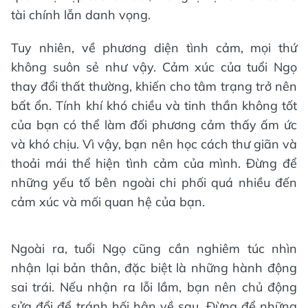
tài chính lẫn danh vọng.
Tuy nhiên, về phương diện tình cảm, mọi thứ
không suôn sẻ như vậy. Cảm xúc của tuổi Ngọ
thay đổi thất thường, khiến cho tâm trạng trở nên
bất ổn. Tính khí khó chiều và tinh thần không tốt
của bạn có thể làm đối phương cảm thấy ấm ức
và khó chịu. Vì vậy, bạn nên học cách thư giãn và
thoải mái thể hiện tình cảm của mình. Đừng để
những yếu tố bên ngoài chi phối quá nhiều đến
cảm xúc và mối quan hệ của bạn.
Ngoài ra, tuổi Ngọ cũng cần nghiêm túc nhìn
nhận lại bản thân, đặc biệt là những hành động
sai trái. Nếu nhận ra lỗi lầm, bạn nên chủ động
sửa đổi để tránh hối hận về sau. Đừng để những