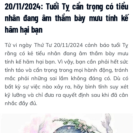
20/11/2024: Tuổi Tỵ cẩn trọng có tiểu
nhân đang âm thầm bày mưu tính kế
hãm hại bạn
Tử vi ngày Thứ Tư 20/11/2024 cảnh báo tuổi Tỵ
rằng có kẻ tiểu nhân đang âm thầm bày mưu
tính kế hãm hại bạn. Vì vậy, bạn cần phải hết sức
tỉnh táo và cẩn trọng trong mọi hành động, tránh
mắc phải những sai lầm không đáng có. Dù có
bất kỳ sự việc nào xảy ra, hãy bình tĩnh suy xét
kỹ lưỡng và chỉ đưa ra quyết định sau khi đã cân
nhắc đầy đủ.