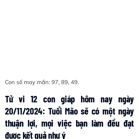
Con số may mắn: 97, 89, 49.
Tử vi 12 con giáp hôm nay ngày
20/11/2024: Tuổi Mão sẽ có một ngày
thuận lợi, mọi việc bạn làm đều đạt
được kết quả như ý