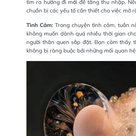
tìm ra hướng đi mới để tăng thu nhập. Nế
chuẩn bị các yếu tố cần thiết cho việc mở r
Tình Cảm:
Trong chuyện tình cảm, tuần n
không muốn dành quá nhiều thời gian cho 
người thân quen sắp đặt. Bạn cảm thấy th
không bị ràng buộc bởi những mối quan hệ