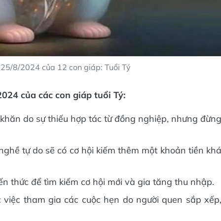
- 25/8/2024 của 12 con giáp: Tuổi Tý
2024 của các con giáp tuổi Tý:
khăn do sự thiếu hợp tác từ đồng nghiệp, nhưng đừn
ghề tự do sẽ có cơ hội kiếm thêm một khoản tiền kh
n thức để tìm kiếm cơ hội mới và gia tăng thu nhập.
việc tham gia các cuộc hẹn do người quen sắp xếp