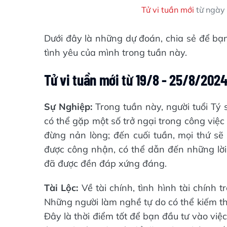
Tử vi tuần mới
từ ngày 
Dưới đây là những dự đoán, chia sẻ để bạ
tình yêu của mình trong tuần này.
Tử vi tuần mới từ 19/8 - 25/8/2024
Sự Nghiệp:
Trong tuần này, người tuổi Tý 
có thể gặp một số trở ngại trong công việc
đừng nản lòng; đến cuối tuần, mọi thứ sẽ
được công nhận, có thể dẫn đến những lời 
đã được đền đáp xứng đáng.
Tài Lộc:
Về tài chính, tình hình tài chính 
Những người làm nghề tự do có thể kiếm t
Đây là thời điểm tốt để bạn đầu tư vào việ