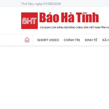
Thứ Sáu, ngày 07/08/2026
SHORT VIDEO
CHÍNH TRỊ
KINH TẾ
XÃ 