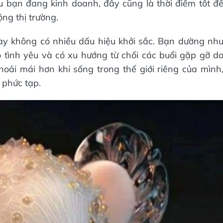
u bạn đang kinh doanh, đây cũng là thời điểm tốt đ
ộng thị trường.
ày không có nhiều dấu hiệu khởi sắc. Bạn dường nh
tình yêu và có xu hướng từ chối các buổi gặp gỡ d
oải mái hơn khi sống trong thế giới riêng của mình
 phức tạp.