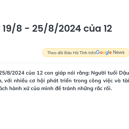
 19/8 - 25/8/2024 của 12
Theo dõi Báo Hà Tĩnh trên
 25/8/2024 của 12 con giáp nói rằng: Người tuổi Dậ
với nhiều cơ hội phát triển trong công việc và tà
cách hành xử của mình để tránh những rắc rối.