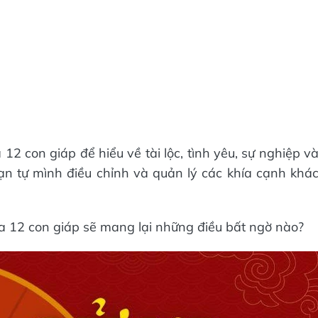
12 con giáp để hiểu về tài lộc, tình yêu, sự nghiệp v
n tự mình điều chỉnh và quản lý các khía cạnh khá
a 12 con giáp sẽ mang lại những điều bất ngờ nào?