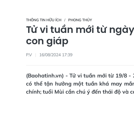
THÔNG TIN HỮU ÍCH
PHONG THỦY
Tử vi tuần mới từ ngày
con giáp
P.V
16/08/2024 17:39
(Baohatinh.vn) - Tử vi tuần mới từ 19/8 -
có thể tận hưởng một tuần khá may mắn, 
chính; tuổi Mùi cần chú ý đến thái độ và 