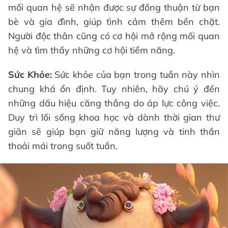
mối quan hệ sẽ nhận được sự đồng thuận từ bạn
bè và gia đình, giúp tình cảm thêm bền chặt.
Người độc thân cũng có cơ hội mở rộng mối quan
hệ và tìm thấy những cơ hội tiềm năng.
Sức Khỏe:
Sức khỏe của bạn trong tuần này nhìn
chung khá ổn định. Tuy nhiên, hãy chú ý đến
những dấu hiệu căng thẳng do áp lực công việc.
Duy trì lối sống khoa học và dành thời gian thư
giãn sẽ giúp bạn giữ năng lượng và tinh thần
thoải mái trong suốt tuần.