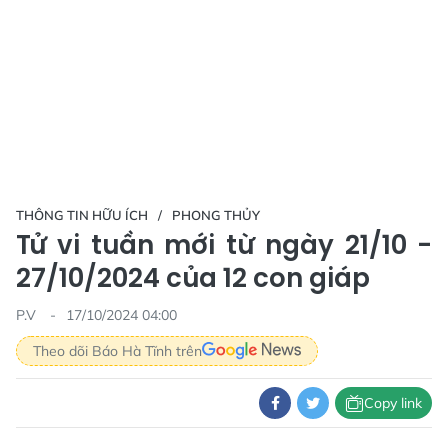
THÔNG TIN HỮU ÍCH
PHONG THỦY
Tử vi tuần mới từ ngày 21/10 -
27/10/2024 của 12 con giáp
P.V
17/10/2024 04:00
Theo dõi Báo Hà Tĩnh trên
Copy link