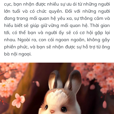
cục, bạn nhận được nhiều sự ưu ái từ những người
lớn tuổi và có chức quyền. Đối với những người
đang trong mối quan hệ yêu xa, sự thông cảm và
hiểu biết sẽ giúp giữ vững mối quan hệ. Thời gian
tới, có thể bạn và người ấy sẽ có cơ hội gặp lại
nhau. Ngoài ra, con cái ngoan ngoãn, không gây
phiền phức, và bạn sẽ nhận được sự hỗ trợ từ ông
bà nội ngoại.