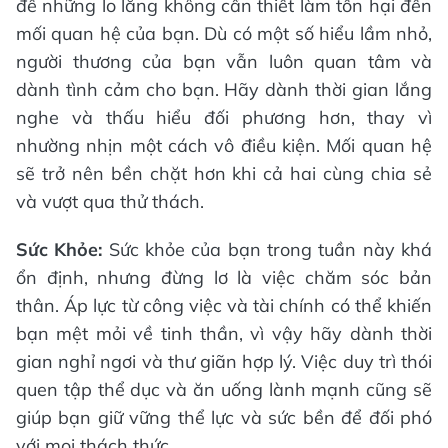
để những lo lắng không cần thiết làm tổn hại đến
mối quan hệ của bạn. Dù có một số hiểu lầm nhỏ,
người thương của bạn vẫn luôn quan tâm và
dành tình cảm cho bạn. Hãy dành thời gian lắng
nghe và thấu hiểu đối phương hơn, thay vì
nhường nhịn một cách vô điều kiện. Mối quan hệ
sẽ trở nên bền chặt hơn khi cả hai cùng chia sẻ
và vượt qua thử thách.
Sức Khỏe:
Sức khỏe của bạn trong tuần này khá
ổn định, nhưng đừng lơ là việc chăm sóc bản
thân. Áp lực từ công việc và tài chính có thể khiến
bạn mệt mỏi về tinh thần, vì vậy hãy dành thời
gian nghỉ ngơi và thư giãn hợp lý. Việc duy trì thói
quen tập thể dục và ăn uống lành mạnh cũng sẽ
giúp bạn giữ vững thể lực và sức bền để đối phó
với mọi thách thức.