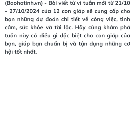
(Baohatinh.vn) - Bài viết tử vi tuần mới từ 21/10
- 27/10/2024 của 12 con giáp sẽ cung cấp cho
bạn những dự đoán chi tiết về công việc, tình
cảm, sức khỏe và tài lộc. Hãy cùng khám phá
tuần này có điều gì đặc biệt cho con giáp của
bạn, giúp bạn chuẩn bị và tận dụng những cơ
hội tốt nhất.