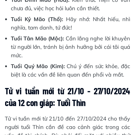
chưa đủ, việc học hỏi luôn cần thiết.
Tuổi Kỷ Mão (Thổ):
Hãy nhớ: Nhất hiếu, nhì
nghĩa, tam danh, tứ đức!
Tuổi Tân Mão (Mộc):
Cần lắng nghe lời khuyên
từ người lớn, tránh bị ảnh hưởng bởi cái tôi quá
mức.
Tuổi Quý Mão (Kim):
Chú ý đến sức khỏe, đặc
biệt là các vấn đề liên quan đến phổi và mắt.
Tử vi tuần mới từ 21/10 - 27/10/2024
của 12 con giáp: Tuổi Thìn
Tử vi tuần mới từ 21/10 đến 27/10/2024 cho thấy
người tuổi Thìn cần đề cao cảnh giác trong các