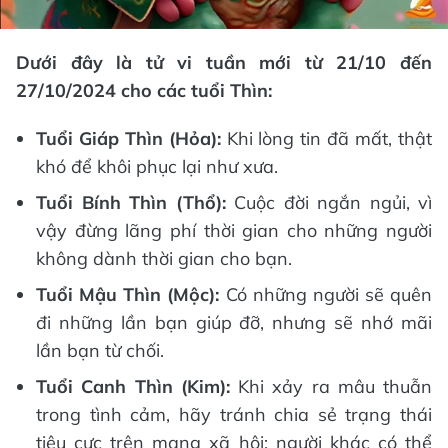
Dưới đây là tử vi tuần mới từ 21/10 đến
27/10/2024 cho các tuổi Thìn:
Tuổi Giáp Thìn (Hỏa):
Khi lòng tin đã mất, thật
khó để khôi phục lại như xưa.
Tuổi Bính Thìn (Thổ):
Cuộc đời ngắn ngủi, vì
vậy đừng lãng phí thời gian cho những người
không dành thời gian cho bạn.
Tuổi Mậu Thìn (Mộc):
Có những người sẽ quên
đi những lần bạn giúp đỡ, nhưng sẽ nhớ mãi
lần bạn từ chối.
Tuổi Canh Thìn (Kim):
Khi xảy ra mâu thuẫn
trong tình cảm, hãy tránh chia sẻ trạng thái
tiêu cực trên mạng xã hội; người khác có thể