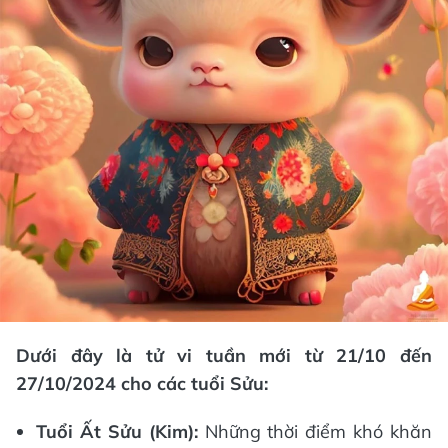
Dưới đây là tử vi tuần mới từ 21/10 đến
27/10/2024 cho các tuổi Sửu:
Tuổi Ất Sửu (Kim):
Những thời điểm khó khăn