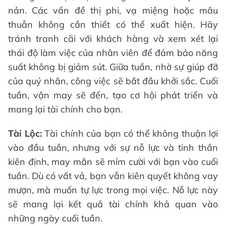
nản. Các vấn đề thị phi, vạ miệng hoặc mâu
thuẫn không cần thiết có thể xuất hiện. Hãy
tránh tranh cãi với khách hàng và xem xét lại
thái độ làm việc của nhân viên để đảm bảo năng
suất không bị giảm sút. Giữa tuần, nhờ sự giúp đỡ
của quý nhân, công việc sẽ bắt đầu khởi sắc. Cuối
tuần, vận may sẽ đến, tạo cơ hội phát triển và
mang lại tài chính cho bạn.
Tài Lộc:
Tài chính của bạn có thể không thuận lợi
vào đầu tuần, nhưng với sự nỗ lực và tinh thần
kiên định, may mắn sẽ mỉm cười với bạn vào cuối
tuần. Dù có vất vả, bạn vẫn kiên quyết không vay
mượn, mà muốn tự lực trong mọi việc. Nỗ lực này
sẽ mang lại kết quả tài chính khả quan vào
những ngày cuối tuần.