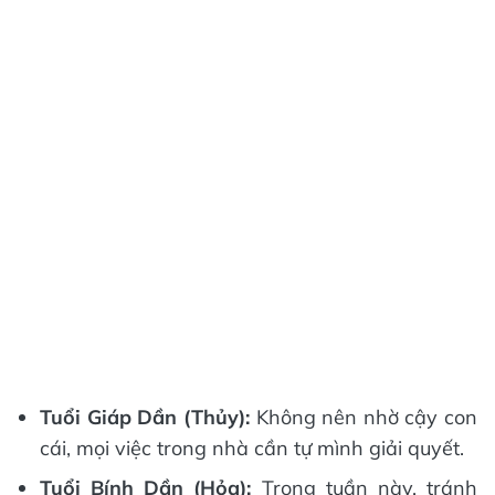
Tuổi Giáp Dần (Thủy):
Không nên nhờ cậy con
cái, mọi việc trong nhà cần tự mình giải quyết.
Tuổi Bính Dần (Hỏa):
Trong tuần này, tránh