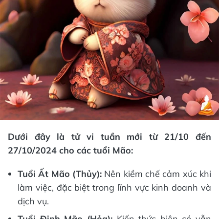
Dưới đây là tử vi tuần mới từ 21/10 đến
27/10/2024 cho các tuổi Mão:
Tuổi Ất Mão (Thủy):
Nên kiềm chế cảm xúc khi
làm việc, đặc biệt trong lĩnh vực kinh doanh và
dịch vụ.
Tuổi Đinh Mão (Hỏa):
Kiến thức hiện có vẫn