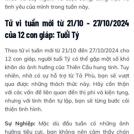
tình yêu của mình trong tuần này.
Tử vi tuần mới từ 21/10 - 27/10/2024
của 12 con giáp: Tuổi Tý
Theo tử vi tuần mới từ 21/10 đến 27/10/2024 cho
12 con giáp, người tuổi Tý có thể gặp một số khó
khăn do ảnh hưởng của Thiên Cẩu hung tinh. Tuy
nhiên, nhờ có sự hỗ trợ từ Tả Phù, bạn sẽ vượt
qua được những thách thức này. Hãy cẩn thận
với các vấn đề liên quan đến thị phi và kiện tụng,
nhưng với tinh thần tự lập, bạn sẽ từng bước cải
thiện tình hình.
Sự Nghiệp:
Mặc dù đầu tuần có những ảnh
hưởng tiêu cực, bạn không nên cảm thấy chán