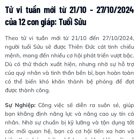
Tử vi tuần mới từ 21/10 - 27/10/2024
của 12 con giáp: Tuổi Sửu
Theo tử vi tuần mới từ 21/10 đến 27/10/2024,
người tuổi Sửu sẽ được Thiên Đức cát tinh chiếu
mệnh, mang đến nhiều cơ hội phát triển vượt bậc.
Dù có thử thách xuất hiện, nhưng nhờ sự hỗ trợ
của quý nhân và tinh thần bền bỉ, bạn hoàn toàn
có thể biến khó khăn thành bệ phóng để đạt
được thành công.
Sự Nghiệp:
Công việc sẽ diễn ra suôn sẻ, giúp
bạn khẳng định năng lực và nâng cao uy tín cá
nhân. Nhờ sự chuẩn bị kỹ lưỡng và tận dụng tốt
các mối quan hệ, bạn có cơ hội tiến xa hơn và