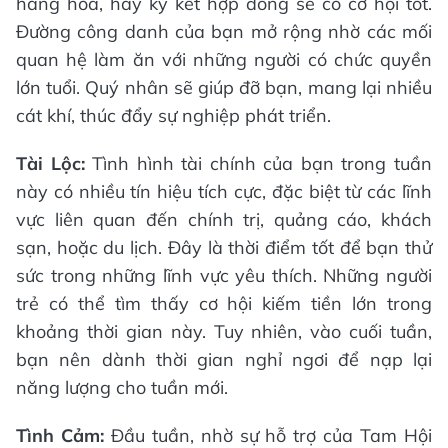
hàng hóa, hay ký kết hợp đồng sẽ có cơ hội tốt.
Đường công danh của bạn mở rộng nhờ các mối
quan hệ làm ăn với những người có chức quyền
lớn tuổi. Quý nhân sẽ giúp đỡ bạn, mang lại nhiều
cát khí, thúc đẩy sự nghiệp phát triển.
Tài Lộc:
Tình hình tài chính của bạn trong tuần
này có nhiều tín hiệu tích cực, đặc biệt từ các lĩnh
vực liên quan đến chính trị, quảng cáo, khách
sạn, hoặc du lịch. Đây là thời điểm tốt để bạn thử
sức trong những lĩnh vực yêu thích. Những người
trẻ có thể tìm thấy cơ hội kiếm tiền lớn trong
khoảng thời gian này. Tuy nhiên, vào cuối tuần,
bạn nên dành thời gian nghỉ ngơi để nạp lại
năng lượng cho tuần mới.
Tình Cảm:
Đầu tuần, nhờ sự hỗ trợ của Tam Hội