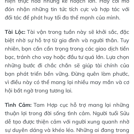
hiện thực hóa những kế hoạch lớn. Hãy cởi mở
đón nhận những tin tức tích cực và hợp tác với
đối tác để phát huy tối đa thế mạnh của mình.
Tài Lộc:
Tài vận trong tuần này sẽ khởi sắc, đặc
biệt nhờ sự hỗ trợ từ gia đình và người thân. Tuy
nhiên, bạn cần cẩn trọng trong các giao dịch tiền
bạc, tránh cho vay hoặc đầu tư quá lớn. Lựa chọn
những bước đi chắc chắn sẽ giúp tài chính của
bạn phát triển bền vững. Đừng quên làm phước,
vì điều này có thể mang lại nhiều may mắn và cơ
hội bất ngờ trong tương lai.
Tình Cảm:
Tam Hợp cục hỗ trợ mang lại những
thuận lợi trong đời sống tình cảm. Người tuổi Sửu
dễ tạo được thiện cảm với người xung quanh nhờ
sự duyên dáng và khéo léo. Những ai đang trong