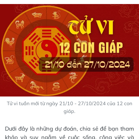
Tử vi tuần mới từ ngày 21/10 - 27/10/2024 của 12 con
giáp.
Dưới đây là những dự đoán, chia sẻ để bạn tham
khảo và suy ngẫm về cuộc sống, công việc và