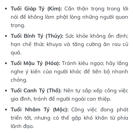
Tuổi Giáp Tý (Kim):
Cần thận trọng trong lời
nói để không làm phật lòng những người quan
trọng.
Tuổi Bính Tý (Thủy):
Sức khỏe không ổn định;
hạn chế thức khuya và tăng cường ăn rau củ
quả.
Tuổi Mậu Tý (Hỏa):
Tránh kiêu ngạo; hãy lắng
nghe ý kiến của người khác để tiến bộ nhanh
chóng.
Tuổi Canh Tý (Thổ):
Nên tự sắp xếp công việc
gia đình, tránh để người ngoài can thiệp.
Tuổi Nhâm Tý (Mộc):
Công việc đang phát
triển tốt, nhưng có thể gặp khó khăn từ phía
lãnh đạo.