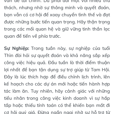
vấn đề tài chính. Dù phải đối mặt với nhiều thử
thách, nhưng nhờ sự thông minh và quyết đoán,
bạn vẫn có cơ hội để xoay chuyển tình thế và đạt
được những bước tiến quan trọng. Hãy thận trọng
trong các mối quan hệ và giữ vững tinh thần lạc
quan để tiến về phía trước.
Sự Nghiệp:
Trong tuần này, sự nghiệp của tuổi
Thìn đòi hỏi sự quyết đoán và khả năng sắp xếp
công việc hiệu quả. Đầu tuần là thời điểm thuận
lợi nhất để bạn tận dụng sự trợ giúp từ Tam Hội.
Đây là lúc thích hợp để điều chỉnh lịch trình, lên
kế hoạch cho các dự án mới hoặc tiến hành hợp
tác làm ăn. Tuy nhiên, hãy cảnh giác với những
tiểu nhân trong công việc kinh doanh vì sự hấp
tấp hoặc thiếu tính toán có thể khiến bạn mất đi
cơ hội quý giá. Đừng ngần ngại nhờ sự hỗ trợ từ