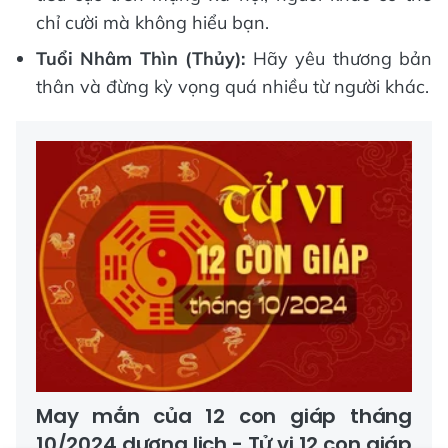
chỉ cười mà không hiểu bạn.
Tuổi Nhâm Thìn (Thủy):
Hãy yêu thương bản
thân và đừng kỳ vọng quá nhiều từ người khác.
May mắn của 12 con giáp tháng
10/2024 dương lịch - Tử vi 12 con giáp