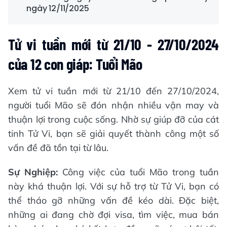
ngày 12/11/2025
Tử vi tuần mới từ 21/10 - 27/10/2024
của 12 con giáp: Tuổi Mão
Xem tử vi tuần mới từ 21/10 đến 27/10/2024,
người tuổi Mão sẽ đón nhận nhiều vận may và
thuận lợi trong cuộc sống. Nhờ sự giúp đỡ của cát
tinh Tử Vi, bạn sẽ giải quyết thành công một số
vấn đề đã tồn tại từ lâu.
Sự Nghiệp:
Công việc của tuổi Mão trong tuần
này khá thuận lợi. Với sự hỗ trợ từ Tử Vi, bạn có
thể tháo gỡ những vấn đề kéo dài. Đặc biệt,
những ai đang chờ đợi visa, tìm việc, mua bán