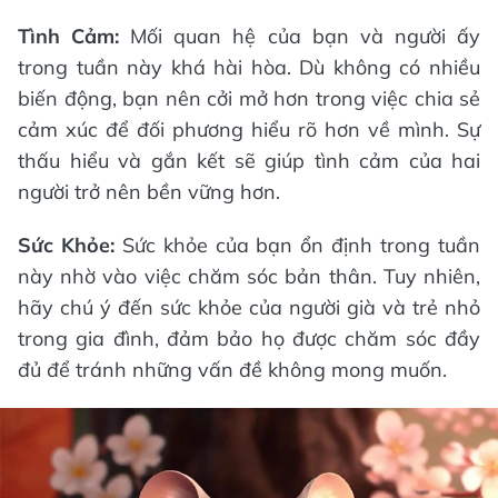
Tình Cảm:
Mối quan hệ của bạn và người ấy
trong tuần này khá hài hòa. Dù không có nhiều
biến động, bạn nên cởi mở hơn trong việc chia sẻ
cảm xúc để đối phương hiểu rõ hơn về mình. Sự
thấu hiểu và gắn kết sẽ giúp tình cảm của hai
người trở nên bền vững hơn.
Sức Khỏe:
Sức khỏe của bạn ổn định trong tuần
này nhờ vào việc chăm sóc bản thân. Tuy nhiên,
hãy chú ý đến sức khỏe của người già và trẻ nhỏ
trong gia đình, đảm bảo họ được chăm sóc đầy
đủ để tránh những vấn đề không mong muốn.