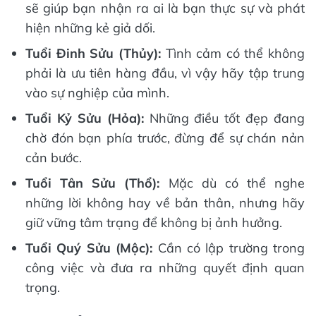
sẽ giúp bạn nhận ra ai là bạn thực sự và phát
hiện những kẻ giả dối.
Tuổi Đinh Sửu (Thủy):
Tình cảm có thể không
phải là ưu tiên hàng đầu, vì vậy hãy tập trung
vào sự nghiệp của mình.
Tuổi Kỷ Sửu (Hỏa):
Những điều tốt đẹp đang
chờ đón bạn phía trước, đừng để sự chán nản
cản bước.
Tuổi Tân Sửu (Thổ):
Mặc dù có thể nghe
những lời không hay về bản thân, nhưng hãy
giữ vững tâm trạng để không bị ảnh hưởng.
Tuổi Quý Sửu (Mộc):
Cần có lập trường trong
công việc và đưa ra những quyết định quan
trọng.