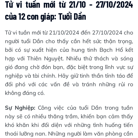
Tử vi tuần mới từ 21/10 - 27/10/2024
của 12 con giáp: Tuổi Dần
Tử vi tuần mới từ 21/10/2024 đến 27/10/2024 cho
người tuổi Dần cho thấy cần hết sức thận trọng,
bởi có sự xuất hiện của hung tinh Bạch Hổ kết
hợp với Thiên Nguyệt. Nhiều thử thách và sóng
gió đang chờ đón bạn, đặc biệt trong lĩnh vực sự
nghiệp và tài chính. Hãy giữ tinh thần tỉnh táo để
đối phó với các vấn đề và tránh những rủi ro
không đáng có.
Sự Nghiệp:
Công việc của tuổi Dần trong tuần
này sẽ có nhiều thăng trầm, khiến bạn cảm thấy
khó khăn khi đối diện với những tình huống tiến
thoái lưỡng nan. Những người làm văn phòng cần