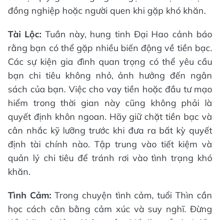
đồng nghiệp hoặc người quen khi gặp khó khăn.
Tài Lộc:
Tuần này, hung tinh Đại Hao cảnh báo
rằng bạn có thể gặp nhiều biến động về tiền bạc.
Các sự kiện gia đình quan trọng có thể yêu cầu
bạn chi tiêu không nhỏ, ảnh hưởng đến ngân
sách của bạn. Việc cho vay tiền hoặc đầu tư mạo
hiểm trong thời gian này cũng không phải là
quyết định khôn ngoan. Hãy giữ chặt tiền bạc và
cân nhắc kỹ lưỡng trước khi đưa ra bất kỳ quyết
định tài chính nào. Tập trung vào tiết kiệm và
quản lý chi tiêu để tránh rơi vào tình trạng khó
khăn.
Tình Cảm:
Trong chuyện tình cảm, tuổi Thìn cần
học cách cân bằng cảm xúc và suy nghĩ. Đừng