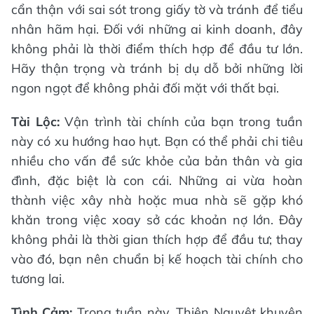
cẩn thận với sai sót trong giấy tờ và tránh để tiểu
nhân hãm hại. Đối với những ai kinh doanh, đây
không phải là thời điểm thích hợp để đầu tư lớn.
Hãy thận trọng và tránh bị dụ dỗ bởi những lời
ngon ngọt để không phải đối mặt với thất bại.
Tài Lộc:
Vận trình tài chính của bạn trong tuần
này có xu hướng hao hụt. Bạn có thể phải chi tiêu
nhiều cho vấn đề sức khỏe của bản thân và gia
đình, đặc biệt là con cái. Những ai vừa hoàn
thành việc xây nhà hoặc mua nhà sẽ gặp khó
khăn trong việc xoay sở các khoản nợ lớn. Đây
không phải là thời gian thích hợp để đầu tư; thay
vào đó, bạn nên chuẩn bị kế hoạch tài chính cho
tương lai.
Tình Cảm:
Trong tuần này, Thiên Nguyệt khuyên