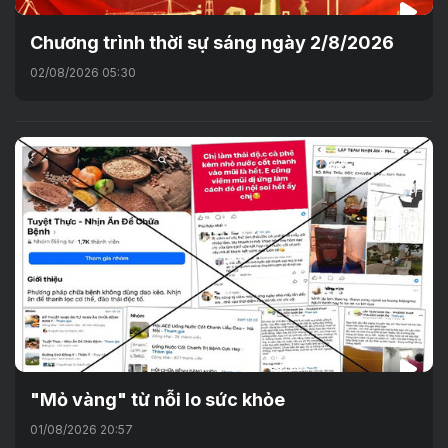
Chương trình thời sự sáng ngày 2/8/2026
02/08/2026 05:30
"Mỏ vàng" từ nỗi lo sức khỏe
01/08/2026 20:57