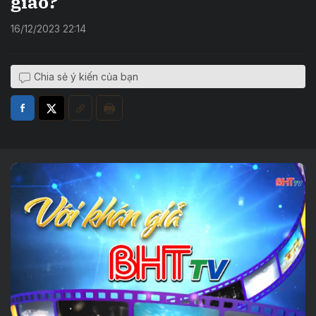
giáo?
16/12/2023 22:14
Chia sẻ ý kiến của bạn