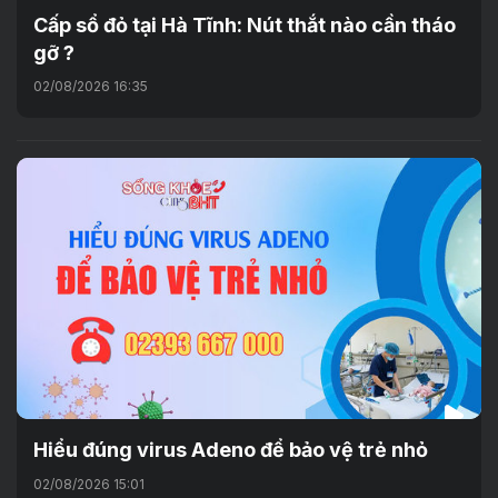
Cấp sổ đỏ tại Hà Tĩnh: Nút thắt nào cần tháo
gỡ ?
02/08/2026 16:35
Hiểu đúng virus Adeno để bảo vệ trẻ nhỏ
02/08/2026 15:01