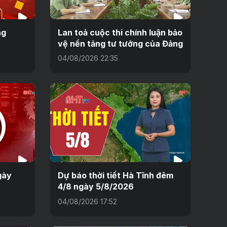
ng
Lan toả cuộc thi chính luận bảo
vệ nền tảng tư tưởng của Đảng
04/08/2026 22:35
gày
Dự báo thời tiết Hà Tĩnh đêm
4/8 ngày 5/8/2026
04/08/2026 17:52