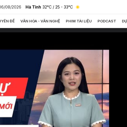
06/08/2026
Hà Tĩnh
32°C
/ 25 - 33°C
YÊN ĐỀ
VĂN HÓA - VĂN NGHỆ
PHIM TÀI LIỆU
PODCAST
DỰ