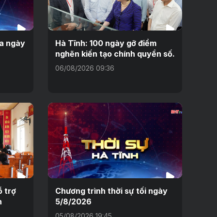
ưa ngày
Hà Tĩnh: 100 ngày gỡ điểm
nghẽn kiến tạo chính quyền số.
06/08/2026 09:36
 trợ
Chương trình thời sự tối ngày
n
5/8/2026
05/08/2026 19:45