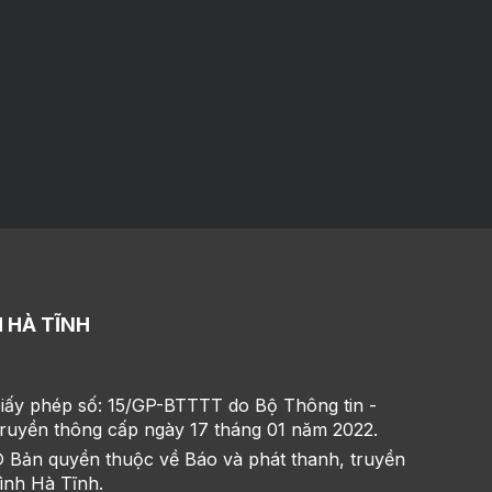
 HÀ TĨNH
iấy phép số: 15/GP-BTTTT do Bộ Thông tin -
ruyền thông cấp ngày 17 tháng 01 năm 2022.
 Bản quyền thuộc về Báo và phát thanh, truyền
ình Hà Tĩnh.