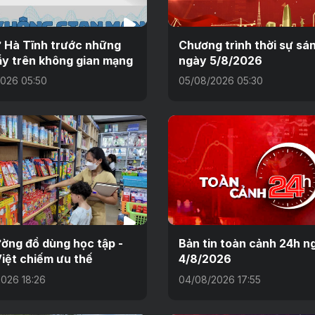
 Hà Tĩnh trước những
Chương trình thời sự sá
y trên không gian mạng
ngày 5/8/2026
026 05:50
05/08/2026 05:30
ường đồ dùng học tập -
Bản tin toàn cảnh 24h n
iệt chiếm ưu thế
4/8/2026
026 18:26
04/08/2026 17:55