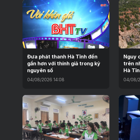
Đưa phát thanh Hà Tĩnh đến
Nguy c
gần hơn với thính giả trong kỷ
trên n
nguyên số
Hà Tĩn
04/08/2026 14:08
04/08/2