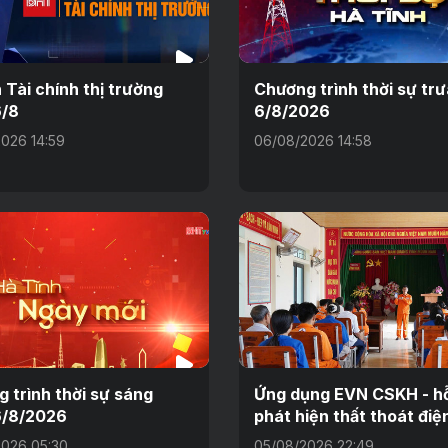
n Tài chính thị trường
Chương trình thời sự tr
6/8
6/8/2026
026 14:59
06/08/2026 14:58
 trình thời sự sáng
Ứng dụng EVN CSKH - hỗ
6/8/2026
phát hiện thất thoát điệ
026 05:30
05/08/2026 22:49