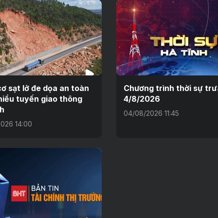
ơ sạt lở đe dọa an toàn
Chương trình thời sự tr
hiều tuyến giao thông
4/8/2026
h
04/08/2026 11:45
026 14:00