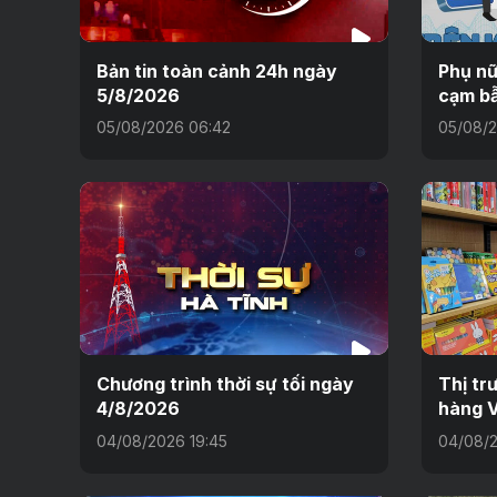
Bản tin toàn cảnh 24h ngày
Phụ nữ
5/8/2026
cạm bẫ
05/08/2026 06:42
05/08/2
Chương trình thời sự tối ngày
Thị tr
4/8/2026
hàng V
04/08/2026 19:45
04/08/2