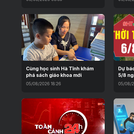
Cùng học sinh Hà Tĩnh khám
Dự báo
phá sách giáo khoa mới
5/8 ng
05/08/2026 18:26
05/08/2