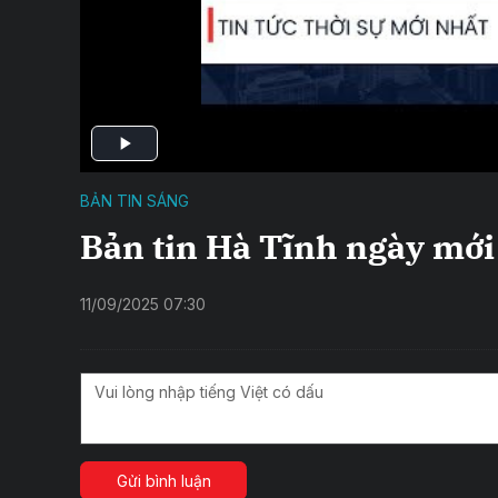
BẢN TIN SÁNG
Bản tin Hà Tĩnh ngày mớ
11/09/2025 07:30
Gửi bình luận