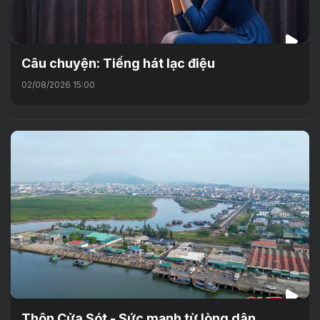
Câu chuyện: Tiếng hát lạc điệu
02/08/2026 15:00
Thôn Cửa Sót - Sức mạnh từ lòng dân