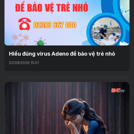
Hiểu đúng virus Adeno để bảo vệ trẻ nhỏ
02/08/2026 15:01