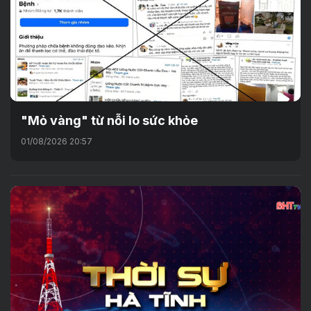
"Mỏ vàng" từ nỗi lo sức khỏe
01/08/2026 20:57