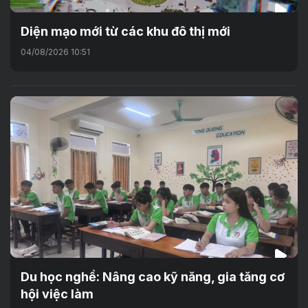
Diện mạo mới từ các khu đô thị mới
04/08/2026 10:51
Du học nghề: Nâng cao kỹ năng, gia tăng cơ
hội việc làm