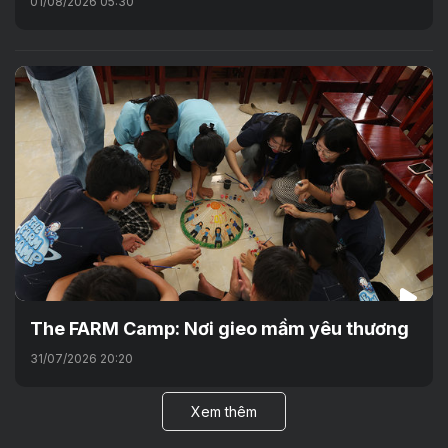
01/08/2026 05:30
The FARM Camp: Nơi gieo mầm yêu thương
31/07/2026 20:20
Xem thêm