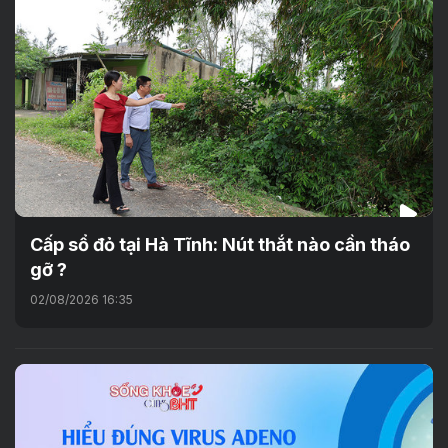
Cấp sổ đỏ tại Hà Tĩnh: Nút thắt nào cần tháo
gỡ ?
02/08/2026 16:35