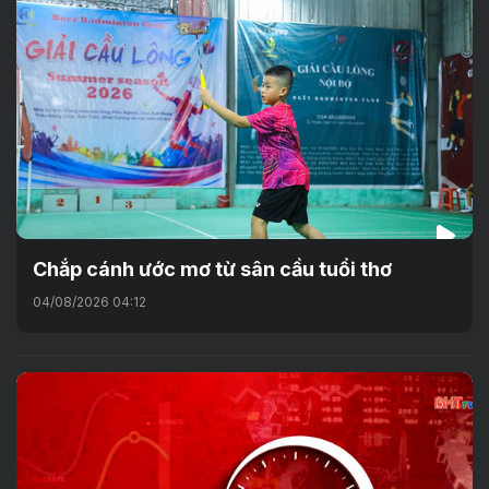
Chắp cánh ước mơ từ sân cầu tuổi thơ
04/08/2026 04:12