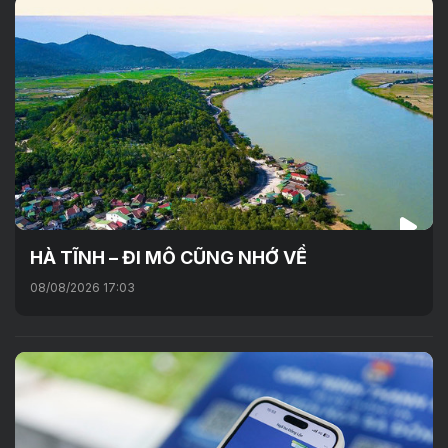
HÀ TĨNH – ĐI MÔ CŨNG NHỚ VỀ
08/08/2026 17:03