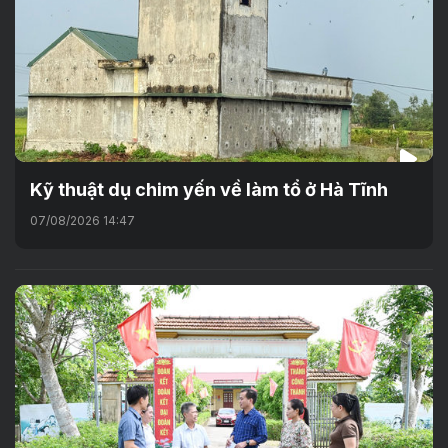
Kỹ thuật dụ chim yến về làm tổ ở Hà Tĩnh
07/08/2026 14:47