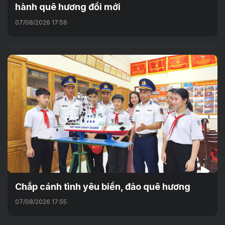
hành quê hương đổi mới
07/08/2026 17:56
Chắp cánh tình yêu biển, đảo quê hương
07/08/2026 17:55