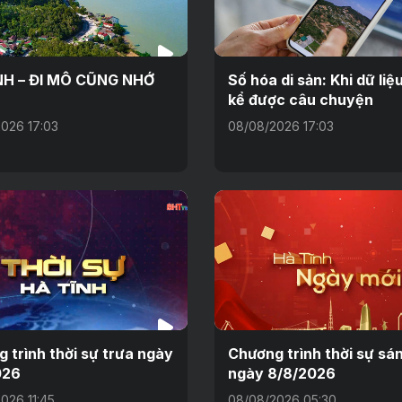
NH – ĐI MÔ CŨNG NHỚ
Số hóa di sản: Khi dữ li
kể được câu chuyện
026 17:03
08/08/2026 17:03
 trình thời sự trưa ngày
Chương trình thời sự sá
026
ngày 8/8/2026
026 11:45
08/08/2026 05:30