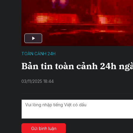
TOÀN CẢNH 24H
Bản tin toàn cảnh 24h ng
03/11/2025 18:44
Gửi bình luận