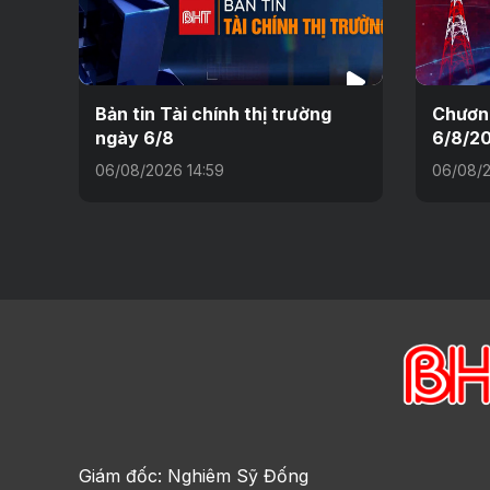
Bản tin Tài chính thị trường
Chương
ngày 6/8
6/8/2
06/08/2026 14:59
06/08/2
Giám đốc: Nghiêm Sỹ Đống