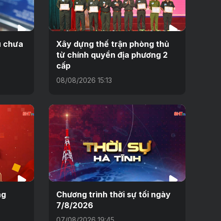
ệu chưa
Xây dựng thế trận phòng thủ
từ chính quyền địa phương 2
cấp
08/08/2026 15:13
ng
Chương trình thời sự tối ngày
7/8/2026
07/08/2026 19:45