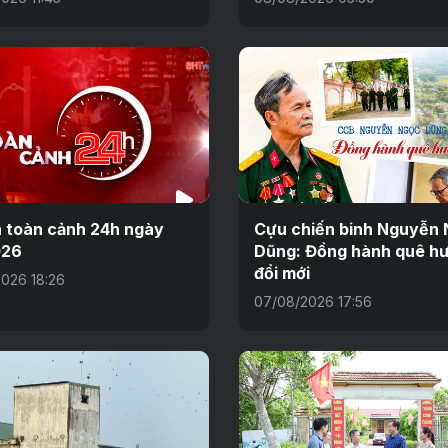
n toàn cảnh 24h ngày
Cựu chiến binh Nguyễn
026
Dũng: Đồng hành quê h
đổi mới
026 18:26
07/08/2026 17:56