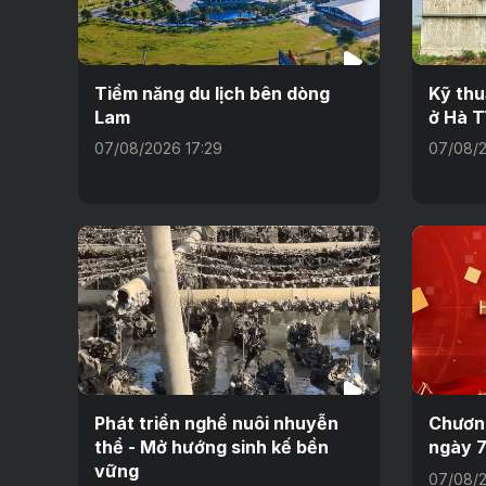
Tiềm năng du lịch bên dòng
Kỹ thu
Lam
ở Hà T
07/08/2026 17:29
07/08/2
Phát triển nghề nuôi nhuyễn
Chương
thể - Mở hướng sinh kế bền
ngày 
vững
07/08/2