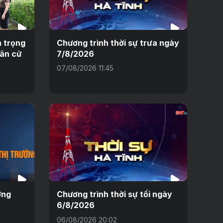
n trọng
Chương trình thời sự trưa ngày
dân cử
7/8/2026
07/08/2026 11:45
ờng
Chương trình thời sự tối ngày
6/8/2026
06/08/2026 20:02