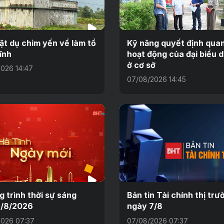
ật dụ chim yến về làm tổ
Kỹ năng quyết định qua
ĩnh
hoạt động của đại biểu 
ở cơ sở
026 14:47
07/08/2026 14:45
 trình thời sự sáng
Bản tin Tài chính thị trư
7/8/2026
ngày 7/8
026 07:37
07/08/2026 07:37