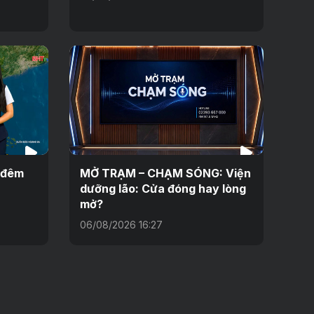
h đêm
MỞ TRẠM – CHẠM SÓNG: Viện
dưỡng lão: Cửa đóng hay lòng
mở?
06/08/2026 16:27