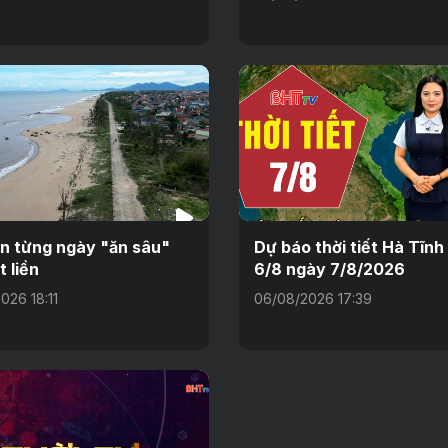
ển từng ngày "ăn sâu"
Dự báo thời tiết Hà Tĩn
t liền
6/8 ngày 7/8/2026
026 18:11
06/08/2026 17:39