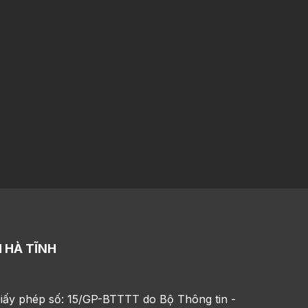
 HÀ TĨNH
iấy phép số: 15/GP-BTTTT do Bộ Thông tin -