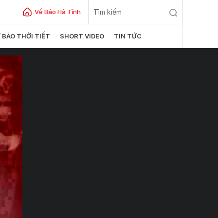
Về Báo Hà Tĩnh
 BÁO THỜI TIẾT
SHORT VIDEO
TIN TỨC