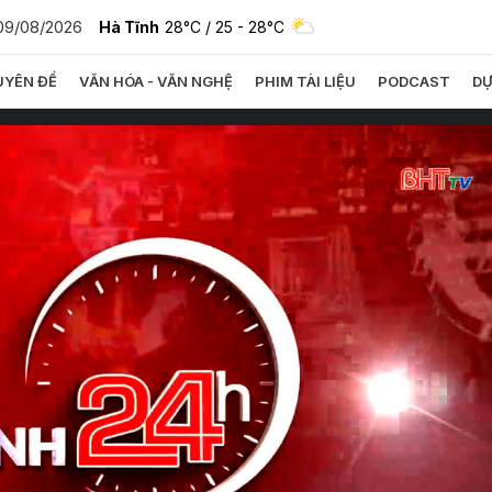
09/08/2026
Hà Tĩnh
28°C
/ 25 - 28°C
YÊN ĐỀ
VĂN HÓA - VĂN NGHỆ
PHIM TÀI LIỆU
PODCAST
DỰ