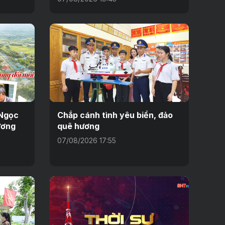
 Ngọc
Chắp cánh tình yêu biển, đảo
ương
quê hương
07/08/2026 17:55