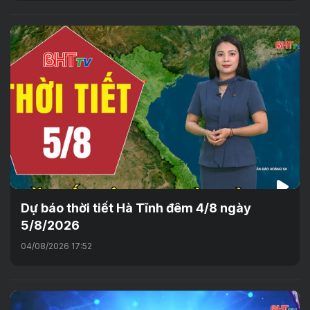
Dự báo thời tiết Hà Tĩnh đêm 4/8 ngày
5/8/2026
04/08/2026 17:52