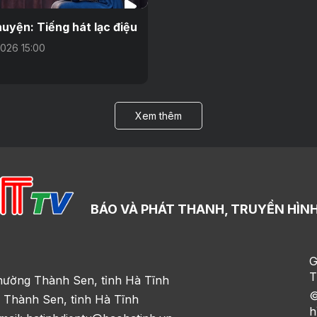
uyện: Tiếng hát lạc điệu
026 15:00
Xem thêm
BÁO VÀ PHÁT THANH, TRUYỀN HÌNH
G
T
hường Thành Sen, tỉnh Hà Tĩnh
©
 Thành Sen, tỉnh Hà Tĩnh
h