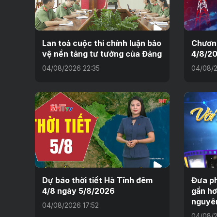
Lan toả cuộc thi chính luận bảo
Chương
vệ nền tảng tư tưởng của Đảng
4/8/2
04/08/2026 22:35
04/08/2
Dự báo thời tiết Hà Tĩnh đêm
Đưa ph
4/8 ngày 5/8/2026
gần hơ
nguyê
04/08/2026 17:52
04/08/2