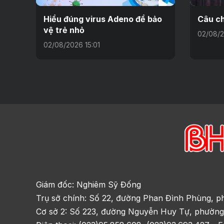
Hiểu đúng virus Adeno để bảo
Câu ch
vệ trẻ nhỏ
02/08/2
02/08/2026 15:01
Giám đốc: Nghiêm Sỹ Đống
Trụ sở chính: Số 22, đường Phan Đình Phùng, p
Cơ sở 2: Số 223, đường Nguyễn Huy Tự, phường