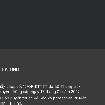
 HÀ TĨNH
iấy phép số: 15/GP-BTTTT do Bộ Thông tin -
ruyền thông cấp ngày 17 tháng 01 năm 2022.
 Bản quyền thuộc về Báo và phát thanh, truyền
ình Hà Tĩnh.