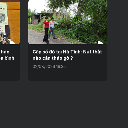
i hào
Cấp sổ đỏ tại Hà Tĩnh: Nút thắt
a bình
nào cần tháo gỡ ?
02/08/2026 16:35