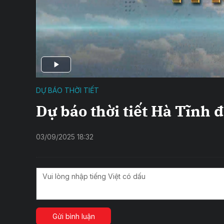
DỰ BÁO THỜI TIẾT
Dự báo thời tiết Hà Tĩnh
03/09/2025 18:32
Gửi bình luận