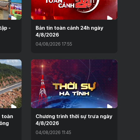
tập -
Bản tin toàn cảnh 24h ngày
4/8/2026
04/08/2026 17:55
n toàn
Chương trình thời sự trưa ngày
hông
4/8/2026
04/08/2026 11:45