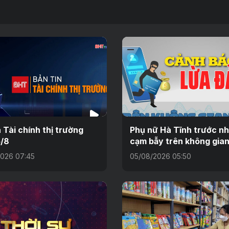
n Tài chính thị trường
Phụ nữ Hà Tĩnh trước n
/8
cạm bẫy trên không gia
026 07:45
05/08/2026 05:50