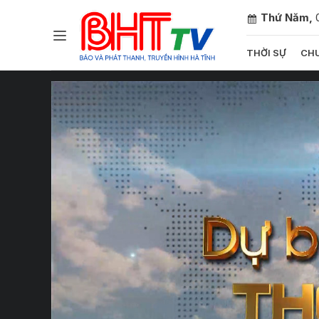
Thứ Năm,
THỜI SỰ
CHU