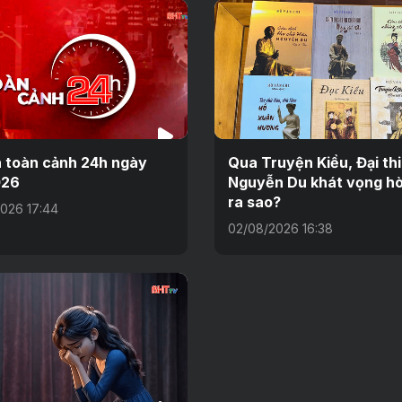
n toàn cảnh 24h ngày
Qua Truyện Kiều, Đại th
026
Nguyễn Du khát vọng hò
ra sao?
026 17:44
02/08/2026 16:38