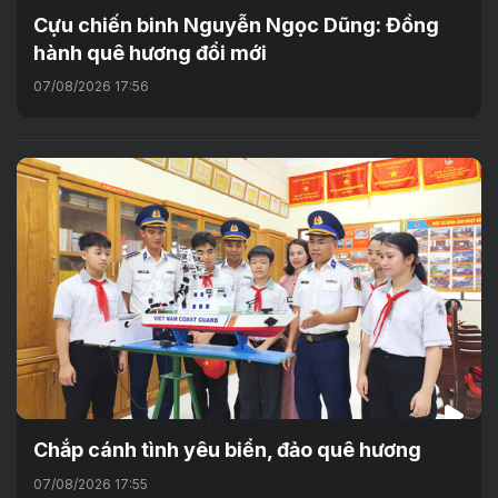
Cựu chiến binh Nguyễn Ngọc Dũng: Đồng
hành quê hương đổi mới
07/08/2026 17:56
Chắp cánh tình yêu biển, đảo quê hương
07/08/2026 17:55