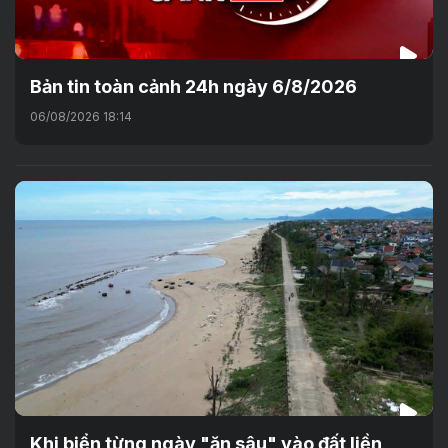
Bản tin toàn cảnh 24h ngày 6/8/2026
06/08/2026 18:14
Khi biển từng ngày "ăn sâu" vào đất liền