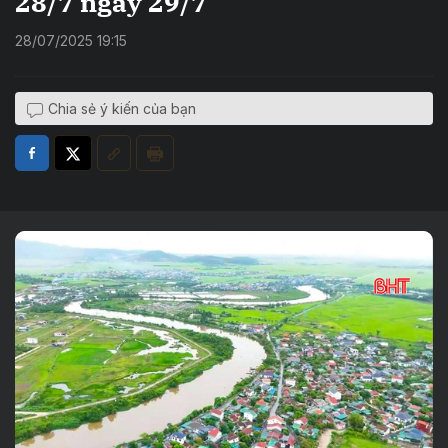
28/7 ngày 29/7
28/07/2025 19:15
Chia sẻ ý kiến của bạn