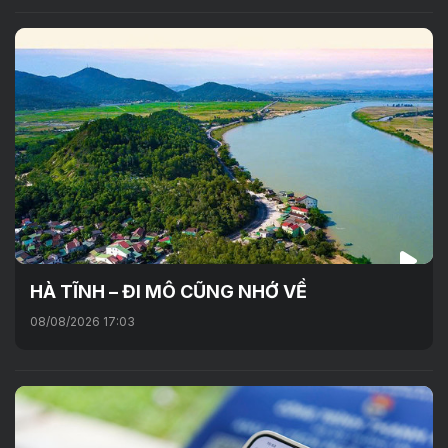
HÀ TĨNH – ĐI MÔ CŨNG NHỚ VỀ
08/08/2026 17:03