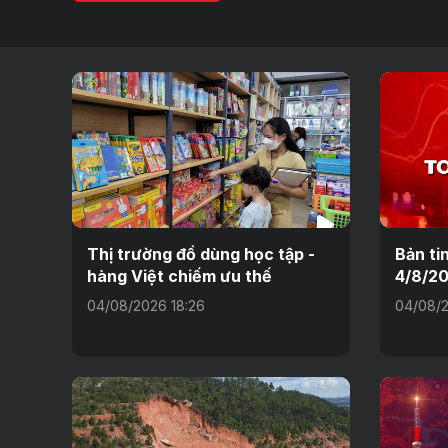
Thị trường đồ dùng học tập -
Bản ti
hàng Việt chiếm ưu thế
4/8/2
04/08/2026 18:26
04/08/2