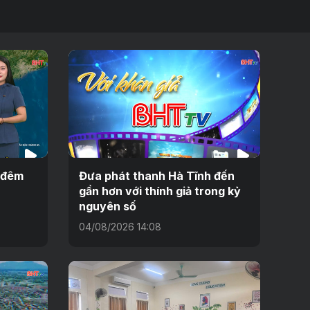
h đêm
Đưa phát thanh Hà Tĩnh đến
gần hơn với thính giả trong kỷ
nguyên số
04/08/2026 14:08