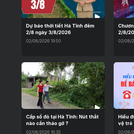
Dự báo thời tiết Hà Tĩnh đêm
Chương
2/8 ngày 3/8/2026
2/8/2
02/08/2026 19:50
02/08/2
Cấp sổ đỏ tại Hà Tĩnh: Nút thắt
Hiểu đ
nào cần tháo gỡ ?
vệ trẻ
02/08/2026 16:35
02/08/2