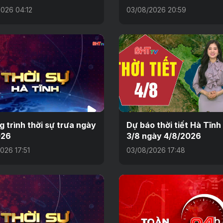
026 04:12
03/08/2026 20:59
 trình thời sự trưa ngày
Dự báo thời tiết Hà Tĩn
026
3/8 ngày 4/8/2026
026 17:51
03/08/2026 17:48