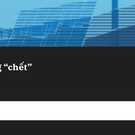
 “chết”