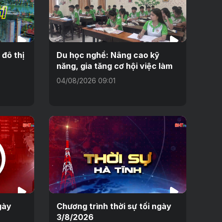
 đô thị
Du học nghề: Nâng cao kỹ
năng, gia tăng cơ hội việc làm
04/08/2026 09:01
gày
Chương trình thời sự tối ngày
3/8/2026