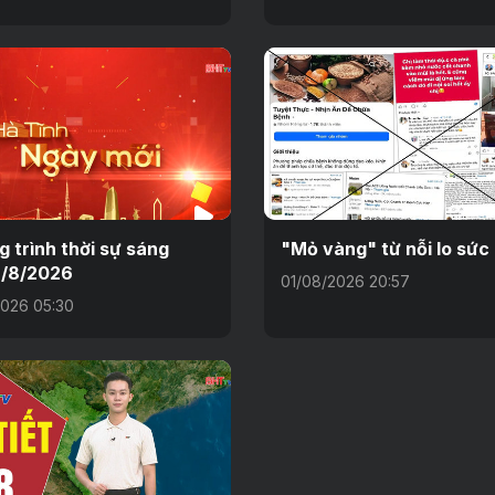
 trình thời sự sáng
"Mỏ vàng" từ nỗi lo sức
2/8/2026
01/08/2026 20:57
026 05:30