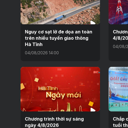
Nguy cơ sạt lở đe dọa an toàn
Chương
trên nhiều tuyến giao thông
4/8/2
Hà Tĩnh
04/08/2
04/08/2026 14:00
Chương trình thời sự sáng
Chắp c
ngày 4/8/2026
tuổi t