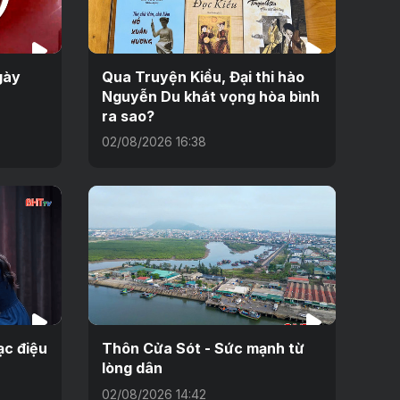
gày
Qua Truyện Kiều, Đại thi hào
Nguyễn Du khát vọng hòa bình
ra sao?
02/08/2026 16:38
ạc điệu
Thôn Cửa Sót - Sức mạnh từ
lòng dân
02/08/2026 14:42