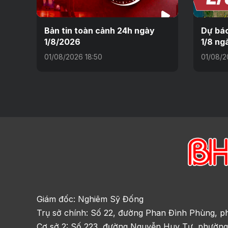
Bản tin toàn cảnh 24h ngày
Dự báo
1/8/2026
1/8 ng
01/08/2026 18:50
01/08/2
Giám đốc: Nghiêm Sỹ Đống
Trụ sở chính: Số 22, đường Phan Đình Phùng, p
Cơ sở 2: Số 223, đường Nguyễn Huy Tự, phường