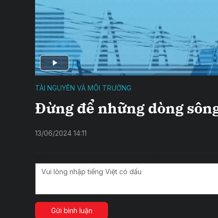
TÀI NGUYÊN VÀ MÔI TRƯỜNG
Đừng để những dòng sông
13/06/2024 14:11
Gửi bình luận