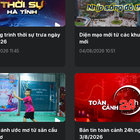
 trình thời sự trưa ngày
Diện mạo mới từ các khu
026
mới
026 11:45
04/08/2026 10:51
ánh ước mơ từ sân cầu
Bản tin toàn cảnh 24h n
hơ
3/8/2026