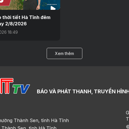
 thời tiết Hà Tĩnh đêm
ày 2/8/2026
026 18:49
Xem thêm
BÁO VÀ PHÁT THANH, TRUYỀN HÌNH
G
T
hường Thành Sen, tỉnh Hà Tĩnh
©
 Thành Sen, tỉnh Hà Tĩnh