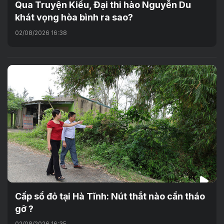
Qua Truyện Kiều, Đại thi hào Nguyễn Du
khát vọng hòa bình ra sao?
02/08/2026 16:38
Cấp sổ đỏ tại Hà Tĩnh: Nút thắt nào cần tháo
gỡ ?
02/08/2026 16:35