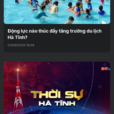
Động lực nào thúc đẩy tăng trưởng du lịch
Hà Tĩnh?
03/08/2026 18:06