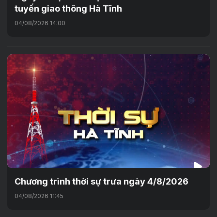
tuyến giao thông Hà Tĩnh
04/08/2026 14:00
Chương trình thời sự trưa ngày 4/8/2026
04/08/2026 11:45