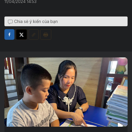
11/04/2024 14:53
Chia sẻ ý kiến của bạn