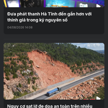
Đưa phát thanh Hà Tĩnh đến gần hơn với
thính giả trong kỷ nguyên số
04/08/2026 14:08
Nguy cơ sạt lở đe dọa an toàn trên nhiều