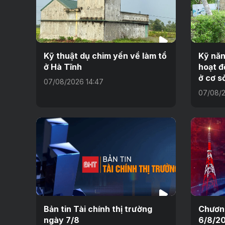
Kỹ thuật dụ chim yến về làm tổ
Kỹ năn
ở Hà Tĩnh
hoạt đ
ở cơ s
07/08/2026 14:47
07/08/2
Bản tin Tài chính thị trường
Chương
ngày 7/8
6/8/2