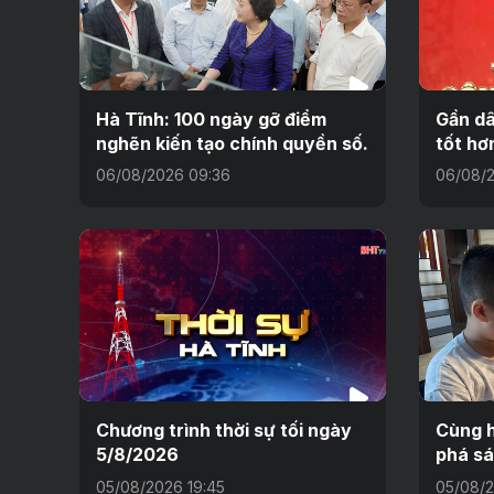
Hà Tĩnh: 100 ngày gỡ điểm
Gần dâ
nghẽn kiến tạo chính quyền số.
tốt hơ
06/08/2026 09:36
06/08/2
Chương trình thời sự tối ngày
Cùng h
5/8/2026
phá sá
05/08/2026 19:45
05/08/2