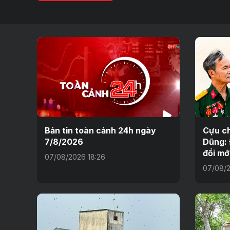
Bản tin toàn cảnh 24h ngày
Cựu ch
7/8/2026
Dũng:
đổi mớ
07/08/2026 18:26
07/08/2