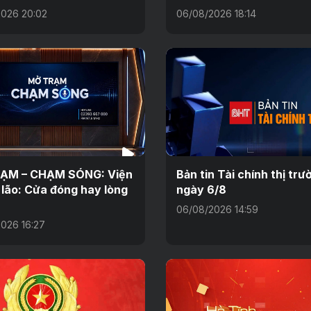
026 20:02
06/08/2026 18:14
ẠM – CHẠM SÓNG: Viện
Bản tin Tài chính thị trư
lão: Cửa đóng hay lòng
ngày 6/8
06/08/2026 14:59
026 16:27