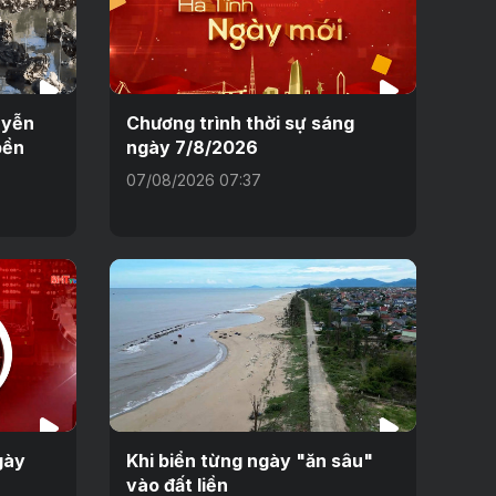
uyễn
Chương trình thời sự sáng
bền
ngày 7/8/2026
07/08/2026 07:37
gày
Khi biển từng ngày "ăn sâu"
vào đất liền