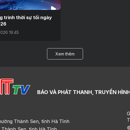
 trình thời sự tối ngày
026
026 19:45
Xem thêm
BÁO VÀ PHÁT THANH, TRUYỀN HÌNH
G
T
hường Thành Sen, tỉnh Hà Tĩnh
©
 Thành Sen, tỉnh Hà Tĩnh