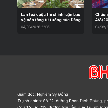
Lan toả cuộc thi chính luận bảo
Chương
vệ nền tảng tư tưởng của Đảng
4/8/2
04/08/2026 22:35
04/08/2
Giám đốc: Nghiêm Sỹ Đống
Trụ sở chính: Số 22, đường Phan Đình Phùng, p
Cơ sở 2: Số 223, đường Nguyễn Huy Tự, phường