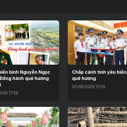
iến binh Nguyễn Ngọc
Chắp cánh tình yêu biển
 Đồng hành quê hương
quê hương
i
07/08/2026 17:55
026 17:56