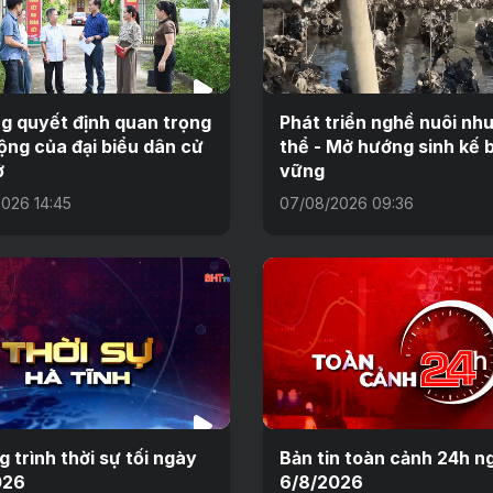
g quyết định quan trọng
Phát triển nghề nuôi nh
ộng của đại biểu dân cử
thể - Mở hướng sinh kế 
ở
vững
026 14:45
07/08/2026 09:36
 trình thời sự tối ngày
Bản tin toàn cảnh 24h n
026
6/8/2026