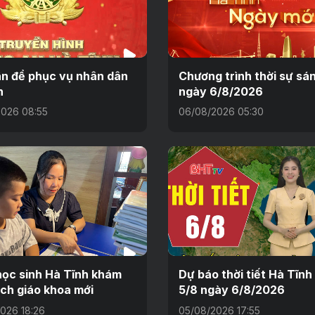
n để phục vụ nhân dân
Chương trình thời sự sá
n
ngày 6/8/2026
026 08:55
06/08/2026 05:30
ọc sinh Hà Tĩnh khám
Dự báo thời tiết Hà Tĩn
ch giáo khoa mới
5/8 ngày 6/8/2026
026 18:26
05/08/2026 17:55