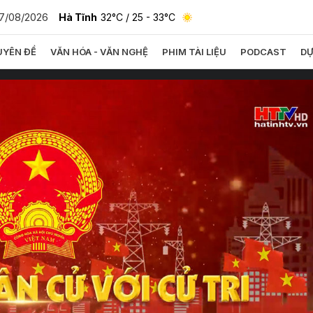
7/08/2026
Hà Tĩnh
32°C
/ 25 - 33°C
YÊN ĐỀ
VĂN HÓA - VĂN NGHỆ
PHIM TÀI LIỆU
PODCAST
DỰ