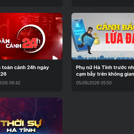
n toàn cảnh 24h ngày
Phụ nữ Hà Tĩnh trước n
026
cạm bẫy trên không gia
026 06:42
05/08/2026 05:50