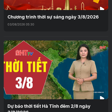
Chương trình thời sự sáng ngày 3/8/2026
03/08/2026 05:30
Dự báo thời tiết Hà Tĩnh đêm 2/8 ngày