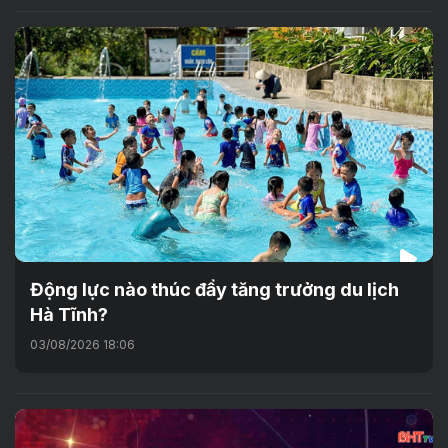
Động lực nào thúc đẩy tăng trưởng du lịch
Hà Tĩnh?
03/08/2026 18:06