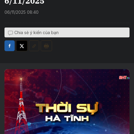
6/11/2025
06/11/2025 08:40
Chia sẻ ý kiến của bạn