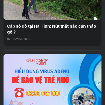
Cấp sổ đỏ tại Hà Tĩnh: Nút thắt nào cần tháo
gỡ ?
02/08/2026 16:35