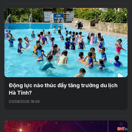
Động lực nào thúc đẩy tăng trưởng du lịch
Hà Tĩnh?
03/08/2026 18:06