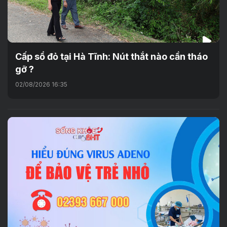
Cấp sổ đỏ tại Hà Tĩnh: Nút thắt nào cần tháo
gỡ ?
02/08/2026 16:35