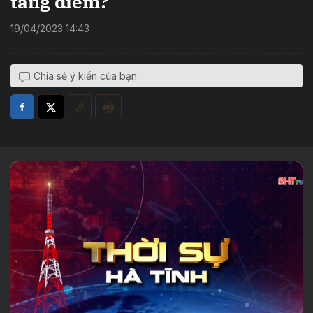
tăng điểm?
19/04/2023 14:43
Chia sẻ ý kiến của bạn