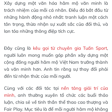
Xây dựng một văn hóa hâm mộ văn minh là
trách nhiệm của mỗi cá nhân. Điều đó bắt đầu từ
những hành động nhỏ nhất: tranh luận một cách
tôn trọng, thừa nhận sự xuất sắc của đối thủ, và
lan tỏa những thông điệp tích cực.
Đây cũng là
kêu gọi từ chuyên gia Tuấn Sport
,
người luôn mong muốn góp phần xây dựng một
cộng đồng người hâm mộ Việt Nam trưởng thành
và văn minh hơn. Anh tin rằng sự thay đổi phải
đến từ nhận thức của mỗi người.
Cùng với các đối tác tại
nền tảng giải trí của
mình
, anh thường xuyên tổ chức các buổi thảo
luận, chia sẻ về tinh thần thể thao cao thượng và
Fair Play. Mục tiêu là để mỗi người hâm mộ không