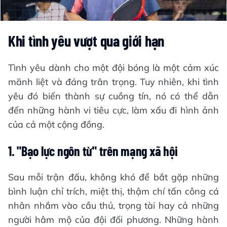
Khi tình yêu vượt qua giới hạn
Tình yêu dành cho một đội bóng là một cảm xúc
mãnh liệt và đáng trân trọng. Tuy nhiên, khi tình
yêu đó biến thành sự cuồng tín, nó có thể dẫn
đến những hành vi tiêu cực, làm xấu đi hình ảnh
của cả một cộng đồng.
1. "Bạo lực ngôn từ" trên mạng xã hội
Sau mỗi trận đấu, không khó để bắt gặp những
bình luận chỉ trích, miệt thị, thậm chí tấn công cá
nhân nhắm vào cầu thủ, trọng tài hay cả những
người hâm mộ của đội đối phương. Những hành