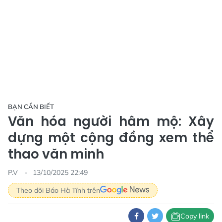
BẠN CẦN BIẾT
Văn hóa người hâm mộ: Xây
dựng một cộng đồng xem thể
thao văn minh
P.V
13/10/2025 22:49
Theo dõi Báo Hà Tĩnh trên
Copy link