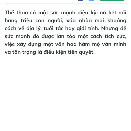
Thể thao có một sức mạnh diệu kỳ: nó kết nối
hàng triệu con người, xóa nhòa mọi khoảng
cách về địa lý, tuổi tác hay giới tính. Nhưng để
sức mạnh đó được lan tỏa một cách tích cực,
việc xây dựng một văn hóa hâm mộ văn minh
và tôn trọng là điều kiện tiên quyết.