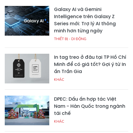
Galaxy AI và Gemini
Intelligence trên Galaxy Z
Series mới: Trợ lý AI thông
minh hơn từng ngày
THIẾT BỊ - DI ĐỘNG
In tag treo ở đâu tại TP Hồ Chí
Minh để có giá tốt? Gợi ý từ In
ấn Trần Gia
KHÁC
DPEC: Dấu ấn hợp tác Việt
Nam - Hàn Quốc trong ngành
tái chế
KHÁC