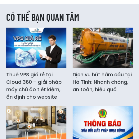
CÓ THỂ BẠN QUAN TÂM
Thuê VPS giá rẻ tại
Dịch vụ hút hầm cầu tại
Cloud 360 – giải pháp
Hà Tĩnh: Nhanh chóng,
máy chủ ảo tiết kiệm,
an toàn, hiệu quả
ổn định cho website