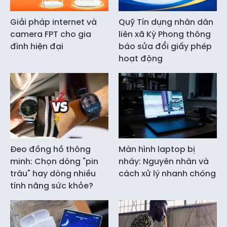
Giải pháp internet và
Quỹ Tín dụng nhân dân
camera FPT cho gia
liên xã Kỳ Phong thông
đình hiện đại
báo sửa đổi giấy phép
hoạt động
Đeo đồng hồ thông
Màn hình laptop bị
minh: Chọn dòng "pin
nháy: Nguyên nhân và
trâu" hay dòng nhiều
cách xử lý nhanh chóng
tính năng sức khỏe?