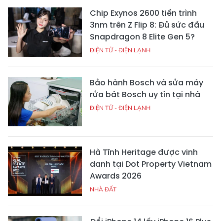
Chip Exynos 2600 tiến trình
3nm trên Z Flip 8: Đủ sức đấu
Snapdragon 8 Elite Gen 5?
ĐIỆN TỬ - ĐIỆN LẠNH
Bảo hành Bosch và sửa máy
rửa bát Bosch uy tín tại nhà
ĐIỆN TỬ - ĐIỆN LẠNH
Hà Tĩnh Heritage được vinh
danh tại Dot Property Vietnam
Awards 2026
NHÀ ĐẤT