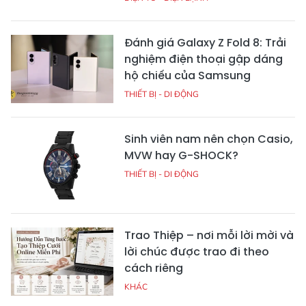
Đánh giá Galaxy Z Fold 8: Trải
nghiệm điện thoại gập dáng
hộ chiếu của Samsung
THIẾT BỊ - DI ĐỘNG
Sinh viên nam nên chọn Casio,
MVW hay G-SHOCK?
THIẾT BỊ - DI ĐỘNG
Trao Thiệp – nơi mỗi lời mời và
lời chúc được trao đi theo
cách riêng
KHÁC