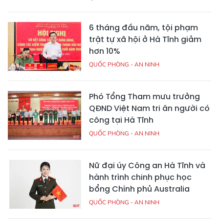
6 tháng đầu năm, tội phạm
trật tự xã hội ở Hà Tĩnh giảm
hơn 10%
QUỐC PHÒNG - AN NINH
Phó Tổng Tham mưu trưởng
QĐND Việt Nam tri ân người có
công tại Hà Tĩnh
QUỐC PHÒNG - AN NINH
Nữ đại úy Công an Hà Tĩnh và
hành trình chinh phục học
bổng Chính phủ Australia
QUỐC PHÒNG - AN NINH