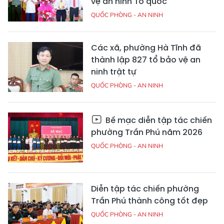
vệ an ninh Tổ quốc"
QUỐC PHÒNG - AN NINH
Các xã, phường Hà Tĩnh đã
thành lập 827 tổ bảo vệ an
ninh trật tự
QUỐC PHÒNG - AN NINH
Bế mạc diễn tập tác chiến
phường Trần Phú năm 2026
QUỐC PHÒNG - AN NINH
Diễn tập tác chiến phường
Trần Phú thành công tốt đẹp
QUỐC PHÒNG - AN NINH