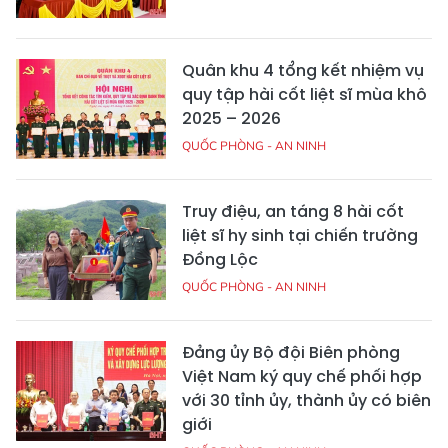
Quân khu 4 tổng kết nhiệm vụ
quy tập hài cốt liệt sĩ mùa khô
2025 – 2026
QUỐC PHÒNG - AN NINH
Truy điệu, an táng 8 hài cốt
liệt sĩ hy sinh tại chiến trường
Đồng Lộc
QUỐC PHÒNG - AN NINH
Đảng ủy Bộ đội Biên phòng
Việt Nam ký quy chế phối hợp
với 30 tỉnh ủy, thành ủy có biên
giới