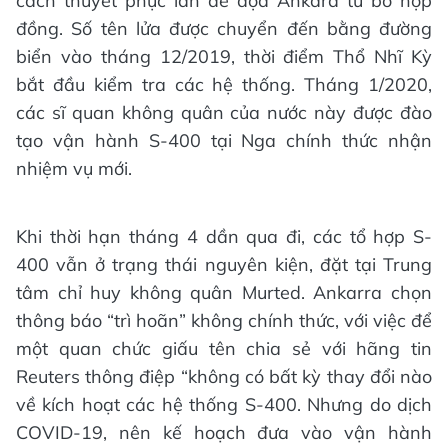
cách thuyết phục lẫn đe dọa Ankara từ bỏ hợp
đồng. Số tên lửa được chuyển đến bằng đường
biển vào tháng 12/2019, thời điểm Thổ Nhĩ Kỳ
bắt đầu kiểm tra các hệ thống. Tháng 1/2020,
các sĩ quan không quân của nước này được đào
tạo vận hành S-400 tại Nga chính thức nhận
nhiệm vụ mới.
Khi thời hạn tháng 4 dần qua đi, các tổ hợp S-
400 vẫn ở trạng thái nguyên kiện, đặt tại Trung
tâm chỉ huy không quân Murted. Ankarra chọn
thông báo “trì hoãn” không chính thức, với việc để
một quan chức giấu tên chia sẻ với hãng tin
Reuters thông điệp “không có bất kỳ thay đổi nào
về kích hoạt các hệ thống S-400. Nhưng do dịch
COVID-19, nên kế hoạch đưa vào vận hành