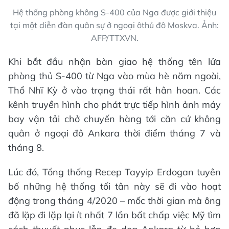
Hệ thống phòng không S-400 của Nga được giới thiệu
tại một diễn đàn quân sự ở ngoại ôthủ đô Moskva. Ảnh:
AFP/TTXVN.
Khi bắt đầu nhận bàn giao hệ thống tên lửa
phòng thủ S-400 từ Nga vào mùa hè năm ngoài,
Thổ Nhĩ Kỳ ở vào trạng thái rất hân hoan. Các
kênh truyền hình cho phát trực tiếp hình ảnh máy
bay vận tải chở chuyến hàng tới căn cứ không
quân ở ngoại đô Ankara thời điểm tháng 7 và
tháng 8.
Lúc đó, Tổng thống Recep Tayyip Erdogan tuyên
bố những hệ thống tối tân này sẽ đi vào hoạt
động trong tháng 4/2020 – mốc thời gian mà ông
đã lặp đi lặp lại ít nhất 7 lần bất chấp việc Mỹ tìm