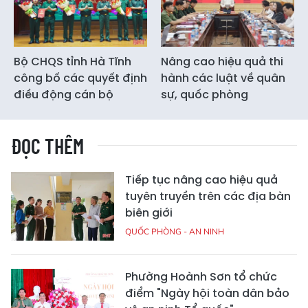
Bộ CHQS tỉnh Hà Tĩnh
Nâng cao hiệu quả thi
công bố các quyết định
hành các luật về quân
điều động cán bộ
sự, quốc phòng
ĐỌC THÊM
Tiếp tục nâng cao hiệu quả
tuyên truyền trên các địa bàn
biên giới
QUỐC PHÒNG - AN NINH
Phường Hoành Sơn tổ chức
điểm "Ngày hội toàn dân bảo