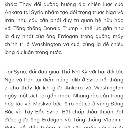
khác: Thay đổi đường hướng địa chiến lược của
Ankara tại Syria nhằm tạo đối trọng trước Nga và
Iran, nhu cầu cần phải duy trì quan hệ hữu hảo
với Tổng thống Donald Trump - thế lực gần như
là duy nhất của ông Erdogan trong guồng máy
chính trị ở Washington và cuối cùng là để chiều
lòng dư luận trong nước.
Tại Syria, đối đầu giữa Thổ Nhĩ Kỳ với hai đối tác
Nga và Iran tại điểm nóng Idlib ở Syria hồi tháng
2 cho thấy lợi ích giữa Ankara và Washington
ngày một xích lại gần nhau. Những rào cản trong
hợp tác với Moskva bộc lộ rõ nét cả ở vùng Đông
Bắc và Tây Bắc Syria. Bất chấp thỏa thuận đạt
được giữa ông Erdogan và Tổng thống Vladimir
Putin hồi đầu tháng 3, hố sâu ngăn cách giữa