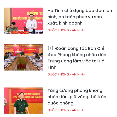
Hà Tĩnh chủ động bảo đảm an
ninh, an toàn phục vụ sản
xuất, kinh doanh
QUỐC PHÒNG - AN NINH
Đoàn công tác Ban Chỉ
đạo Phòng không nhân dân
Trung ương làm việc tại Hà
Tĩnh
QUỐC PHÒNG - AN NINH
Tăng cường phòng không
nhân dân, giữ vững thế trận
quốc phòng
QUỐC PHÒNG - AN NINH