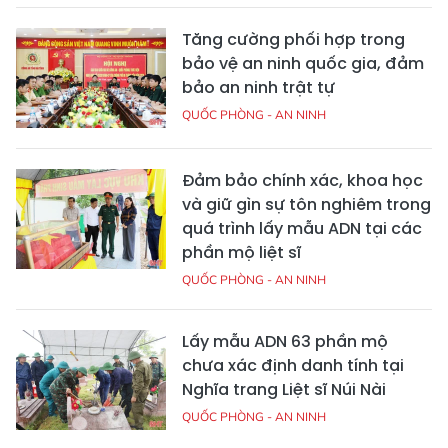
Tăng cường phối hợp trong
bảo vệ an ninh quốc gia, đảm
bảo an ninh trật tự
QUỐC PHÒNG - AN NINH
Đảm bảo chính xác, khoa học
và giữ gìn sự tôn nghiêm trong
quá trình lấy mẫu ADN tại các
phần mộ liệt sĩ
QUỐC PHÒNG - AN NINH
Lấy mẫu ADN 63 phần mộ
chưa xác định danh tính tại
Nghĩa trang Liệt sĩ Núi Nài
QUỐC PHÒNG - AN NINH