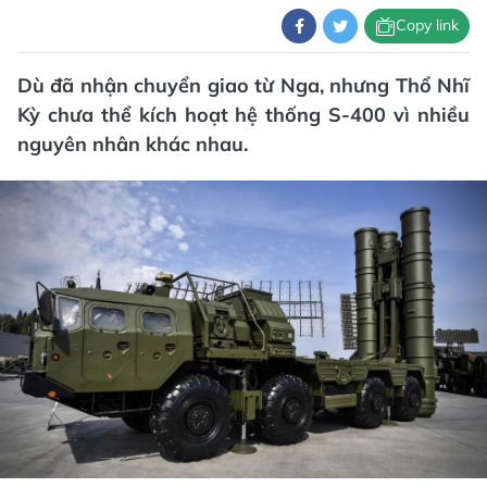
Copy link
Dù đã nhận chuyển giao từ Nga, nhưng Thổ Nhĩ
Kỳ chưa thể kích hoạt hệ thống S-400 vì nhiều
nguyên nhân khác nhau.