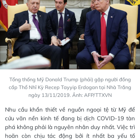
Tổng thống Mỹ Donald Trump (phải) gặp người đồng
cấp Thổ Nhĩ Kỳ Recep Tayyip Erdogan tại Nhà Trắng
ngày 13/11/2019. Ảnh: AFP/TTXVN
Nhu cầu khẩn thiết về nguồn ngoại tệ từ Mỹ để
cứu vãn nền kinh tế đang bị dịch COVID-19 tàn
phá không phải là nguyên nhân duy nhất. Việc trì
hoãn còn chịu tác động bởi ít nhất ba yếu tố