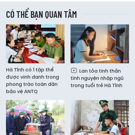
CÓ THỂ BẠN QUAN TÂM
Hà Tĩnh có 1 tập thể
Lan tỏa tinh thần
được vinh danh trong
tình nguyện nhập ngũ
phong trào toàn dân
trong tuổi trẻ Hà Tĩnh
bảo vệ ANTQ