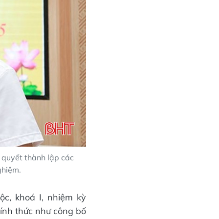
quyết thành lập các
ghiệm.
c, khoá I, nhiệm kỳ
ính thức như công bố