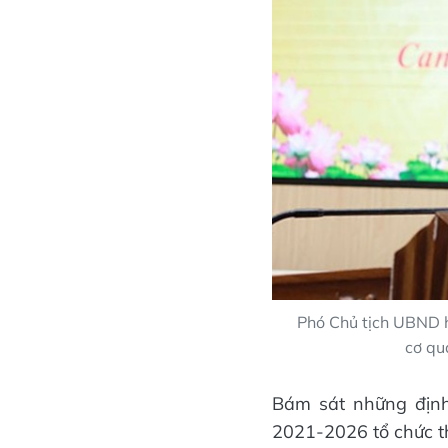
Phó Chủ tịch UBND 
cơ qu
Bám sát những định
2021-2026 tổ chức t