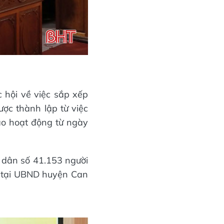
hội về việc sắp xếp
ợc thành lập từ việc
ào hoạt động từ ngày
 dân số 41.153 người
ới tại UBND huyện Can