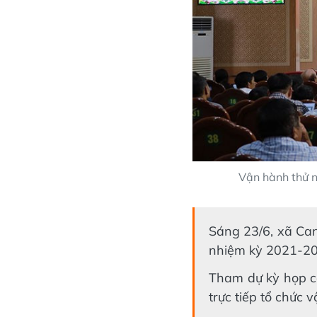
Vận hành thử 
Sáng 23/6, xã Can
nhiệm kỳ 2021-20
Tham dự kỳ họp c
trực tiếp tổ chức