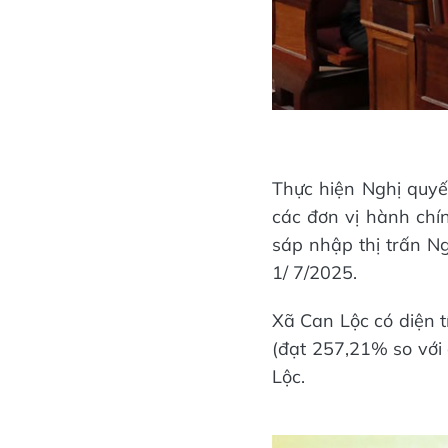
Thực hiện Nghị quy
các đơn vị hành chí
sáp nhập thị trấn N
1/ 7/2025.
Xã Can Lộc có diện 
(đạt 257,21% so với 
Lộc.