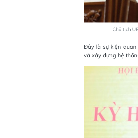
Chủ tịch U
Đây là sự kiện quan
và xây dựng hệ thống 