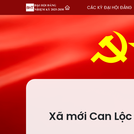
CÁC KỲ ĐẠI HỘI ĐẢNG
Xã mới Can Lộc