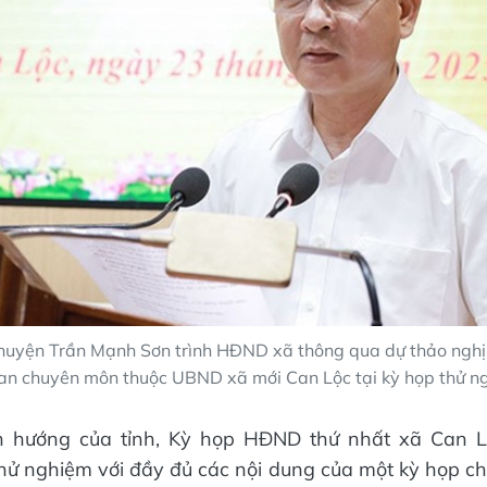
huyện Trần Mạnh Sơn trình HĐND xã thông qua dự thảo nghị 
an chuyên môn thuộc UBND xã mới Can Lộc tại kỳ họp thử n
 hướng của tỉnh, Kỳ họp HĐND thứ nhất xã Can Lộ
hử nghiệm với đầy đủ các nội dung của một kỳ họp ch