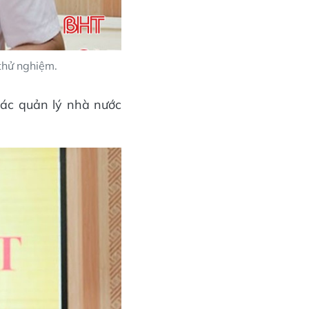
thử nghiệm.
tác quản lý nhà nước