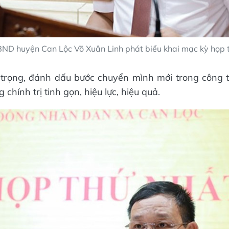
BND huyện Can Lộc Võ Xuân Linh phát biểu khai mạc kỳ họp 
 trọng, đánh dấu bước chuyển mình mới trong công 
chính trị tinh gọn, hiệu lực, hiệu quả.