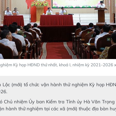
nghiệm Kỳ họp HĐND thứ nhất, khoá I, nhiệm kỳ 2021-2026 x
 Lộc (mới) tổ chức vận hành thử nghiệm Kỳ họp HĐND
26.
ó Chủ nhiệm Ủy ban Kiểm tra Tỉnh ủy Hà Văn Trọng 
 vận hành thử nghiệm tại các xã (mới) thuộc địa bàn h