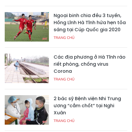
Ngoại binh chia đều 3 tuyến,
Hồng Lĩnh Hà Tĩnh hứa hẹn tỏa
sáng tại Cúp Quốc gia 2020
TRANG CHỦ
Các địa phương ở Hà Tĩnh ráo
riết phòng, chống virus
Corona
TRANG CHỦ
2 bác sỹ Bệnh viện Nhi Trung
ương “cắm chốt” tại Nghi
Xuân
TRANG CHỦ