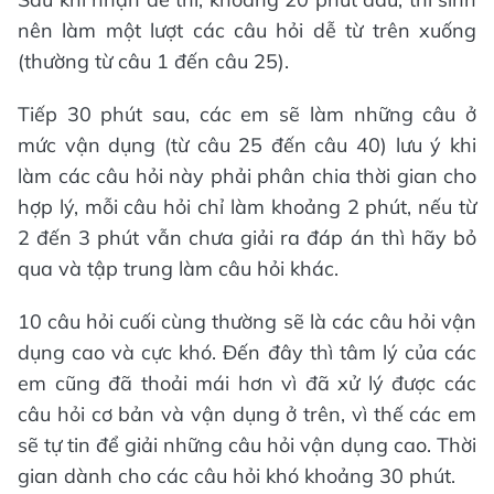
nên làm một lượt các câu hỏi dễ từ trên xuống
(thường từ câu 1 đến câu 25).
Tiếp 30 phút sau, các em sẽ làm những câu ở
mức vận dụng (từ câu 25 đến câu 40) lưu ý khi
làm các câu hỏi này phải phân chia thời gian cho
hợp lý, mỗi câu hỏi chỉ làm khoảng 2 phút, nếu từ
2 đến 3 phút vẫn chưa giải ra đáp án thì hãy bỏ
qua và tập trung làm câu hỏi khác.
10 câu hỏi cuối cùng thường sẽ là các câu hỏi vận
dụng cao và cực khó. Đến đây thì tâm lý của các
em cũng đã thoải mái hơn vì đã xử lý được các
câu hỏi cơ bản và vận dụng ở trên, vì thế các em
sẽ tự tin để giải những câu hỏi vận dụng cao. Thời
gian dành cho các câu hỏi khó khoảng 30 phút.