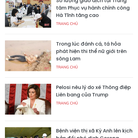
Số lượng giao dịch tại Trung
tâm Phục vụ hành chính công
Hà Tĩnh tăng cao
TRANG CHỦ
Trong lúc đánh cá, tá hỏa
phát hiện thi thể nữ giới trên
sông Lam
TRANG CHỦ
Pelosi nêu lý do xé Thông điệp
Liên bang của Trump
TRANG CHỦ
Bệnh viện thị xã Kỳ Anh lên kịch