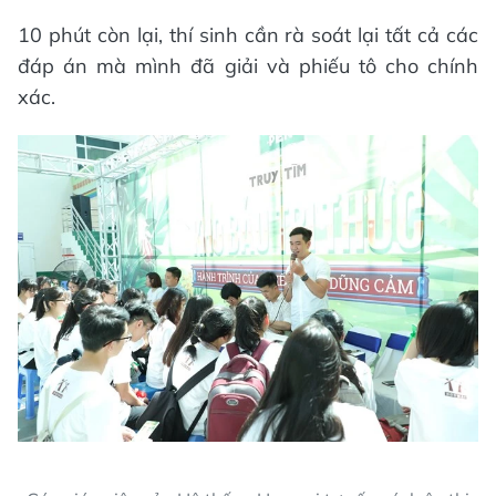
10 phút còn lại, thí sinh cần rà soát lại tất cả các
đáp án mà mình đã giải và phiếu tô cho chính
xác.