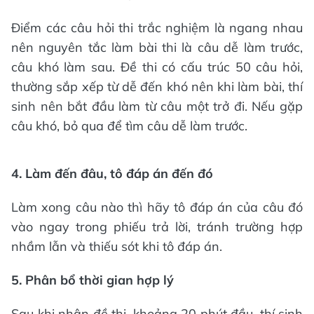
Điểm các câu hỏi thi trắc nghiệm là ngang nhau
nên nguyên tắc làm bài thi là câu dễ làm trước,
câu khó làm sau. Đề thi có cấu trúc 50 câu hỏi,
thường sắp xếp từ dễ đến khó nên khi làm bài, thí
sinh nên bắt đầu làm từ câu một trở đi. Nếu gặp
câu khó, bỏ qua để tìm câu dễ làm trước.
4. Làm đến đâu, tô đáp án đến đó
Làm xong câu nào thì hãy tô đáp án của câu đó
vào ngay trong phiếu trả lời, tránh trường hợp
nhầm lẫn và thiếu sót khi tô đáp án.
5. Phân bổ thời gian hợp lý
Sau khi nhận đề thi, khoảng 20 phút đầu, thí sinh