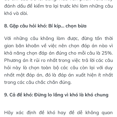
đánh dấu để kiểm tra lại trước khi làm những câu
khó và dài.
8. Gặp câu hỏi khó: Bí kíp… chọn bừa
Với những câu không làm được, đừng tốn thời
gian băn khoăn về việc nên chọn đáp án nào vì
khả năng chọn đáp án đúng cho mỗi câu là 25%.
Phương án ít rủi ro nhất trong việc trả lời các câu
hỏi này là chọn toàn bộ các câu còn lại với duy
nhất một đáp án, đó là đáp án xuất hiện ít nhất
trong các câu chắc chắn đúng.
9. Cả đề khó: Đừng lo lắng vì khó là khó chung
Hãy xác định đề khó hay đề dễ không quan