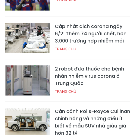
Cập nhật dịch corona ngày
6/2: Thêm 74 người chết, hơn
3.000 trường hợp nhiễm mới
TRANG CHỦ
2 robot đưa thuốc cho bệnh
nhân nhiễm virus corona ở
Trung Quốc
TRANG CHỦ
Cận cảnh Rolls-Royce Cullinan
chính hãng và những điều ít
biết về mẫu SUV nhà giàu giá
hơn 32 tỷ