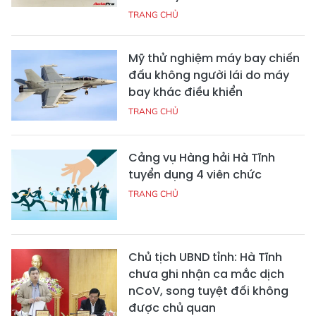
TRANG CHỦ
Mỹ thử nghiệm máy bay chiến
đấu không người lái do máy
bay khác điều khiển
TRANG CHỦ
Cảng vụ Hàng hải Hà Tĩnh
tuyển dụng 4 viên chức
TRANG CHỦ
Chủ tịch UBND tỉnh: Hà Tĩnh
chưa ghi nhận ca mắc dịch
nCoV, song tuyệt đối không
được chủ quan