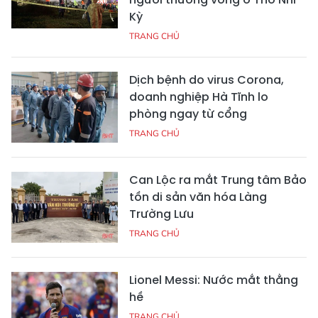
Kỳ
TRANG CHỦ
Dịch bệnh do virus Corona,
doanh nghiệp Hà Tĩnh lo
phòng ngay từ cổng
TRANG CHỦ
Can Lộc ra mắt Trung tâm Bảo
tồn di sản văn hóa Làng
Trường Lưu
TRANG CHỦ
Lionel Messi: Nước mắt thằng
hề
TRANG CHỦ