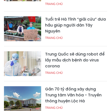
TRANG CHỦ
Tuổi trẻ Hà Tĩnh “giải cứu” dưa
hấu giúp người dân Tây
Nguyên
TRANG CHỦ
Trung Quốc sẽ dùng robot để
lấy mẫu dịch bệnh do virus
corona
TRANG CHỦ
Gần 70 tỷ đồng xây dựng
Trung tâm Văn hóa - Truyền
thông huyện Lộc Hà
TRANG CHỦ