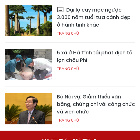
Đại lộ cây mọc ngược
3.000 năm tuổi tựa cảnh đẹp
ở hành tinh khác
TRANG CHỦ
5 xã ở Hà Tĩnh tái phát dịch tả
lợn châu Phi
TRANG CHỦ
Bộ Nội vụ: Giảm thiểu văn
bằng, chứng chỉ với công chức
và viên chức
TRANG CHỦ