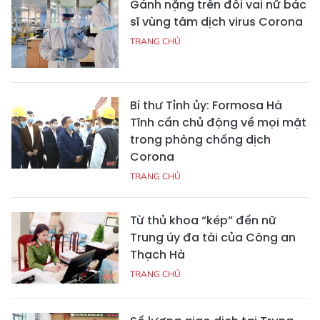
Gánh nặng trên đôi vai nữ bác
sĩ vùng tâm dịch virus Corona
TRANG CHỦ
Bí thư Tỉnh ủy: Formosa Hà
Tĩnh cần chủ động về mọi mặt
trong phòng chống dịch
Corona
TRANG CHỦ
Từ thủ khoa “kép” đến nữ
Trung úy đa tài của Công an
Thạch Hà
TRANG CHỦ