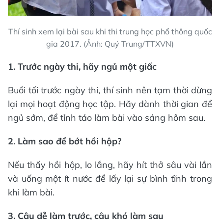
Thí sinh xem lại bài sau khi thi trung học phổ thông quốc
gia 2017. (Ảnh: Quý Trung/TTXVN)
1. Trước ngày thi, hãy ngủ một giấc
Buổi tối trước ngày thi, thí sinh nên tạm thời dừng
lại mọi hoạt động học tập. Hãy dành thời gian để
ngủ sớm, để tỉnh táo làm bài vào sáng hôm sau.
2. Làm sao để bớt hồi hộp?
Nếu thấy hồi hộp, lo lắng, hãy hít thở sâu vài lần
và uống một ít nước để lấy lại sự bình tĩnh trong
khi làm bài.
3. Câu dễ làm trước, câu khó làm sau