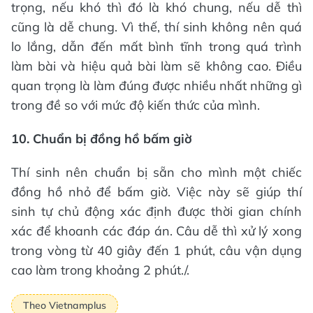
trọng, nếu khó thì đó là khó chung, nếu dễ thì
cũng là dễ chung. Vì thế, thí sinh không nên quá
lo lắng, dẫn đến mất bình tĩnh trong quá trình
làm bài và hiệu quả bài làm sẽ không cao. Điều
quan trọng là làm đúng được nhiều nhất những gì
trong đề so với mức độ kiến thức của mình.
10. Chuẩn bị đồng hồ bấm giờ
Thí sinh nên chuẩn bị sẵn cho mình một chiếc
đồng hồ nhỏ để bấm giờ. Việc này sẽ giúp thí
sinh tự chủ động xác định được thời gian chính
xác để khoanh các đáp án. Câu dễ thì xử lý xong
trong vòng từ 40 giây đến 1 phút, câu vận dụng
cao làm trong khoảng 2 phút./.
Theo Vietnamplus