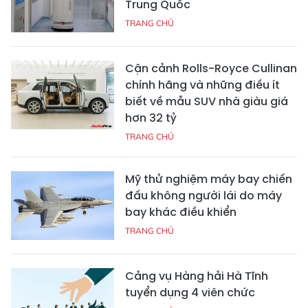
Trung Quốc
TRANG CHỦ
Cận cảnh Rolls-Royce Cullinan
chính hãng và những điều ít
biết về mẫu SUV nhà giàu giá
hơn 32 tỷ
TRANG CHỦ
Mỹ thử nghiệm máy bay chiến
đấu không người lái do máy
bay khác điều khiển
TRANG CHỦ
Cảng vụ Hàng hải Hà Tĩnh
tuyển dụng 4 viên chức