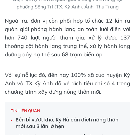
phường Sông Trí (TX. Kỳ Anh). Ảnh: Thu Trang
Ngoài ra, đơn vị còn phối hợp tổ chức 12 lần ra
quân giải phóng hành lang an toàn lưới điện với
hơn 740 lượt người tham gia; xử lý được 137
khoảng cột hành lang trung thế, xử lý hành lang
đường dây hạ thế sau 68 trạm biến áp…
Với sự nỗ lực đó, đến nay 100% xã của huyện Kỳ
Anh và TX Kỳ Anh đã về đích tiêu chí số 4 trong
chương trình xây dựng nông thôn mới.
TIN LIÊN QUAN
Bền bỉ vượt khó, Kỳ Hà cán đích nông thôn
mới sau 3 lần lỡ hẹn