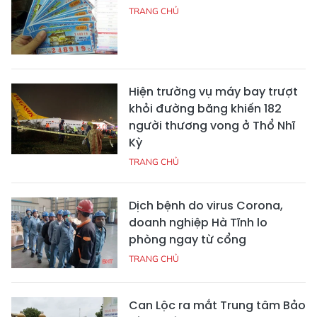
TRANG CHỦ
Hiện trường vụ máy bay trượt
khỏi đường băng khiến 182
người thương vong ở Thổ Nhĩ
Kỳ
TRANG CHỦ
Dịch bệnh do virus Corona,
doanh nghiệp Hà Tĩnh lo
phòng ngay từ cổng
TRANG CHỦ
Can Lộc ra mắt Trung tâm Bảo