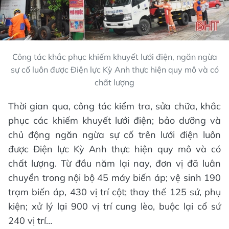
Công tác khắc phục khiếm khuyết lưới điện, ngăn ngừa
sự cố luôn được Điện lực Kỳ Anh thực hiện quy mô và có
chất lượng
Thời gian qua, công tác kiểm tra, sửa chữa, khắc
phục các khiếm khuyết lưới điện; bảo dưỡng và
chủ động ngăn ngừa sự cố trên lưới điện luôn
được Điện lực Kỳ Anh thực hiện quy mô và có
chất lượng. Từ đầu năm lại nay, đơn vị đã luân
chuyển trong nội bộ 45 máy biến áp; vệ sinh 190
trạm biến áp, 430 vị trí cột; thay thế 125 sứ, phụ
kiện; xử lý lại 900 vị trí cung lèo, buộc lại cổ sứ
240 vị trí…