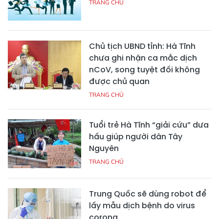
TRANG CHỦ
Chủ tịch UBND tỉnh: Hà Tĩnh
chưa ghi nhận ca mắc dịch
nCoV, song tuyệt đối không
được chủ quan
TRANG CHỦ
Tuổi trẻ Hà Tĩnh “giải cứu” dưa
hấu giúp người dân Tây
Nguyên
TRANG CHỦ
Trung Quốc sẽ dùng robot để
lấy mẫu dịch bệnh do virus
corona