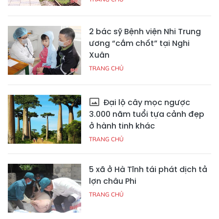
2 bác sỹ Bệnh viện Nhi Trung
ương “cắm chốt” tại Nghi
Xuân
TRANG CHỦ
Đại lộ cây mọc ngược
3.000 năm tuổi tựa cảnh đẹp
ở hành tinh khác
TRANG CHỦ
5 xã ở Hà Tĩnh tái phát dịch tả
lợn châu Phi
TRANG CHỦ