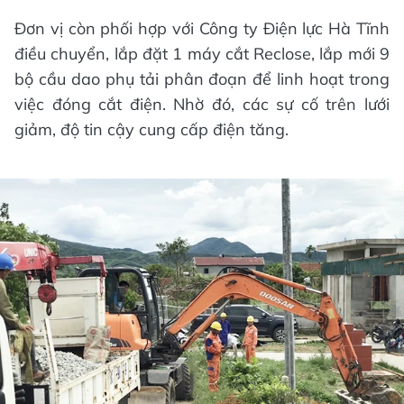
Đơn vị còn phối hợp với Công ty Điện lực Hà Tĩnh
điều chuyển, lắp đặt 1 máy cắt Reclose, lắp mới 9
bộ cầu dao phụ tải phân đoạn để linh hoạt trong
việc đóng cắt điện. Nhờ đó, các sự cố trên lưới
giảm, độ tin cậy cung cấp điện tăng.