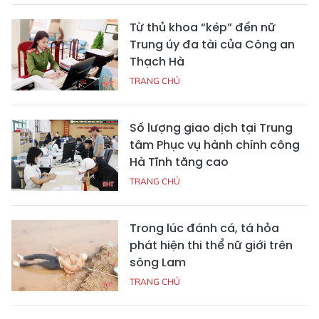
Từ thủ khoa “kép” đến nữ
Trung úy đa tài của Công an
Thạch Hà
TRANG CHỦ
Số lượng giao dịch tại Trung
tâm Phục vụ hành chính công
Hà Tĩnh tăng cao
TRANG CHỦ
Trong lúc đánh cá, tá hỏa
phát hiện thi thể nữ giới trên
sông Lam
TRANG CHỦ