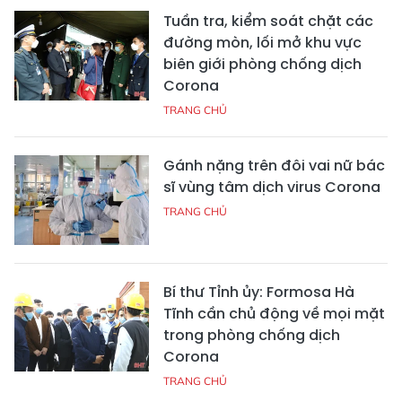
Tuần tra, kiểm soát chặt các
đường mòn, lối mở khu vực
biên giới phòng chống dịch
Corona
TRANG CHỦ
Gánh nặng trên đôi vai nữ bác
sĩ vùng tâm dịch virus Corona
TRANG CHỦ
Bí thư Tỉnh ủy: Formosa Hà
Tĩnh cần chủ động về mọi mặt
trong phòng chống dịch
Corona
TRANG CHỦ