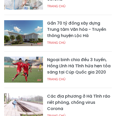
TRANG CHỦ
Gần 70 tỷ đồng xây dựng
Trung tâm Văn hóa - Truyền
thông huyện Lộc Hà
TRANG CHỦ
Ngoại binh chia đều 3 tuyến,
Hồng Lĩnh Hà Tĩnh hứa hẹn tỏa
sáng tại Cúp Quốc gia 2020
TRANG CHỦ
Các địa phương ở Hà Tĩnh ráo
riết phòng, chống virus
Corona
TRANG CHỦ