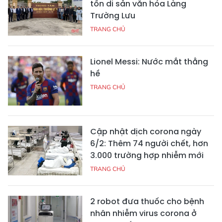
tồn di sản văn hóa Làng
Trường Lưu
TRANG CHỦ
Lionel Messi: Nước mắt thằng
hề
TRANG CHỦ
Cập nhật dịch corona ngày
6/2: Thêm 74 người chết, hơn
3.000 trường hợp nhiễm mới
TRANG CHỦ
2 robot đưa thuốc cho bệnh
nhân nhiễm virus corona ở