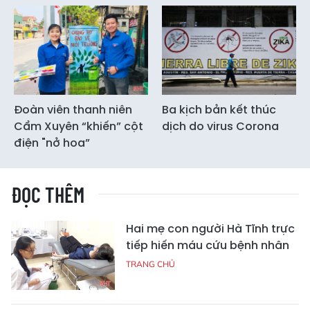
Đoàn viên thanh niên
Ba kịch bản kết thúc
Cẩm Xuyên “khiến” cột
dịch do virus Corona
điện "nở hoa”
ĐỌC THÊM
Hai mẹ con người Hà Tĩnh trực
tiếp hiến máu cứu bệnh nhân
TRANG CHỦ