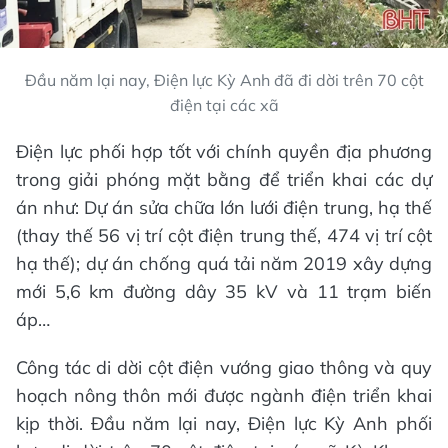
Đầu năm lại nay, Điện lực Kỳ Anh đã đi dời trên 70 cột
điện tại các xã
Điện lực phối hợp tốt với chính quyền địa phương
trong giải phóng mặt bằng để triển khai các dự
án như: Dự án sửa chữa lớn lưới điện trung, hạ thế
(thay thế 56 vị trí cột điện trung thế, 474 vị trí cột
hạ thế); dự án chống quá tải năm 2019 xây dựng
mới 5,6 km đường dây 35 kV và 11 trạm biến
áp…
Công tác di dời cột điện vướng giao thông và quy
hoạch nông thôn mới được ngành điện triển khai
kịp thời. Đầu năm lại nay, Điện lực Kỳ Anh phối