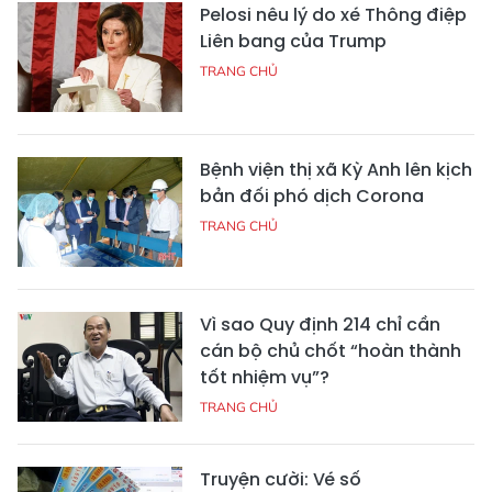
Pelosi nêu lý do xé Thông điệp
Liên bang của Trump
TRANG CHỦ
Bệnh viện thị xã Kỳ Anh lên kịch
bản đối phó dịch Corona
TRANG CHỦ
Vì sao Quy định 214 chỉ cần
cán bộ chủ chốt “hoàn thành
tốt nhiệm vụ”?
TRANG CHỦ
Truyện cười: Vé số