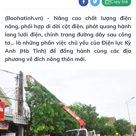
Copy link
(Baohatinh.vn) - Nâng cao chất lượng điện
năng, phối hợp di dời cột điện, phát quang hành
lang lưới điện, chỉnh trang đường dây sau công
tơ… là những phần việc chủ yếu của Điện lực Kỳ
Anh (Hà Tĩnh) để đồng hành cùng các địa
phương về đích nông thôn mới.