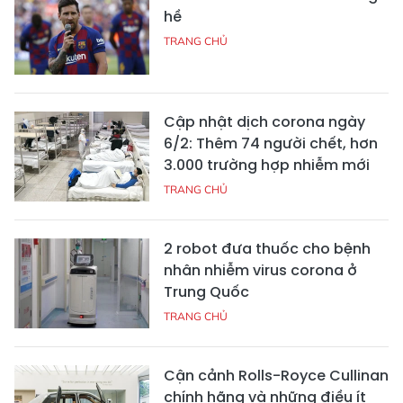
hề
TRANG CHỦ
Cập nhật dịch corona ngày
6/2: Thêm 74 người chết, hơn
3.000 trường hợp nhiễm mới
TRANG CHỦ
2 robot đưa thuốc cho bệnh
nhân nhiễm virus corona ở
Trung Quốc
TRANG CHỦ
Cận cảnh Rolls-Royce Cullinan
chính hãng và những điều ít