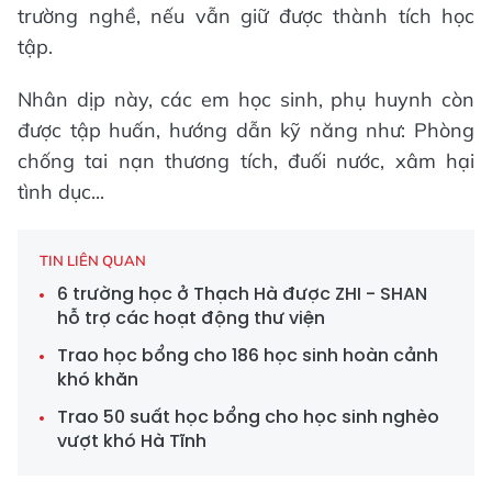
trường nghề, nếu vẫn giữ được thành tích học
tập.
Nhân dịp này, các em học sinh, phụ huynh còn
được tập huấn, hướng dẫn kỹ năng như: Phòng
chống tai nạn thương tích, đuối nước, xâm hại
tình dục...
TIN LIÊN QUAN
6 trường học ở Thạch Hà được ZHI - SHAN
hỗ trợ các hoạt động thư viện
Trao học bổng cho 186 học sinh hoàn cảnh
khó khăn
Trao 50 suất học bổng cho học sinh nghèo
vượt khó Hà Tĩnh