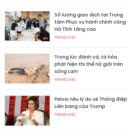
Số lượng giao dịch tại Trung
tâm Phục vụ hành chính công
Hà Tĩnh tăng cao
TRANG CHỦ
Trong lúc đánh cá, tá hỏa
phát hiện thi thể nữ giới trên
sông Lam
TRANG CHỦ
Pelosi nêu lý do xé Thông điệp
Liên bang của Trump
TRANG CHỦ