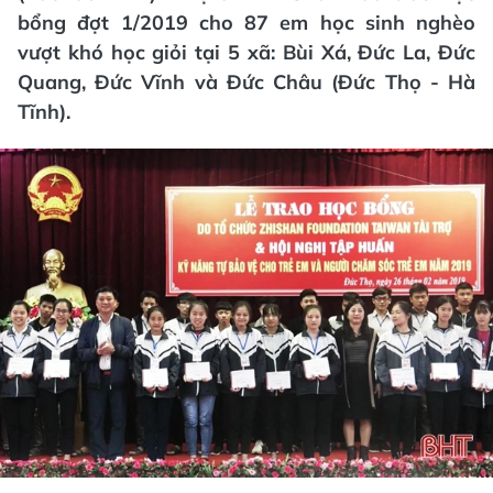
bổng đợt 1/2019 cho 87 em học sinh nghèo
vượt khó học giỏi tại 5 xã: Bùi Xá, Đức La, Đức
Quang, Đức Vĩnh và Đức Châu (Đức Thọ - Hà
Tĩnh).