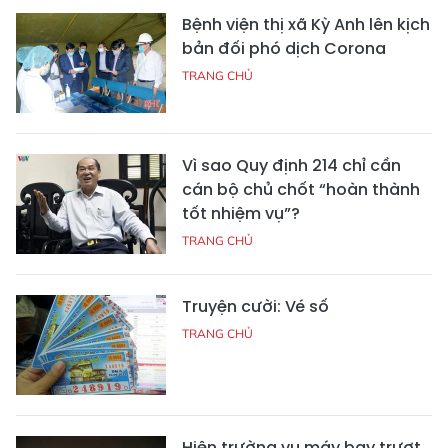
Bệnh viện thị xã Kỳ Anh lên kịch
bản đối phó dịch Corona
TRANG CHỦ
Vì sao Quy định 214 chỉ cần
cán bộ chủ chốt “hoàn thành
tốt nhiệm vụ”?
TRANG CHỦ
Truyện cười: Vé số
TRANG CHỦ
Hiện trường vụ máy bay trượt