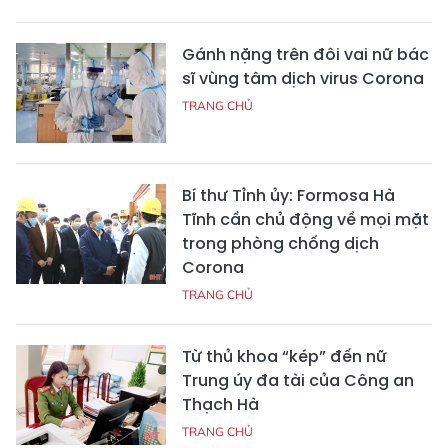
Gánh nặng trên đôi vai nữ bác
sĩ vùng tâm dịch virus Corona
TRANG CHỦ
Bí thư Tỉnh ủy: Formosa Hà
Tĩnh cần chủ động về mọi mặt
trong phòng chống dịch
Corona
TRANG CHỦ
Từ thủ khoa “kép” đến nữ
Trung úy đa tài của Công an
Thạch Hà
TRANG CHỦ