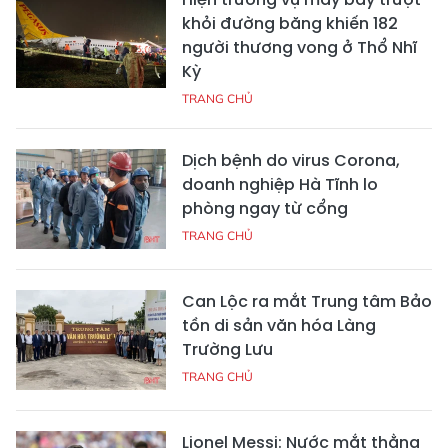
khỏi đường băng khiến 182
người thương vong ở Thổ Nhĩ
Kỳ
TRANG CHỦ
Dịch bệnh do virus Corona,
doanh nghiệp Hà Tĩnh lo
phòng ngay từ cổng
TRANG CHỦ
Can Lộc ra mắt Trung tâm Bảo
tồn di sản văn hóa Làng
Trường Lưu
TRANG CHỦ
Lionel Messi: Nước mắt thằng