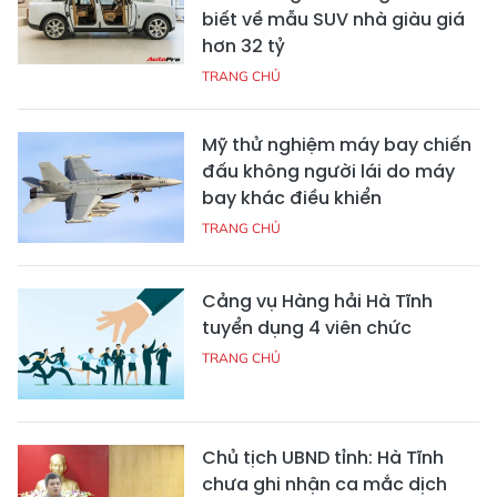
biết về mẫu SUV nhà giàu giá
hơn 32 tỷ
TRANG CHỦ
Mỹ thử nghiệm máy bay chiến
đấu không người lái do máy
bay khác điều khiển
TRANG CHỦ
Cảng vụ Hàng hải Hà Tĩnh
tuyển dụng 4 viên chức
TRANG CHỦ
Chủ tịch UBND tỉnh: Hà Tĩnh
chưa ghi nhận ca mắc dịch