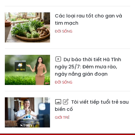
Các loại rau tốt cho gan và
tim mạch
ĐỜI SỐNG
Dự báo thời tiết Hà Tĩnh
ngày 25/7: Đêm mưa rào,
ngày nắng gián đoạn
ĐỜI SỐNG
Tôi viết tiếp tuổi trẻ sau
biến cố
GIỚI TRẺ