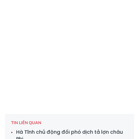
TIN LIÊN QUAN
Hà Tĩnh chủ động đối phó dịch tả lợn châu
Phi