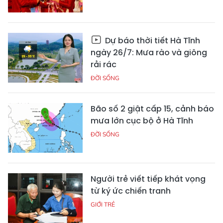
Dự báo thời tiết Hà Tĩnh
ngày 26/7: Mưa rào và giông
rải rác
ĐỜI SỐNG
Bão số 2 giật cấp 15, cảnh báo
mưa lớn cục bộ ở Hà Tĩnh
ĐỜI SỐNG
Người trẻ viết tiếp khát vọng
từ ký ức chiến tranh
GIỚI TRẺ