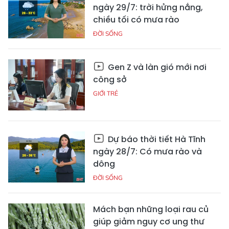
ngày 29/7: trời hửng nắng,
chiều tối có mưa rào
ĐỜI SỐNG
Gen Z và làn gió mới nơi
công sở
GIỚI TRẺ
Dự báo thời tiết Hà Tĩnh
ngày 28/7: Có mưa rào và
dông
ĐỜI SỐNG
Mách bạn những loại rau củ
giúp giảm nguy cơ ung thư