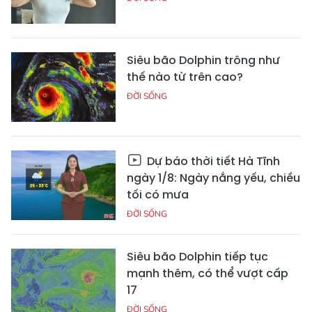
Siêu bão Dolphin trông như
thế nào từ trên cao?
ĐỜI SỐNG
Dự báo thời tiết Hà Tĩnh
ngày 1/8: Ngày nắng yếu, chiều
tối có mưa
ĐỜI SỐNG
Siêu bão Dolphin tiếp tục
mạnh thêm, có thể vượt cấp
17
ĐỜI SỐNG