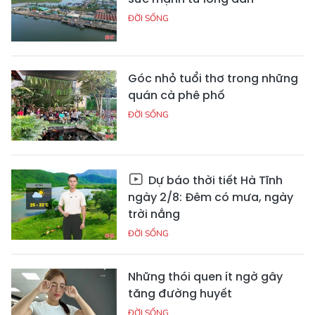
ĐỜI SỐNG
Góc nhỏ tuổi thơ trong những
quán cà phê phố
ĐỜI SỐNG
Dự báo thời tiết Hà Tĩnh
ngày 2/8: Đêm có mưa, ngày
trời nắng
ĐỜI SỐNG
Những thói quen ít ngờ gây
tăng đường huyết
ĐỜI SỐNG