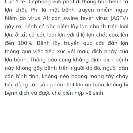
Cục Y tế Dự phòng vừa phát đi thông báo bệnh tả
lợn châu Phi là một bệnh truyền nhiễm nguy
hiểm do virus African swine fever virus (ASFV)
gây ra, bệnh có đặc điểm lây lan nhanh trên loài
lợn, ở tất cả các loại lợn với tỉ lệ lợn chết cao, lên
đến 100%. Bệnh lây truyền qua các đàn lợn
thông qua việc tiếp xúc với máu, dịch nhầy của
lợn bệnh. Thông báo cũng khẳng định dịch bệnh
này không gây bệnh trên người do đó, người dân
cần bình tĩnh, không nên hoang mang tẩy chay
tiêu dùng các sản phẩm thịt lợn an toàn, không bị
bệnh dịch và được chế biến hợp vệ sinh.