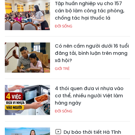
Tập huấn nghiệp vụ cho 157
cán bộ làm công tác phòng,
chống tác hại thuốc lá
ĐỜI SỐNG
Có nên cấm người dưới 16 tuổi
đăng tải, bình luận trên mạng
xã hội?
GIỚI TRẺ
4 thói quen đưa vi nhựa vào
cơ thể, nhiều người Việt làm
hàng ngày
ĐỜI SỐNG
Dự báo thời tiết Hà Tĩnh