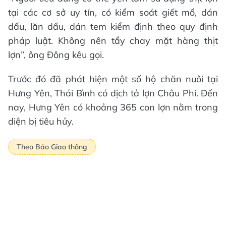
tại các cơ sở uy tín, có kiểm soát giết mổ, dán
dấu, lăn dấu, dán tem kiểm định theo quy định
pháp luật. Không nên tẩy chay mặt hàng thịt
lợn”, ông Đông kêu gọi.
Trước đó đã phát hiện một số hộ chăn nuôi tại
Hưng Yên, Thái Bình có dịch tả lợn Châu Phi. Đến
nay, Hưng Yên có khoảng 365 con lợn nằm trong
diện bị tiêu hủy.
Theo Báo Giao thông