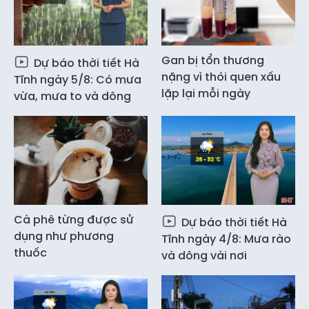
Gan bị tổn thương
Dự báo thời tiết Hà
nặng vì thói quen xấu
Tĩnh ngày 5/8: Có mưa
lặp lại mỗi ngày
vừa, mưa to và dông
Cà phê từng được sử
Dự báo thời tiết Hà
dụng như phương
Tĩnh ngày 4/8: Mưa rào
thuốc
và dông vài nơi