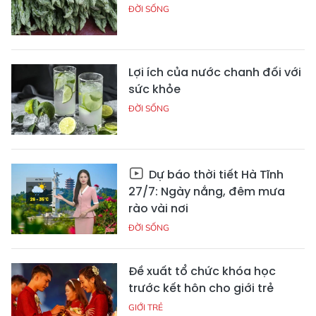
ĐỜI SỐNG
Lợi ích của nước chanh đối với
sức khỏe
ĐỜI SỐNG
Dự báo thời tiết Hà Tĩnh
27/7: Ngày nắng, đêm mưa
rào vài nơi
ĐỜI SỐNG
Đề xuất tổ chức khóa học
trước kết hôn cho giới trẻ
GIỚI TRẺ