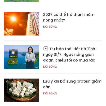
2027 có thể trở thành năm
nóng nhất?
ĐỜI SỐNG
Dự báo thời tiết Hà Tĩnh
ngày 31/7: Ngày nắng gián
đoạn, chiều tối có mưa rào
ĐỜI SỐNG
Lưu ý khi bổ sung protein giảm
cân
ĐỜI SỐNG