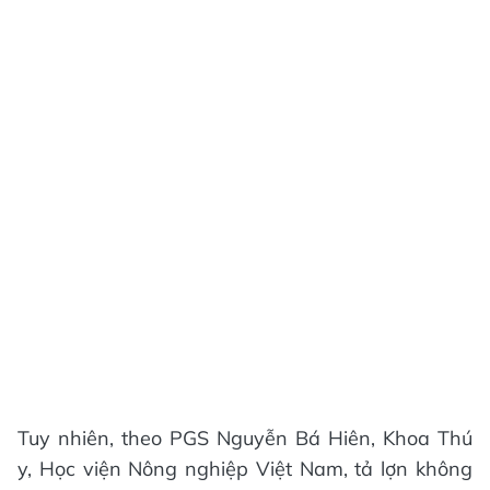
Tuy nhiên, theo PGS Nguyễn Bá Hiên, Khoa Thú
y, Học viện Nông nghiệp Việt Nam, tả lợn không