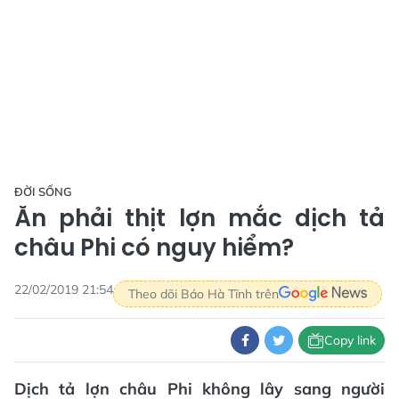
ĐỜI SỐNG
Ăn phải thịt lợn mắc dịch tả
châu Phi có nguy hiểm?
22/02/2019 21:54
Theo dõi Báo Hà Tĩnh trên
Copy link
Dịch tả lợn châu Phi không lây sang người