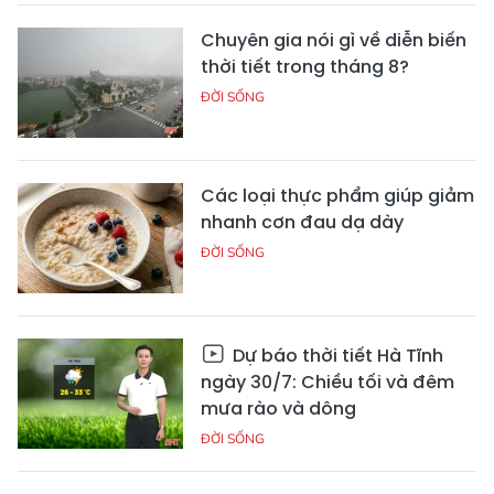
Chuyên gia nói gì về diễn biến
thời tiết trong tháng 8?
ĐỜI SỐNG
Các loại thực phẩm giúp giảm
nhanh cơn đau dạ dày
ĐỜI SỐNG
Dự báo thời tiết Hà Tĩnh
ngày 30/7: Chiều tối và đêm
mưa rào và dông
ĐỜI SỐNG