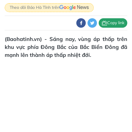
Theo dõi Báo Hà Tĩnh trên
Copy link
(Baohatinh.vn) - Sáng nay, vùng áp thấp trên
khu vực phía Đông Bắc của Bắc Biển Đông đã
mạnh lên thành áp thấp nhiệt đới.