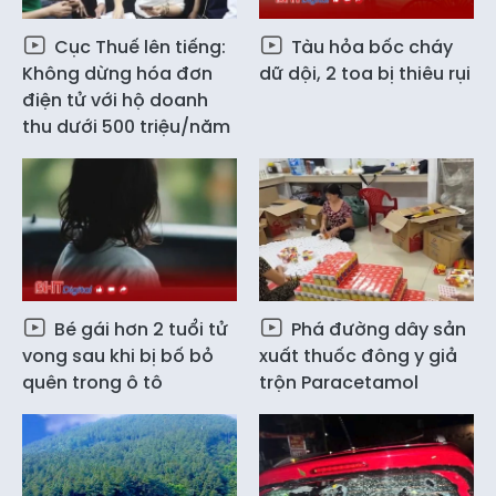
Cục Thuế lên tiếng:
Tàu hỏa bốc cháy
Không dừng hóa đơn
dữ dội, 2 toa bị thiêu rụi
điện tử với hộ doanh
thu dưới 500 triệu/năm
Bé gái hơn 2 tuổi tử
Phá đường dây sản
vong sau khi bị bố bỏ
xuất thuốc đông y giả
quên trong ô tô
trộn Paracetamol