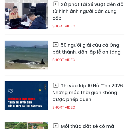
Xử phạt tài xế vượt đèn đỏ
từ hình ảnh người dân cung
cấp
SHORT VIDEO
50 người giải cứu cá Ông
bất thành, dân lập lễ an táng
SHORT VIDEO
Thi vào lớp 10 Hà Tĩnh 2026:
Những mốc thời gian không
được phép quên
SHORT VIDEO
Mỗi thửa đất sẽ có mã