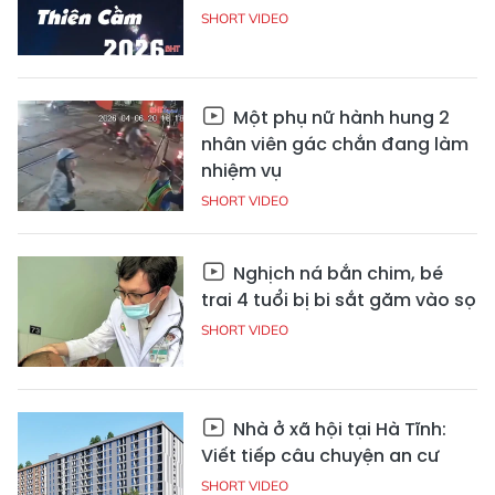
SHORT VIDEO
Một phụ nữ hành hung 2
nhân viên gác chắn đang làm
nhiệm vụ
SHORT VIDEO
Nghịch ná bắn chim, bé
trai 4 tuổi bị bi sắt găm vào sọ
SHORT VIDEO
Nhà ở xã hội tại Hà Tĩnh:
Viết tiếp câu chuyện an cư
SHORT VIDEO