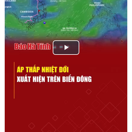
Play
Video