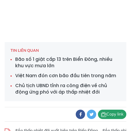
TIN LIÊN QUAN
Bão số 1 giật cấp 13 trên Biển Đông, nhiều
khu vực mưa lớn
Việt Nam đón cơn bão đầu tiên trong năm
Chủ tịch UBND tỉnh ra công điện về chủ
động ứng phó với áp thấp nhiệt đới
Copy link
#Áp thấp nhiệt đới xuất hiện trên Biển Đông
#Áp thấp nhiệt