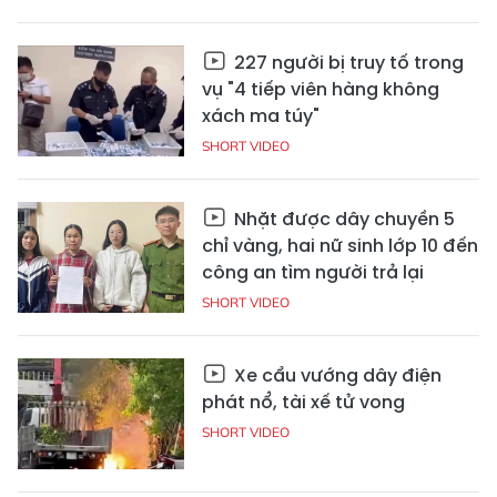
227 người bị truy tố trong
vụ "4 tiếp viên hàng không
xách ma túy"
SHORT VIDEO
Nhặt được dây chuyền 5
chỉ vàng, hai nữ sinh lớp 10 đến
công an tìm người trả lại
SHORT VIDEO
Xe cẩu vướng dây điện
phát nổ, tài xế tử vong
SHORT VIDEO