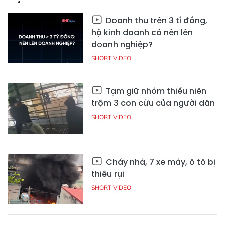
Doanh thu trên 3 tỉ đồng,
hộ kinh doanh có nên lên
doanh nghiệp?
SHORT VIDEO
Tạm giữ nhóm thiếu niên
trộm 3 con cừu của người dân
SHORT VIDEO
Cháy nhà, 7 xe máy, ô tô bị
thiêu rụi
SHORT VIDEO