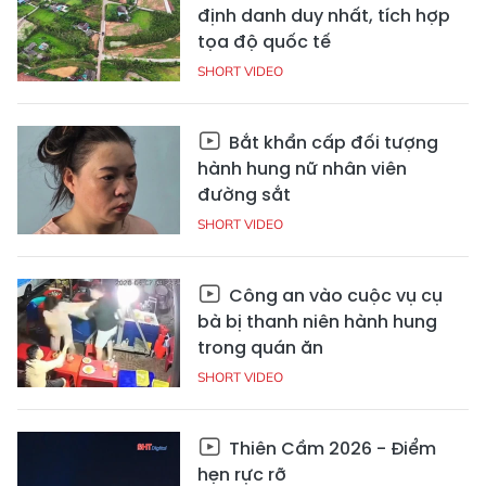
định danh duy nhất, tích hợp
tọa độ quốc tế
SHORT VIDEO
Bắt khẩn cấp đối tượng
hành hung nữ nhân viên
đường sắt
SHORT VIDEO
Công an vào cuộc vụ cụ
bà bị thanh niên hành hung
trong quán ăn
SHORT VIDEO
Thiên Cầm 2026 - Điểm
hẹn rực rỡ