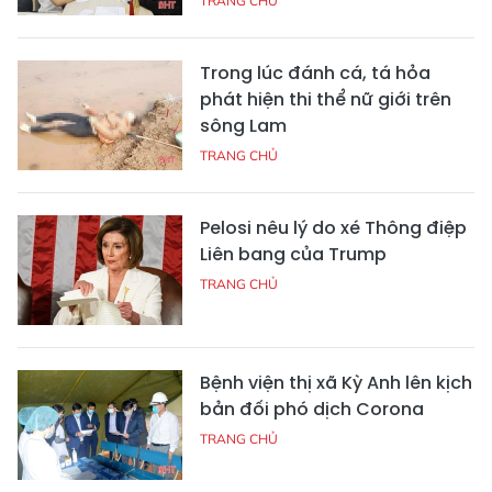
TRANG CHỦ
Trong lúc đánh cá, tá hỏa
phát hiện thi thể nữ giới trên
sông Lam
TRANG CHỦ
Pelosi nêu lý do xé Thông điệp
Liên bang của Trump
TRANG CHỦ
Bệnh viện thị xã Kỳ Anh lên kịch
bản đối phó dịch Corona
TRANG CHỦ