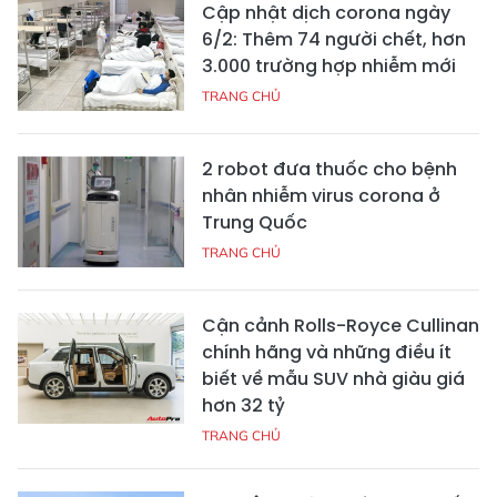
Cập nhật dịch corona ngày
6/2: Thêm 74 người chết, hơn
3.000 trường hợp nhiễm mới
TRANG CHỦ
2 robot đưa thuốc cho bệnh
nhân nhiễm virus corona ở
Trung Quốc
TRANG CHỦ
Cận cảnh Rolls-Royce Cullinan
chính hãng và những điều ít
biết về mẫu SUV nhà giàu giá
hơn 32 tỷ
TRANG CHỦ