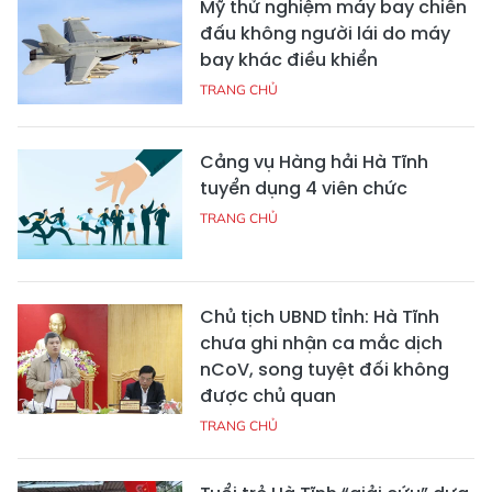
Mỹ thử nghiệm máy bay chiến
đấu không người lái do máy
bay khác điều khiển
TRANG CHỦ
Cảng vụ Hàng hải Hà Tĩnh
tuyển dụng 4 viên chức
TRANG CHỦ
Chủ tịch UBND tỉnh: Hà Tĩnh
chưa ghi nhận ca mắc dịch
nCoV, song tuyệt đối không
được chủ quan
TRANG CHỦ