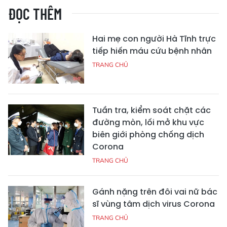
ĐỌC THÊM
Hai mẹ con người Hà Tĩnh trực
tiếp hiến máu cứu bệnh nhân
TRANG CHỦ
Tuần tra, kiểm soát chặt các
đường mòn, lối mở khu vực
biên giới phòng chống dịch
Corona
TRANG CHỦ
Gánh nặng trên đôi vai nữ bác
sĩ vùng tâm dịch virus Corona
TRANG CHỦ