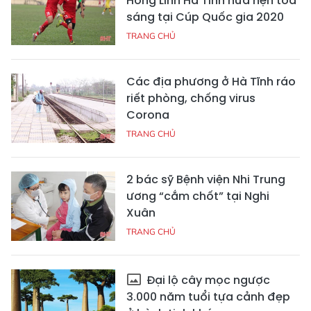
Hồng Lĩnh Hà Tĩnh hứa hẹn tỏa
sáng tại Cúp Quốc gia 2020
TRANG CHỦ
Các địa phương ở Hà Tĩnh ráo
riết phòng, chống virus
Corona
TRANG CHỦ
2 bác sỹ Bệnh viện Nhi Trung
ương “cắm chốt” tại Nghi
Xuân
TRANG CHỦ
Đại lộ cây mọc ngược
3.000 năm tuổi tựa cảnh đẹp