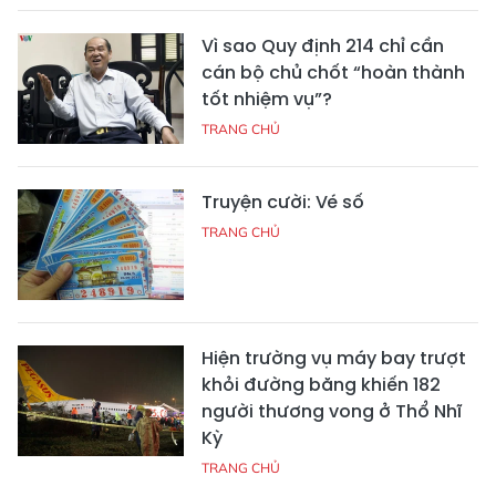
Vì sao Quy định 214 chỉ cần
cán bộ chủ chốt “hoàn thành
tốt nhiệm vụ”?
TRANG CHỦ
Truyện cười: Vé số
TRANG CHỦ
Hiện trường vụ máy bay trượt
khỏi đường băng khiến 182
người thương vong ở Thổ Nhĩ
Kỳ
TRANG CHỦ