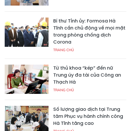
Bí thư Tỉnh ủy: Formosa Hà
Tĩnh cần chủ động về mọi mặt
trong phòng chống dịch
Corona
TRANG CHỦ
Từ thủ khoa “kép” đến nữ
Trung úy đa tài của Công an
Thạch Hà
TRANG CHỦ
Số lượng giao dịch tại Trung
tâm Phục vụ hành chính công
Hà Tĩnh tăng cao