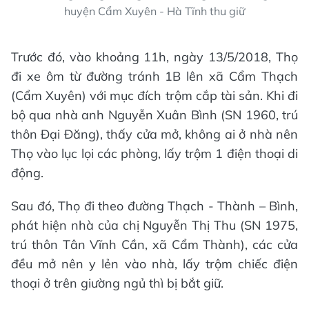
huyện Cẩm Xuyên - Hà Tĩnh thu giữ
Trước đó, vào khoảng 11h, ngày 13/5/2018, Thọ
đi xe ôm từ đường tránh 1B lên xã Cẩm Thạch
(Cẩm Xuyên) với mục đích trộm cắp tài sản. Khi đi
bộ qua nhà anh Nguyễn Xuân Bình (SN 1960, trú
thôn Đại Đăng), thấy cửa mở, không ai ở nhà nên
Thọ vào lục lọi các phòng, lấy trộm 1 điện thoại di
động.
Sau đó, Thọ đi theo đường Thạch - Thành – Bình,
phát hiện nhà của chị Nguyễn Thị Thu (SN 1975,
trú thôn Tân Vĩnh Cần, xã Cẩm Thành), các cửa
đều mở nên y lẻn vào nhà, lấy trộm chiếc điện
thoại ở trên giường ngủ thì bị bắt giữ.