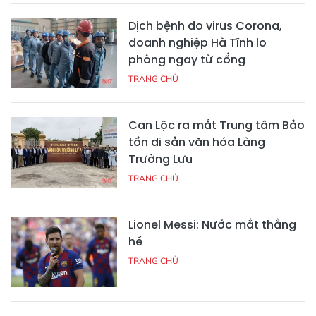
Dịch bệnh do virus Corona,
doanh nghiệp Hà Tĩnh lo
phòng ngay từ cổng
TRANG CHỦ
Can Lộc ra mắt Trung tâm Bảo
tồn di sản văn hóa Làng
Trường Lưu
TRANG CHỦ
Lionel Messi: Nước mắt thằng
hề
TRANG CHỦ