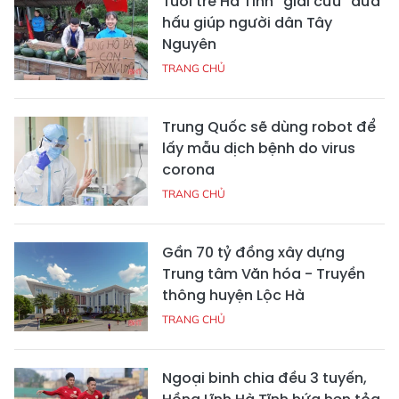
Tuổi trẻ Hà Tĩnh “giải cứu” dưa
hấu giúp người dân Tây
Nguyên
TRANG CHỦ
Trung Quốc sẽ dùng robot để
lấy mẫu dịch bệnh do virus
corona
TRANG CHỦ
Gần 70 tỷ đồng xây dựng
Trung tâm Văn hóa - Truyền
thông huyện Lộc Hà
TRANG CHỦ
Ngoại binh chia đều 3 tuyến,