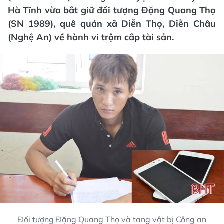
Hà Tĩnh vừa bắt giữ đối tượng Đặng Quang Thọ
(SN 1989), quê quán xã Diễn Thọ, Diễn Châu
(Nghệ An) về hành vi trộm cắp tài sản.
Đối tượng Đặng Quang Thọ và tang vật bị Công an