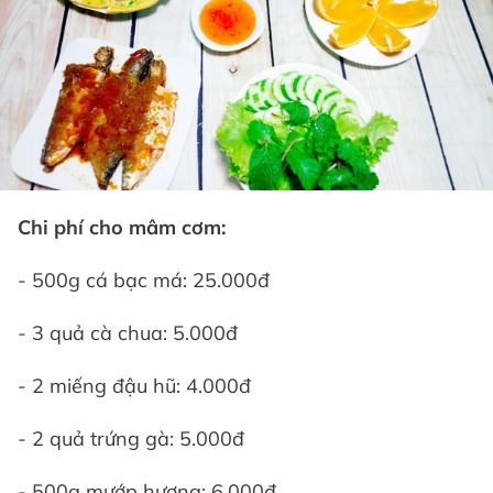
Chi phí cho mâm cơm:
- 500g cá bạc má: 25.000đ
- 3 quả cà chua: 5.000đ
- 2 miếng đậu hũ: 4.000đ
- 2 quả trứng gà: 5.000đ
- 500g mướp hương: 6.000đ