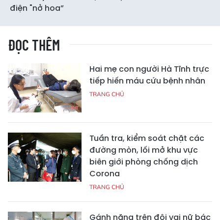
điện "nở hoa”
ĐỌC THÊM
Hai mẹ con người Hà Tĩnh trực
tiếp hiến máu cứu bệnh nhân
TRANG CHỦ
Tuần tra, kiểm soát chặt các
đường mòn, lối mở khu vực
biên giới phòng chống dịch
Corona
TRANG CHỦ
Gánh nặng trên đôi vai nữ bác