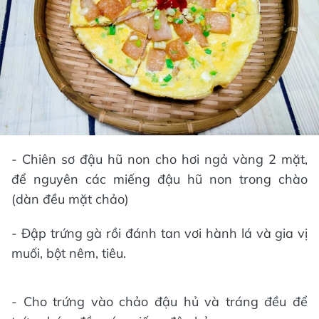
- Chiên sơ đậu hũ non cho hơi ngả vàng 2 mặt,
để nguyên các miếng đậu hũ non trong chào
(dàn đều mặt chảo)
- Đập trứng gà rồi đánh tan vơi hành lá và gia vị
muối, bột nêm, tiêu.
- Cho trứng vào chảo đậu hủ và tráng đều để