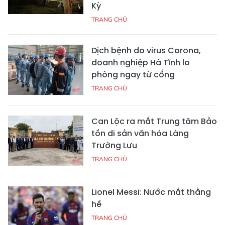
Kỳ
TRANG CHỦ
Dịch bệnh do virus Corona,
doanh nghiệp Hà Tĩnh lo
phòng ngay từ cổng
TRANG CHỦ
Can Lộc ra mắt Trung tâm Bảo
tồn di sản văn hóa Làng
Trường Lưu
TRANG CHỦ
Lionel Messi: Nước mắt thằng
hề
TRANG CHỦ