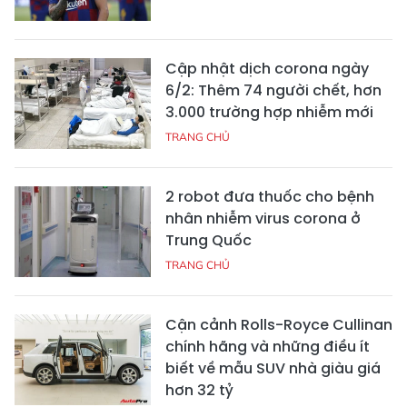
Cập nhật dịch corona ngày
6/2: Thêm 74 người chết, hơn
3.000 trường hợp nhiễm mới
TRANG CHỦ
2 robot đưa thuốc cho bệnh
nhân nhiễm virus corona ở
Trung Quốc
TRANG CHỦ
Cận cảnh Rolls-Royce Cullinan
chính hãng và những điều ít
biết về mẫu SUV nhà giàu giá
hơn 32 tỷ