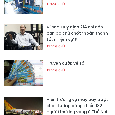
TRANG CHỦ
Vì sao Quy định 214 chỉ cần
cán bộ chủ chốt “hoàn thành
tốt nhiệm vụ”?
TRANG CHỦ
Truyện cười: Vé số
TRANG CHỦ
Hiện trường vụ máy bay trượt
khỏi đường băng khiến 182
người thương vong ở Thổ Nhĩ