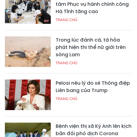
tâm Phục vụ hành chính công
Hà Tĩnh tăng cao
TRANG CHỦ
Trong lúc đánh cá, tá hỏa
phát hiện thi thể nữ giới trên
sông Lam
TRANG CHỦ
Pelosi nêu lý do xé Thông điệp
Liên bang của Trump
TRANG CHỦ
Bệnh viện thị xã Kỳ Anh lên kịch
bản đối phó dịch Corona