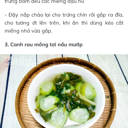
trứng bám đều các miếng đậu hủ
- Đậy nắp chào lại cho trứng chín rồi gắp ra đĩa,
cho tương ớt lên trên, khi ăn thì dùng kéo cắt
miếng nhỏ vừa gắp.
3. Canh rau mồng tơi nấu mướp