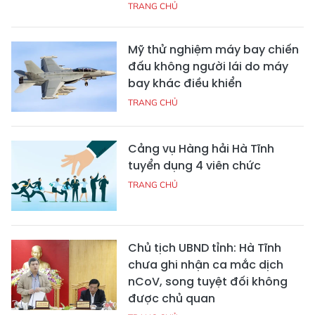
TRANG CHỦ
Mỹ thử nghiệm máy bay chiến
đấu không người lái do máy
bay khác điều khiển
TRANG CHỦ
Cảng vụ Hàng hải Hà Tĩnh
tuyển dụng 4 viên chức
TRANG CHỦ
Chủ tịch UBND tỉnh: Hà Tĩnh
chưa ghi nhận ca mắc dịch
nCoV, song tuyệt đối không
được chủ quan