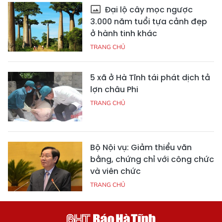
Đại lộ cây mọc ngược
3.000 năm tuổi tựa cảnh đẹp
ở hành tinh khác
TRANG CHỦ
5 xã ở Hà Tĩnh tái phát dịch tả
lợn châu Phi
TRANG CHỦ
Bộ Nội vụ: Giảm thiểu văn
bằng, chứng chỉ với công chức
và viên chức
TRANG CHỦ