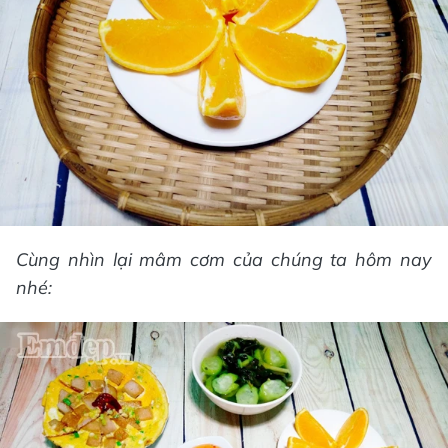
Cùng nhìn lại mâm cơm của chúng ta hôm nay
nhé: