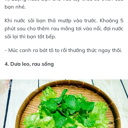
bạn nhé.
Khi nước sôi bạn thả mướp vào trước. Khoảng 5
phút sau cho thêm rau mồng tơi vào nồi, đợi nước
sôi lại thì bạn tắt bếp.
- Múc canh ra bát tô to rồi thưởng thức ngay thôi.
4. Dưa leo, rau sống