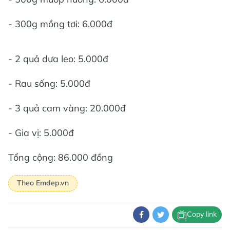
- 300g mồng tơi: 6.000đ
- 2 quả dưa leo: 5.000đ
- Rau sống: 5.000đ
- 3 quả cam vàng: 20.000đ
- Gia vị: 5.000đ
Tổng cộng: 86.000 đồng
Theo Emdep.vn
Copy link