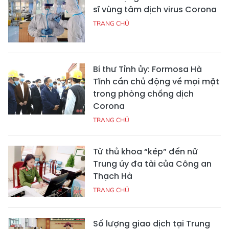
sĩ vùng tâm dịch virus Corona
TRANG CHỦ
Bí thư Tỉnh ủy: Formosa Hà
Tĩnh cần chủ động về mọi mặt
trong phòng chống dịch
Corona
TRANG CHỦ
Từ thủ khoa “kép” đến nữ
Trung úy đa tài của Công an
Thạch Hà
TRANG CHỦ
Số lượng giao dịch tại Trung