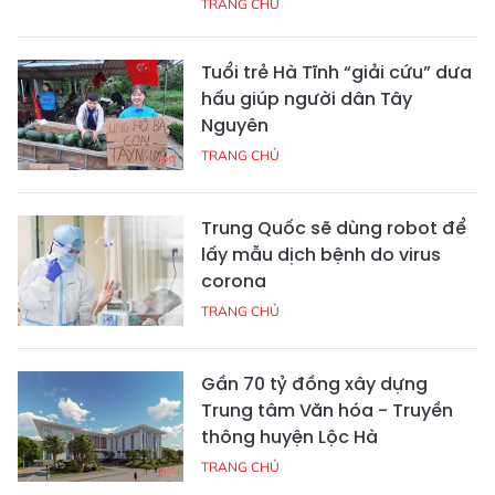
TRANG CHỦ
Tuổi trẻ Hà Tĩnh “giải cứu” dưa
hấu giúp người dân Tây
Nguyên
TRANG CHỦ
Trung Quốc sẽ dùng robot để
lấy mẫu dịch bệnh do virus
corona
TRANG CHỦ
Gần 70 tỷ đồng xây dựng
Trung tâm Văn hóa - Truyền
thông huyện Lộc Hà
TRANG CHỦ