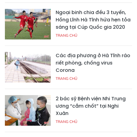
Ngoại binh chia đều 3 tuyến,
Hồng Lĩnh Hà Tĩnh hứa hẹn tỏa
sáng tại Cúp Quốc gia 2020
TRANG CHỦ
Các địa phương ở Hà Tĩnh ráo
riết phòng, chống virus
Corona
TRANG CHỦ
2 bác sỹ Bệnh viện Nhi Trung
ương “cắm chốt” tại Nghi
Xuân
TRANG CHỦ