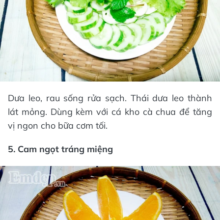
Dưa leo, rau sống rửa sạch. Thái dưa leo thành
lát mỏng. Dùng kèm với cá kho cà chua để tăng
vị ngon cho bữa cơm tối.
5. Cam ngọt tráng miệng