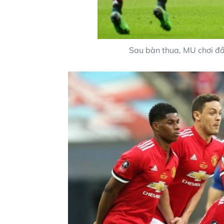
Sau bàn thua, MU chơi đ