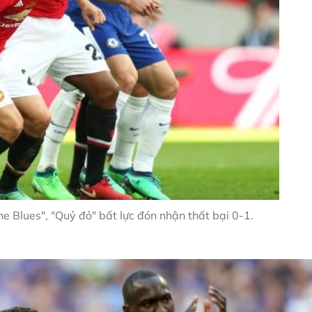
he Blues", "Quỷ đỏ" bất lực đón nhận thất bại 0-1.