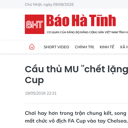
Chủ Nhật, ngày 09/08/2026
SHORT VIDEO
CHÍNH TRỊ
KINH TẾ
XÃ 
Cầu thủ MU "chết lặng
Cup
19/05/2018 22:31
Chơi hay hơn trong trận chung kết, song
mất chức vô địch FA Cup vào tay Chelsea.