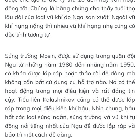
động tốt. Chúng là bằng chứng cho thấy tuổi thọ
lâu dài của loại vũ khí do Nga sản xuất. Ngoài vũ
khí hạng nặng thì nhiều vũ khí hạng nhẹ cũng có
đặc tính tương tự.
Súng trường Mosin, được sử dụng trong quân đội
Nga từ những năm 1980 đến những năm 1950,
có khóa được lắp ráp hoặc tháo rời dễ dàng mà
không cần bất cứ dụng cụ hỗ trợ nào. Nó có thể
hoạt động trong mọi điều kiện và rất đáng tin
cậy. Tiểu liên Kalashnikov cũng có thể được lắp
ráp trong mọi điều kiện khí hậu. Nhìn chung, hầu
hất các loại súng ngắn, súng trường và vũ khí tự
động nổi tiếng nhất của Nga đề được lắp ráp và
bảo trì một cách dễ dàng.