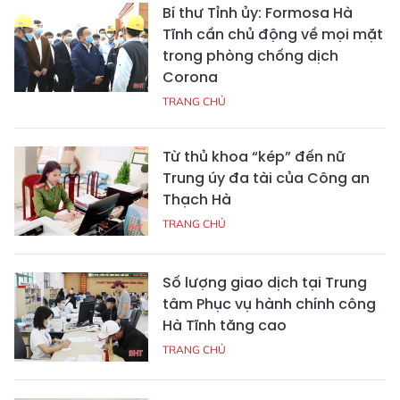
Bí thư Tỉnh ủy: Formosa Hà
Tĩnh cần chủ động về mọi mặt
trong phòng chống dịch
Corona
TRANG CHỦ
Từ thủ khoa “kép” đến nữ
Trung úy đa tài của Công an
Thạch Hà
TRANG CHỦ
Số lượng giao dịch tại Trung
tâm Phục vụ hành chính công
Hà Tĩnh tăng cao
TRANG CHỦ