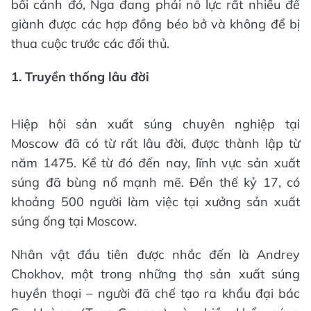
bối cảnh đó, Nga đang phải nỗ lực rất nhiều để
giành được các hợp đồng béo bở và không để bị
thua cuộc trước các đối thủ.
1. Truyền thống lâu đời
Hiệp hội sản xuất súng chuyên nghiệp tại
Moscow đã có từ rất lâu đời, được thành lập từ
năm 1475. Kể từ đó đến nay, lĩnh vực sản xuất
súng đã bùng nổ mạnh mẽ. Đến thế kỷ 17, có
khoảng 500 người làm việc tại xưởng sản xuất
súng ống tại Moscow.
Nhân vật đầu tiên được nhắc đến là Andrey
Chokhov, một trong những thợ sản xuất súng
huyền thoại – người đã chế tạo ra khẩu đại bác