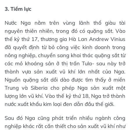
3. Tiềm lực
Nước Nga nằm trên vùng lãnh thổ giàu tài
nguyên thiên nhiên, trong đó có quặng sắt. Vào
thế kỷ thứ 17, thương gia Hà Lan Andrew Vinius
đã quyết định từ bỏ công việc kinh doanh trong
nông nghiệp, chuyển sang khai thác quặng sắt từ
các mỏ khoáng sản ở thị trấn Tula- sau này trở
thành vựa sản xuất vũ khí lớn nhất của Nga.
Nguồn quặng sắt dồi dào được tìm thấy ở miền
Trung và Siberia cho phép Nga sản xuất một
lượng lớn vũ khí. Vào thế kỷ thứ 18, Nga trở thành
nước xuất khẩu kim loại đen dẫn đầu thế giới.
Sau đó Nga cũng phát triển nhiều ngành công
nghiệp khác rất cần thiết cho sản xuất vũ khí như