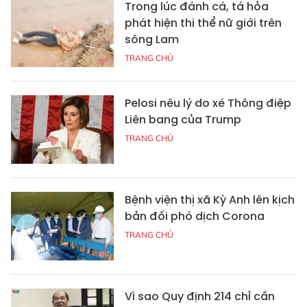
Trong lúc đánh cá, tá hỏa
phát hiện thi thể nữ giới trên
sông Lam
TRANG CHỦ
Pelosi nêu lý do xé Thông điệp
Liên bang của Trump
TRANG CHỦ
Bệnh viện thị xã Kỳ Anh lên kịch
bản đối phó dịch Corona
TRANG CHỦ
Vì sao Quy định 214 chỉ cần