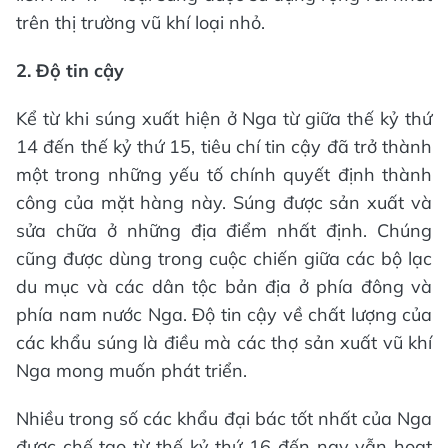
trên thị trường vũ khí loại nhỏ.
2. Độ tin cậy
Kể từ khi súng xuất hiện ở Nga từ giữa thế kỷ thứ
14 đến thế kỷ thứ 15, tiêu chí tin cậy đã trở thành
một trong những yếu tố chính quyết định thành
công của mặt hàng này. Súng được sản xuất và
sửa chữa ở những địa điểm nhất định. Chúng
cũng được dùng trong cuộc chiến giữa các bộ lạc
du mục và các dân tộc bản địa ở phía đông và
phía nam nước Nga. Độ tin cậy về chất lượng của
các khẩu súng là điều mà các thợ sản xuất vũ khí
Nga mong muốn phát triển.
Nhiều trong số các khẩu đại bác tốt nhất của Nga
được chế tạo từ thế kỷ thứ 16 đến nay vẫn hoạt