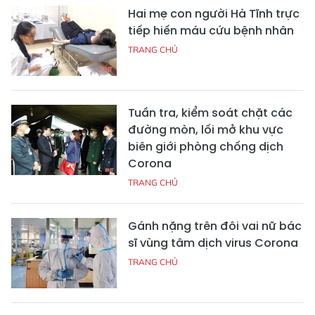
Hai mẹ con người Hà Tĩnh trực
tiếp hiến máu cứu bệnh nhân
TRANG CHỦ
Tuần tra, kiểm soát chặt các
đường mòn, lối mở khu vực
biên giới phòng chống dịch
Corona
TRANG CHỦ
Gánh nặng trên đôi vai nữ bác
sĩ vùng tâm dịch virus Corona
TRANG CHỦ