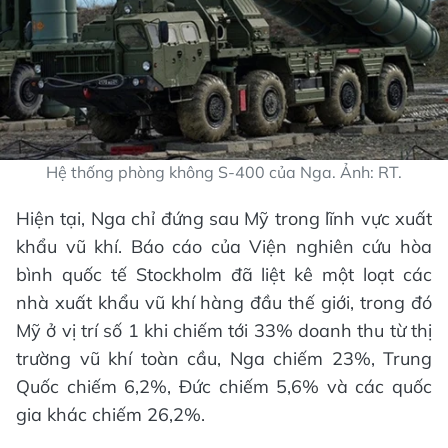
Hệ thống phòng không S-400 của Nga. Ảnh: RT.
Hiện tại, Nga chỉ đứng sau Mỹ trong lĩnh vực xuất
khẩu vũ khí. Báo cáo của Viện nghiên cứu hòa
bình quốc tế Stockholm đã liệt kê một loạt các
nhà xuất khẩu vũ khí hàng đầu thế giới, trong đó
Mỹ ở vị trí số 1 khi chiếm tới 33% doanh thu từ thị
trường vũ khí toàn cầu, Nga chiếm 23%, Trung
Quốc chiếm 6,2%, Đức chiếm 5,6% và các quốc
gia khác chiếm 26,2%.