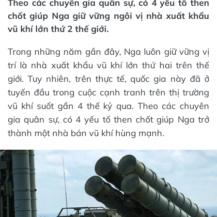
Theo các chuyên gia quân sự, có 4 yếu tố then
chốt giúp Nga giữ vững ngôi vị nhà xuất khẩu
vũ khí lớn thứ 2 thế giới.
Trong những năm gần đây, Nga luôn giữ vững vị
trí là nhà xuất khẩu vũ khí lớn thứ hai trên thế
giới. Tuy nhiên, trên thực tế, quốc gia này đã ở
tuyến đầu trong cuộc cạnh tranh trên thị trường
vũ khí suốt gần 4 thế kỷ qua. Theo các chuyên
gia quân sự, có 4 yếu tố then chốt giúp Nga trở
thành một nhà bán vũ khí hùng mạnh.