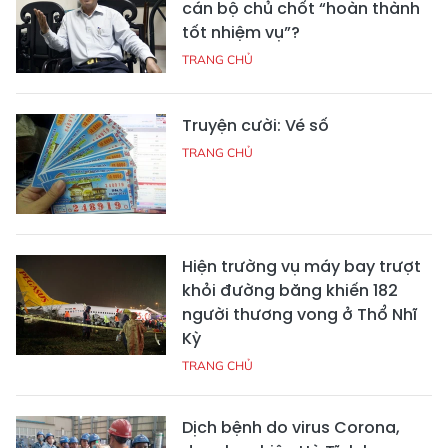
cán bộ chủ chốt “hoàn thành
tốt nhiệm vụ”?
TRANG CHỦ
Truyện cười: Vé số
TRANG CHỦ
Hiện trường vụ máy bay trượt
khỏi đường băng khiến 182
người thương vong ở Thổ Nhĩ
Kỳ
TRANG CHỦ
Dịch bệnh do virus Corona,