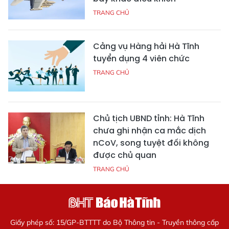
TRANG CHỦ
Cảng vụ Hàng hải Hà Tĩnh
tuyển dụng 4 viên chức
TRANG CHỦ
Chủ tịch UBND tỉnh: Hà Tĩnh
chưa ghi nhận ca mắc dịch
nCoV, song tuyệt đối không
được chủ quan
TRANG CHỦ
Giấy phép số: 15/GP-BTTTT do Bộ Thông tin - Truyền thông cấp