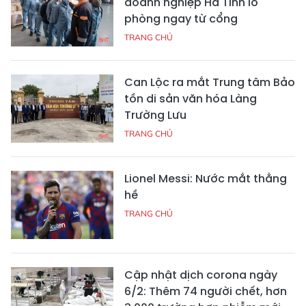
doanh nghiệp Hà Tĩnh lo
phòng ngay từ cổng
TRANG CHỦ
Can Lộc ra mắt Trung tâm Bảo
tồn di sản văn hóa Làng
Trường Lưu
TRANG CHỦ
Lionel Messi: Nước mắt thằng
hề
TRANG CHỦ
Cập nhật dịch corona ngày
6/2: Thêm 74 người chết, hơn