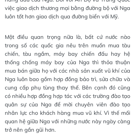
việc giao dịch thương mại bằng đường bộ với Nga
luôn tốt hơn giao dịch qua đường biển với Mỹ.
Một điều quan trọng nữa là, bất cứ nước nào
trong số các quốc gia nêu trên muốn mua tàu
chiến, tàu ngầm, máy bay chiến đấu hay hệ
thống chống máy bay của Nga thì thỏa thuận
mua bán giữa họ với các nhà sản xuất vũ khí của
Nga luôn bao gồm hợp đồng bảo trì, sửa chữa và
cung cấp phụ tùng thay thế. Bên cạnh đó cũng
có nhiều hợp đồng hợp tác với các trường đào tạo
quân sự của Nga để mời chuyên viên đào tạo
nhân lực cho khách hàng mua vũ khí. Vì thế mối
quan hệ giữa Nga với những nước này ngày càng
trở nên gần gũi hơn.