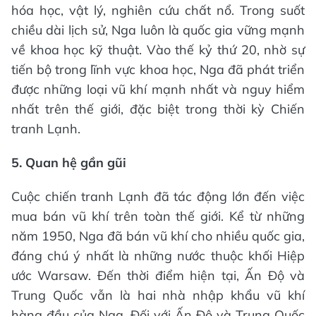
hóa học, vật lý, nghiên cứu chất nổ. Trong suốt
chiều dài lịch sử, Nga luôn là quốc gia vững mạnh
về khoa học kỹ thuật. Vào thế kỷ thứ 20, nhờ sự
tiến bộ trong lĩnh vực khoa học, Nga đã phát triển
được những loại vũ khí mạnh nhất và nguy hiểm
nhất trên thế giới, đặc biệt trong thời kỳ Chiến
tranh Lạnh.
5. Quan hệ gần gũi
Cuộc chiến tranh Lạnh đã tác động lớn đến việc
mua bán vũ khí trên toàn thế giới. Kể từ những
năm 1950, Nga đã bán vũ khí cho nhiều quốc gia,
đáng chú ý nhất là những nước thuộc khối Hiệp
ước Warsaw. Đến thời điểm hiện tại, Ấn Độ và
Trung Quốc vẫn là hai nhà nhập khẩu vũ khí
hàng đầu của Nga. Đối với Ấn Độ và Trung Quốc