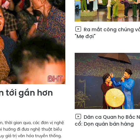
Ra mắt công chúng vở
"Mẹ đợi"
n tới gần hơn
Dân ca Quan họ Bắc Ni
, thời gian qua, các đơn vị nghệ
cổ: Dọn quán bán hàng
òi hướng đi đưa nghệ thuật biểu
y giá trị văn hóa truyền thống.