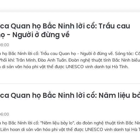
ca Quan họ Bắc Ninh lời cổ: Trầu cau
ọ - Người ở đừng về
08:00
họ Bắc Ninh lời cổ: Trầu cau Quan họ - Người ở đừng về. Sáng tác: C
hối khí: Trần Minh, Đào Anh Tuấn. Đoàn nghệ thuật tỉnh Bắc Ninh biểu
n di sản văn hóa phi vật thể được UNESCO vinh danh tại Hà Tĩnh.
ca Quan họ Bắc Ninh lời cổ: Năm liệu b
06:00
họ Bắc Ninh lời cổ: "Năm liệu bảy lo", do đoàn nghệ thuật tỉnh Bắc Ni
i Liên hoan di sản văn hóa phi vật thể được UNESCO vinh danh tại Hà T