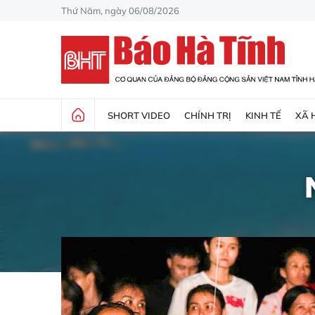
Thứ Năm, ngày 06/08/2026
SHORT VIDEO
CHÍNH TRỊ
KINH TẾ
XÃ 