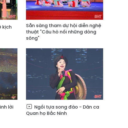
Sẵn sàng tham dự hội diễn nghệ
 kịch
thuật "Câu hò nối những dòng
sông"
nh lời
Ngồi tựa song đào - Dân ca
Quan họ Bắc Ninh