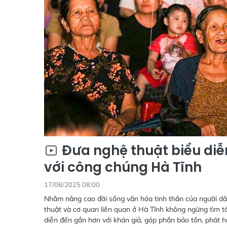
Đưa nghệ thuật biểu diễ
với công chúng Hà Tĩnh
17/08/2025 08:00
Nhằm nâng cao đời sống văn hóa tinh thần của người dân
thuật và cơ quan liên quan ở Hà Tĩnh không ngừng tìm t
diễn đến gần hơn với khán giả, góp phần bảo tồn, phát hu