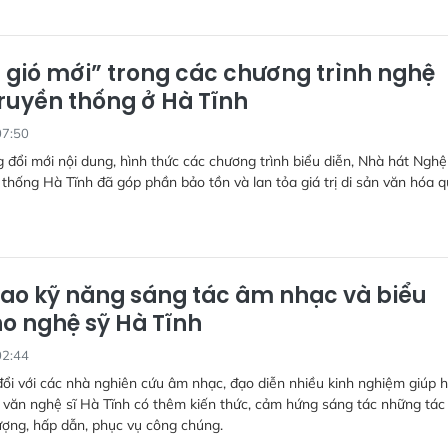
 gió mới” trong các chương trình nghệ
truyền thống ở Hà Tĩnh
07:50
đổi mới nội dung, hình thức các chương trình biểu diễn, Nhà hát Nghệ
 thống Hà Tĩnh đã góp phần bảo tồn và lan tỏa giá trị di sản văn hóa 
ao kỹ năng sáng tác âm nhạc và biểu
ho nghệ sỹ Hà Tĩnh
02:44
ổi với các nhà nghiên cứu âm nhạc, đạo diễn nhiều kinh nghiệm giúp h
ũ văn nghệ sĩ Hà Tĩnh có thêm kiến thức, cảm hứng sáng tác những tác
ượng, hấp dẫn, phục vụ công chúng.