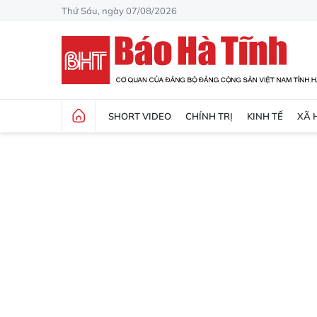
Thứ Sáu, ngày 07/08/2026
SHORT VIDEO
CHÍNH TRỊ
KINH TẾ
XÃ 