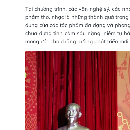
Tại chương trình, các văn nghệ sỹ, các nhà
phẩm thơ, nhạc là những thành quả trong q
dung của các tác phẩm đa dạng và phong 
chứa đựng tình cảm sâu nặng, niềm tự hà
mong ước cho chặng đường phát triển mới.