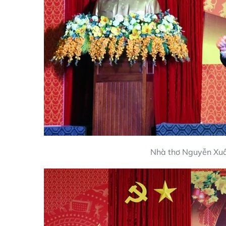
Nhà thơ Nguyễn Xuân