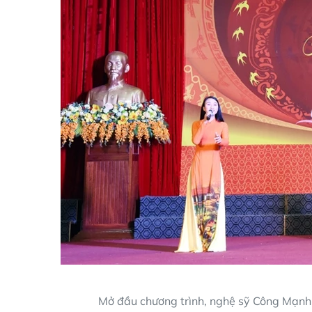
Mở đầu chương trình, nghệ sỹ Công Mạnh