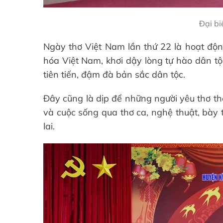
Đại bi
Ngày thơ Việt Nam lần thứ 22 là hoạt độn
hóa Việt Nam, khơi dậy lòng tự hào dân t
tiên tiến, đậm đà bản sắc dân tộc.
Đây cũng là dịp để những người yêu thơ thể
và cuộc sống qua thơ ca, nghệ thuật, bày 
lai.