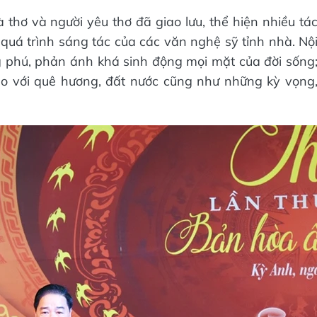
 thơ và người yêu thơ đã giao lưu, thể hiện nhiều tá
uá trình sáng tác của các văn nghệ sỹ tỉnh nhà. Nộ
phú, phản ánh khá sinh động mọi mặt của đời sống
o với quê hương, đất nước cũng như những kỳ vọng