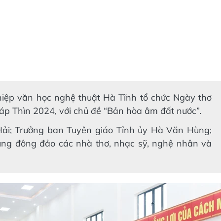
 hiệp văn học nghệ thuật Hà Tĩnh tổ chức Ngày thơ
p Thìn 2024, với chủ đề “Bản hòa âm đất nước”.
ải; Trưởng ban Tuyên giáo Tỉnh ủy Hà Văn Hùng;
cùng đông đảo các nhà thơ, nhạc sỹ, nghệ nhân và