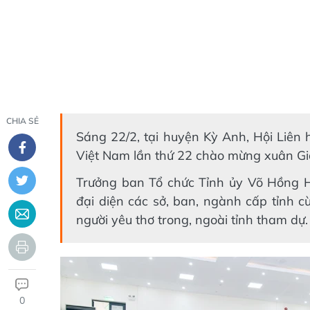
CHIA SẺ
Sáng 22/2, tại huyện Kỳ Anh, Hội Liên
Việt Nam lần thứ 22 chào mừng xuân Giá
Trưởng ban Tổ chức Tỉnh ủy Võ Hồng H
đại diện các sở, ban, ngành cấp tỉnh 
người yêu thơ trong, ngoài tỉnh tham dự.
0