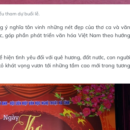
ểu tham dự buổi lễ.
g ý nghĩa tôn vinh những nét đẹp của thơ ca và vă
ộc, góp phần phát triển văn hóa Việt Nam theo hướn
 hiện tình yêu đối với quê hương, đất nước, con ngườ
tỏ khát vọng vươn tới những tầm cao mới trong tươn