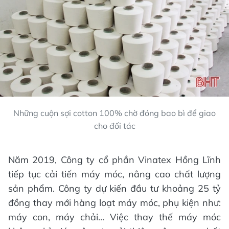
Những cuộn sợi cotton 100% chờ đóng bao bì để giao
cho đối tác
Năm 2019, Công ty cổ phần Vinatex Hồng Lĩnh
tiếp tục cải tiến máy móc, nâng cao chất lượng
sản phẩm. Công ty dự kiến đầu tư khoảng 25 tỷ
đồng thay mới hàng loạt máy móc, phụ kiện như:
máy con, máy chải… Việc thay thế máy móc