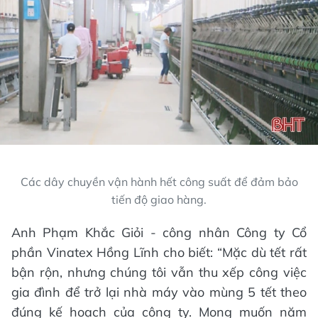
Các dây chuyền vận hành hết công suất để đảm bảo
tiến độ giao hàng.
Anh Phạm Khắc Giỏi - công nhân Công ty Cổ
phần Vinatex Hồng Lĩnh cho biết: “Mặc dù tết rất
bận rộn, nhưng chúng tôi vẫn thu xếp công việc
gia đình để trở lại nhà máy vào mùng 5 tết theo
đúng kế hoạch của công ty. Mong muốn năm