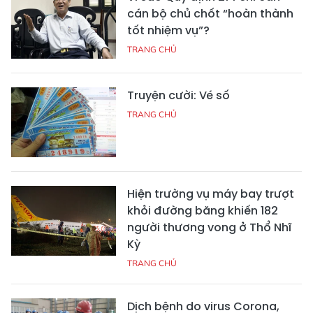
cán bộ chủ chốt “hoàn thành
tốt nhiệm vụ”?
TRANG CHỦ
Truyện cười: Vé số
TRANG CHỦ
Hiện trường vụ máy bay trượt
khỏi đường băng khiến 182
người thương vong ở Thổ Nhĩ
Kỳ
TRANG CHỦ
Dịch bệnh do virus Corona,