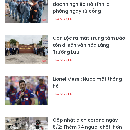
doanh nghiệp Hà Tĩnh lo
phòng ngay từ cổng
TRANG CHỦ
Can Lộc ra mắt Trung tâm Bảo
tồn di sản văn hóa Làng
Trường Lưu
TRANG CHỦ
Lionel Messi: Nước mắt thằng
hề
TRANG CHỦ
Cập nhật dịch corona ngày
6/2: Thêm 74 người chết, hơn