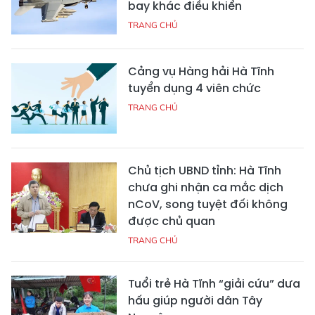
bay khác điều khiển
TRANG CHỦ
Cảng vụ Hàng hải Hà Tĩnh
tuyển dụng 4 viên chức
TRANG CHỦ
Chủ tịch UBND tỉnh: Hà Tĩnh
chưa ghi nhận ca mắc dịch
nCoV, song tuyệt đối không
được chủ quan
TRANG CHỦ
Tuổi trẻ Hà Tĩnh “giải cứu” dưa
hấu giúp người dân Tây