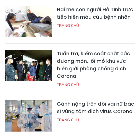
Hai mẹ con người Hà Tĩnh trực
tiếp hiến máu cứu bệnh nhân
TRANG CHỦ
Tuần tra, kiểm soát chặt các
đường mòn, lối mở khu vực
biên giới phòng chống dịch
Corona
TRANG CHỦ
Gánh nặng trên đôi vai nữ bác
sĩ vùng tâm dịch virus Corona
TRANG CHỦ