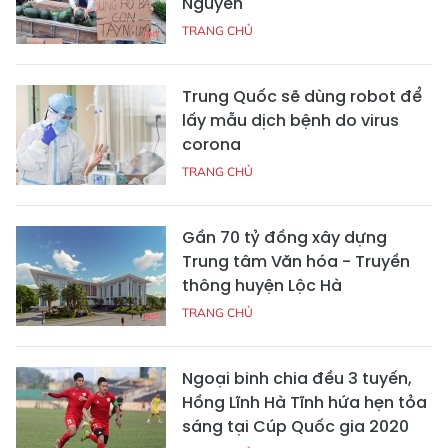
Nguyên
TRANG CHỦ
Trung Quốc sẽ dùng robot để
lấy mẫu dịch bệnh do virus
corona
TRANG CHỦ
Gần 70 tỷ đồng xây dựng
Trung tâm Văn hóa - Truyền
thông huyện Lộc Hà
TRANG CHỦ
Ngoại binh chia đều 3 tuyến,
Hồng Lĩnh Hà Tĩnh hứa hẹn tỏa
sáng tại Cúp Quốc gia 2020