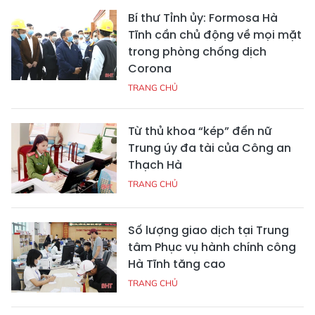
Bí thư Tỉnh ủy: Formosa Hà
Tĩnh cần chủ động về mọi mặt
trong phòng chống dịch
Corona
TRANG CHỦ
Từ thủ khoa “kép” đến nữ
Trung úy đa tài của Công an
Thạch Hà
TRANG CHỦ
Số lượng giao dịch tại Trung
tâm Phục vụ hành chính công
Hà Tĩnh tăng cao
TRANG CHỦ