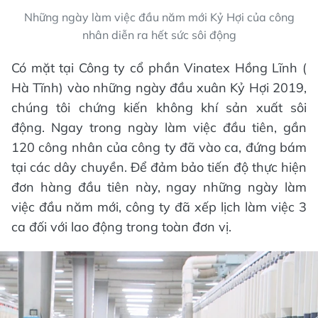
Những ngày làm việc đầu năm mới Kỷ Hợi của công
nhân diễn ra hết sức sôi động
Có mặt tại Công ty cổ phần Vinatex Hồng Lĩnh (
Hà Tĩnh) vào những ngày đầu xuân Kỷ Hợi 2019,
chúng tôi chứng kiến không khí sản xuất sôi
động. Ngay trong ngày làm việc đầu tiên, gần
120 công nhân của công ty đã vào ca, đứng bám
tại các dây chuyền. Để đảm bảo tiến độ thực hiện
đơn hàng đầu tiên này, ngay những ngày làm
việc đầu năm mới, công ty đã xếp lịch làm việc 3
ca đối với lao động trong toàn đơn vị.