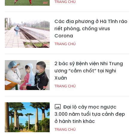
TRANG CHỦ
Các địa phương ở Hà Tĩnh ráo
riết phòng, chống virus
Corona
TRANG CHỦ
2 bác sỹ Bệnh viện Nhi Trung
ương “cắm chốt” tại Nghi
Xuân
TRANG CHỦ
Đại lộ cây mọc ngược
3.000 năm tuổi tựa cảnh đẹp
ở hành tinh khác
TRANG CHỦ