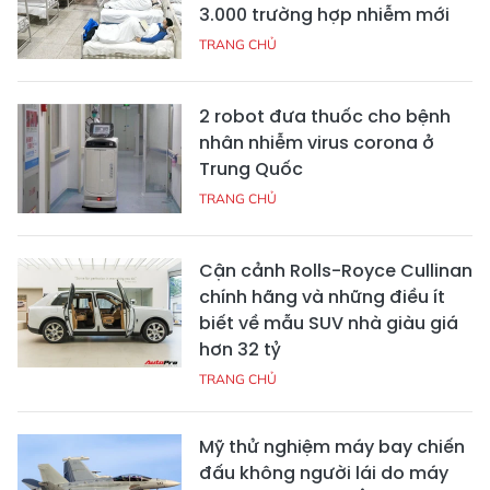
3.000 trường hợp nhiễm mới
TRANG CHỦ
2 robot đưa thuốc cho bệnh
nhân nhiễm virus corona ở
Trung Quốc
TRANG CHỦ
Cận cảnh Rolls-Royce Cullinan
chính hãng và những điều ít
biết về mẫu SUV nhà giàu giá
hơn 32 tỷ
TRANG CHỦ
Mỹ thử nghiệm máy bay chiến
đấu không người lái do máy