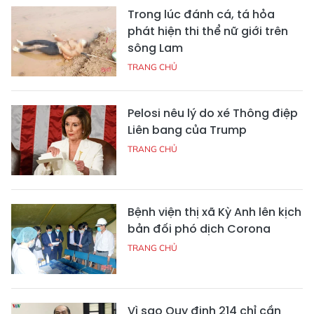
Trong lúc đánh cá, tá hỏa
phát hiện thi thể nữ giới trên
sông Lam
TRANG CHỦ
Pelosi nêu lý do xé Thông điệp
Liên bang của Trump
TRANG CHỦ
Bệnh viện thị xã Kỳ Anh lên kịch
bản đối phó dịch Corona
TRANG CHỦ
Vì sao Quy định 214 chỉ cần