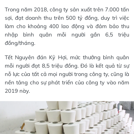
Trong năm 2018, công ty sản xuất trên 7.000 tấn
sợi, đạt doanh thu trên 500 tỷ đồng, duy trì việc
làm cho khoảng 400 lao động và đảm bảo thu
nhập bình quân mỗi người gần 6,5 triệu
đồng/tháng.
Tết Nguyên đán Kỷ Hợi, mức thưởng bình quân
mỗi người đạt 8,5 triệu đồng. Đó là kết quả từ sự
nỗ lực của tất cả mọi người trong công ty, cũng là
nền tảng cho sự phát triển của công ty vào năm
2019 này.