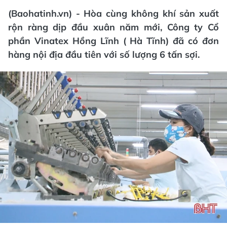
(Baohatinh.vn) - Hòa cùng không khí sản xuất
rộn ràng dịp đầu xuân năm mới, Công ty Cổ
phần Vinatex Hồng Lĩnh ( Hà Tĩnh) đã có đơn
hàng nội địa đầu tiên với số lượng 6 tấn sợi.