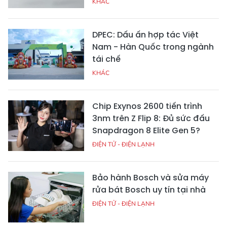
KHÁC
DPEC: Dấu ấn hợp tác Việt
Nam - Hàn Quốc trong ngành
tái chế
KHÁC
Chip Exynos 2600 tiến trình
3nm trên Z Flip 8: Đủ sức đấu
Snapdragon 8 Elite Gen 5?
ĐIỆN TỬ - ĐIỆN LẠNH
Bảo hành Bosch và sửa máy
rửa bát Bosch uy tín tại nhà
ĐIỆN TỬ - ĐIỆN LẠNH