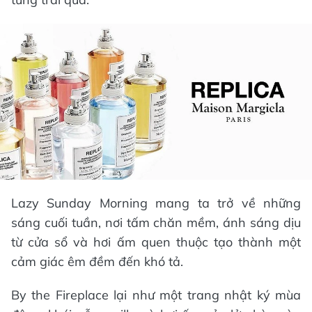
Lazy Sunday Morning mang ta trở về những
sáng cuối tuần, nơi tấm chăn mềm, ánh sáng dịu
từ cửa sổ và hơi ấm quen thuộc tạo thành một
cảm giác êm đềm đến khó tả.
By the Fireplace lại như một trang nhật ký mùa