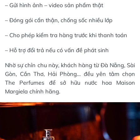
– Gửi hình ảnh – video sản phẩm thật
– Đóng gói cẩn thận, chống sốc nhiều lớp
– Cho phép kiểm tra hàng trước khi thanh toán
– Hỗ trợ đổi trả nếu có vấn đề phát sinh
Nhờ sự chỉn chu này, khách hàng từ Đà Nẵng, Sài
Gòn, Cần Thơ, Hải Phòng… đều yên tâm chọn
The Perfumes để sở hữu nước hoa Maison
Margiela chính hãng.