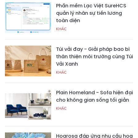
Phần mềm Lạc Việt SureHCS
quản lý nhân sự tiền lương
toàn diện
KHÁC
Túi vải đay - Giải pháp bao bì
thân thiện môi trường cùng Túi
Vải Xanh
KHÁC
Plain Homeland - Sofa hiện đại
cho không gian sống tối giản
KHÁC
Hoarosa đáp ứng nhu cầu hoa