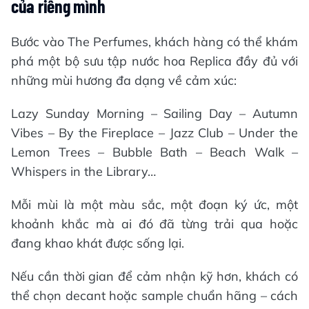
của riêng mình
Bước vào The Perfumes, khách hàng có thể khám
phá một bộ sưu tập nước hoa Replica đầy đủ với
những mùi hương đa dạng về cảm xúc:
Lazy Sunday Morning – Sailing Day – Autumn
Vibes – By the Fireplace – Jazz Club – Under the
Lemon Trees – Bubble Bath – Beach Walk –
Whispers in the Library…
Mỗi mùi là một màu sắc, một đoạn ký ức, một
khoảnh khắc mà ai đó đã từng trải qua hoặc
đang khao khát được sống lại.
Nếu cần thời gian để cảm nhận kỹ hơn, khách có
thể chọn decant hoặc sample chuẩn hãng – cách