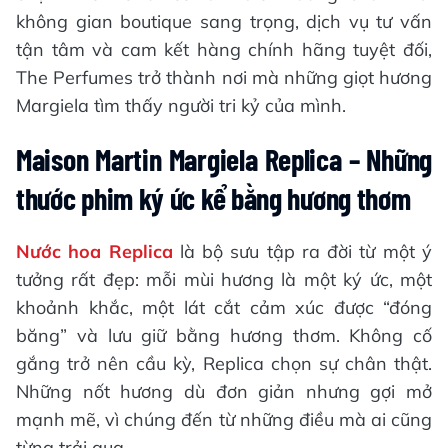
không gian boutique sang trọng, dịch vụ tư vấn
tận tâm và cam kết hàng chính hãng tuyệt đối,
The Perfumes trở thành nơi mà những giọt hương
Margiela tìm thấy người tri kỷ của mình.
Maison Martin Margiela Replica – Những
thước phim ký ức kể bằng hương thơm
Nước hoa Replica
là bộ sưu tập ra đời từ một ý
tưởng rất đẹp: mỗi mùi hương là một ký ức, một
khoảnh khắc, một lát cắt cảm xúc được “đóng
băng” và lưu giữ bằng hương thơm. Không cố
gắng trở nên cầu kỳ, Replica chọn sự chân thật.
Những nốt hương dù đơn giản nhưng gợi mở
mạnh mẽ, vì chúng đến từ những điều mà ai cũng
từng trải qua.