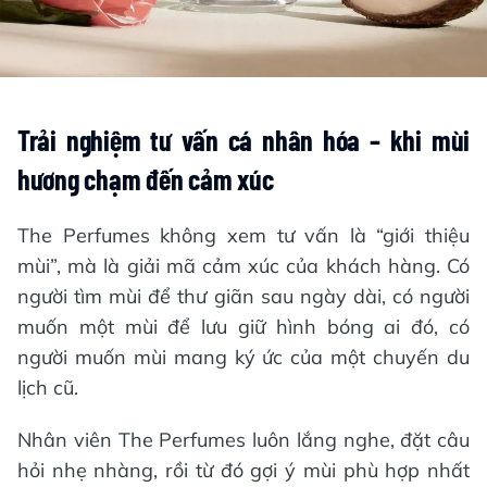
Trải nghiệm tư vấn cá nhân hóa – khi mùi
hương chạm đến cảm xúc
The Perfumes không xem tư vấn là “giới thiệu
mùi”, mà là giải mã cảm xúc của khách hàng. Có
người tìm mùi để thư giãn sau ngày dài, có người
muốn một mùi để lưu giữ hình bóng ai đó, có
người muốn mùi mang ký ức của một chuyến du
lịch cũ.
Nhân viên The Perfumes luôn lắng nghe, đặt câu
hỏi nhẹ nhàng, rồi từ đó gợi ý mùi phù hợp nhất