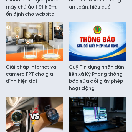
máy chủ ảo tiết kiệm,
an toàn, hiệu quả
ổn định cho website
Giải pháp internet và
Quỹ Tín dụng nhân dân
camera FPT cho gia
liên xã Kỳ Phong thông
đình hiện đại
báo sửa đổi giấy phép
hoạt động