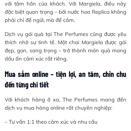
với tâm hồn của khách. Với Margiela, điều này
đặc biệt quan trọng – bởi nước hoa Replica không
phải chỉ để ngửi, mà để cảm.
Dịch vụ gói quà tại The Perfumes cũng được yêu
thích nhờ sự tinh tế. Một chai Margiela được gói
đẹp, gọn, sang trọng – trở thành món quà mang
dấu ấn cảm xúc rất riêng.
Mua sắm online – tiện lợi, an tâm, chỉn chu
đến từng chi tiết
Với khách hàng ở xa, The Perfumes mang đến
dịch vụ mua hàng online rất chuyên nghiệp:
– Tư vấn 1:1 theo cảm xúc và nhu cầu