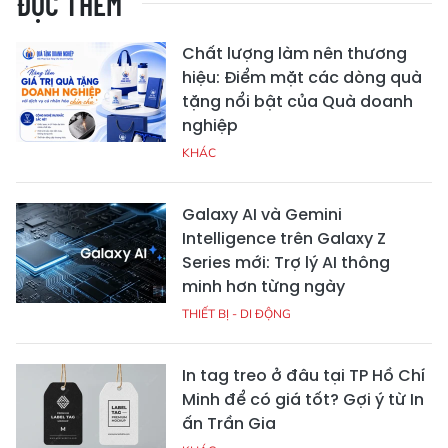
ĐỌC THÊM
Chất lượng làm nên thương
hiệu: Điểm mặt các dòng quà
tặng nổi bật của Quà doanh
nghiệp
KHÁC
Galaxy AI và Gemini
Intelligence trên Galaxy Z
Series mới: Trợ lý AI thông
minh hơn từng ngày
THIẾT BỊ - DI ĐỘNG
In tag treo ở đâu tại TP Hồ Chí
Minh để có giá tốt? Gợi ý từ In
ấn Trần Gia