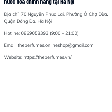
nước hoa chính hãng tại Hà Nội
Địa chỉ: 70 Nguyễn Phúc Lai, Phường Ô Chợ Dừa,
Quận Đống Đa, Hà Nội
Hotline: 0869058393 (9:00 – 21:00)
Email: theperfumes.onlineshop@gmail.com
Website: https://theperfumes.vn/