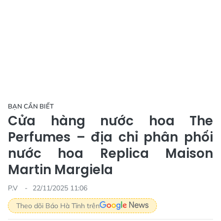
BẠN CẦN BIẾT
Cửa hàng nước hoa The
Perfumes – địa chỉ phân phối
nước hoa Replica Maison
Martin Margiela
P.V
22/11/2025 11:06
Theo dõi Báo Hà Tĩnh trên