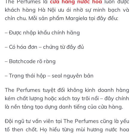
The Perfumes là
cửa hàng nước hoa
luôn được
khách hàng Hà Nội ưu ái nhờ sự minh bạch và
chỉn chu. Mỗi sản phẩm Margiela tại đây đều:
– Được nhập khẩu chính hãng
– Có hóa đơn – chứng từ đầy đủ
– Batchcode rõ ràng
– Trạng thái hộp – seal nguyên bản
The Perfumes tuyệt đối không kinh doanh hàng
kém chất lượng hoặc xách tay trôi nổi – đây chính
là nền tảng tạo dựng danh tiếng của cửa hàng.
Đội ngũ tư vấn viên tại The Perfumes cũng là yếu
tố then chốt. Họ hiểu từng mùi hương nước hoa