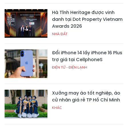
Hà Tĩnh Heritage được vinh
danh tại Dot Property Vietnam
Awards 2026
NHÀ ĐẤT
Đổi iPhone 14 lấy iPhone 16 Plus
trợ giá tại CellphoneS
ĐIỆN TỬ - ĐIỆN LẠNH
Xưởng may áo tốt nghiệp, áo
cử nhân giá rẻ TP Hồ Chí Minh
KHÁC