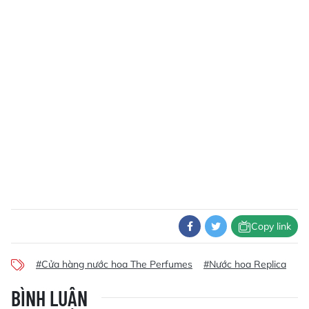
Copy link
#Cửa hàng nước hoa The Perfumes
#Nước hoa Replica
BÌNH LUẬN