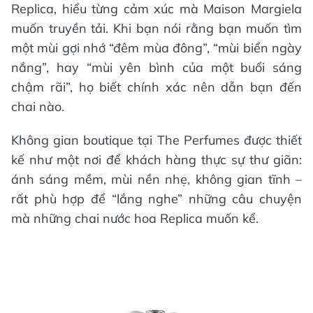
Replica, hiểu từng cảm xúc mà Maison Margiela
muốn truyền tải. Khi bạn nói rằng bạn muốn tìm
một mùi gợi nhớ “đêm mùa đông”, “mùi biển ngày
nắng”, hay “mùi yên bình của một buổi sáng
chậm rãi”, họ biết chính xác nên dẫn bạn đến
chai nào.
Không gian boutique tại The Perfumes được thiết
kế như một nơi để khách hàng thực sự thư giãn:
ánh sáng mềm, mùi nền nhẹ, không gian tĩnh –
rất phù hợp để “lắng nghe” những câu chuyện
mà những chai nước hoa Replica muốn kể.