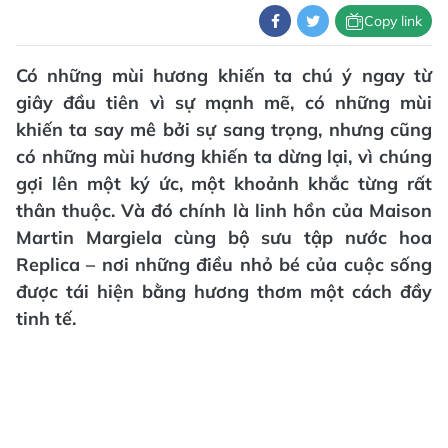
Copy link
Có những mùi hương khiến ta chú ý ngay từ
giây đầu tiên vì sự mạnh mẽ, có những mùi
khiến ta say mê bởi sự sang trọng, nhưng cũng
có những mùi hương khiến ta dừng lại, vì chúng
gợi lên một ký ức, một khoảnh khắc từng rất
thân thuộc. Và đó chính là linh hồn của Maison
Martin Margiela cùng bộ sưu tập nước hoa
Replica – nơi những điều nhỏ bé của cuộc sống
được tái hiện bằng hương thơm một cách đầy
tinh tế.