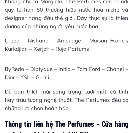
Không chỉ có Margiela, The Perfumes còn là nơi
quy tụ hơn 60 thương hiệu nước hoa niche và
designer hàng đầu thế giới. Đây thực sự là thiên
đường của những người yêu nước hoa:
Creed – Nishane – Amouage – Maison Francis
Kurkdjian – Xerjoff – Roja Parfums
ByRedo – Diptyque – Initio – Tom Ford – Chanel –
Dior – YSL – Gucci…
Dù bạn thích mùi sang trọng, tươi mát, cá tính
hay trừu tượng nghệ thuật, The Perfumes đều có
những lựa chọn hoàn hảo.
Thông tin liên hệ The Perfumes – Cửa hàng