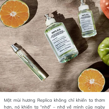
Một mùi hương Replica không chỉ khiến ta thơm
hơn, nó khiến ta “nhớ” – nhớ về mình của ngày