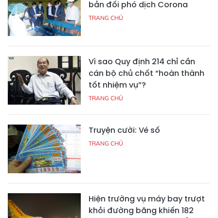
bản đối phó dịch Corona
TRANG CHỦ
Vì sao Quy định 214 chỉ cần
cán bộ chủ chốt “hoàn thành
tốt nhiệm vụ”?
TRANG CHỦ
Truyện cười: Vé số
TRANG CHỦ
Hiện trường vụ máy bay trượt
khỏi đường băng khiến 182