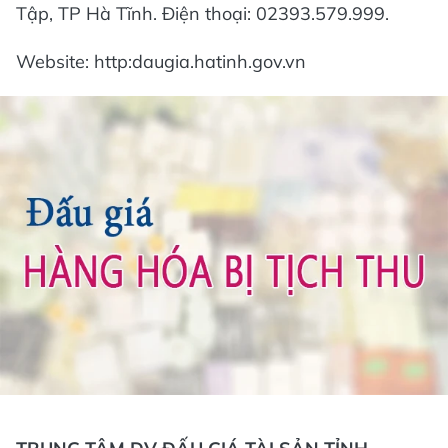
Tập, TP Hà Tĩnh. Điện thoại: 02393.579.999.
Website: http:daugia.hatinh.gov.vn