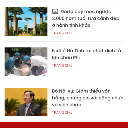
Đại lộ cây mọc ngược
3.000 năm tuổi tựa cảnh đẹp
ở hành tinh khác
TRANG CHỦ
5 xã ở Hà Tĩnh tái phát dịch tả
lợn châu Phi
TRANG CHỦ
Bộ Nội vụ: Giảm thiểu văn
bằng, chứng chỉ với công chức
và viên chức
TRANG CHỦ