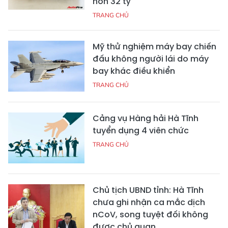
hơn 32 tỷ
TRANG CHỦ
Mỹ thử nghiệm máy bay chiến
đấu không người lái do máy
bay khác điều khiển
TRANG CHỦ
Cảng vụ Hàng hải Hà Tĩnh
tuyển dụng 4 viên chức
TRANG CHỦ
Chủ tịch UBND tỉnh: Hà Tĩnh
chưa ghi nhận ca mắc dịch
nCoV, song tuyệt đối không
được chủ quan