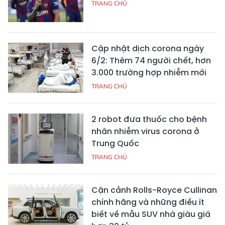
TRANG CHỦ
Cập nhật dịch corona ngày
6/2: Thêm 74 người chết, hơn
3.000 trường hợp nhiễm mới
TRANG CHỦ
2 robot đưa thuốc cho bệnh
nhân nhiễm virus corona ở
Trung Quốc
TRANG CHỦ
Cận cảnh Rolls-Royce Cullinan
chính hãng và những điều ít
biết về mẫu SUV nhà giàu giá