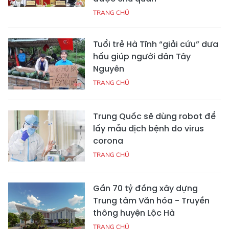
TRANG CHỦ
Tuổi trẻ Hà Tĩnh “giải cứu” dưa
hấu giúp người dân Tây
Nguyên
TRANG CHỦ
Trung Quốc sẽ dùng robot để
lấy mẫu dịch bệnh do virus
corona
TRANG CHỦ
Gần 70 tỷ đồng xây dựng
Trung tâm Văn hóa - Truyền
thông huyện Lộc Hà
TRANG CHỦ