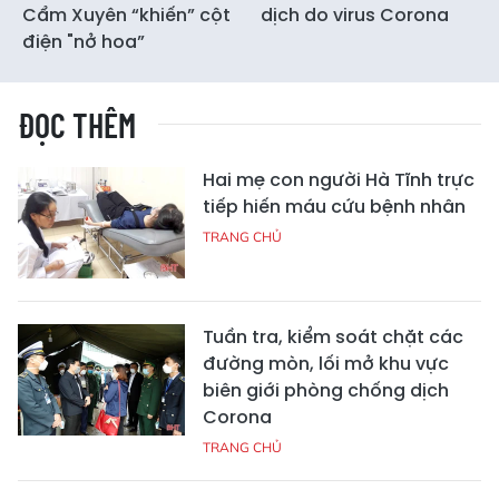
Cẩm Xuyên “khiến” cột
dịch do virus Corona
điện "nở hoa”
ĐỌC THÊM
Hai mẹ con người Hà Tĩnh trực
tiếp hiến máu cứu bệnh nhân
TRANG CHỦ
Tuần tra, kiểm soát chặt các
đường mòn, lối mở khu vực
biên giới phòng chống dịch
Corona
TRANG CHỦ