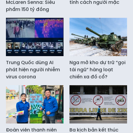
McLaren Senna: Siêu
tính cách người mặc
phẩm 150 tỷ đồng
Trung Quốc dùng AI
Nga mở kho dự trữ “gọi
phát hiện người nhiễm
tái ngũ” hàng loạt
virus corona
chiến xa đồ cổ?
Đoàn viên thanh niên
Ba kịch bản kết thúc