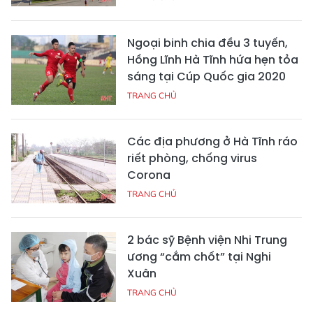
Ngoại binh chia đều 3 tuyến,
Hồng Lĩnh Hà Tĩnh hứa hẹn tỏa
sáng tại Cúp Quốc gia 2020
TRANG CHỦ
Các địa phương ở Hà Tĩnh ráo
riết phòng, chống virus
Corona
TRANG CHỦ
2 bác sỹ Bệnh viện Nhi Trung
ương “cắm chốt” tại Nghi
Xuân
TRANG CHỦ