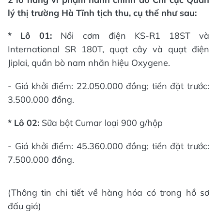
lý thị trường Hà Tĩnh tịch thu, cụ thể như sau:
* Lô 01:
Nồi cơm điện KS-R1 18ST và
International SR 180T, quạt cây và quạt điện
Jiplai, quần bò nam nhãn hiệu Oxygene.
- Giá khởi điểm: 22.050.000 đồng; tiền đặt trước:
3.500.000 đồng.
* Lô 02:
Sữa bột Cumar loại 900 g/hộp
- Giá khởi điểm: 45.360.000 đồng; tiền đặt trước:
7.500.000 đồng.
(Thông tin chi tiết về hàng hóa có trong hồ sơ
đấu giá)