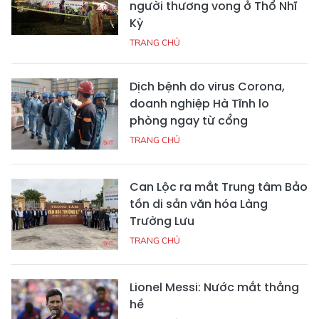
người thương vong ở Thổ Nhĩ
Kỳ
TRANG CHỦ
Dịch bệnh do virus Corona,
doanh nghiệp Hà Tĩnh lo
phòng ngay từ cổng
TRANG CHỦ
Can Lộc ra mắt Trung tâm Bảo
tồn di sản văn hóa Làng
Trường Lưu
TRANG CHỦ
Lionel Messi: Nước mắt thằng
hề