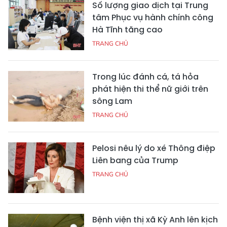
Số lượng giao dịch tại Trung
tâm Phục vụ hành chính công
Hà Tĩnh tăng cao
TRANG CHỦ
Trong lúc đánh cá, tá hỏa
phát hiện thi thể nữ giới trên
sông Lam
TRANG CHỦ
Pelosi nêu lý do xé Thông điệp
Liên bang của Trump
TRANG CHỦ
Bệnh viện thị xã Kỳ Anh lên kịch