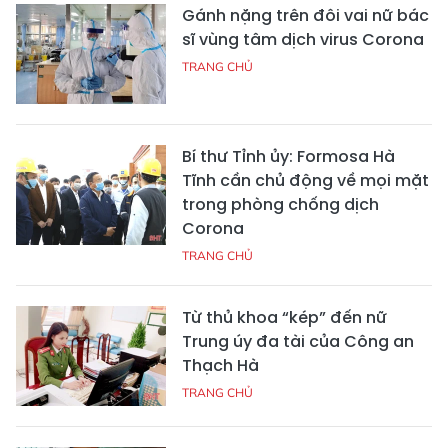
Gánh nặng trên đôi vai nữ bác
sĩ vùng tâm dịch virus Corona
TRANG CHỦ
Bí thư Tỉnh ủy: Formosa Hà
Tĩnh cần chủ động về mọi mặt
trong phòng chống dịch
Corona
TRANG CHỦ
Từ thủ khoa “kép” đến nữ
Trung úy đa tài của Công an
Thạch Hà
TRANG CHỦ