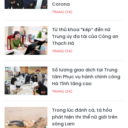
Corona
TRANG CHỦ
Từ thủ khoa “kép” đến nữ
Trung úy đa tài của Công an
Thạch Hà
TRANG CHỦ
Số lượng giao dịch tại Trung
tâm Phục vụ hành chính công
Hà Tĩnh tăng cao
TRANG CHỦ
Trong lúc đánh cá, tá hỏa
phát hiện thi thể nữ giới trên
sông Lam