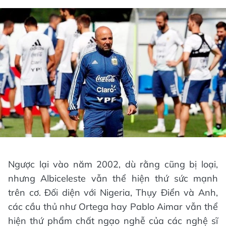
Ngược lại vào năm 2002, dù rằng cũng bị loại,
nhưng Albiceleste vẫn thể hiện thứ sức mạnh
trên cơ. Đối diện với Nigeria, Thụy Điển và Anh,
các cầu thủ như Ortega hay Pablo Aimar vẫn thể
hiện thứ phẩm chất ngạo nghễ của các nghệ sĩ