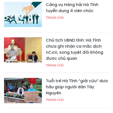
Cảng vụ Hàng hải Hà Tĩnh
tuyển dụng 4 viên chức
TRANG CHỦ
Chủ tịch UBND tỉnh: Hà Tĩnh
chưa ghi nhận ca mắc dịch
nCoV, song tuyệt đối không
được chủ quan
TRANG CHỦ
Tuổi trẻ Hà Tĩnh “giải cứu” dưa
hấu giúp người dân Tây
Nguyên
TRANG CHỦ