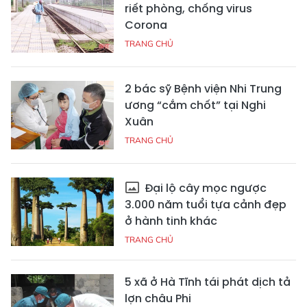
riết phòng, chống virus
Corona
TRANG CHỦ
2 bác sỹ Bệnh viện Nhi Trung
ương “cắm chốt” tại Nghi
Xuân
TRANG CHỦ
Đại lộ cây mọc ngược
3.000 năm tuổi tựa cảnh đẹp
ở hành tinh khác
TRANG CHỦ
5 xã ở Hà Tĩnh tái phát dịch tả
lợn châu Phi