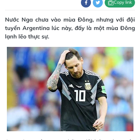
Copy link
Nước Nga chưa vào mùa Đông, nhưng với đội
tuyển Argentina lúc này, đấy là một mùa Đông
lạnh lẽo thực sự.