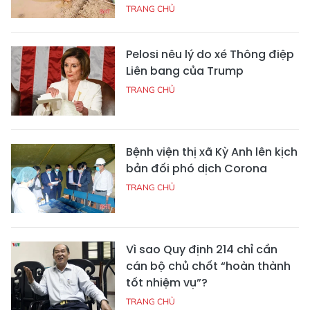
TRANG CHỦ
Pelosi nêu lý do xé Thông điệp
Liên bang của Trump
TRANG CHỦ
Bệnh viện thị xã Kỳ Anh lên kịch
bản đối phó dịch Corona
TRANG CHỦ
Vì sao Quy định 214 chỉ cần
cán bộ chủ chốt “hoàn thành
tốt nhiệm vụ”?
TRANG CHỦ