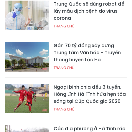
Trung Quốc sẽ dùng robot để
lấy mẫu dịch bệnh do virus
corona
TRANG CHỦ
Gần 70 tỷ đồng xây dựng
Trung tâm Văn hóa - Truyền
thông huyện Lộc Hà
TRANG CHỦ
Ngoại binh chia đều 3 tuyến,
Hồng Lĩnh Hà Tĩnh hứa hẹn tỏa
sáng tại Cúp Quốc gia 2020
TRANG CHỦ
Các địa phương ở Hà Tĩnh ráo