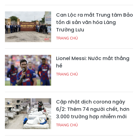
Can Lộc ra mắt Trung tâm Bảo
tồn di sản văn hóa Làng
Trường Lưu
TRANG CHỦ
Lionel Messi: Nước mắt thằng
hề
TRANG CHỦ
Cập nhật dịch corona ngày
6/2: Thêm 74 người chết, hơn
3.000 trường hợp nhiễm mới
TRANG CHỦ