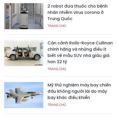
2 robot đưa thuốc cho bệnh
nhân nhiễm virus corona ở
Trung Quốc
TRANG CHỦ
Cận cảnh Rolls-Royce Cullinan
chính hãng và những điều ít
biết về mẫu SUV nhà giàu giá
hơn 32 tỷ
TRANG CHỦ
Mỹ thử nghiệm máy bay chiến
đấu không người lái do máy
bay khác điều khiển
TRANG CHỦ