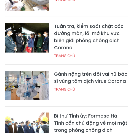
Tuần tra, kiểm soát chặt các
đường mòn, lối mở khu vực
biên giới phòng chống dịch
Corona
TRANG CHỦ
Gánh nặng trên đôi vai nữ bác
sĩ vùng tâm dịch virus Corona
TRANG CHỦ
Bí thư Tỉnh ủy: Formosa Hà
Tĩnh cần chủ động về mọi mặt
trong phòng chống dịch