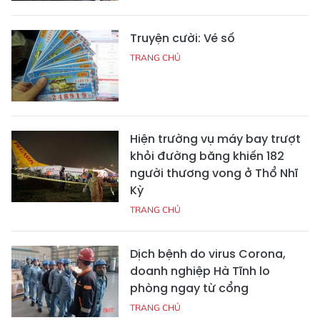
Truyện cười: Vé số
TRANG CHỦ
Hiện trường vụ máy bay trượt
khỏi đường băng khiến 182
người thương vong ở Thổ Nhĩ
Kỳ
TRANG CHỦ
Dịch bệnh do virus Corona,
doanh nghiệp Hà Tĩnh lo
phòng ngay từ cổng
TRANG CHỦ