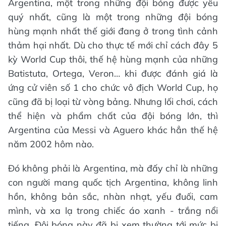
Argentina, một trong những đội bóng được yêu
quý nhất, cũng là một trong những đội bóng
hùng mạnh nhất thế giới đang ở trong tình cảnh
thảm hại nhất. Dù cho thực tế mới chỉ cách đây 5
kỳ World Cup thôi, thế hệ hùng mạnh của những
Batistuta, Ortega, Veron… khi được đánh giá là
ứng cử viên số 1 cho chức vô địch World Cup, họ
cũng đã bị loại từ vòng bảng. Nhưng lối chơi, cách
thể hiện và phẩm chất của đội bóng lớn, thì
Argentina của Messi và Aguero khác hẳn thế hệ
năm 2002 hôm nào.
Đó không phải là Argentina, mà đấy chỉ là những
con người mang quốc tịch Argentina, không linh
hồn, không bản sắc, nhàn nhạt, yếu đuối, cam
mình, và xa lạ trong chiếc áo xanh - trắng nổi
tiếng. Đội bóng này đã bị xem thường tới mức bị