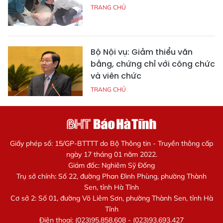
TRANG CHỦ
Bộ Nội vụ: Giảm thiểu văn
bằng, chứng chỉ với công chức
và viên chức
TRANG CHỦ
Giấy phép số: 15/GP-BTTTT do Bộ Thông tin - Truyền thông cấp
ngày 17 tháng 01 năm 2022.
Giám đốc: Nghiêm Sỹ Đống
Trụ sở chính: Số 22, đường Phan Đình Phùng, phường Thành
Sen, tỉnh Hà Tĩnh
Cơ sở 2: Số 01, đường Võ Liêm Sơn, phường Thành Sen, tỉnh Hà
Tĩnh
Điện thoại: (023)95.858.608 - (023)93.693.427