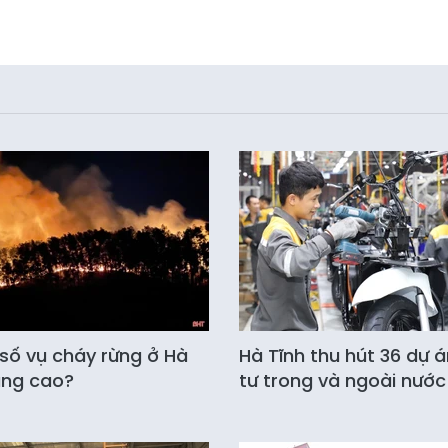
 số vụ cháy rừng ở Hà
Hà Tĩnh thu hút 36 dự 
ăng cao?
tư trong và ngoài nước