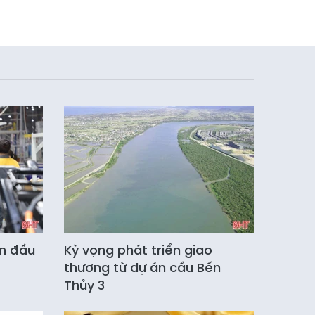
án đầu
Kỳ vọng phát triển giao
thương từ dự án cầu Bến
Thủy 3