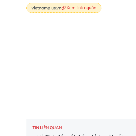
Xem link nguồn
vietnamplus.vn
TIN LIÊN QUAN