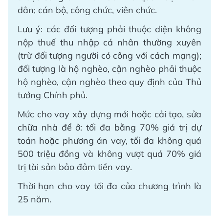
dân; cán bộ, công chức, viên chức.
Lưu ý: các đối tượng phải thuộc diện không
nộp thuế thu nhập cá nhân thường xuyên
(trừ đối tượng người có công với cách mạng);
đối tượng là hộ nghèo, cận nghèo phải thuộc
hộ nghèo, cận nghèo theo quy định của Thủ
tướng Chính phủ.
Mức cho vay xây dựng mới hoặc cải tạo, sửa
chữa nhà để ở: tối đa bằng 70% giá trị dự
toán hoặc phương án vay, tối đa không quá
500 triệu đồng và không vượt quá 70% giá
trị tài sản bảo đảm tiền vay.
Thời hạn cho vay tối đa của chương trình là
25 năm.