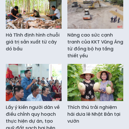
Hà Tĩnh định hình chuỗi
Nâng cao sức cạnh
giá trị sản xuất từ cây
tranh của KKT Vũng Áng
dó bầu
từ đồng bộ hạ tầng
thiết yếu
Lấy ý kiến người dân về
Thích thú trải nghiệm
điều chỉnh quy hoạch
hái dưa lê Nhật Bản tại
thực hiện dự án, tạo
vườn
quỹ đất sạch hai bên