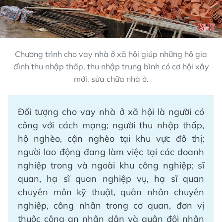
Chương trình cho vay nhà ở xã hội giúp những hộ gia
đình thu nhập thấp, thu nhập trung bình có cơ hội xây
mới, sửa chữa nhà ở.
Đối tượng cho vay nhà ở xã hội là người có
công với cách mạng; người thu nhập thấp,
hộ nghèo, cận nghèo tại khu vực đô thị;
người lao động đang làm việc tại các doanh
nghiệp trong và ngoài khu công nghiệp; sĩ
quan, hạ sĩ quan nghiệp vụ, hạ sĩ quan
chuyên môn kỹ thuật, quân nhân chuyên
nghiệp, công nhân trong cơ quan, đơn vị
thuộc công an nhân dân và quân đội nhân