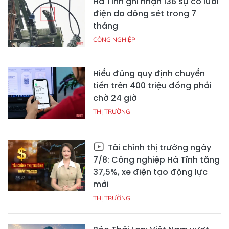
Hà Tĩnh ghi nhận 136 sự cố lưới
điện do dông sét trong 7
tháng
CÔNG NGHIỆP
Hiểu đúng quy định chuyển
tiền trên 400 triệu đồng phải
chờ 24 giờ
THỊ TRƯỜNG
Tài chính thị trường ngày
7/8: Công nghiệp Hà Tĩnh tăng
37,5%, xe điện tạo động lực
mới
THỊ TRƯỜNG