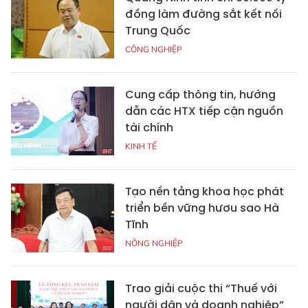
đồng làm đường sắt kết nối
Trung Quốc
CÔNG NGHIỆP
Cung cấp thông tin, hướng
dẫn các HTX tiếp cận nguồn
tài chính
KINH TẾ
Tạo nền tảng khoa học phát
triển bền vững hươu sao Hà
Tĩnh
NÔNG NGHIỆP
Trao giải cuộc thi “Thuế với
người dân và doanh nghiệp”