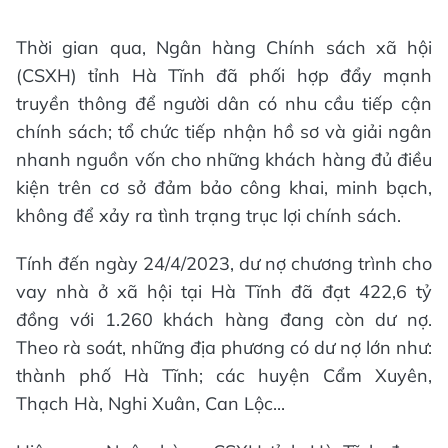
Thời gian qua, Ngân hàng Chính sách xã hội
(CSXH) tỉnh Hà Tĩnh đã phối hợp đẩy mạnh
truyền thông để người dân có nhu cầu tiếp cận
chính sách; tổ chức tiếp nhận hồ sơ và giải ngân
nhanh nguồn vốn cho những khách hàng đủ điều
kiện trên cơ sở đảm bảo công khai, minh bạch,
không để xảy ra tình trạng trục lợi chính sách.
Tính đến ngày 24/4/2023, dư nợ chương trình cho
vay nhà ở xã hội tại Hà Tĩnh đã đạt 422,6 tỷ
đồng với 1.260 khách hàng đang còn dư nợ.
Theo rà soát, những địa phương có dư nợ lớn như:
thành phố Hà Tĩnh; các huyện Cẩm Xuyên,
Thạch Hà, Nghi Xuân, Can Lộc...