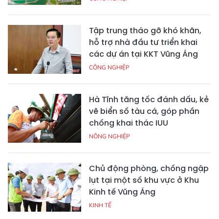
Tập trung tháo gỡ khó khăn,
hỗ trợ nhà đầu tư triển khai
các dự án tại KKT Vũng Áng
CÔNG NGHIỆP
Hà Tĩnh tăng tốc đánh dấu, kẻ
vẽ biển số tàu cá, góp phần
chống khai thác IUU
NÔNG NGHIỆP
Chủ động phòng, chống ngập
lụt tại một số khu vực ở Khu
Kinh tế Vũng Áng
KINH TẾ