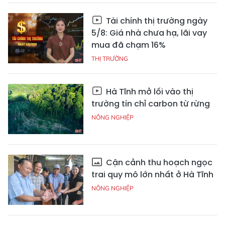
Tài chính thị trường ngày
5/8: Giá nhà chưa hạ, lãi vay
mua đã chạm 16%
THỊ TRƯỜNG
Hà Tĩnh mở lối vào thị
trường tín chỉ carbon từ rừng
NÔNG NGHIỆP
Cận cảnh thu hoạch ngọc
trai quy mô lớn nhất ở Hà Tĩnh
NÔNG NGHIỆP