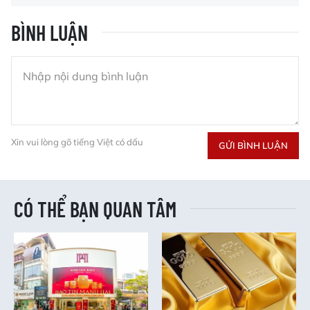
BÌNH LUẬN
Xin vui lòng gõ tiếng Việt có dấu
GỬI BÌNH LUẬN
CÓ THỂ BẠN QUAN TÂM