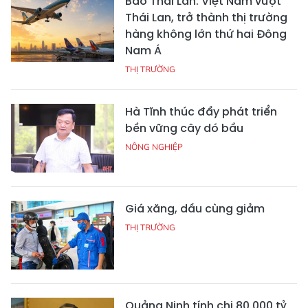
Báo Thái Lan: Việt Nam vượt
Thái Lan, trở thành thị trường
hàng không lớn thứ hai Đông
Nam Á
THỊ TRƯỜNG
Hà Tĩnh thúc đẩy phát triển
bền vững cây dó bầu
NÔNG NGHIỆP
Giá xăng, dầu cùng giảm
THỊ TRƯỜNG
Quảng Ninh tính chi 80.000 tỷ