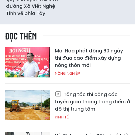
đường Xô Viết Nghệ
Tĩnh về phía Tây
ĐỌC THÊM
Mai Hoa phát động 60 ngày
thi đua cao điểm xây dựng
nông thôn mới
NÔNG NGHIỆP
Tăng tốc thi công các
tuyến giao thông trọng điểm ở
đô thị trung tâm
KINH TẾ