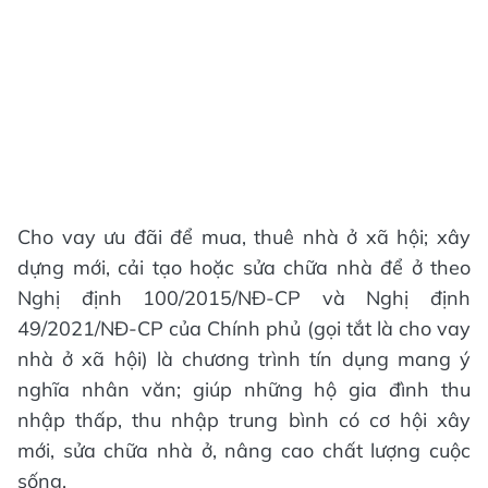
Cho vay ưu đãi để mua, thuê nhà ở xã hội; xây
dựng mới, cải tạo hoặc sửa chữa nhà để ở theo
Nghị định 100/2015/NĐ-CP và Nghị định
49/2021/NĐ-CP của Chính phủ (gọi tắt là cho vay
nhà ở xã hội) là chương trình tín dụng mang ý
nghĩa nhân văn; giúp những hộ gia đình thu
nhập thấp, thu nhập trung bình có cơ hội xây
mới, sửa chữa nhà ở, nâng cao chất lượng cuộc
sống.