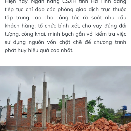
Hiện nay, Ngân hàng CSXH tỉnh Hà Tĩnh đang
tiếp tục chỉ đạo các phòng giao dịch trực thuộc
tập trung cao cho công tác rà soát nhu cầu
khách hàng; tổ chức bình xét, cho vay đúng đối
tượng, công khai, minh bạch gắn với kiểm tra việc
sử dụng nguồn vốn chặt chẽ để chương trình
phát huy hiệu quả cao nhất.