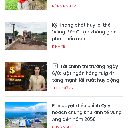
NÔNG NGHIỆP
Kỳ Khang phát huy lợi thế
"vùng đệm", tạo không gian
phát triển mới
KINH TẾ
Tài chính thị trường ngày
6/8: Một ngân hàng “Big 4”
tăng mạnh lãi suất huy động
THỊ TRƯỜNG
Phê duyệt điều chỉnh Quy
hoạch chung Khu kinh tế Vũng
Áng đến năm 2050
CÔNG NGHIỆP