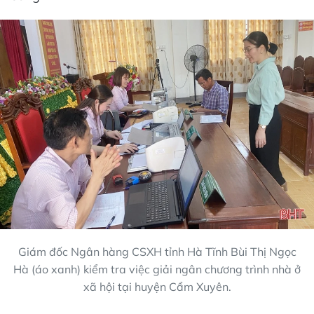
Giám đốc Ngân hàng CSXH tỉnh Hà Tĩnh Bùi Thị Ngọc
Hà (áo xanh) kiểm tra việc giải ngân chương trình nhà ở
xã hội tại huyện Cẩm Xuyên.