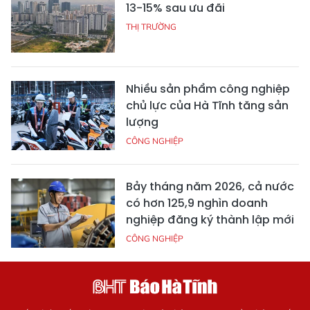
13-15% sau ưu đãi
THỊ TRƯỜNG
Nhiều sản phẩm công nghiệp
chủ lực của Hà Tĩnh tăng sản
lượng
CÔNG NGHIỆP
Bảy tháng năm 2026, cả nước
có hơn 125,9 nghìn doanh
nghiệp đăng ký thành lập mới
CÔNG NGHIỆP