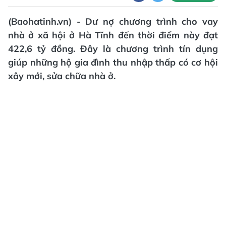
(Baohatinh.vn) - Dư nợ chương trình cho vay
nhà ở xã hội ở Hà Tĩnh đến thời điểm này đạt
422,6 tỷ đồng. Đây là chương trình tín dụng
giúp những hộ gia đình thu nhập thấp có cơ hội
xây mới, sửa chữa nhà ở.