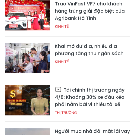
Trao VinFast VF7 cho khách
hàng trúng giải đặc biệt của
Agribank Hà Tĩnh
KINH TẾ
Khai mở dư địa, nhiều địa
phương tăng thu ngân sách
KINH TẾ
Tài chính thị trường ngày
4/8: Khoảng 30% xe đầu kéo
phải nằm bãi vì thiếu tài xế
THỊ TRƯỜNG
Người mua nhà đối mặt lãi vay