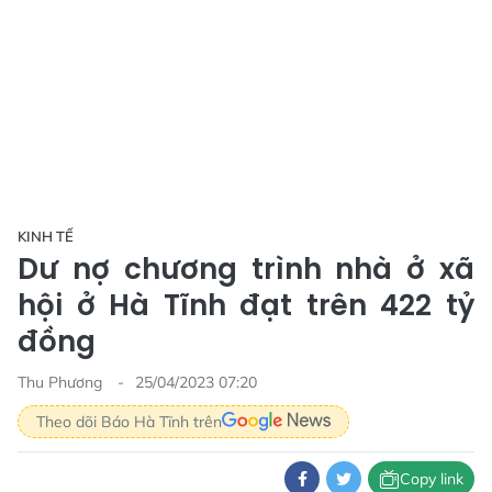
KINH TẾ
Dư nợ chương trình nhà ở xã
hội ở Hà Tĩnh đạt trên 422 tỷ
đồng
Thu Phương
25/04/2023 07:20
Theo dõi Báo Hà Tĩnh trên
Copy link