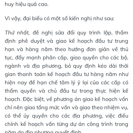
huy hiệu quả cao.
Vì vậy, đại biểu có một số kiến nghị như sau:
Thứ nhất,
đề nghị sửa đổi quy trình lập, thẩm
định phê duyệt và giao kế hoạch đầu tư trung
hạn và hàng năm theo hướng đơn giản về thủ
tục, đẩy mạnh phân cấp, giao quyền cho các bộ,
ngành và địa phương, bỏ quy định kéo dài thời
gian thanh toán kế hoạch đầu tư hàng năm như
hiện nay để hạn chế tâm lý ỷ lại của các cấp có
thẩm quyền và chủ đầu tư trong thực hiện kế
hoạch. Đặc biệt, về phương án giao kế hoạch vốn
chỉ nên giao tổng mức vốn và giao theo nhiệm vụ,
có thể ủy quyền cho các địa phương, việc điều
chỉnh kế hoạch vốn từng dự án công trình trong
năm do địa phương quyết định.