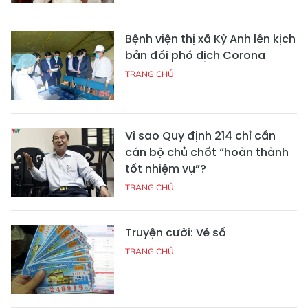
Bệnh viện thị xã Kỳ Anh lên kịch
bản đối phó dịch Corona
TRANG CHỦ
Vì sao Quy định 214 chỉ cần
cán bộ chủ chốt “hoàn thành
tốt nhiệm vụ”?
TRANG CHỦ
Truyện cười: Vé số
TRANG CHỦ