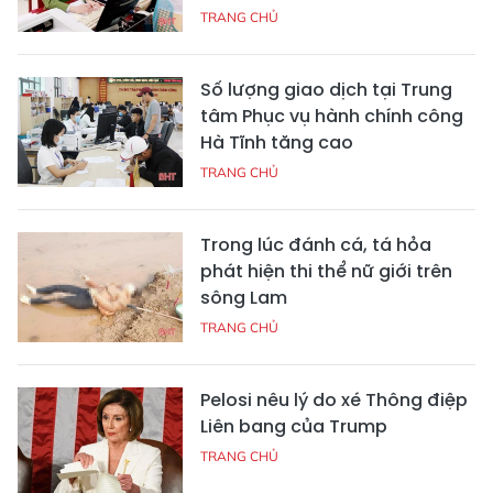
TRANG CHỦ
Số lượng giao dịch tại Trung
tâm Phục vụ hành chính công
Hà Tĩnh tăng cao
TRANG CHỦ
Trong lúc đánh cá, tá hỏa
phát hiện thi thể nữ giới trên
sông Lam
TRANG CHỦ
Pelosi nêu lý do xé Thông điệp
Liên bang của Trump
TRANG CHỦ