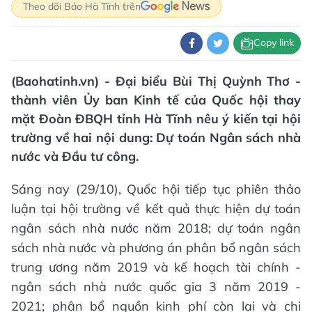
Theo dõi Báo Hà Tĩnh trên
Copy link
(Baohatinh.vn) - Đại biểu Bùi Thị Quỳnh Thơ -
thành viên Ủy ban Kinh tế của Quốc hội thay
mặt Đoàn ĐBQH tỉnh Hà Tĩnh nêu ý kiến tại hội
trường về hai nội dung: Dự toán Ngân sách nhà
nước và Đầu tư công.
Sáng nay (29/10), Quốc hội tiếp tục phiên thảo
luận tại hội trường về kết quả thực hiện dự toán
ngân sách nhà nước năm 2018; dự toán ngân
sách nhà nước và phương án phân bổ ngân sách
trung ương năm 2019 và kế hoạch tài chính -
ngân sách nhà nước quốc gia 3 năm 2019 -
2021; phân bổ nguồn kinh phí còn lại và chi