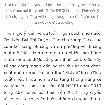
Đại biểu Bùi Thị Quỳnh Thơ - thành viên Ủy ban Kinh tế
của Quốc hội thay mặt Đoàn ĐBQH tỉnh Hà Tĩnh nêu ý
kiến tại hội trường về hai nội dung: dự toán Ngân sách
nhà nước và Đầu tư công.
Tham gia ý kiến về dự toán Ngân sách nhà nước,
Đại biểu Bùi Thị Quỳnh Thơ cho rằng: Theo các
cam kết song phương và đa phương về thương
mại mà Việt Nam tham gia thì nhiều mặt hàng
nhập khẩu sẽ được cắt giảm thuế suất. Điều này
sẽ tác động mạnh đến nguồn thu từ hoạt động
xuất nhập khẩu. Dự toán thu NSNN từ hoạt động
xuất nhập khẩu năm 2019 tăng không đáng kể
và tổng dự toán thu cân đối NSNN năm 2019
tăng 3,9% so với ước thực hiện 2018 cũng là yếu
tố thuận lợi cho việc hoàn thành dự toán thu từ