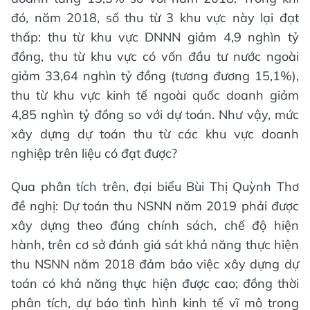
đó, năm 2018, số thu từ 3 khu vực này lại đạt
thấp: thu từ khu vực DNNN giảm 4,9 nghìn tỷ
đồng, thu từ khu vực có vốn đầu tư nước ngoài
giảm 33,64 nghìn tỷ đồng (tương đương 15,1%),
thu từ khu vực kinh tế ngoài quốc doanh giảm
4,85 nghìn tỷ đồng so với dự toán. Như vậy, mức
xây dựng dự toán thu từ các khu vực doanh
nghiệp trên liệu có đạt được?
Qua phân tích trên, đại biểu Bùi Thị Quỳnh Thơ
đề nghị: Dự toán thu NSNN năm 2019 phải được
xây dựng theo đúng chính sách, chế độ hiện
hành, trên cơ sở đánh giá sát khả năng thực hiện
thu NSNN năm 2018 đảm bảo việc xây dựng dự
toán có khả năng thực hiện được cao; đồng thời
phân tích, dự báo tình hình kinh tế vĩ mô trong