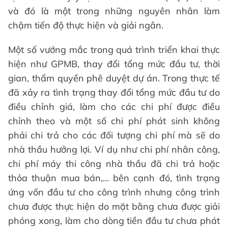
và đó là một trong những nguyên nhân làm
chậm tiến độ thực hiện và giải ngân.
Một số vướng mắc trong quá trình triển khai thực
hiện như GPMB, thay đổi tổng mức đầu tư, thời
gian, thẩm quyền phê duyệt dự án. Trong thực tế
đã xảy ra tình trạng thay đổi tổng mức đầu tư do
điều chỉnh giá, làm cho các chi phí được điều
chỉnh theo và một số chi phí phát sinh không
phải chi trả cho các đối tượng chi phí mà sẽ do
nhà thầu hưởng lợi. Ví dụ như chi phí nhân công,
chi phí máy thi công nhà thầu đã chi trả hoặc
thỏa thuận mua bán,… bên cạnh đó, tình trạng
ứng vốn đầu tư cho công trình nhưng công trình
chưa được thực hiện do mặt bằng chưa được giải
phóng xong, làm cho dòng tiền đầu tư chưa phát