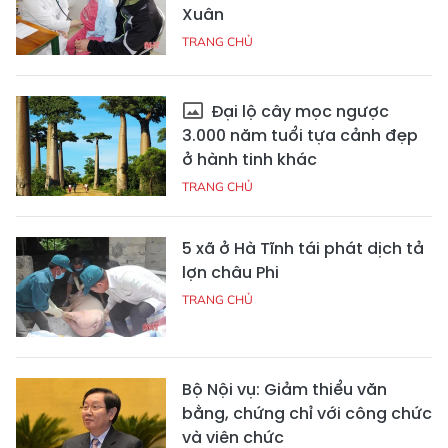
Xuân
TRANG CHỦ
Đại lộ cây mọc ngược
3.000 năm tuổi tựa cảnh đẹp
ở hành tinh khác
TRANG CHỦ
5 xã ở Hà Tĩnh tái phát dịch tả
lợn châu Phi
TRANG CHỦ
Bộ Nội vụ: Giảm thiểu văn
bằng, chứng chỉ với công chức
và viên chức