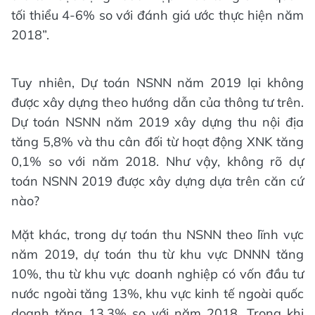
tối thiểu 4-6% so với đánh giá ước thực hiện năm
2018”.
Tuy nhiên, Dự toán NSNN năm 2019 lại không
được xây dựng theo hướng dẫn của thông tư trên.
Dự toán NSNN năm 2019 xây dựng thu nội địa
tăng 5,8% và thu cân đối từ hoạt động XNK tăng
0,1% so với năm 2018. Như vậy, không rõ dự
toán NSNN 2019 được xây dựng dựa trên căn cứ
nào?
Mặt khác, trong dự toán thu NSNN theo lĩnh vực
năm 2019, dự toán thu từ khu vực DNNN tăng
10%, thu từ khu vực doanh nghiệp có vốn đầu tư
nước ngoài tăng 13%, khu vực kinh tế ngoài quốc
doanh tăng 13,3% so với năm 2018. Trong khi