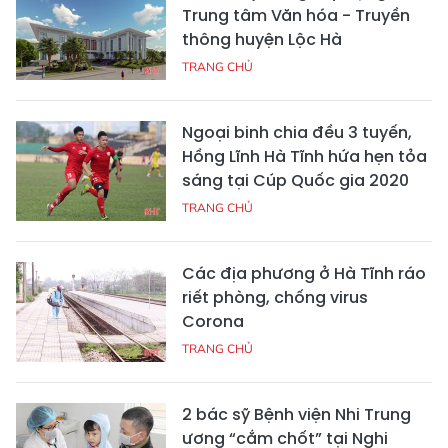
Trung tâm Văn hóa - Truyền
thông huyện Lộc Hà
TRANG CHỦ
Ngoại binh chia đều 3 tuyến,
Hồng Lĩnh Hà Tĩnh hứa hẹn tỏa
sáng tại Cúp Quốc gia 2020
TRANG CHỦ
Các địa phương ở Hà Tĩnh ráo
riết phòng, chống virus
Corona
TRANG CHỦ
2 bác sỹ Bệnh viện Nhi Trung
ương “cắm chốt” tại Nghi