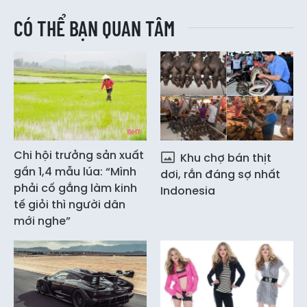
CÓ THỂ BẠN QUAN TÂM
Chi hội trưởng sản xuất
Khu chợ bán thịt
gần 1,4 mẫu lúa: “Mình
dơi, rắn đáng sợ nhất
phải cố gắng làm kinh
Indonesia
tế giỏi thì người dân
mới nghe”