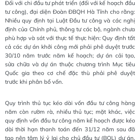
Đối với chi đầu tư phát triển (đối với kế hoạch đầu
tư công), đại diện Đoàn ĐBQH Hà Tĩnh cho rằng:
Nhiều quy định tại Luật Đầu tư công và các nghị
định của Chính phủ, thông tư các bộ, ngành chưa
phù hợp và sát với thực tế thực hiện: Quy định tất
cả các dự án khởi công mới phải phê duyệt trước
30/10 năm trước năm kế hoạch; dự án cải tạo,
sửa chữa và dự án thuộc chương trình Mục tiêu
Quốc gia theo cơ chế đặc thù phải phê duyệt
trước khi phân bổ vốn.
Quy trình thủ tục kéo dài vốn đầu tư công hàng
năm còn rườm rà, nhiều thủ tục; mặt khác, việc
quy định vốn đầu tư công năm kế hoạch được kéo
dài thời hạn thanh toán đến 31/12 năm sau đã
tạo nên tâm lý ỷ lại cho chủ đầu tư (BQL) dự án,