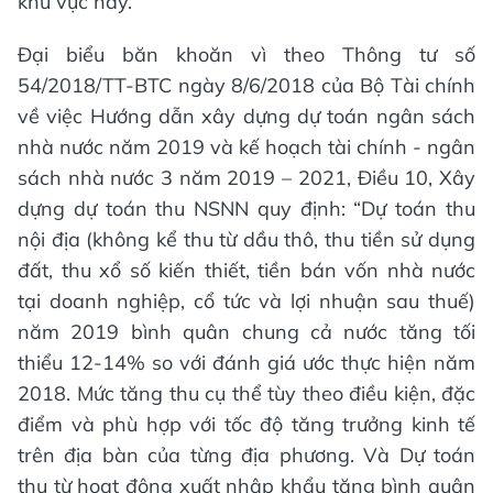
khu vực này.
Đại biểu băn khoăn vì theo Thông tư số
54/2018/TT-BTC ngày 8/6/2018 của Bộ Tài chính
về việc Hướng dẫn xây dựng dự toán ngân sách
nhà nước năm 2019 và kế hoạch tài chính - ngân
sách nhà nước 3 năm 2019 – 2021, Điều 10, Xây
dựng dự toán thu NSNN quy định: “Dự toán thu
nội địa (không kể thu từ dầu thô, thu tiền sử dụng
đất, thu xổ số kiến thiết, tiền bán vốn nhà nước
tại doanh nghiệp, cổ tức và lợi nhuận sau thuế)
năm 2019 bình quân chung cả nước tăng tối
thiểu 12-14% so với đánh giá ước thực hiện năm
2018. Mức tăng thu cụ thể tùy theo điều kiện, đặc
điểm và phù hợp với tốc độ tăng trưởng kinh tế
trên địa bàn của từng địa phương. Và Dự toán
thu từ hoạt động xuất nhập khẩu tăng bình quân