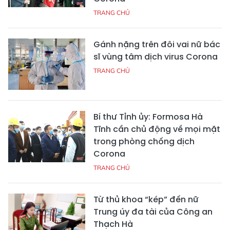
TRANG CHỦ
Gánh nặng trên đôi vai nữ bác
sĩ vùng tâm dịch virus Corona
TRANG CHỦ
Bí thư Tỉnh ủy: Formosa Hà
Tĩnh cần chủ động về mọi mặt
trong phòng chống dịch
Corona
TRANG CHỦ
Từ thủ khoa “kép” đến nữ
Trung úy đa tài của Công an
Thạch Hà