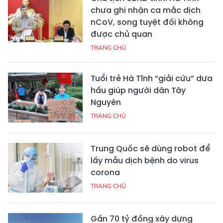
chưa ghi nhận ca mắc dịch
nCoV, song tuyệt đối không
được chủ quan
TRANG CHỦ
Tuổi trẻ Hà Tĩnh “giải cứu” dưa
hấu giúp người dân Tây
Nguyên
TRANG CHỦ
Trung Quốc sẽ dùng robot để
lấy mẫu dịch bệnh do virus
corona
TRANG CHỦ
Gần 70 tỷ đồng xây dựng