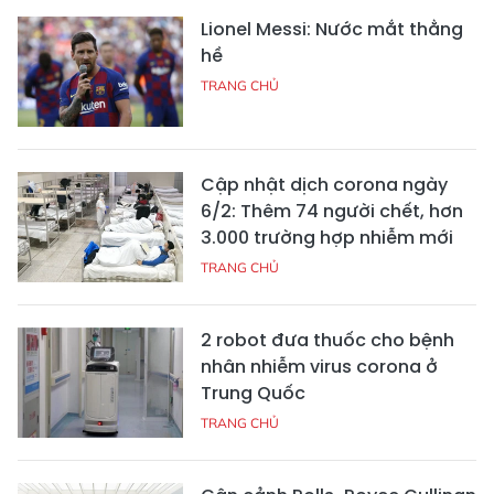
Lionel Messi: Nước mắt thằng
hề
TRANG CHỦ
Cập nhật dịch corona ngày
6/2: Thêm 74 người chết, hơn
3.000 trường hợp nhiễm mới
TRANG CHỦ
2 robot đưa thuốc cho bệnh
nhân nhiễm virus corona ở
Trung Quốc
TRANG CHỦ