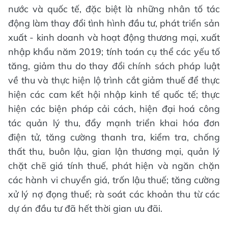
nước và quốc tế, đặc biệt là những nhân tố tác
động làm thay đổi tình hình đầu tư, phát triển sản
xuất - kinh doanh và hoạt động thương mại, xuất
nhập khẩu năm 2019; tính toán cụ thể các yếu tố
tăng, giảm thu do thay đổi chính sách pháp luật
về thu và thực hiện lộ trình cắt giảm thuế để thực
hiện các cam kết hội nhập kinh tế quốc tế; thực
hiện các biện pháp cải cách, hiện đại hoá công
tác quản lý thu, đẩy mạnh triển khai hóa đơn
điện tử, tăng cường thanh tra, kiểm tra, chống
thất thu, buôn lậu, gian lận thương mại, quản lý
chặt chẽ giá tính thuế, phát hiện và ngăn chặn
các hành vi chuyển giá, trốn lậu thuế; tăng cường
xử lý nợ đọng thuế; rà soát các khoản thu từ các
dự án đầu tư đã hết thời gian ưu đãi.