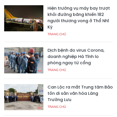
Hiện trường vụ máy bay trượt
khỏi đường băng khiến 182
người thương vong ở Thổ Nhĩ
Kỳ
TRANG CHỦ
Dịch bệnh do virus Corona,
doanh nghiệp Hà Tĩnh lo
phòng ngay từ cổng
TRANG CHỦ
Can Lộc ra mắt Trung tâm Bảo
tồn di sản văn hóa Làng
Trường Lưu
TRANG CHỦ