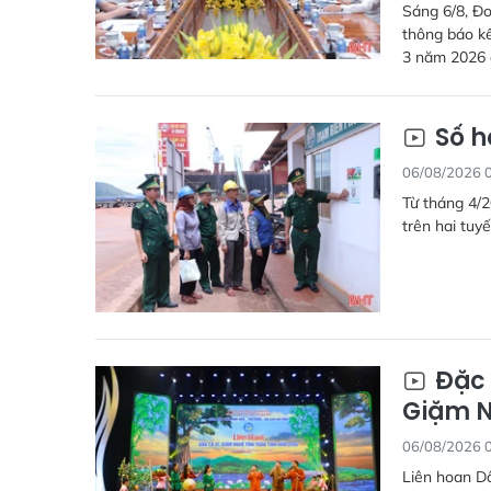
Sáng 6/8, Đo
thông báo kế
3 năm 2026 đ
Số h
06/08/2026 
Từ tháng 4/2
trên hai tuyế
Đặc 
Giặm N
06/08/2026 
Liên hoan Dâ