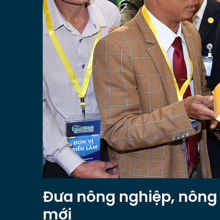
Đưa nông nghiệp, nông 
mới