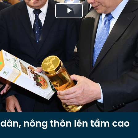
Play
Video
dân, nông thôn lên tầm cao