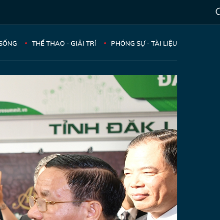
 SỐNG
THỂ THAO - GIẢI TRÍ
PHÓNG SỰ - TÀI LIỆU