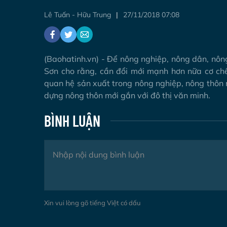
Lê Tuấn - Hữu Trung
27/11/2018 07:08
(Baohatinh.vn) - Để nông nghiệp, nông dân, nông
Sơn cho rằng, cần đổi mới mạnh hơn nữa cơ chế
quan hệ sản xuất trong nông nghiệp, nông thôn
dựng nông thôn mới gắn với đô thị văn minh.
BÌNH LUẬN
Xin vui lòng gõ tiếng Việt có dấu