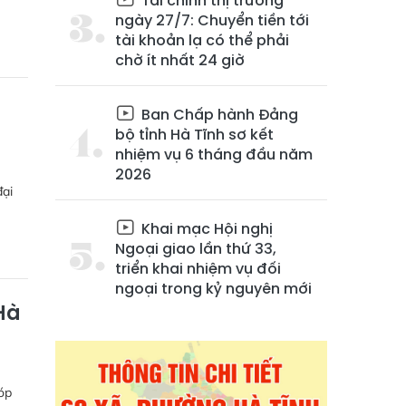
Tài chính thị trường
ngày 27/7: Chuyển tiền tới
tài khoản lạ có thể phải
chờ ít nhất 24 giờ
Ban Chấp hành Đảng
bộ tỉnh Hà Tĩnh sơ kết
nhiệm vụ 6 tháng đầu năm
2026
đại
Khai mạc Hội nghị
Ngoại giao lần thứ 33,
triển khai nhiệm vụ đối
ngoại trong kỷ nguyên mới
Hà
óp