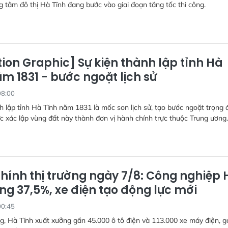
g tâm đô thị Hà Tĩnh đang bước vào giai đoạn tăng tốc thi công.
ion Graphic] Sự kiện thành lập tỉnh Hà
m 1831 - bước ngoặt lịch sử
08:00
h lập tỉnh Hà Tĩnh năm 1831 là mốc son lịch sử, tạo bước ngoặt trọng 
ức xác lập vùng đất này thành đơn vị hành chính trực thuộc Trung ương.
chính thị trường ngày 7/8: Công nghiệp 
ng 37,5%, xe điện tạo động lực mới
00:45
g, Hà Tĩnh xuất xưởng gần 45.000 ô tô điện và 113.000 xe máy điện, g