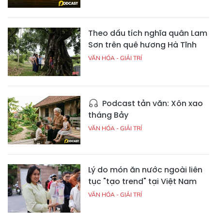
Theo dấu tích nghĩa quân Lam
Sơn trên quê hương Hà Tĩnh
VĂN HÓA - GIẢI TRÍ
Podcast tản văn: Xôn xao
tháng Bảy
VĂN HÓA - GIẢI TRÍ
Lý do món ăn nước ngoài liên
tục "tạo trend" tại Việt Nam
VĂN HÓA - GIẢI TRÍ