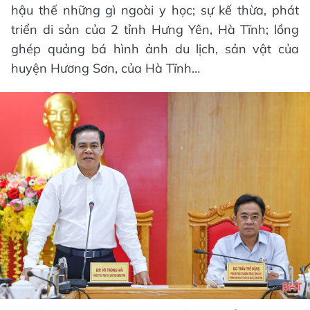
hậu thế những gì ngoài y học; sự kế thừa, phát
triển di sản của 2 tỉnh Hưng Yên, Hà Tĩnh; lồng
ghép quảng bá hình ảnh du lịch, sản vật của
huyện Hương Sơn, của Hà Tĩnh…