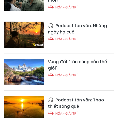
mới?
VĂN HÓA - GIẢI TRÍ
Podcast tản văn: Những
ngày hạ cuối
VĂN HÓA - GIẢI TRÍ
Vùng đất "tận cùng của thế
giới"
VĂN HÓA - GIẢI TRÍ
Podcast tản văn: Thao
thiết sông quê
VĂN HÓA - GIẢI TRÍ