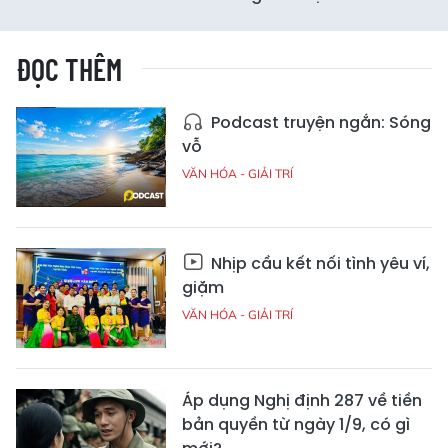
ĐỌC THÊM
Podcast truyện ngắn: Sóng
vỗ
VĂN HÓA - GIẢI TRÍ
Nhịp cầu kết nối tình yêu ví,
giặm
VĂN HÓA - GIẢI TRÍ
Áp dụng Nghị định 287 về tiền
bản quyền từ ngày 1/9, có gì