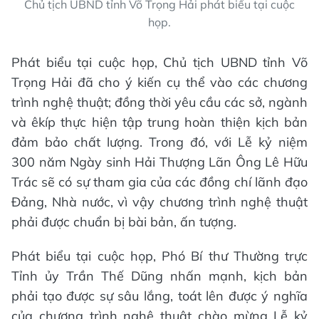
Chủ tịch UBND tỉnh Võ Trọng Hải phát biểu tại cuộc
họp.
Phát biểu tại cuộc họp, Chủ tịch UBND tỉnh Võ
Trọng Hải đã cho ý kiến cụ thể vào các chương
trình nghệ thuật; đồng thời yêu cầu các sở, ngành
và êkíp thực hiện tập trung hoàn thiện kịch bản
đảm bảo chất lượng. Trong đó, với Lễ kỷ niệm
300 năm Ngày sinh Hải Thượng Lãn Ông Lê Hữu
Trác sẽ có sự tham gia của các đồng chí lãnh đạo
Đảng, Nhà nước, vì vậy chương trình nghệ thuật
phải được chuẩn bị bài bản, ấn tượng.
Phát biểu tại cuộc họp, Phó Bí thư Thường trực
Tỉnh ủy Trần Thế Dũng nhấn mạnh, kịch bản
phải tạo được sự sâu lắng, toát lên được ý nghĩa
của chương trình nghệ thuật chào mừng Lễ kỷ