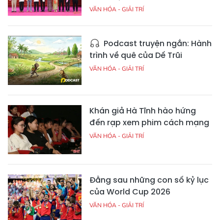
VĂN HÓA - GIẢI TRÍ
Podcast truyện ngắn: Hành
trình về quê của Dế Trũi
VĂN HÓA - GIẢI TRÍ
Khán giả Hà Tĩnh hào hứng
đến rạp xem phim cách mạng
VĂN HÓA - GIẢI TRÍ
Đằng sau những con số kỷ lục
của World Cup 2026
VĂN HÓA - GIẢI TRÍ