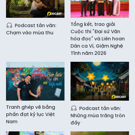
Tổng kết, trao giải
Podcast tản văn:
Cuộc thi "Đại sứ Văn
Chạm vào mùa thu
hóa đọc" và Liên hoan
Dân ca Ví, Giặm Nghệ
Tĩnh năm 2026
Tranh ghép vẽ bằng
Podcast tản văn:
phấn đạt kỷ lục Việt
Những mùa trăng tròn
Nam
đầy