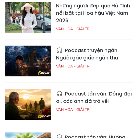
Những người đẹp quê Hà Tĩnh
nổi bật tại Hoa hậu Việt Nam
2026
VĂN HÓA - GIẢI TRÍ
Podcast truyện ngắn:
Người gác giấc ngàn thu
VĂN HÓA - GIẢI TRÍ
Podcast tản văn: Đồng đội
ơi, các anh đã trở về!
VĂN HÓA - GIẢI TRÍ
Podcast tản văn: Hương