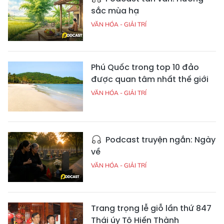
sắc mùa hạ
VĂN HÓA - GIẢI TRÍ
Phú Quốc trong top 10 đảo
được quan tâm nhất thế giới
VĂN HÓA - GIẢI TRÍ
Podcast truyện ngắn: Ngày
về
VĂN HÓA - GIẢI TRÍ
Trang trọng lễ giỗ lần thứ 847
Thái úy Tô Hiến Thành