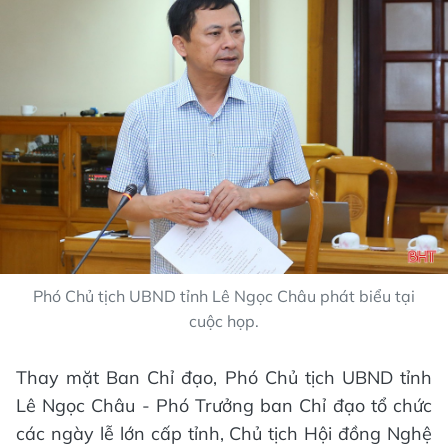
Phó Chủ tịch UBND tỉnh Lê Ngọc Châu phát biểu tại
cuộc họp.
Thay mặt Ban Chỉ đạo, Phó Chủ tịch UBND tỉnh
Lê Ngọc Châu - Phó Trưởng ban Chỉ đạo tổ chức
các ngày lễ lớn cấp tỉnh, Chủ tịch Hội đồng Nghệ