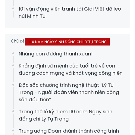
101 vận động viên tranh tài Giải Việt dã leo
núi Minh Tự
Chủ đề
110 NĂM NGÀY SINH ĐỒNG CHÍ LÝ TỰ TRỌNG
Những con đường thanh xuân!
Khẳng định sứ mệnh của tuổi trẻ về con
đường cách mạng và khát vọng cống hiến
Đặc sắc chương trình nghệ thuật “Lý Tự
Trọng - Người đoàn viên thanh niên cộng
sản đầu tiên”
Trọng thể lễ kỷ niệm 110 năm Ngày sinh
đồng chí Lý Tự Trọng
Trung ương Đoàn khánh thành công trình