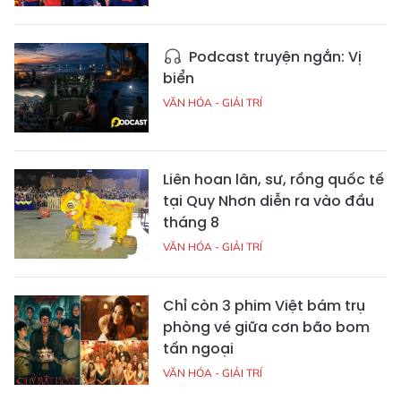
Podcast truyện ngắn: Vị
biển
VĂN HÓA - GIẢI TRÍ
Liên hoan lân, sư, rồng quốc tế
tại Quy Nhơn diễn ra vào đầu
tháng 8
VĂN HÓA - GIẢI TRÍ
Chỉ còn 3 phim Việt bám trụ
phòng vé giữa cơn bão bom
tấn ngoại
VĂN HÓA - GIẢI TRÍ