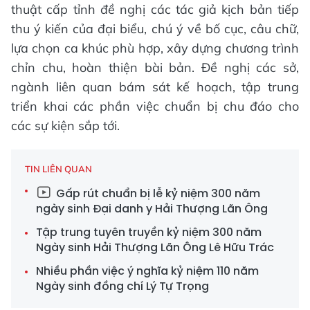
thuật cấp tỉnh đề nghị các tác giả kịch bản tiếp
thu ý kiến của đại biểu, chú ý về bố cục, câu chữ,
lựa chọn ca khúc phù hợp, xây dựng chương trình
chỉn chu, hoàn thiện bài bản. Đề nghị các sở,
ngành liên quan bám sát kế hoạch, tập trung
triển khai các phần việc chuẩn bị chu đáo cho
các sự kiện sắp tới.
TIN LIÊN QUAN
Gấp rút chuẩn bị lễ kỷ niệm 300 năm
ngày sinh Đại danh y Hải Thượng Lãn Ông
Tập trung tuyên truyền kỷ niệm 300 năm
Ngày sinh Hải Thượng Lãn Ông Lê Hữu Trác
Nhiều phần việc ý nghĩa kỷ niệm 110 năm
Ngày sinh đồng chí Lý Tự Trọng