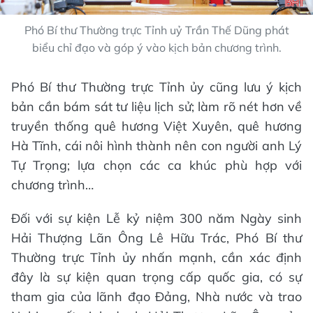
Phó Bí thư Thường trực Tỉnh uỷ Trần Thế Dũng phát
biểu chỉ đạo và góp ý vào kịch bản chương trình.
Phó Bí thư Thường trực Tỉnh ủy cũng lưu ý kịch
bản cần bám sát tư liệu lịch sử; làm rõ nét hơn về
truyền thống quê hương Việt Xuyên, quê hương
Hà Tĩnh, cái nôi hình thành nên con người anh Lý
Tự Trọng; lựa chọn các ca khúc phù hợp với
chương trình…
Đối với sự kiện Lễ kỷ niệm 300 năm Ngày sinh
Hải Thượng Lãn Ông Lê Hữu Trác, Phó Bí thư
Thường trực Tỉnh ủy nhấn mạnh, cần xác định
đây là sự kiện quan trọng cấp quốc gia, có sự
tham gia của lãnh đạo Đảng, Nhà nước và trao