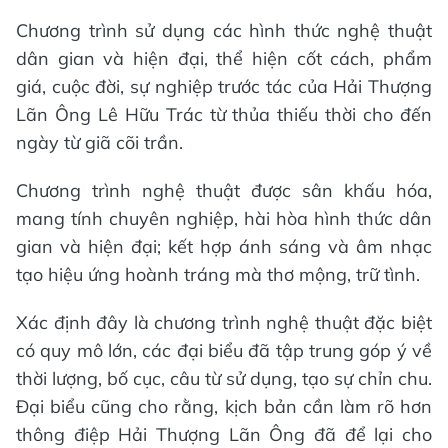
Chương trình sử dụng các hình thức nghệ thuật
dân gian và hiện đại, thể hiện cốt cách, phẩm
giá, cuộc đời, sự nghiệp trước tác của Hải Thượng
Lãn Ông Lê Hữu Trác từ thủa thiếu thời cho đến
ngày từ giã cõi trần.
Chương trình nghệ thuật được sân khấu hóa,
mang tính chuyên nghiệp, hài hòa hình thức dân
gian và hiện đại; kết hợp ánh sáng và âm nhạc
tạo hiệu ứng hoành tráng mà thơ mộng, trữ tình.
Xác định đây là chương trình nghệ thuật đặc biệt
có quy mô lớn, các đại biểu đã tập trung góp ý về
thời lượng, bố cục, câu từ sử dụng, tạo sự chỉn chu.
Đại biểu cũng cho rằng, kịch bản cần làm rõ hơn
thông điệp Hải Thượng Lãn Ông đã để lại cho