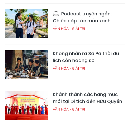
Podcast truyện ngắn:
Chiếc cặp tóc màu xanh
VĂN HÓA - GIẢI TRÍ
Không nhận ra Sa Pa thời du
lịch còn hoang sơ
VĂN HÓA - GIẢI TRÍ
Khánh thành các hạng mục
mới tại Di tích đền Hữu Quyền
VĂN HÓA - GIẢI TRÍ