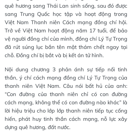
quê hương sang Thái Lan sinh sống, sau đó được
sang Trung Quốc học tập và hoạt động trong
Việt Nam Thanh niên Cách mạng đồng chí hội.
Trở về Việt Nam hoạt động năm 17 tuổi, để bảo
vệ người đồng chí của mình, đồng chí Lý Tự Trọng
đã rút súng lục bắn tên mật thám chết ngay tại
chỗ. Đồng chí bị bắt và bị kết án tử hình.
Nội dung chương 3 phản ánh sự tiếp nối tinh
thần, ý chí cách mạng đồng chí Lý Tự Trọng của
thanh niên Việt Nam. Câu nói bất hủ của anh:
“Con đường của thanh niên chỉ có con đường
cách mạng, không thể có con đường nào khác” là
lời hiệu triệu cho lớp lớp thanh niên tiếp tục cống
hiến, phát huy tinh thần cách mạng, nỗ lực xây
dựng quê hương, đất nước.