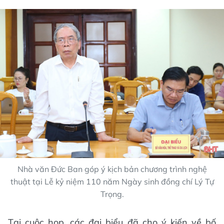
Nhà văn Đức Ban góp ý kịch bản chương trình nghệ
thuật tại Lễ kỷ niệm 110 năm Ngày sinh đồng chí Lý Tự
Trọng.
Tại cuộc họp, các đại biểu đã cho ý kiến về bố