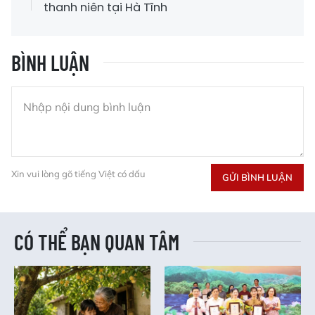
thanh niên tại Hà Tĩnh
BÌNH LUẬN
Xin vui lòng gõ tiếng Việt có dấu
GỬI BÌNH LUẬN
CÓ THỂ BẠN QUAN TÂM