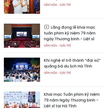
VĂN HÓA - GIẢI TRÍ
Lắng đọng lễ khai mạc
tuần phim kỷ niệm 79 năm
ngày Thương binh - Liệt sĩ
VĂN HÓA - GIẢI TRÍ
Khi nghệ sĩ trở thành “đại sứ”
quảng bá du lịch Hà Tĩnh
VĂN HÓA - GIẢI TRÍ
Khai mạc Tuần phim kỷ niệm
79 năm Ngày Thương binh -
Liệt sĩ tại Hà Tĩnh