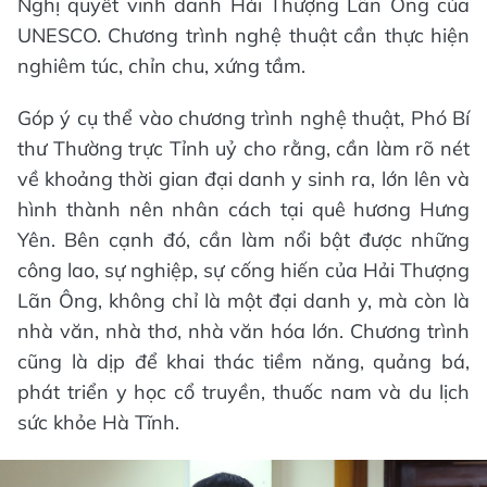
Nghị quyết vinh danh Hải Thượng Lãn Ông của
UNESCO. Chương trình nghệ thuật cần thực hiện
nghiêm túc, chỉn chu, xứng tầm.
Góp ý cụ thể vào chương trình nghệ thuật, Phó Bí
thư Thường trực Tỉnh uỷ cho rằng, cần làm rõ nét
về khoảng thời gian đại danh y sinh ra, lớn lên và
hình thành nên nhân cách tại quê hương Hưng
Yên. Bên cạnh đó, cần làm nổi bật được những
công lao, sự nghiệp, sự cống hiến của Hải Thượng
Lãn Ông, không chỉ là một đại danh y, mà còn là
nhà văn, nhà thơ, nhà văn hóa lớn. Chương trình
cũng là dịp để khai thác tiềm năng, quảng bá,
phát triển y học cổ truyền, thuốc nam và du lịch
sức khỏe Hà Tĩnh.