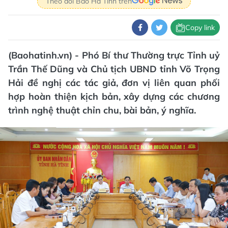
Theo dõi Báo Hà Tĩnh trên
Copy link
(Baohatinh.vn) - Phó Bí thư Thường trực Tỉnh uỷ
Trần Thế Dũng và Chủ tịch UBND tỉnh Võ Trọng
Hải đề nghị các tác giả, đơn vị liên quan phối
hợp hoàn thiện kịch bản, xây dựng các chương
trình nghệ thuật chỉn chu, bài bản, ý nghĩa.