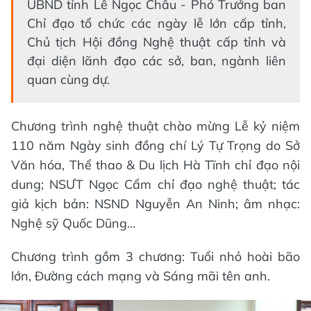
UBND tỉnh Lê Ngọc Châu - Phó Trưởng ban
Chỉ đạo tổ chức các ngày lễ lớn cấp tỉnh,
Chủ tịch Hội đồng Nghệ thuật cấp tỉnh và
đại diện lãnh đạo các sở, ban, ngành liên
quan cùng dự.
Chương trình nghệ thuật chào mừng Lễ kỷ niệm
110 năm Ngày sinh đồng chí Lý Tự Trọng do Sở
Văn hóa, Thể thao & Du lịch Hà Tĩnh chỉ đạo nội
dung; NSƯT Ngọc Cẩm chỉ đạo nghệ thuật; tác
giả kịch bản: NSND Nguyễn An Ninh; âm nhạc:
Nghệ sỹ Quốc Dũng…
Chương trình gồm 3 chương: Tuổi nhỏ hoài bão
lớn, Đường cách mạng và Sáng mãi tên anh.