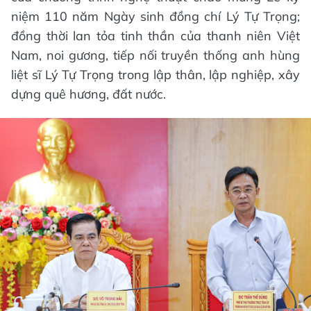
niệm 110 năm Ngày sinh đồng chí Lý Tự Trọng;
đồng thời lan tỏa tinh thần của thanh niên Việt
Nam, noi gương, tiếp nối truyền thống anh hùng
liệt sĩ Lý Tự Trọng trong lập thân, lập nghiệp, xây
dựng quê hương, đất nước.