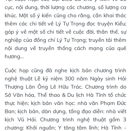
cục, nội dung, thời lượng các chương, số lượng ca
khúc. Một số ý kiến cũng cho rằng, cần khai thác
thêm các chi tiết về Lý Tự Trọng đọc truyện Kiều;
góp ý về một số chi tiết về cuộc đời, thân thế, sự
nghiệp của đồng chí Lý Tự Trọng; truyền tải thêm
nội dung về truyền thống cách mạng của quê
hương…
Cuộc họp cũng đã nghe kịch bản chương trình
nghệ thuật Lễ kỷ niệm 300 năm Ngày sinh Hải
Thượng Lãn Ông Lê Hữu Trác. Chương trình do
Sở Văn hóa, Thể thao & Du lịch Hà Tĩnh tổ chức
thực hiện; kịch bản văn học: nhà văn Phạm Đức
Ban; kịch bản, dàn dựng, tổng đạo diễn: nhà viết
kịch Vũ Hải. Chương trình nghệ thuật gồm 3
chương: Khởi nguồn; Y tông tâm lĩnh; Hà Tĩnh -