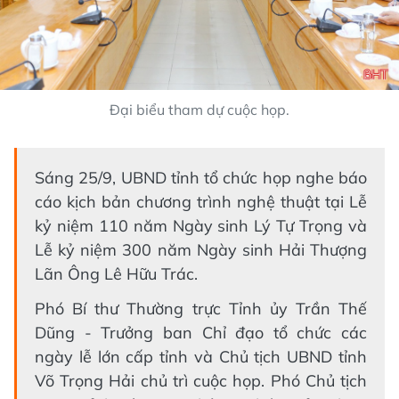
Đại biểu tham dự cuộc họp.
Sáng 25/9, UBND tỉnh tổ chức họp nghe báo
cáo kịch bản chương trình nghệ thuật tại Lễ
kỷ niệm 110 năm Ngày sinh Lý Tự Trọng và
Lễ kỷ niệm 300 năm Ngày sinh Hải Thượng
Lãn Ông Lê Hữu Trác.
Phó Bí thư Thường trực Tỉnh ủy Trần Thế
Dũng - Trưởng ban Chỉ đạo tổ chức các
ngày lễ lớn cấp tỉnh và Chủ tịch UBND tỉnh
Võ Trọng Hải chủ trì cuộc họp. Phó Chủ tịch