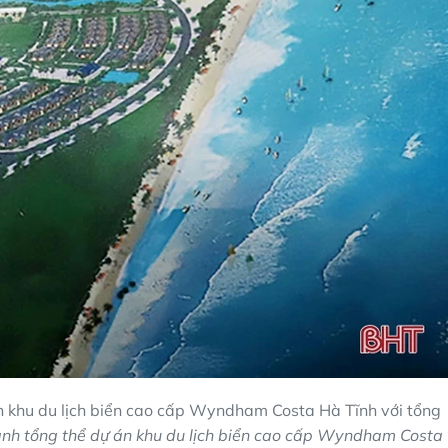
n khu du lịch biển cao cấp Wyndham Costa Hà Tĩnh với tổng
ảnh tổng thể dự án khu du lịch biển cao cấp Wyndham Costa