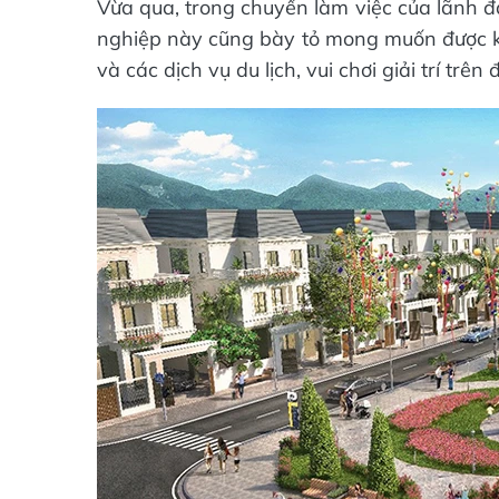
Vừa qua, trong chuyến làm việc của lãnh đ
nghiệp này cũng bày tỏ mong muốn được khả
và các dịch vụ du lịch, vui chơi giải trí trên 