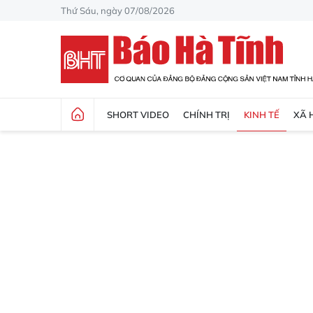
Thứ Sáu, ngày 07/08/2026
SHORT VIDEO
CHÍNH TRỊ
KINH TẾ
XÃ 