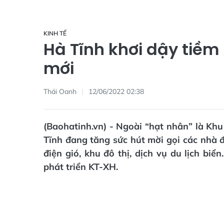
KINH TẾ
Hà Tĩnh khơi dậy tiềm
mới
Thái Oanh
12/06/2022 02:38
(Baohatinh.vn) - Ngoài “hạt nhân” là Khu
Tĩnh đang tăng sức hút mời gọi các nhà đ
điện gió, khu đô thị, dịch vụ du lịch bi
phát triển KT-XH.