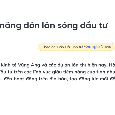
 năng đón làn sóng đầu tư
Theo dõi Báo Hà Tĩnh trên
 kinh tế Vũng Áng và các dự án lớn thì hiện nay, H
ầu tư trên các lĩnh vực giàu tiềm năng của tỉnh nh
ển… đến hoạt động trên địa bàn, tạo động lực mới đ