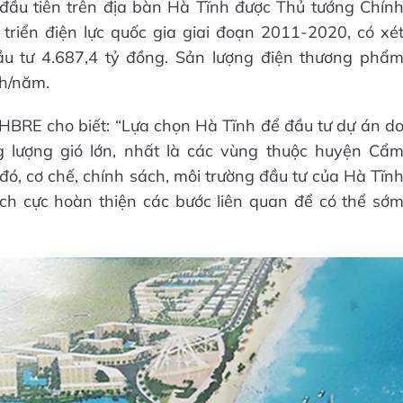
đầu tiên trên địa bàn Hà Tĩnh được Thủ tướng Chín
riển điện lực quốc gia giai đoạn 2011-2020, có xé
ầu tư 4.687,4 tỷ đồng. Sản lượng điện thương phẩ
h/năm.
BRE cho biết: “Lựa chọn Hà Tĩnh để đầu tư dự án d
 lượng gió lớn, nhất là các vùng thuộc huyện Cẩ
, cơ chế, chính sách, môi trường đầu tư của Hà Tĩn
ích cực hoàn thiện các bước liên quan để có thể sớ