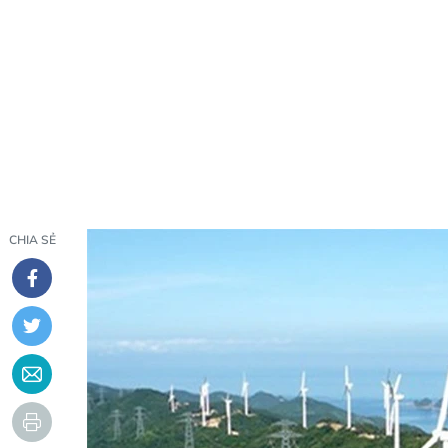
CHIA SẺ