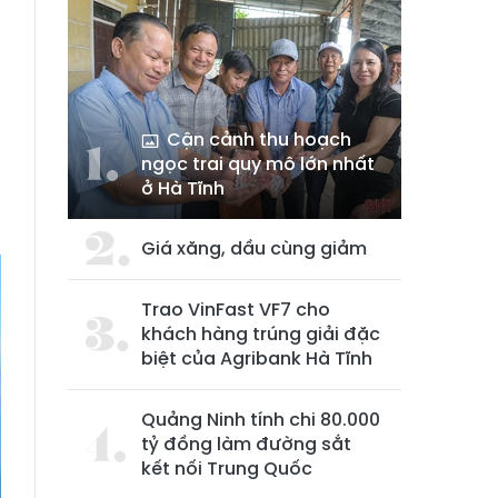
Cận cảnh thu hoạch
ngọc trai quy mô lớn nhất
ở Hà Tĩnh
Giá xăng, dầu cùng giảm
Trao VinFast VF7 cho
khách hàng trúng giải đặc
biệt của Agribank Hà Tĩnh
Quảng Ninh tính chi 80.000
tỷ đồng làm đường sắt
kết nối Trung Quốc