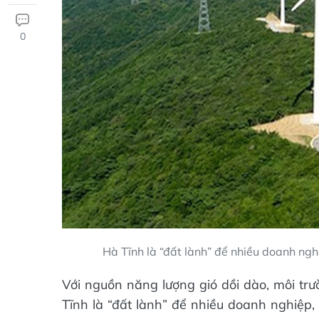
0
Hà Tĩnh là “đất lành” để nhiều doanh ngh
Với nguồn năng lượng gió dồi dào, môi trư
Tĩnh là “đất lành” để nhiều doanh nghiệp,