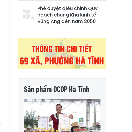
Phê duyệt điều chỉnh Quy
hoạch chung Khu kinh tế
Vũng Áng đến năm 2050
Sản phẩm OCOP Hà Tĩnh
à
ự