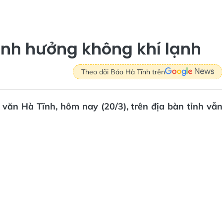
 ảnh hưởng không khí lạnh
Theo dõi Báo Hà Tĩnh trên
 văn Hà Tĩnh, hôm nay (20/3), trên địa bàn tỉnh vẫ