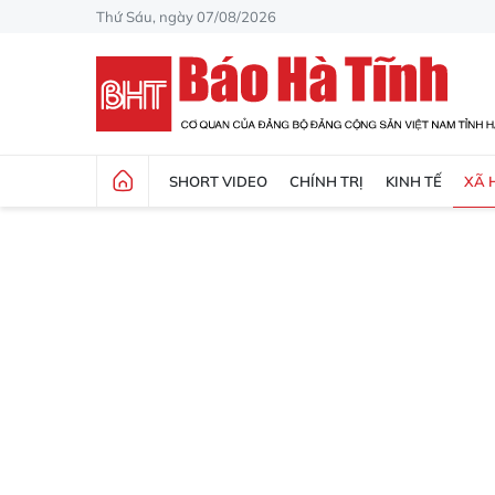
Thứ Sáu, ngày 07/08/2026
SHORT VIDEO
CHÍNH TRỊ
KINH TẾ
XÃ 