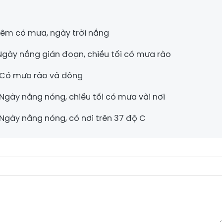
 Đêm có mưa, ngày trời nắng
 Ngày nắng gián đoạn, chiều tối có mưa rào
: Có mưa rào và dông
 Ngày nắng nóng, chiều tối có mưa vài nơi
 Ngày nắng nóng, có nơi trên 37 độ C