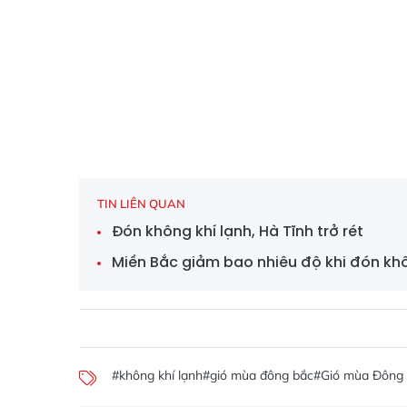
TIN LIÊN QUAN
Đón không khí lạnh, Hà Tĩnh trở rét
Miền Bắc giảm bao nhiêu độ khi đón khô
#không khí lạnh
#gió mùa đông bắc
#Gió mùa Đông 