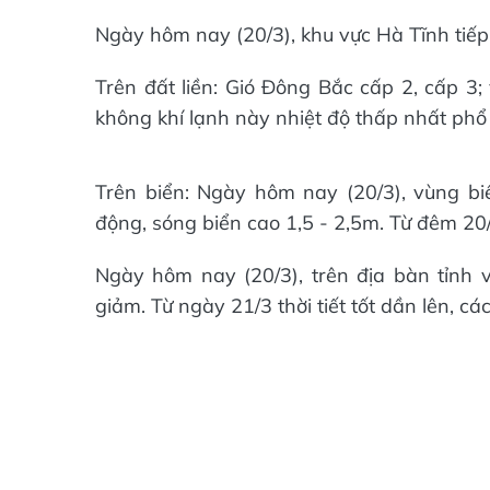
Ngày hôm nay (20/3), khu vực Hà Tĩnh tiếp
Trên đất liền: Gió Đông Bắc cấp 2, cấp 3; 
không khí lạnh này nhiệt độ thấp nhất phổ 
Trên biển: Ngày hôm nay (20/3), vùng bi
động, sóng biển cao 1,5 - 2,5m. Từ đêm 20
Ngày hôm nay (20/3), trên địa bàn tỉnh
giảm. Từ ngày 21/3 thời tiết tốt dần lên, c