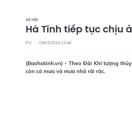
XÃ HỘI
Hà Tĩnh tiếp tục chịu
P.V
19/03/2024 23:40
(Baohatinh.vn) - Theo Đài Khí tượng thủy
còn có mưa và mưa nhỏ rải rác.