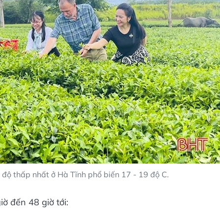
 độ thấp nhất ở Hà Tĩnh phổ biến 17 - 19 độ C.
ờ đến 48 giờ tới: