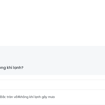
ng khí lạnh?
Bắc tràn về
#không khí lạnh gây mưa