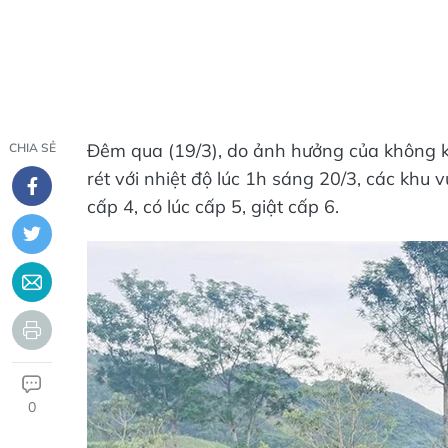
Đêm qua (19/3), do ảnh hưởng của không k
CHIA SẺ
rét với nhiệt độ lúc 1h sáng 20/3, các khu
cấp 4, có lúc cấp 5, giật cấp 6.
0