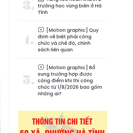
trường học vùng biên ở Hà
Tĩnh
[Motion graphic] Quy
định về biệt phái công
chức và chế độ, chính
i
sách liên quan
h
[Motion graphic] Bổ
sung trường hợp được
cộng điểm khi thi công
chức từ 1/8/2026 bao gồm
những ai?