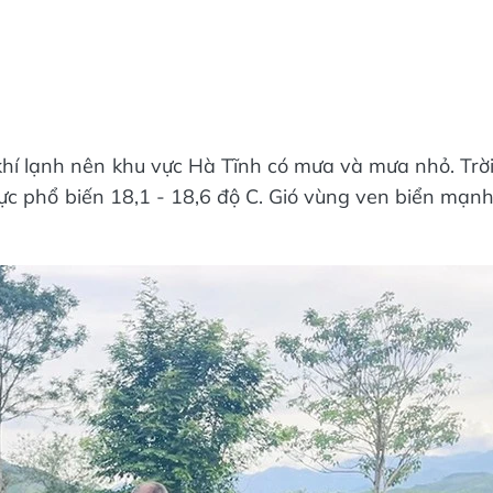
hí lạnh nên khu vực Hà Tĩnh có mưa và mưa nhỏ. Trờ
 vực phổ biến 18,1 - 18,6 độ C. Gió vùng ven biển mạn