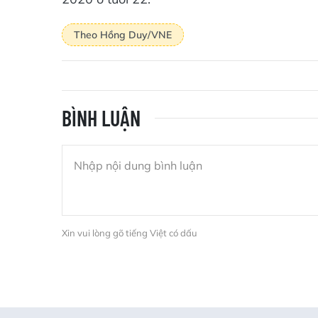
Theo Hồng Duy/VNE
BÌNH LUẬN
Xin vui lòng gõ tiếng Việt có dấu