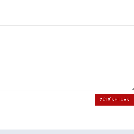
GỬI BÌNH LUẬN