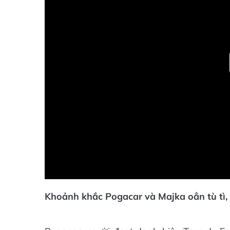
Khoảnh khắc Pogacar và Majka oẳn tù tì, 