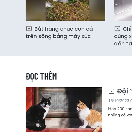
Bắt hàng chục con cá
Chỉ 
trên sông bằng máy xúc
dừng x
đến ta
ĐỌC THÊM
Đội 
15/10/2023 
Hơn 200 con
những cổ vật