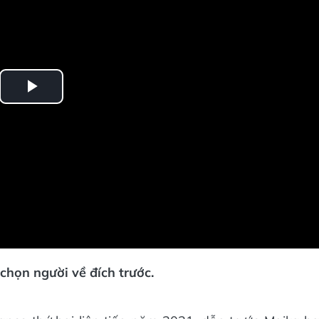
Play
Video
chọn người về đích trước.