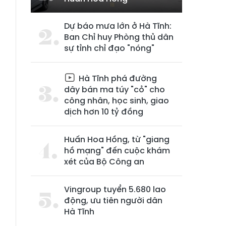
Dự báo mưa lớn ở Hà Tĩnh:
Ban Chỉ huy Phòng thủ dân
sự tỉnh chỉ đạo "nóng"
Hà Tĩnh phá đường
dây bán ma túy "cỏ" cho
công nhân, học sinh, giao
dịch hơn 10 tỷ đồng
Huấn Hoa Hồng, từ "giang
hồ mạng" đến cuộc khám
xét của Bộ Công an
Vingroup tuyển 5.680 lao
động, ưu tiên người dân
Hà Tĩnh