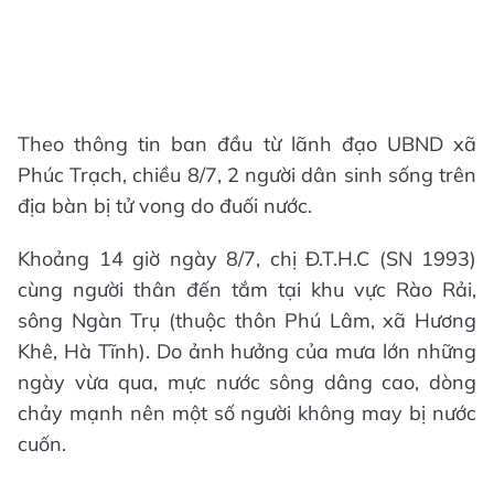
Theo thông tin ban đầu từ lãnh đạo UBND xã
Phúc Trạch, chiều 8/7, 2 người dân sinh sống trên
địa bàn bị tử vong do đuối nước.
Khoảng 14 giờ ngày 8/7, chị Đ.T.H.C (SN 1993)
cùng người thân đến tắm tại khu vực Rào Rải,
sông Ngàn Trụ (thuộc thôn Phú Lâm, xã Hương
Khê, Hà Tĩnh). Do ảnh hưởng của mưa lớn những
ngày vừa qua, mực nước sông dâng cao, dòng
chảy mạnh nên một số người không may bị nước
cuốn.