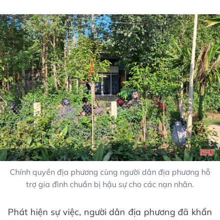
Chính quyền địa phương cùng người dân địa phương hỗ
trợ gia đình chuẩn bị hậu sự cho các nạn nhân.
Phát hiện sự việc, người dân địa phương đã khẩn