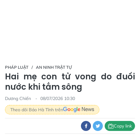
PHÁP LUẬT
AN NINH TRẬT TỰ
Hai mẹ con tử vong do đuối
nước khi tắm sông
Dương Chiến
08/07/2026 10:30
Theo dõi Báo Hà Tĩnh trên
Copy link