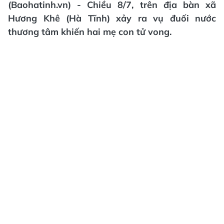
(Baohatinh.vn) - Chiều 8/7, trên địa bàn xã
Hương Khê (Hà Tĩnh) xảy ra vụ đuối nước
thương tâm khiến hai mẹ con tử vong.