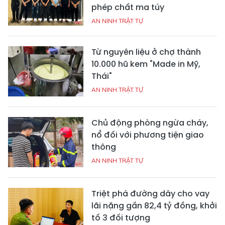
phép chất ma túy
AN NINH TRẬT TỰ
Từ nguyên liệu ở chợ thành
10.000 hũ kem "Made in Mỹ,
Thái"
AN NINH TRẬT TỰ
Chủ động phòng ngừa cháy,
nổ đối với phương tiện giao
thông
AN NINH TRẬT TỰ
Triệt phá đường dây cho vay
lãi nặng gần 82,4 tỷ đồng, khởi
tố 3 đối tượng