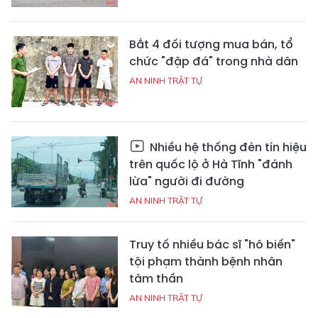
Bắt 4 đối tượng mua bán, tổ
chức "đập đá" trong nhà dân
AN NINH TRẬT TỰ
Nhiều hệ thống đèn tín hiệu
trên quốc lộ ở Hà Tĩnh "đánh
lừa" người đi đường
AN NINH TRẬT TỰ
Truy tố nhiều bác sĩ "hô biến"
tội phạm thành bệnh nhân
tâm thần
AN NINH TRẬT TỰ