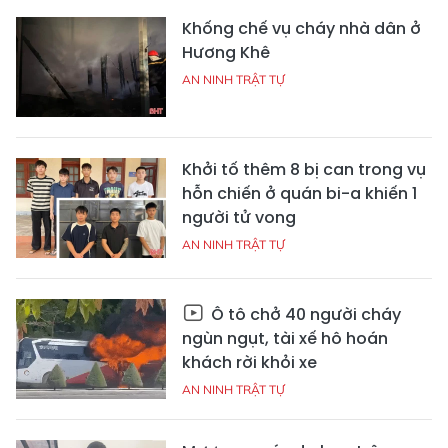
Khống chế vụ cháy nhà dân ở
Hương Khê
AN NINH TRẬT TỰ
Khởi tố thêm 8 bị can trong vụ
hỗn chiến ở quán bi-a khiến 1
người tử vong
AN NINH TRẬT TỰ
Ô tô chở 40 người cháy
ngùn ngụt, tài xế hô hoán
khách rời khỏi xe
AN NINH TRẬT TỰ