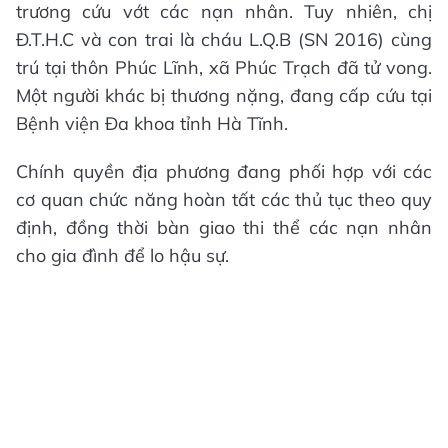
trương cứu vớt các nạn nhân. Tuy nhiên, chị
Đ.T.H.C và con trai là cháu L.Q.B (SN 2016) cùng
trú tại thôn Phúc Lĩnh, xã Phúc Trạch đã tử vong.
Một người khác bị thương nặng, đang cấp cứu tại
Bệnh viện Đa khoa tỉnh Hà Tĩnh.
Chính quyền địa phương đang phối hợp với các
cơ quan chức năng hoàn tất các thủ tục theo quy
định, đồng thời bàn giao thi thể các nạn nhân
cho gia đình để lo hậu sự.