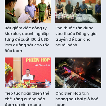
Bắt giám đốc công ty
Pha thuốc tân dược
Mekolor, doanh nghiệp
vào thuốc Đông y gia
từng đề xuất 100 tỉ USD
truyền để bán cho
làm đường sắt cao tốc
người bệnh
Bắc Nam
Tiếp tục hoàn thiện thể
Chợ Biên Hòa tan
chế, tăng cường bảo
hoang sau hai giờ hoả
đảm an ninh mạng
hoạn