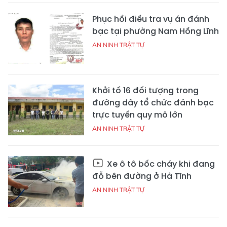
Phục hồi điều tra vụ án đánh
bạc tại phường Nam Hồng Lĩnh
AN NINH TRẬT TỰ
Khởi tố 16 đối tượng trong
đường dây tổ chức đánh bạc
trực tuyến quy mô lớn
AN NINH TRẬT TỰ
Xe ô tô bốc cháy khi đang
đỗ bên đường ở Hà Tĩnh
AN NINH TRẬT TỰ