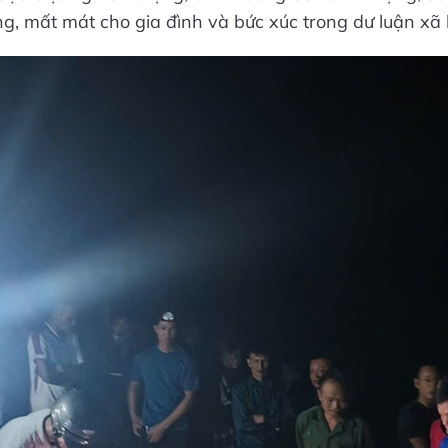
g, mất mát cho gia đình và bức xúc trong dư luận xã 