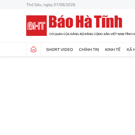
Thứ Sáu, ngày 07/08/2026
SHORT VIDEO
CHÍNH TRỊ
KINH TẾ
XÃ 