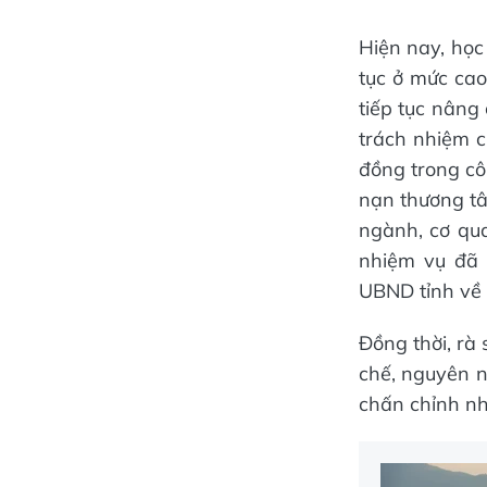
Hiện nay, học
tục ở mức cao
tiếp tục nâng 
trách nhiệm c
đồng trong cô
nạn thương tâ
ngành, cơ qua
nhiệm vụ đã 
UBND tỉnh về 
Đồng thời, rà 
chế, nguyên n
chấn chỉnh nh