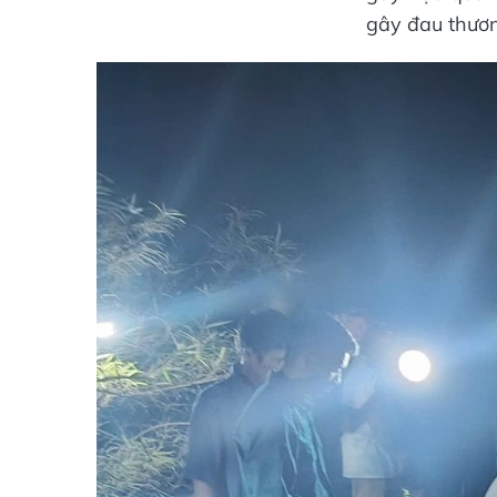
gây đau thươn