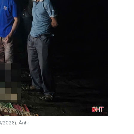
6/2026). Ảnh: