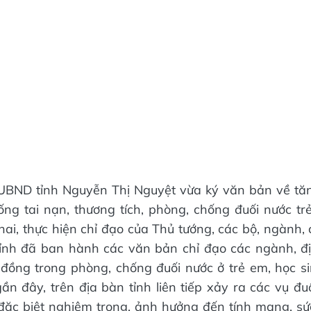
 UBND tỉnh Nguyễn Thị Nguyệt vừa ký văn bản về tă
ng tai nạn, thương tích, phòng, chống đuối nước tr
khai, thực hiện chỉ đạo của Thủ tướng, các bộ, ngành
ỉnh đã ban hành các văn bản chỉ đạo các ngành, đị
đồng trong phòng, chống đuối nước ở trẻ em, học si
n đây, trên địa bàn tỉnh liên tiếp xảy ra các vụ đu
ặc biệt nghiêm trọng, ảnh hưởng đến tính mạng, sứ