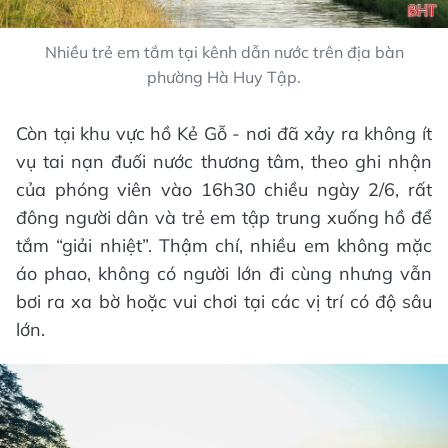
Nhiều trẻ em tắm tại kênh dẫn nước trên địa bàn
phường Hà Huy Tập.
Còn tại khu vực hồ Kẻ Gỗ - nơi đã xảy ra không ít
vụ tai nạn đuối nước thương tâm, theo ghi nhận
của phóng viên vào 16h30 chiều ngày 2/6, rất
đông người dân và trẻ em tập trung xuống hồ để
tắm “giải nhiệt”. Thậm chí, nhiều em không mặc
áo phao, không có người lớn đi cùng nhưng vẫn
bơi ra xa bờ hoặc vui chơi tại các vị trí có độ sâu
lớn.