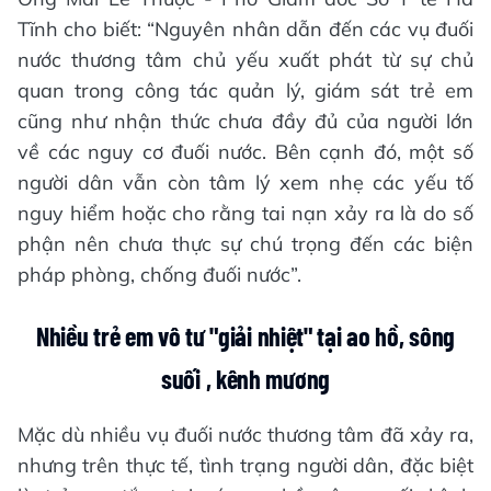
Tĩnh cho biết: “Nguyên nhân dẫn đến các vụ đuối
nước thương tâm chủ yếu xuất phát từ sự chủ
quan trong công tác quản lý, giám sát trẻ em
cũng như nhận thức chưa đầy đủ của người lớn
về các nguy cơ đuối nước. Bên cạnh đó, một số
người dân vẫn còn tâm lý xem nhẹ các yếu tố
nguy hiểm hoặc cho rằng tai nạn xảy ra là do số
phận nên chưa thực sự chú trọng đến các biện
pháp phòng, chống đuối nước”.
Nhiều trẻ em vô tư "giải nhiệt" tại ao hồ, sông
suối , kênh mương
Mặc dù nhiều vụ đuối nước thương tâm đã xảy ra,
nhưng trên thực tế, tình trạng người dân, đặc biệt