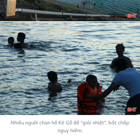
Nhiều người chọn hồ Kẻ Gỗ để "giải nhiệt", bất chấp
nguy hiểm.