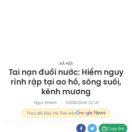
XÃ HỘI
Tai nạn đuối nước: Hiểm nguy
rình rập tại ao hồ, sông suối,
kênh mương
Ngọc Khánh
03/06/2026 22:18
Theo dõi Báo Hà Tĩnh trên
Copy link