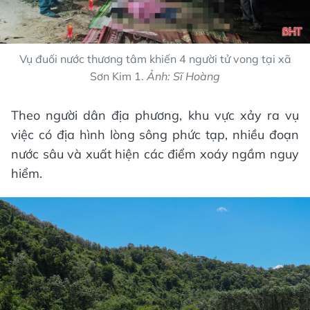
Vụ đuối nước thương tâm khiến 4 người tử vong tại xã
Sơn Kim 1.
Ảnh: Sĩ Hoàng
Theo người dân địa phương, khu vực xảy ra vụ
việc có địa hình lòng sông phức tạp, nhiều đoạn
nước sâu và xuất hiện các điểm xoáy ngầm nguy
hiểm.