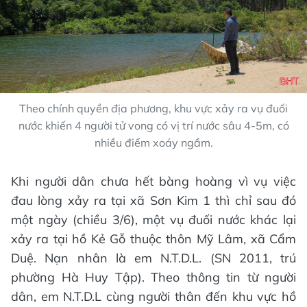
Theo chính quyền địa phương, khu vực xảy ra vụ đuối
nước khiến 4 người tử vong có vị trí nước sâu 4-5m, có
nhiều điểm xoáy ngầm.
Khi người dân chưa hết bàng hoàng vì vụ việc
đau lòng xảy ra tại xã Sơn Kim 1 thì chỉ sau đó
một ngày (chiều 3/6), một vụ đuối nước khác lại
xảy ra tại hồ Kẻ Gỗ thuộc thôn Mỹ Lâm, xã Cẩm
Duệ. Nạn nhân là em N.T.D.L. (SN 2011, trú
phường Hà Huy Tập). Theo thông tin từ người
dân, em N.T.D.L cùng người thân đến khu vực hồ