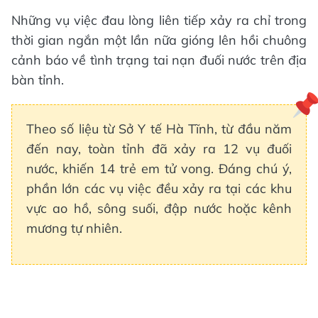
Những vụ việc đau lòng liên tiếp xảy ra chỉ trong
thời gian ngắn một lần nữa gióng lên hồi chuông
cảnh báo về tình trạng tai nạn đuối nước trên địa
bàn tỉnh.
Theo số liệu từ Sở Y tế Hà Tĩnh, từ đầu năm
đến nay, toàn tỉnh đã xảy ra 12 vụ đuối
nước, khiến 14 trẻ em tử vong. Đáng chú ý,
phần lớn các vụ việc đều xảy ra tại các khu
vực ao hồ, sông suối, đập nước hoặc kênh
mương tự nhiên.