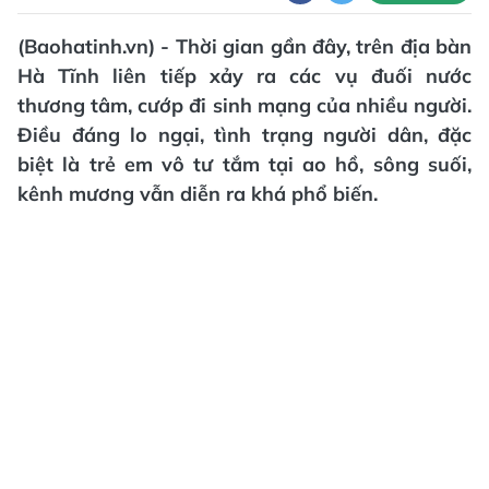
(Baohatinh.vn) - Thời gian gần đây, trên địa bàn
Hà Tĩnh liên tiếp xảy ra các vụ đuối nước
thương tâm, cướp đi sinh mạng của nhiều người.
Điều đáng lo ngại, tình trạng người dân, đặc
biệt là trẻ em vô tư tắm tại ao hồ, sông suối,
kênh mương vẫn diễn ra khá phổ biến.