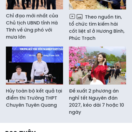
Chỉ đạo mới nhất của
Theo nguồn tin,
Chủ tịch UBND tỉnh Hà
tổ chức tìm kiếm hài
Tĩnh về ứng phó với
cốt liệt sĩ ở Hương Bình,
mưa lớn
Phúc Trạch
Hủy toàn bộ kết quả tại
Đề xuất 2 phương án
điểm thi Trường THPT
nghỉ tết Nguyên đán
Chuyên Tuyên Quang
2027, kéo dài 7 hoặc 10
ngày