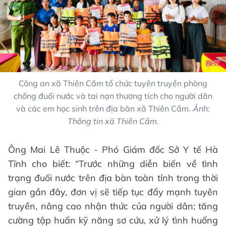
Công an xã Thiên Cầm tổ chức tuyên truyền phòng
chống đuối nước và tai nạn thương tích cho người dân
và các em học sinh trên địa bàn xã Thiên Cầm.
Ảnh:
Thông tin xã Thiên Cầm.
Ông Mai Lê Thuộc - Phó Giám đốc Sở Y tế Hà
Tĩnh cho biết: “Trước những diễn biến về tình
trạng đuối nước trên địa bàn toàn tỉnh trong thời
gian gần đây, đơn vị sẽ tiếp tục đẩy mạnh tuyên
truyền, nâng cao nhận thức của người dân; tăng
cường tập huấn kỹ năng sơ cứu, xử lý tình huống