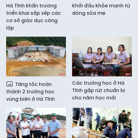
Hà Tĩnh khẩn trương
Khởi đầu khỏe mạnh từ
triển khai sắp xếp các
dòng sữa mẹ
cơ sở giáo dục công
lập
Các trường học ở Hà
Tăng tốc hoàn
Tĩnh gấp rút chuẩn bị
thành 2 trường học
cho năm học mới
vùng biên ở Hà Tĩnh