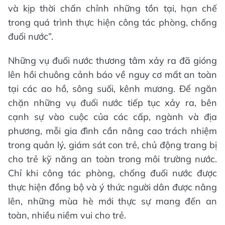
và kịp thời chấn chỉnh những tồn tại, hạn chế
trong quá trình thực hiện công tác phòng, chống
đuối nước”.
Những vụ đuối nước thương tâm xảy ra đã gióng
lên hồi chuông cảnh báo về nguy cơ mất an toàn
tại các ao hồ, sông suối, kênh mương. Để ngăn
chặn những vụ đuối nước tiếp tục xảy ra, bên
cạnh sự vào cuộc của các cấp, ngành và địa
phương, mỗi gia đình cần nâng cao trách nhiệm
trong quản lý, giám sát con trẻ, chủ động trang bị
cho trẻ kỹ năng an toàn trong môi trường nước.
Chỉ khi công tác phòng, chống đuối nước được
thực hiện đồng bộ và ý thức người dân được nâng
lên, những mùa hè mới thực sự mang đến an
toàn, nhiều niềm vui cho trẻ.