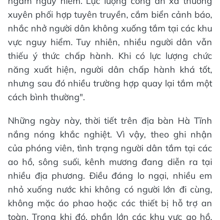
ngầm nguy hiểm. Lực lượng công an xã thường
xuyên phối hợp tuyên truyền, cắm biển cảnh báo,
nhắc nhở người dân không xuống tắm tại các khu
vực nguy hiểm. Tuy nhiên, nhiều người dân vẫn
thiếu ý thức chấp hành. Khi có lực lượng chức
năng xuất hiện, người dân chấp hành khá tốt,
nhưng sau đó nhiều trường hợp quay lại tắm một
cách bình thường".
Những ngày này, thời tiết trên địa bàn Hà Tĩnh
nắng nóng khắc nghiệt. Vì vậy, theo ghi nhận
của phóng viên, tình trạng người dân tắm tại các
ao hồ, sông suối, kênh mương đang diễn ra tại
nhiều địa phương. Điều đáng lo ngại, nhiều em
nhỏ xuống nước khi không có người lớn đi cùng,
không mặc áo phao hoặc các thiết bị hỗ trợ an
toàn. Trong khi đó, phần lớn các khu vực ao hồ,