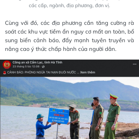
các cấp, ngành, địa phương, đơn vị.
Cùng với đó, các địa phương cần tăng cường rà
soát các khu vực tiềm ẩn nguy cơ mất an toàn, bổ
sung biển cảnh báo, đẩy mạnh tuyên truyền và
nâng cao ý thức chấp hành của người dân.