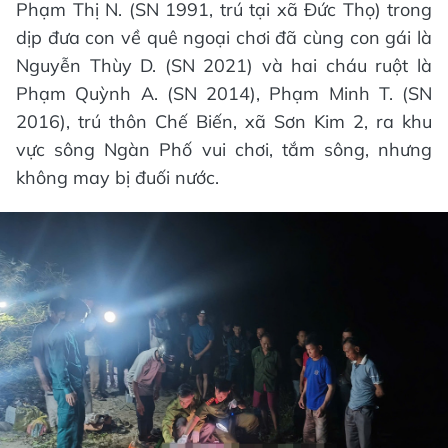
Phạm Thị N. (SN 1991, trú tại xã Đức Thọ) trong
dịp đưa con về quê ngoại chơi đã cùng con gái là
Nguyễn Thùy D. (SN 2021) và hai cháu ruột là
Phạm Quỳnh A. (SN 2014), Phạm Minh T. (SN
2016), trú thôn Chế Biến, xã Sơn Kim 2, ra khu
vực sông Ngàn Phố vui chơi, tắm sông, nhưng
không may bị đuối nước.