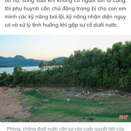
ao hồ, sông suối khi không có người lớn đi cùng,
thì phụ huynh cần chủ động trang bị cho con em
mình các kỹ năng bơi lội, kỹ năng nhận diện nguy
cơ và xử lý tình huống khi gặp sự cố dưới nước.
Phòng, chống đuối nước cần sự vào cuộc quyết liệt của