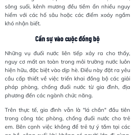
sông suối, kênh mương đều tiềm ẩn nhiều nguy
hiểm với các hố sâu hoặc các điểm xoáy ngầm
khó nhận biết.
Cần sự vào cuộc đồng bộ
Những vụ đuối nước liên tiếp xảy ra cho thấy,
nguy cơ mất an toàn trong môi trường nước luôn
hiện hữu, đặc biệt vào dịp hè. Điều này đặt ra yêu
cầu cấp thiết về việc triển khai đồng bộ các giải
pháp phòng, chống đuối nước từ gia đình, địa
phương đến các ngành chức năng.
Trên thực tế, gia đình vẫn là "lá chắn" đầu tiên
trong công tác phòng, chống đuối nước cho trẻ
em. Bên cạnh việc không để trẻ tự ý tắm tại các