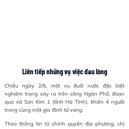
Liên tiếp những vụ việc đau lòng
Chiều ngày 2/6, một vụ đuối nước đặc biệt
nghiêm trọng xảy ra trên sông Ngàn Phố, đoạn
qua xã Sơn Kim 1 (tỉnh Hà Tĩnh), khiến 4 người
trong cùng một gia đình tử vong.
Theo thông tin từ chính quyền địa phương, chị